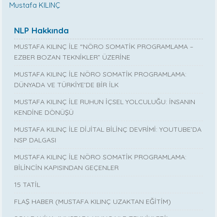
Mustafa KILINÇ
NLP Hakkında
MUSTAFA KILINÇ İLE “NÖRO SOMATİK PROGRAMLAMA –
EZBER BOZAN TEKNİKLER” ÜZERİNE
MUSTAFA KILINÇ İLE NÖRO SOMATİK PROGRAMLAMA:
DÜNYADA VE TÜRKİYE’DE BİR İLK
MUSTAFA KILINÇ İLE RUHUN İÇSEL YOLCULUĞU: İNSANIN
KENDİNE DÖNÜŞÜ
MUSTAFA KILINÇ İLE DİJİTAL BİLİNÇ DEVRİMİ: YOUTUBE’DA
NSP DALGASI
MUSTAFA KILINÇ İLE NÖRO SOMATİK PROGRAMLAMA:
BİLİNCİN KAPISINDAN GEÇENLER
15 TATİL
FLAŞ HABER (MUSTAFA KILINÇ UZAKTAN EĞİTİM)