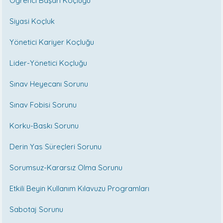
Öğrenci Başarı Koçluğu
Siyasi Koçluk
Yönetici Kariyer Koçluğu
Lider-Yönetici Koçluğu
Sınav Heyecanı Sorunu
Sınav Fobisi Sorunu
Korku-Baskı Sorunu
Derin Yas Süreçleri Sorunu
Sorumsuz-Kararsız Olma Sorunu
Etkili Beyin Kullanım Kılavuzu Programları
Sabotaj Sorunu