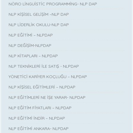
NÖRO LİNGUİSTİC PROGRAMMİNG- NLP DAP
NLP KİŞİSEL GELİŞİM –NLP DAP
NLP LİDERLİK OKULU-NLP DAP
NLP EĞİTİMİ – NLPDAP
NLP DEĞİŞİM-NLPDAP
NLP KİTAPLARI – NLPDAP
NLP TEKNİKLERİ İLE SATIŞ - NLPDAP
YÖNETİCİ KARİYER KOÇLUĞU – NLPDAP
NLP KİŞİSEL EĞİTİMLERİ – NLPDAP
NLP EĞİTİMLERİ NE İŞE YARAR- NLPDAP
NLP EĞİTİM FİYATLARI – NLPDAP
NLP EĞİTİMİ İNDİR – NLPDAP
NLP EĞİTİMİ ANKARA- NLPDAP