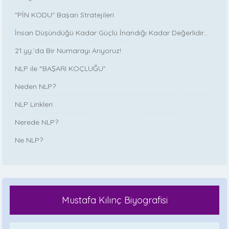
"PİN KODU" Başarı Stratejileri
İnsan Düşündüğü Kadar Güçlü İnandığı Kadar Değerlidir...
21.yy.’da Bir Numarayı Arıyoruz!
NLP ile “BAŞARI KOÇLUĞU”
Neden NLP?
NLP Linkleri
Nerede NLP?
Ne NLP?
Mustafa Kılınç Biyografisi