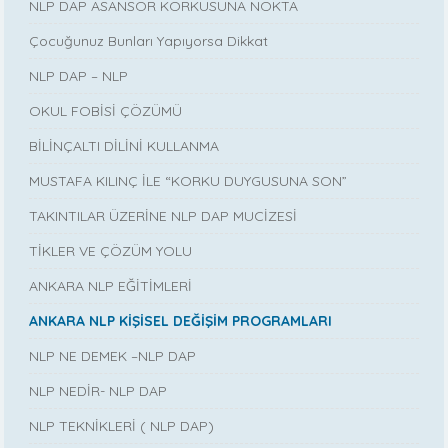
NLP DAP ASANSÖR KORKUSUNA NOKTA
Çocuğunuz Bunları Yapıyorsa Dikkat
NLP DAP – NLP
OKUL FOBİSİ ÇÖZÜMÜ
BİLİNÇALTI DİLİNİ KULLANMA
MUSTAFA KILINÇ İLE “KORKU DUYGUSUNA SON”
TAKINTILAR ÜZERİNE NLP DAP MUCİZESİ
TİKLER VE ÇÖZÜM YOLU
ANKARA NLP EĞİTİMLERİ
ANKARA NLP KİŞİSEL DEĞİŞİM PROGRAMLARI
NLP NE DEMEK –NLP DAP
NLP NEDİR- NLP DAP
NLP TEKNİKLERİ ( NLP DAP)