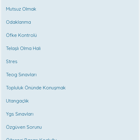
Mutsuz Olmak
Odaklanma
Öfke Kontrolü
Telaşlı Olma Hali
Stres
Teog Sınavları
Topluluk Önünde Konuşmak
Utangaçlık
Ygs Sınavları
Özgüven Sorunu