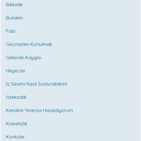
Bıkkınlık
Bunalım
Fobi
Geçmişten Kurtulmak
Gelecek Kaygısı
Heyecan
İç Sesimi Nasıl Susturabilirim
İsteksizlik
Kendimi Yetersiz Hissediyorum
Kıskançlık
Korkular