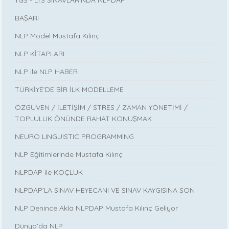
BAŞARI
NLP Model Mustafa Kılınç
NLP KİTAPLARI
NLP ile NLP HABER
TÜRKİYE’DE BİR İLK MODELLEME
ÖZGÜVEN / İLETİŞİM / STRES / ZAMAN YÖNETİMİ /
TOPLULUK ÖNÜNDE RAHAT KONUŞMAK
NEURO LINGUISTIC PROGRAMMING
NLP Eğitimlerinde Mustafa Kılınç
NLPDAP ile KOÇLUK
NLPDAP’LA SINAV HEYECANI VE SINAV KAYGISINA SON
NLP Denince Akla NLPDAP Mustafa Kılınç Geliyor
Dünya’da NLP