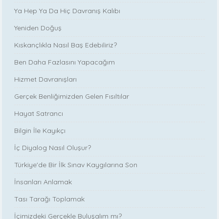
Ya Hep Ya Da Hiç Davranış Kalıbı
Yeniden Doğuş
Kıskançlıkla Nasıl Baş Edebiliriz?
Ben Daha Fazlasını Yapacağım
Hizmet Davranışları
Gerçek Benliğimizden Gelen Fısıltılar
Hayat Satrancı
Bilgin İle Kayıkçı
İç Diyalog Nasıl Oluşur?
Türkiye'de Bir İlk Sınav Kaygılarına Son
İnsanları Anlamak
Tası Tarağı Toplamak
İçimizdeki Gerçekle Buluşalım mı?