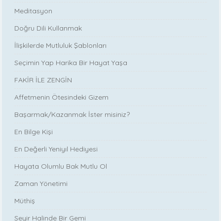
Meditasyon
Doğru Dili Kullanmak
İlişkilerde Mutluluk Şablonları
Seçimin Yap Harika Bir Hayat Yaşa
FAKİR İLE ZENGİN
Affetmenin Ötesindeki Gizem
Başarmak/Kazanmak İster misiniz?
En Bilge Kişi
En Değerli Yeniyıl Hediyesi
Hayata Olumlu Bak Mutlu Ol
Zaman Yönetimi
Müthiş
Seyir Halinde Bir Gemi