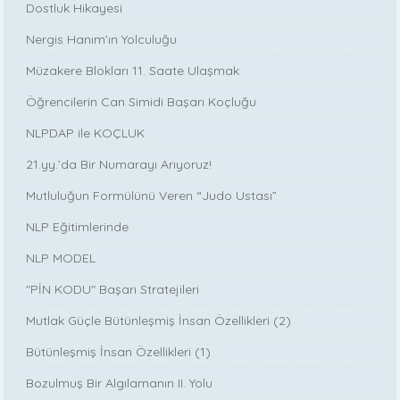
Dostluk Hikayesi
Nergis Hanım’ın Yolculuğu
Müzakere Blokları 11. Saate Ulaşmak
Öğrencilerin Can Simidi Başarı Koçluğu
NLPDAP ile KOÇLUK
21.yy.’da Bir Numarayı Arıyoruz!
Mutluluğun Formülünü Veren “Judo Ustası”
NLP Eğitimlerinde
NLP MODEL
"PİN KODU" Başarı Stratejileri
Mutlak Güçle Bütünleşmiş İnsan Özellikleri (2)
Bütünleşmiş İnsan Özellikleri (1)
Bozulmuş Bir Algılamanın II. Yolu