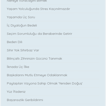
Nereye Vuracağını Bilmek
Yaşam Yolculuğunda Stres Kaçınılmazdır
Yaşamda Üç Soru
İç Diyaloğun Bedeli
Seçim Sorumluluğu da Beraberinde Getirir
Beden Dili
Sihir Yok Sihirbaz Var
Bilinçaltı Zihninizin Gücünü Tanımak
İknada Üç İlke
Başkalarını Mutlu Etmeye Odaklanmak
Paylaşılan Vizyona Sahip Olmak ‘Yeniden Doğuş’
Yüz İfadeniz
Başarısızlık Geribildirimi