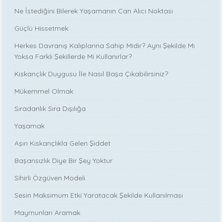
Ne İstediğini Bilerek Yaşamanın Can Alıcı Noktası
Güçlü Hissetmek
Herkes Davranış Kalıplarına Sahip Midir? Aynı Şekilde Mi
Yoksa Farklı Şekillerde Mi Kullanırlar?
Kıskançlık Duygusu İle Nasıl Başa Çıkabilirsiniz?
Mükemmel Olmak
Sıradanlık Sıra Dışılığa
Yaşamak
Aşırı Kıskançlıkla Gelen Şiddet
Başarısızlık Diye Bir Şey Yoktur
Sihirli Özgüven Modeli
Sesin Maksimum Etki Yaratacak Şekilde Kullanılması
Maymunları Aramak