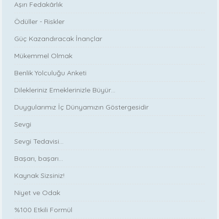
Aşırı Fedakârlık
Ödüller - Riskler
Güç Kazandıracak İnançlar
Mükemmel Olmak
Benlik Yolculuğu Anketi
Dilekleriniz Emeklerinizle Büyür…
Duygularımız İç Dünyamızın Göstergesidir
Sevgi
Sevgi Tedavisi...
Başarı, başarı…
Kaynak Sizsiniz!
Niyet ve Odak
%100 Etkili Formül