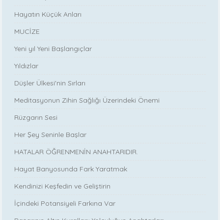
Hayatın Küçük Anları
MUCİZE
Yeni yıl Yeni Başlangıçlar
Yıldızlar
Düşler Ülkesi'nin Sırları
Meditasyonun Zihin Sağlığı Üzerindeki Önemi
Rüzgarın Sesi
Her Şey Seninle Başlar
HATALAR ÖĞRENMENİN ANAHTARIDIR.
Hayat Banyosunda Fark Yaratmak
Kendinizi Keşfedin ve Geliştirin
İçindeki Potansiyeli Farkına Var