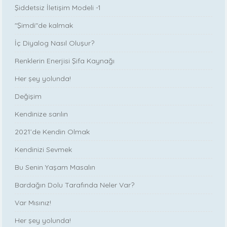
Şiddetsiz İletişim Modeli -1
"Şimdi"de kalmak
İç Diyalog Nasıl Oluşur?
Renklerin Enerjisi Şifa Kaynağı
Her şey yolunda!
Değişim
Kendinize sarılın
2021’de Kendin Olmak
Kendinizi Sevmek
Bu Senin Yaşam Masalın
Bardağın Dolu Tarafında Neler Var?
Var Mısınız!
Her şey yolunda!