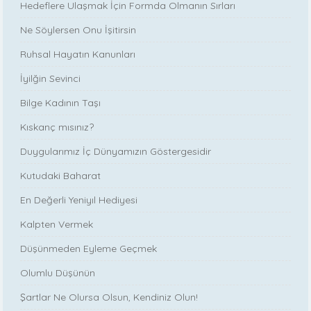
Hedeflere Ulaşmak İçin Formda Olmanın Sırları
Ne Söylersen Onu İşitirsin
Ruhsal Hayatın Kanunları
İyilğin Sevinci
Bilge Kadının Taşı
Kıskanç mısınız?
Duygularımız İç Dünyamızın Göstergesidir
Kutudaki Baharat
En Değerli Yeniyıl Hediyesi
Kalpten Vermek
Düşünmeden Eyleme Geçmek
Olumlu Düşünün
Şartlar Ne Olursa Olsun, Kendiniz Olun!