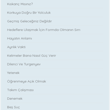
Kıskanç Mısınız?
Korkuya Doğru Bir Yolculuk
Geçmiş Geleceğiniz Değildir
Hedeflere Ulaşmak İçin Formda Olmanın Sırrı
Hayatın Anlamı
Ayrılık Vakti
Kelimeler Bana Nasıl Güç Verir
Dilenci Ve Turgenyev
Yetenek
Öğrenmeye Açık Olmak
Takım Çalışması
Denemek
Beş Suç