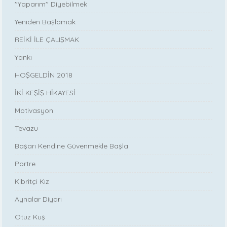
''Yaparım'' Diyebilmek
Yeniden Başlamak
REİKİ İLE ÇALIŞMAK
Yankı
HOŞGELDİN 2018
İKİ KEŞİŞ HİKAYESİ
Motivasyon
Tevazu
Başarı Kendine Güvenmekle Başla
Portre
Kibritçi Kız
Aynalar Diyarı
Otuz Kuş