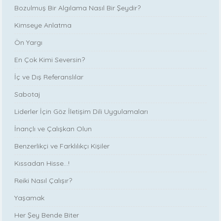
Bozulmuş Bir Algılama Nasıl Bir Şeydir?
Kimseye Anlatma
Ön Yargı
En Çok Kimi Seversin?
İç ve Dış Referanslılar
Sabotaj
Liderler İçin Göz İletişim Dili Uygulamaları
İnançlı ve Çalışkan Olun
Benzerlikçi ve Farklılıkçı Kişiler
Kıssadan Hisse…!
Reiki Nasıl Çalışır?
Yaşamak
Her Şey Bende Biter