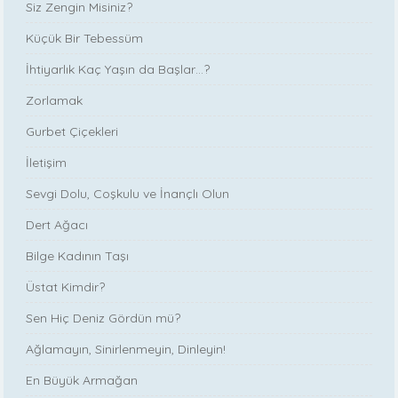
Siz Zengin Misiniz?
Küçük Bir Tebessüm
İhtiyarlık Kaç Yaşın da Başlar…?
Zorlamak
Gurbet Çiçekleri
İletişim
Sevgi Dolu, Coşkulu ve İnançlı Olun
Dert Ağacı
Bilge Kadının Taşı
Üstat Kimdir?
Sen Hiç Deniz Gördün mü?
Ağlamayın, Sinirlenmeyin, Dinleyin!
En Büyük Armağan