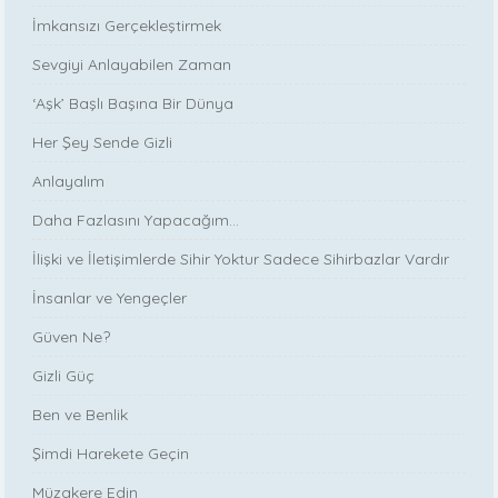
İmkansızı Gerçekleştirmek
Sevgiyi Anlayabilen Zaman
‘Aşk’ Başlı Başına Bir Dünya
Her Şey Sende Gizli
Anlayalım
Daha Fazlasını Yapacağım...
İlişki ve İletişimlerde Sihir Yoktur Sadece Sihirbazlar Vardır
İnsanlar ve Yengeçler
Güven Ne?
Gizli Güç
Ben ve Benlik
Şimdi Harekete Geçin
Müzakere Edin