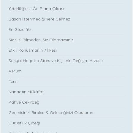
Yeterliliğinizi Ön Plana Çıkarın
Başarı İstenmediği Yere Gelmez
En Güzel Yer
Siz Sizi Bilmeden, Siz Olamazsınız
Etkili Konuşmanın 7 İlkesi
Sosyal Hayatta Stres ve Kişilerin Değişim Arzusu
4 Mum
Terzi
Kanaatın Mükâfatı
Kahve Çekirdeği
Geçmişinizi Bırakın & Geleceğinizi Oluşturun
Dürüstlük Çiçeği