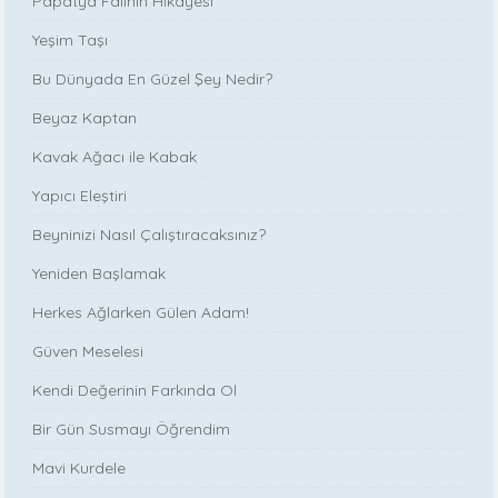
Papatya Falının Hikayesi
Yeşim Taşı
Bu Dünyada En Güzel Şey Nedir?
Beyaz Kaptan
Kavak Ağacı ile Kabak
Yapıcı Eleştiri
Beyninizi Nasıl Çalıştıracaksınız?
Yeniden Başlamak
Herkes Ağlarken Gülen Adam!
Güven Meselesi
Kendi Değerinin Farkında Ol
Bir Gün Susmayı Öğrendim
Mavi Kurdele