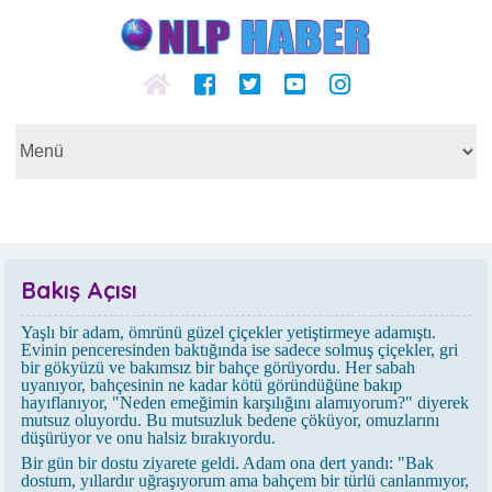
Bakış Açısı
Yaşlı bir adam, ömrünü güzel çiçekler yetiştirmeye adamıştı.
Evinin penceresinden baktığında ise sadece solmuş çiçekler, gri
bir gökyüzü ve bakımsız bir bahçe görüyordu. Her sabah
uyanıyor, bahçesinin ne kadar kötü göründüğüne bakıp
hayıflanıyor, "Neden emeğimin karşılığını alamıyorum?" diyerek
mutsuz oluyordu. Bu mutsuzluk bedene çöküyor, omuzlarını
düşürüyor ve onu halsiz bırakıyordu.
Bir gün bir dostu ziyarete geldi. Adam ona dert yandı: "Bak
dostum, yıllardır uğraşıyorum ama bahçem bir türlü canlanmıyor,