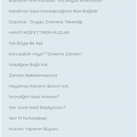
Başarının Altın Kuralları: Yolculuğun Anahtarları
Kendimizi Nasıl Hissedeceğimiz Bize Bağlıdır.
Düşünce - Duygu, Davranış Tekerleği
HAYATI KEŞFETTİREN MUZLAR
Yok Böyle Bir Aşk
Konuşabilir miyiz? "Dinleme Zamanı"
İstediğine Bağlı Kal
Zamanı Bekletemezsiniz
Hayatınızı Kazanın Bunun İçin;
İncindiğini Nasıl Anlarsın?
Sen Güne Nasıl Başlıyorsun?
Yeni Yıl Muhasebesi
Huzurlu Yaşamın Büyüsü