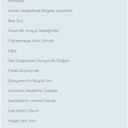
Arkadaş
Karar Verebilmek Bilgelik Gerektirir
Beş Suç
İnsan Bir Araya Geldiğinde
Öğrenmeye Açık Olmak
Eğer
Sen Değişirsen Dünya da Değişir
Farklı Düşünmek
Dünyanın En Büyük Sırrı
Gözlerini Hedefine Odakla
Geribildirim Verme Sanatı
İste Senin Olsun!
Kayıp Atın Yolu