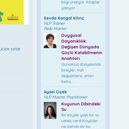
bilgi üretiyor. Kitaplar
yazıyor. ...
Sevda Kangal Kılınç
NLP Trainer
Reiki Master
Duygusal
Dayanıklılık:
Değişen Dünyada
cize sırlar
Güçlü Kalabilmenin
Anahtarı
Günümüz dünyasında
bireyler, hızlı
değişimlere, artan
belirs...
Aysel Çiçek
NLP Master Practitioner
Kuyunun Dibindeki
Su
Bir köyde yaşlı bir su
ustası vardı.Köylüler
ne zaman bir ku...