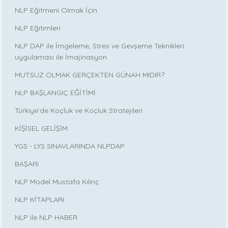
NLP Eğitmeni Olmak İçin
NLP Eğitimleri
NLP DAP ile İmgeleme, Stres ve Gevşeme Teknikleri
uygulaması ile İmajinasyon
MUTSUZ OLMAK GERÇEKTEN GÜNAH MIDIR?
NLP BAŞLANGIÇ EĞİTİMİ
Türkiye’de Koçluk ve Koçluk Stratejileri
KİŞİSEL GELİŞİM
YGS - LYS SINAVLARINDA NLPDAP
BAŞARI
NLP Model Mustafa Kılınç
NLP KİTAPLARI
NLP ile NLP HABER