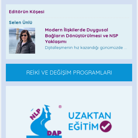
Editörün Köşesi
Selen Ünlü
Modern İlişkilerde Duygusal
Bağların Dönüştürülmesi ve NSP
Yaklaşımı
Dijitalleşmenin hız kazandığı günümüzde ...
REİKİ VE DEĞİŞİM PROGRAMLARI