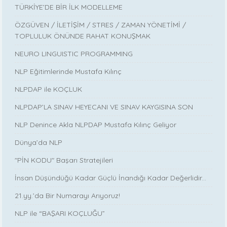
TÜRKİYE’DE BİR İLK MODELLEME
ÖZGÜVEN / İLETİŞİM / STRES / ZAMAN YÖNETİMİ /
TOPLULUK ÖNÜNDE RAHAT KONUŞMAK
NEURO LINGUISTIC PROGRAMMING
NLP Eğitimlerinde Mustafa Kılınç
NLPDAP ile KOÇLUK
NLPDAP’LA SINAV HEYECANI VE SINAV KAYGISINA SON
NLP Denince Akla NLPDAP Mustafa Kılınç Geliyor
Dünya’da NLP
"PİN KODU" Başarı Stratejileri
İnsan Düşündüğü Kadar Güçlü İnandığı Kadar Değerlidir...
21.yy.’da Bir Numarayı Arıyoruz!
NLP ile “BAŞARI KOÇLUĞU”