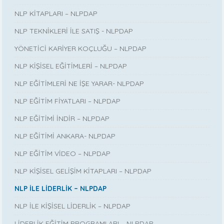
NLP KİTAPLARI – NLPDAP
NLP TEKNİKLERİ İLE SATIŞ - NLPDAP
YÖNETİCİ KARİYER KOÇLUĞU – NLPDAP
NLP KİŞİSEL EĞİTİMLERİ – NLPDAP
NLP EĞİTİMLERİ NE İŞE YARAR- NLPDAP
NLP EĞİTİM FİYATLARI – NLPDAP
NLP EĞİTİMİ İNDİR – NLPDAP
NLP EĞİTİMİ ANKARA- NLPDAP
NLP EĞİTİM VİDEO – NLPDAP
NLP KİŞİSEL GELİŞİM KİTAPLARI – NLPDAP
NLP İLE LİDERLİK – NLPDAP
NLP İLE KİŞİSEL LİDERLİK – NLPDAP
LİDERLİK EĞİTİM PROGRAMLARI – NLPDAP