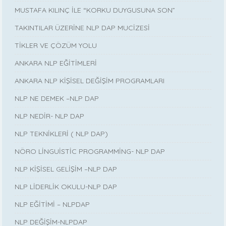
MUSTAFA KILINÇ İLE “KORKU DUYGUSUNA SON”
TAKINTILAR ÜZERİNE NLP DAP MUCİZESİ
TİKLER VE ÇÖZÜM YOLU
ANKARA NLP EĞİTİMLERİ
ANKARA NLP KİŞİSEL DEĞİŞİM PROGRAMLARI
NLP NE DEMEK –NLP DAP
NLP NEDİR- NLP DAP
NLP TEKNİKLERİ ( NLP DAP)
NÖRO LİNGUİSTİC PROGRAMMİNG- NLP DAP
NLP KİŞİSEL GELİŞİM –NLP DAP
NLP LİDERLİK OKULU-NLP DAP
NLP EĞİTİMİ – NLPDAP
NLP DEĞİŞİM-NLPDAP