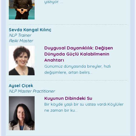
yazıyor. ...
Sevda Kangal Kılınç
NLP Trainer
Reiki Master
Duygusal Dayanıklılık: Değişen
Dünyada Güçlü Kalabilmenin
Anahtarı
Günümüz dünyasında bireyler, hızlı
değişimlere, artan belirs...
Aysel Çiçek
NLP Master Practitioner
Kuyunun Dibindeki Su
Bir köyde yaşlı bir su ustası vardı.Köylüler
ne zaman bir ku...