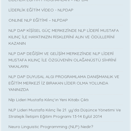
LİDERLİK EĞİTİM VİDEO - NLPDAP
ONLINE NLP EĞİTİMİ – NLPDAP
NLP DAP KİŞİSEL GÜÇ MERKEZİNDE NLP LİDERİ MUSTAFA
KILINÇ İLE HAYATINIZIN RİSKLERİNİ ALIN VE ÖDÜLLERİNİ
KAZANIN
NLP DAP DEĞİŞİM VE GELİŞİM MERKEZİNDE NLP LİDERİ
MUSTAFA KILINÇ İLE ÖZGÜVENİN OLAĞANÜSTÜ SİHRİNİ
YAKALAYIN
NLP DAP DUYUSAL ALGI PROGRAMLAMA DANIŞMANLIK VE
EĞİTİM MERKEZİ İZ BIRAKAN LİDER OLMA YOLUNDA
YANINIZDA
Nlp Lideri Mustafa Kılınç'ın Yeni Kitabı Çıktı
NLP Lideri Mustafa Kılınç İle 21. yy'da Düşünce Yönetimi Ve
Stratejik İletişim Eğitim Programı 13-14 Eylül 2014
Neuro Linguistic Programming (NLP) Nedir?