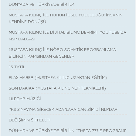
DÜNYADA VE TÜRKİYE’DE BİR İLK
MUSTAFA KILINÇ İLE RUHUN İÇSEL YOLCULUĞU: İNSANIN
KENDİNE DÖNÜŞÜ
MUSTAFA KILINÇ İLE DİJİTAL BİLİNÇ DEVRİMİ: YOUTUBE’DA
NSP DALGASI
MUSTAFA KILINÇ İLE NÖRO SOMATİK PROGRAMLAMA:
BİLİNCİN KAPISINDAN GEÇENLER
15 TATİL
FLAŞ HABER (MUSTAFA KILINÇ UZAKTAN EĞİTİM)
SON DAKİKA (MUSTAFA KILINÇ NLP TEKNİKLERİ)
NLPDAP MÜZİĞİ
YKS SINAVINA GİRECEK ADAYLARA CAN SİMİDİ NLPDAP
DEĞİŞİMİN ŞİFRELERİ
DÜNYADA VE TÜRKİYE’DE BİR İLK “THETA 777 E PROGRAMI”