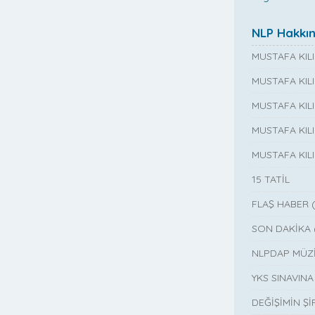
NLP Hakkı
MUSTAFA KIL
MUSTAFA KIL
MUSTAFA KIL
MUSTAFA KILI
MUSTAFA KIL
15 TATİL
FLAŞ HABER 
SON DAKİKA 
NLPDAP MÜZİ
YKS SINAVIN
DEĞİŞİMİN Şİ