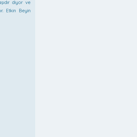
aşıdır diyor ve
r. Etkin Beyin