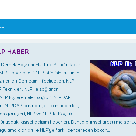
ERİ
NLP HABER
 Dernek Başkanı Mustafa Kılınç’ın köşe
NLP Haber sitesi, NLP biliminin kullanım
zmanları Derneğinin faaliyetleri, NLP
Teknikleri, NLP ile sağlanan
, NLP kişilere neler sağlar? NLPDAP
arı, NLPDAP basında yer alan haberleri,
n görüşleri, NLP ve NLP ile Koçluk
ünyadaki kişisel gelişim haberleri, Dünya bilimsel araştırma sonuç
uygulama alanları ile NLP’ye farklı pencereden bakan…