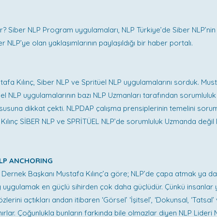
r? Siber NLP Program uygulamaları, NLP Türkiye’de Siber NLP’nin
 NLP’ye olan yaklaşımlarının paylaşıldığı bir haber portalı.
P
tafa Kılınç, Siber NLP ve Spritüel NLP uygulamalarını sorduk. Musta
üel NLP uygulamalarının bazı NLP Uzmanları tarafından sorumlulu
susuna dikkat çekti. NLPDAP çalışma prensiplerinin temelini sorum
 Kılınç SİBER NLP ve SPRİTÜEL NLP’de sorumluluk Uzmanda değil 
NLP ANCHORING
 Dernek Başkanı Mustafa Kılınç’a göre; NLP’de çapa atmak ya d
 uygulamak en güçlü sihirden çok daha güçlüdür. Çünkü insanlar
lerini açtıkları andan itibaren ‘Görsel’ ‘İşitsel’, ‘Dokunsal, ‘Tatsal’
ırlar. Çoğunlukla bunların farkında bile olmazlar diyen NLP Lideri M