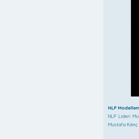
NLP Modellem
NLP Lideri Mus
Mustafa Kılınç