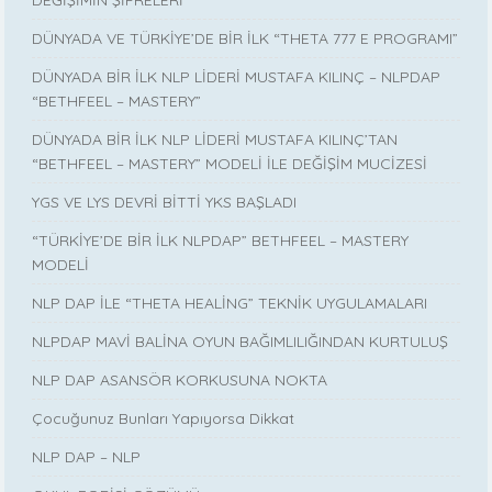
DÜNYADA VE TÜRKİYE’DE BİR İLK “THETA 777 E PROGRAMI”
DÜNYADA BİR İLK NLP LİDERİ MUSTAFA KILINÇ – NLPDAP
“BETHFEEL – MASTERY”
DÜNYADA BİR İLK NLP LİDERİ MUSTAFA KILINÇ’TAN
“BETHFEEL – MASTERY” MODELİ İLE DEĞİŞİM MUCİZESİ
YGS VE LYS DEVRİ BİTTİ YKS BAŞLADI
“TÜRKİYE’DE BİR İLK NLPDAP” BETHFEEL – MASTERY
MODELİ
NLP DAP İLE “THETA HEALİNG” TEKNİK UYGULAMALARI
NLPDAP MAVİ BALİNA OYUN BAĞIMLILIĞINDAN KURTULUŞ
NLP DAP ASANSÖR KORKUSUNA NOKTA
Çocuğunuz Bunları Yapıyorsa Dikkat
NLP DAP – NLP