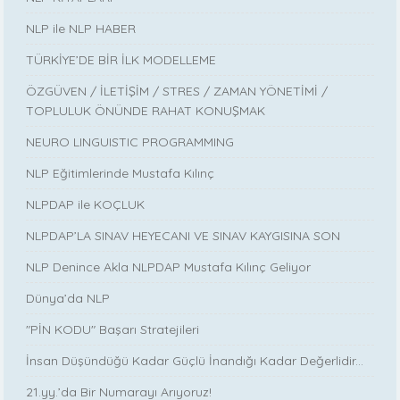
NLP ile NLP HABER
TÜRKİYE’DE BİR İLK MODELLEME
ÖZGÜVEN / İLETİŞİM / STRES / ZAMAN YÖNETİMİ /
TOPLULUK ÖNÜNDE RAHAT KONUŞMAK
NEURO LINGUISTIC PROGRAMMING
NLP Eğitimlerinde Mustafa Kılınç
NLPDAP ile KOÇLUK
NLPDAP’LA SINAV HEYECANI VE SINAV KAYGISINA SON
NLP Denince Akla NLPDAP Mustafa Kılınç Geliyor
Dünya’da NLP
"PİN KODU" Başarı Stratejileri
İnsan Düşündüğü Kadar Güçlü İnandığı Kadar Değerlidir...
21.yy.’da Bir Numarayı Arıyoruz!