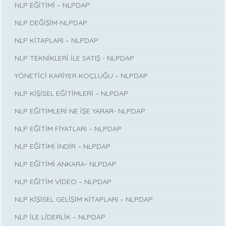
NLP EĞİTİMİ – NLPDAP
NLP DEĞİŞİM-NLPDAP
NLP KİTAPLARI – NLPDAP
NLP TEKNİKLERİ İLE SATIŞ - NLPDAP
YÖNETİCİ KARİYER KOÇLUĞU – NLPDAP
NLP KİŞİSEL EĞİTİMLERİ – NLPDAP
NLP EĞİTİMLERİ NE İŞE YARAR- NLPDAP
NLP EĞİTİM FİYATLARI – NLPDAP
NLP EĞİTİMİ İNDİR – NLPDAP
NLP EĞİTİMİ ANKARA- NLPDAP
NLP EĞİTİM VİDEO – NLPDAP
NLP KİŞİSEL GELİŞİM KİTAPLARI – NLPDAP
NLP İLE LİDERLİK – NLPDAP