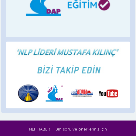
NLP HABER - Tüm soru ve önerileriniz için