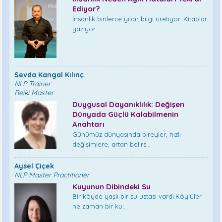
Ediyor?
İnsanlık binlerce yıldır bilgi üretiyor. Kitaplar
yazıyor. ...
Sevda Kangal Kılınç
NLP Trainer
Reiki Master
Duygusal Dayanıklılık: Değişen
Dünyada Güçlü Kalabilmenin
Anahtarı
Günümüz dünyasında bireyler, hızlı
değişimlere, artan belirs...
Aysel Çiçek
NLP Master Practitioner
Kuyunun Dibindeki Su
Bir köyde yaşlı bir su ustası vardı.Köylüler
ne zaman bir ku...