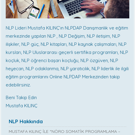
NLP Lideri Mustafa KILINÇ’ın NLPDAP Danışmanlık ve eğitim
merkezinde yapılan NLP , NLP Değişim, NLP iletişim, NLP
ilişkiler, NLP güç, NLP kitapları, NLP kaynak çalışmaları, NLP
kursları, NLP Uluslararası geçerli sertifika programları, NLP
koçluk, NLP öğrenci başarı koçluğu, NLP özgüven, NLP
heyecan, NLP odaklanma, NLP yaratıcılık, NLP liderlik ile ilgili
eğitim programlarını Onlıne NLPDAP Merkezinden takip
edebilirsiniz.
Beni Takip Edin
Mustafa KILINÇ
NLP Hakkında
MUSTAFA KILINÇ İLE “NÖRO SOMATİK PROGRAMLAMA –