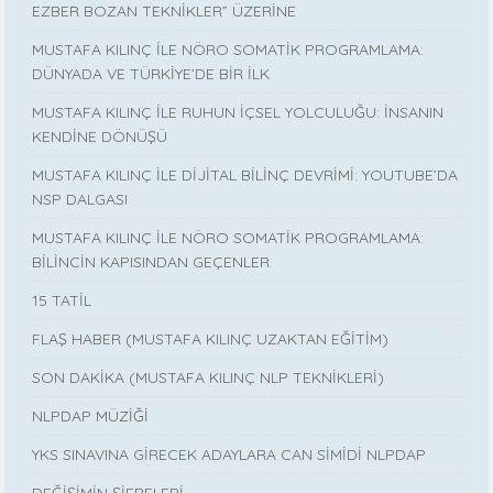
EZBER BOZAN TEKNİKLER” ÜZERİNE
MUSTAFA KILINÇ İLE NÖRO SOMATİK PROGRAMLAMA:
DÜNYADA VE TÜRKİYE’DE BİR İLK
MUSTAFA KILINÇ İLE RUHUN İÇSEL YOLCULUĞU: İNSANIN
KENDİNE DÖNÜŞÜ
MUSTAFA KILINÇ İLE DİJİTAL BİLİNÇ DEVRİMİ: YOUTUBE’DA
NSP DALGASI
MUSTAFA KILINÇ İLE NÖRO SOMATİK PROGRAMLAMA:
BİLİNCİN KAPISINDAN GEÇENLER
15 TATİL
FLAŞ HABER (MUSTAFA KILINÇ UZAKTAN EĞİTİM)
SON DAKİKA (MUSTAFA KILINÇ NLP TEKNİKLERİ)
NLPDAP MÜZİĞİ
YKS SINAVINA GİRECEK ADAYLARA CAN SİMİDİ NLPDAP
DEĞİŞİMİN ŞİFRELERİ