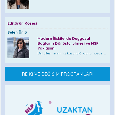
Editörün Köşesi
Selen Ünlü
Modern İlişkilerde Duygusal
Bağların Dönüştürülmesi ve NSP
Yaklaşımı
Dijitalleşmenin hız kazandığı günümüzde ...
REİKİ VE DEĞİŞİM PROGRAMLARI