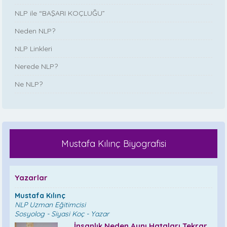
NLP ile “BAŞARI KOÇLUĞU”
Neden NLP?
NLP Linkleri
Nerede NLP?
Ne NLP?
Mustafa Kılınç Biyografisi
Yazarlar
Mustafa Kılınç
NLP Uzman Eğitimcisi
Sosyolog - Siyasi Koç - Yazar
İnsanlık Neden Aynı Hataları Tekrar