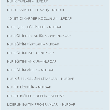
NLP KİTAPLARI – NLPDAP
NLP TEKNİKLERİ İLE SATIŞ - NLPDAP
YÖNETİCİ KARİYER KOÇLUĞU – NLPDAP
NLP KİŞİSEL EĞİTİMLERİ – NLPDAP
NLP EĞİTİMLERİ NE İŞE YARAR- NLPDAP
NLP EĞİTİM FİYATLARI – NLPDAP
NLP EĞİTİMİ İNDİR – NLPDAP
NLP EĞİTİMİ ANKARA- NLPDAP
NLP EĞİTİM VİDEO – NLPDAP
NLP KİŞİSEL GELİŞİM KİTAPLARI – NLPDAP
NLP İLE LİDERLİK – NLPDAP
NLP İLE KİŞİSEL LİDERLİK – NLPDAP
LİDERLİK EĞİTİM PROGRAMLARI – NLPDAP