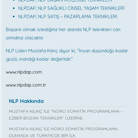
NLPDAP; NLP SAĞLIKLI CİNSEL YAŞAM TEKNİKLERİ
NLPDAP; NLP SATIŞ – PAZARLAMA TEKNİKLERİ
Başarılı olmak istediğiniz her alanda NLP teknikleri can
simidiniz olacaktır.
NLP Lideri Mustafa Kılınç diyor ki; “İnsan düşündüğü kadar
güçlü, inandığı kadar değerlidir.”
www.nlpdap.com
www.nlpdap.com.tr
NLP Hakkında
MUSTAFA KILINÇ İLE “NÖRO SOMATİK PROGRAMLAMA –
EZBER BOZAN TEKNİKLER” ÜZERİNE
MUSTAFA KILINÇ İLE NÖRO SOMATİK PROGRAMLAMA:
DÜNYADA VE TÜRKİYE’DE BİR İLK