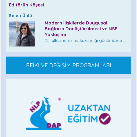
Editörün Köşesi
Selen Ünlü
Modern İlişkilerde Duygusal
Bağların Dönüştürülmesi ve NSP
Yaklaşımı
Dijitalleşmenin hız kazandığı günümüzde ...
REİKİ VE DEĞİŞİM PROGRAMLARI