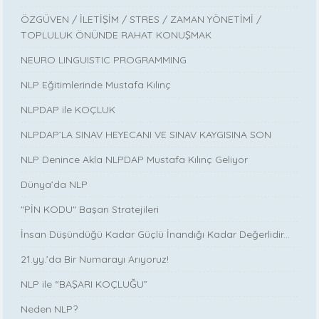
ÖZGÜVEN / İLETİŞİM / STRES / ZAMAN YÖNETİMİ /
TOPLULUK ÖNÜNDE RAHAT KONUŞMAK
NEURO LINGUISTIC PROGRAMMING
NLP Eğitimlerinde Mustafa Kılınç
NLPDAP ile KOÇLUK
NLPDAP’LA SINAV HEYECANI VE SINAV KAYGISINA SON
NLP Denince Akla NLPDAP Mustafa Kılınç Geliyor
Dünya’da NLP
"PİN KODU" Başarı Stratejileri
İnsan Düşündüğü Kadar Güçlü İnandığı Kadar Değerlidir...
21.yy.’da Bir Numarayı Arıyoruz!
NLP ile “BAŞARI KOÇLUĞU”
Neden NLP?