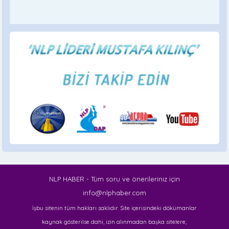
NLP HABER - Tüm soru ve önerileriniz için
info@nlphaber.com
İşbu sitenin tüm hakları saklıdır. Site içerisindeki dökümanlar
kaynak gösterilse dahi, izin alınmadan başka sitelere,