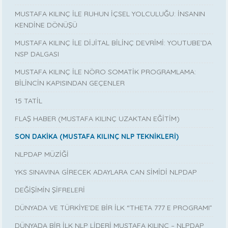
MUSTAFA KILINÇ İLE RUHUN İÇSEL YOLCULUĞU: İNSANIN
KENDİNE DÖNÜŞÜ
MUSTAFA KILINÇ İLE DİJİTAL BİLİNÇ DEVRİMİ: YOUTUBE’DA
NSP DALGASI
MUSTAFA KILINÇ İLE NÖRO SOMATİK PROGRAMLAMA:
BİLİNCİN KAPISINDAN GEÇENLER
15 TATİL
FLAŞ HABER (MUSTAFA KILINÇ UZAKTAN EĞİTİM)
SON DAKİKA (MUSTAFA KILINÇ NLP TEKNİKLERİ)
NLPDAP MÜZİĞİ
YKS SINAVINA GİRECEK ADAYLARA CAN SİMİDİ NLPDAP
DEĞİŞİMİN ŞİFRELERİ
DÜNYADA VE TÜRKİYE’DE BİR İLK “THETA 777 E PROGRAMI”
DÜNYADA BİR İLK NLP LİDERİ MUSTAFA KILINÇ – NLPDAP