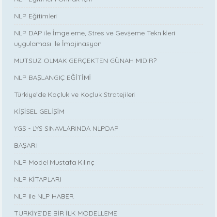
NLP Eğitimleri
NLP DAP ile İmgeleme, Stres ve Gevşeme Teknikleri
uygulaması ile İmajinasyon
MUTSUZ OLMAK GERÇEKTEN GÜNAH MIDIR?
NLP BAŞLANGIÇ EĞİTİMİ
Türkiye’de Koçluk ve Koçluk Stratejileri
KİŞİSEL GELİŞİM
YGS - LYS SINAVLARINDA NLPDAP
BAŞARI
NLP Model Mustafa Kılınç
NLP KİTAPLARI
NLP ile NLP HABER
TÜRKİYE’DE BİR İLK MODELLEME