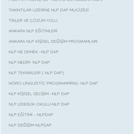
TAKINTILAR ÜZERİNE NLP DAP MUCİZESİ
TİKLER VE ÇÖZÜM YOLU
ANKARA NLP EĞİTİMLERİ
ANKARA NLP KİŞİSEL DEĞİŞİM PROGRAMLARI
NLP NE DEMEK –NLP DAP
NLP NEDİR- NLP DAP
NLP TEKNİKLERİ ( NLP DAP)
NÖRO LİNGUİSTİC PROGRAMMİNG- NLP DAP
NLP KİŞİSEL GELİŞİM –NLP DAP
NLP LİDERLİK OKULU-NLP DAP
NLP EĞİTİMİ – NLPDAP
NLP DEĞİŞİM-NLPDAP