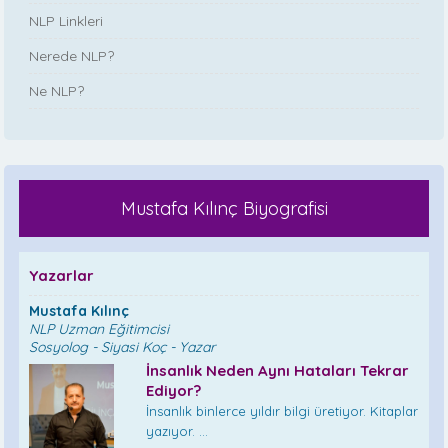
NLP Linkleri
Nerede NLP?
Ne NLP?
Mustafa Kılınç Biyografisi
Yazarlar
Mustafa Kılınç
NLP Uzman Eğitimcisi
Sosyolog - Siyasi Koç - Yazar
İnsanlık Neden Aynı Hataları Tekrar
Ediyor?
İnsanlık binlerce yıldır bilgi üretiyor. Kitaplar
yazıyor. ...