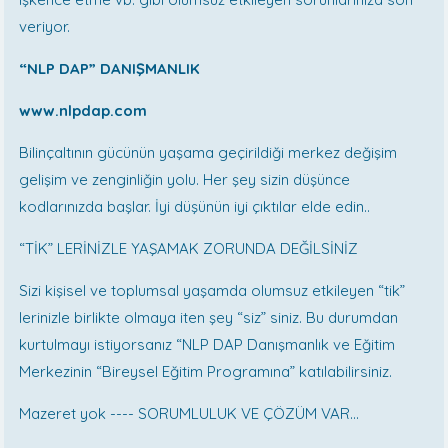
veriyor.
“NLP DAP” DANIŞMANLIK
www.nlpdap.com
Bilinçaltının gücünün yaşama geçirildiği merkez değişim
gelişim ve zenginliğin yolu. Her şey sizin düşünce
kodlarınızda başlar. İyi düşünün iyi çıktılar elde edin..
“TİK” LERİNİZLE YAŞAMAK ZORUNDA DEĞİLSİNİZ
Sizi kişisel ve toplumsal yaşamda olumsuz etkileyen “tik”
lerinizle birlikte olmaya iten şey “siz” siniz. Bu durumdan
kurtulmayı istiyorsanız “NLP DAP Danışmanlık ve Eğitim
Merkezinin “Bireysel Eğitim Programına” katılabilirsiniz.
Mazeret yok ---- SORUMLULUK VE ÇÖZÜM VAR…