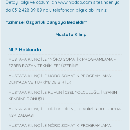
Detaylı bilgi ve çözüm için www.nlpdap.com sitesinden ya
da 0312 428 89 89 nolu telefondan bilgi alabilirsiniz.
“Zihinsel Özgürlük Dünyaya Bedeldir”
Mustafa Kılınç
NLP Hakkında
MUSTAFA KILINÇ İLE “NÖRO SOMATİK PROGRAMLAMA –
EZBER BOZAN TEKNİKLER” ÜZERİNE
MUSTAFA KILINÇ İLE NÖRO SOMATİK PROGRAMLAMA:
DÜNYADA VE TÜRKİYE’DE BİR İLK
MUSTAFA KILINÇ İLE RUHUN İÇSEL YOLCULUĞU: İNSANIN
KENDİNE DÖNÜŞÜ
MUSTAFA KILINÇ İLE DİJİTAL BİLİNÇ DEVRİMİ: YOUTUBE’DA
NSP DALGASI
MUSTAFA KILINÇ İLE NÖRO SOMATİK PROGRAMLAMA: