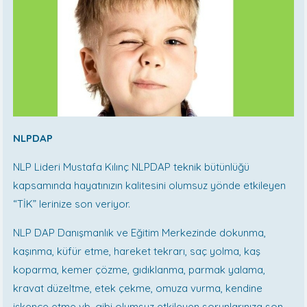
NLPDAP
NLP Lideri Mustafa Kılınç NLPDAP teknik bütünlüğü
kapsamında hayatınızın kalitesini olumsuz yönde etkileyen
“TİK” lerinize son veriyor.
NLP DAP Danışmanlık ve Eğitim Merkezinde dokunma,
kaşınma, küfür etme, hareket tekrarı, saç yolma, kaş
koparma, kemer çözme, gıdıklanma, parmak yalama,
kravat düzeltme, etek çekme, omuza vurma, kendine
işkence etme vb. gibi olumsuz etkileyen sorunlarınıza son