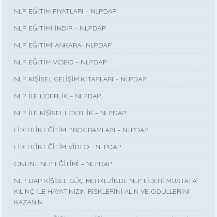
NLP EĞİTİM FİYATLARI – NLPDAP
NLP EĞİTİMİ İNDİR – NLPDAP
NLP EĞİTİMİ ANKARA- NLPDAP
NLP EĞİTİM VİDEO – NLPDAP
NLP KİŞİSEL GELİŞİM KİTAPLARI – NLPDAP
NLP İLE LİDERLİK – NLPDAP
NLP İLE KİŞİSEL LİDERLİK – NLPDAP
LİDERLİK EĞİTİM PROGRAMLARI – NLPDAP
LİDERLİK EĞİTİM VİDEO - NLPDAP
ONLINE NLP EĞİTİMİ – NLPDAP
NLP DAP KİŞİSEL GÜÇ MERKEZİNDE NLP LİDERİ MUSTAFA
KILINÇ İLE HAYATINIZIN RİSKLERİNİ ALIN VE ÖDÜLLERİNİ
KAZANIN