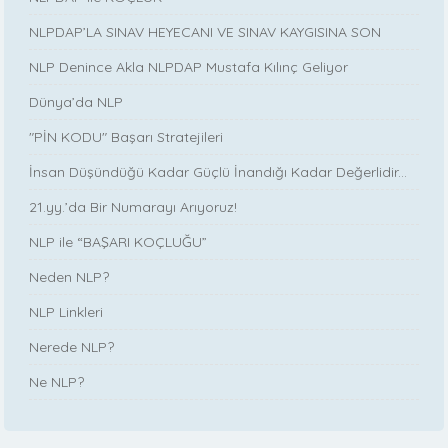
NLPDAP’LA SINAV HEYECANI VE SINAV KAYGISINA SON
NLP Denince Akla NLPDAP Mustafa Kılınç Geliyor
Dünya’da NLP
"PİN KODU" Başarı Stratejileri
İnsan Düşündüğü Kadar Güçlü İnandığı Kadar Değerlidir...
21.yy.’da Bir Numarayı Arıyoruz!
NLP ile “BAŞARI KOÇLUĞU”
Neden NLP?
NLP Linkleri
Nerede NLP?
Ne NLP?