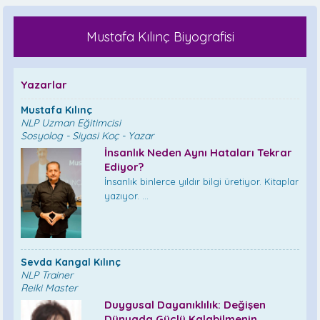
Mustafa Kılınç Biyografisi
Yazarlar
Mustafa Kılınç
NLP Uzman Eğitimcisi
Sosyolog - Siyasi Koç - Yazar
İnsanlık Neden Aynı Hataları Tekrar
Ediyor?
İnsanlık binlerce yıldır bilgi üretiyor. Kitaplar
yazıyor. ...
Sevda Kangal Kılınç
NLP Trainer
Reiki Master
Duygusal Dayanıklılık: Değişen
Dünyada Güçlü Kalabilmenin