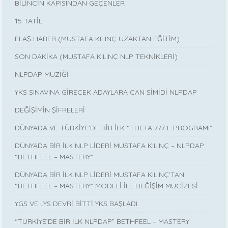
BİLİNCİN KAPISINDAN GEÇENLER
15 TATİL
FLAŞ HABER (MUSTAFA KILINÇ UZAKTAN EĞİTİM)
SON DAKİKA (MUSTAFA KILINÇ NLP TEKNİKLERİ)
NLPDAP MÜZİĞİ
YKS SINAVINA GİRECEK ADAYLARA CAN SİMİDİ NLPDAP
DEĞİŞİMİN ŞİFRELERİ
DÜNYADA VE TÜRKİYE’DE BİR İLK “THETA 777 E PROGRAMI”
DÜNYADA BİR İLK NLP LİDERİ MUSTAFA KILINÇ – NLPDAP
“BETHFEEL – MASTERY”
DÜNYADA BİR İLK NLP LİDERİ MUSTAFA KILINÇ’TAN
“BETHFEEL – MASTERY” MODELİ İLE DEĞİŞİM MUCİZESİ
YGS VE LYS DEVRİ BİTTİ YKS BAŞLADI
“TÜRKİYE’DE BİR İLK NLPDAP” BETHFEEL – MASTERY