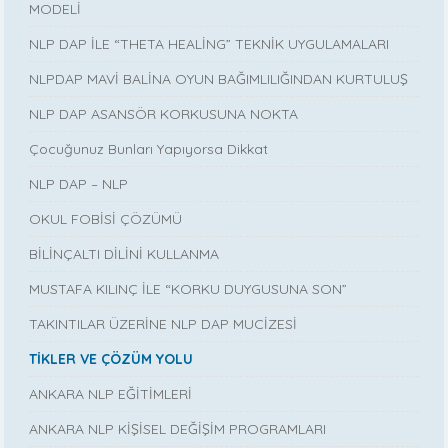
MODELİ
NLP DAP İLE “THETA HEALİNG” TEKNİK UYGULAMALARI
NLPDAP MAVİ BALİNA OYUN BAĞIMLILIĞINDAN KURTULUŞ
NLP DAP ASANSÖR KORKUSUNA NOKTA
Çocuğunuz Bunları Yapıyorsa Dikkat
NLP DAP – NLP
OKUL FOBİSİ ÇÖZÜMÜ
BİLİNÇALTI DİLİNİ KULLANMA
MUSTAFA KILINÇ İLE “KORKU DUYGUSUNA SON”
TAKINTILAR ÜZERİNE NLP DAP MUCİZESİ
TİKLER VE ÇÖZÜM YOLU
ANKARA NLP EĞİTİMLERİ
ANKARA NLP KİŞİSEL DEĞİŞİM PROGRAMLARI