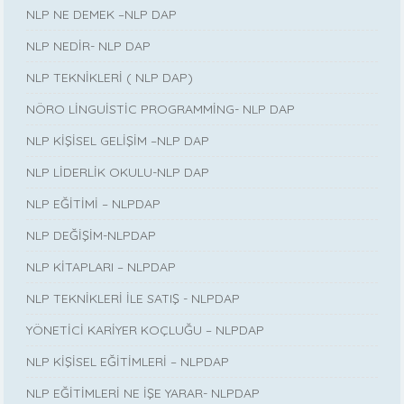
NLP NE DEMEK –NLP DAP
NLP NEDİR- NLP DAP
NLP TEKNİKLERİ ( NLP DAP)
NÖRO LİNGUİSTİC PROGRAMMİNG- NLP DAP
NLP KİŞİSEL GELİŞİM –NLP DAP
NLP LİDERLİK OKULU-NLP DAP
NLP EĞİTİMİ – NLPDAP
NLP DEĞİŞİM-NLPDAP
NLP KİTAPLARI – NLPDAP
NLP TEKNİKLERİ İLE SATIŞ - NLPDAP
YÖNETİCİ KARİYER KOÇLUĞU – NLPDAP
NLP KİŞİSEL EĞİTİMLERİ – NLPDAP
NLP EĞİTİMLERİ NE İŞE YARAR- NLPDAP