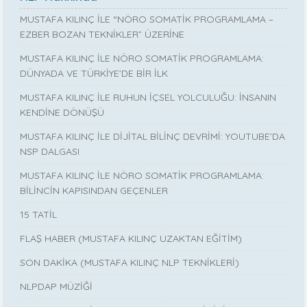
MUSTAFA KILINÇ İLE “NÖRO SOMATİK PROGRAMLAMA –
EZBER BOZAN TEKNİKLER” ÜZERİNE
MUSTAFA KILINÇ İLE NÖRO SOMATİK PROGRAMLAMA:
DÜNYADA VE TÜRKİYE’DE BİR İLK
MUSTAFA KILINÇ İLE RUHUN İÇSEL YOLCULUĞU: İNSANIN
KENDİNE DÖNÜŞÜ
MUSTAFA KILINÇ İLE DİJİTAL BİLİNÇ DEVRİMİ: YOUTUBE’DA
NSP DALGASI
MUSTAFA KILINÇ İLE NÖRO SOMATİK PROGRAMLAMA:
BİLİNCİN KAPISINDAN GEÇENLER
15 TATİL
FLAŞ HABER (MUSTAFA KILINÇ UZAKTAN EĞİTİM)
SON DAKİKA (MUSTAFA KILINÇ NLP TEKNİKLERİ)
NLPDAP MÜZİĞİ