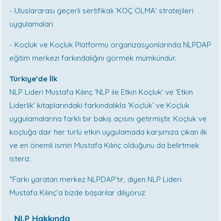
- Uluslararası geçerli sertifikalı ‘KOÇ OLMA’ stratejileri
uygulamaları
- Koçluk ve Koçluk Platformu organizasyonlarında NLPDAP
eğitim merkezi farkındalığını görmek mümkündür.
Türkiye’de İlk
NLP Lideri Mustafa Kılınç ‘NLP ile Etkin Koçluk’ ve ‘Etkin
Liderlik’ kitaplarındaki farkındalıkla ‘Koçluk’ ve Koçluk
uygulamalarına farklı bir bakış açısını getirmiştir. Koçluk ve
koçluğa dair her türlü etkin uygulamada karşımıza çıkan ilk
ve en önemli ismin Mustafa Kılınç olduğunu da belirtmek
isteriz.
“Farkı yaratan merkez NLPDAP’tır, diyen NLP Lideri
Mustafa Kılınç’a bizde başarılar diliyoruz.
NLP Hakkında