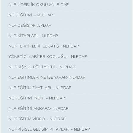
NLP LİDERLİK OKULU-NLP DAP
NLP EĞİTİMİ – NLPDAP
NLP DEĞİŞİM-NLPDAP
NLP KİTAPLARI – NLPDAP
NLP TEKNİKLERİ İLE SATIŞ - NLPDAP
YÖNETİCİ KARİYER KOÇLUĞU – NLPDAP
NLP KİŞİSEL EĞİTİMLERİ – NLPDAP
NLP EĞİTİMLERİ NE İŞE YARAR- NLPDAP
NLP EĞİTİM FİYATLARI – NLPDAP
NLP EĞİTİMİ İNDİR – NLPDAP
NLP EĞİTİMİ ANKARA- NLPDAP
NLP EĞİTİM VİDEO – NLPDAP
NLP KİŞİSEL GELİŞİM KİTAPLARI – NLPDAP