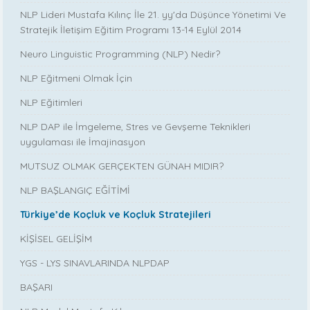
NLP Lideri Mustafa Kılınç İle 21. yy'da Düşünce Yönetimi Ve
Stratejik İletişim Eğitim Programı 13-14 Eylül 2014
Neuro Linguistic Programming (NLP) Nedir?
NLP Eğitmeni Olmak İçin
NLP Eğitimleri
NLP DAP ile İmgeleme, Stres ve Gevşeme Teknikleri
uygulaması ile İmajinasyon
MUTSUZ OLMAK GERÇEKTEN GÜNAH MIDIR?
NLP BAŞLANGIÇ EĞİTİMİ
Türkiye’de Koçluk ve Koçluk Stratejileri
KİŞİSEL GELİŞİM
YGS - LYS SINAVLARINDA NLPDAP
BAŞARI