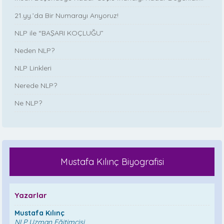
21.yy.’da Bir Numarayı Arıyoruz!
NLP ile “BAŞARI KOÇLUĞU”
Neden NLP?
NLP Linkleri
Nerede NLP?
Ne NLP?
Mustafa Kılınç Biyografisi
Yazarlar
Mustafa Kılınç
NLP Uzman Eğitimcisi