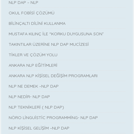
NLP DAP – NLP
OKUL FOBİSİ ÇÖZÜMÜ
BİLİNÇALTI DİLİNİ KULLANMA
MUSTAFA KILINÇ İLE “KORKU DUYGUSUNA SON”
TAKINTILAR ÜZERİNE NLP DAP MUCİZESİ
TİKLER VE ÇÖZÜM YOLU
ANKARA NLP EĞİTİMLERİ
ANKARA NLP KİŞİSEL DEĞİŞİM PROGRAMLARI
NLP NE DEMEK –NLP DAP
NLP NEDİR- NLP DAP
NLP TEKNİKLERİ ( NLP DAP)
NÖRO LİNGUİSTİC PROGRAMMİNG- NLP DAP
NLP KİŞİSEL GELİŞİM –NLP DAP