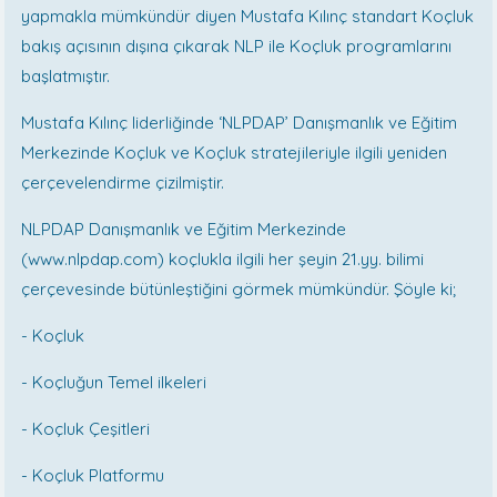
yapmakla mümkündür diyen Mustafa Kılınç standart Koçluk
bakış açısının dışına çıkarak NLP ile Koçluk programlarını
başlatmıştır.
Mustafa Kılınç liderliğinde ‘NLPDAP’ Danışmanlık ve Eğitim
Merkezinde Koçluk ve Koçluk stratejileriyle ilgili yeniden
çerçevelendirme çizilmiştir.
NLPDAP Danışmanlık ve Eğitim Merkezinde
(www.nlpdap.com) koçlukla ilgili her şeyin 21.yy. bilimi
çerçevesinde bütünleştiğini görmek mümkündür. Şöyle ki;
- Koçluk
- Koçluğun Temel ilkeleri
- Koçluk Çeşitleri
- Koçluk Platformu