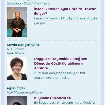
Sosyolog - Siyasi Koç - Yazar
İnsanlık Neden Aynı Hataları Tekrar
Ediyor?
İnsanlık binlerce yıldır bilgi üretiyor. Kitaplar
yazıyor. ...
Sevda Kangal Kılınç
NLP Trainer
Reiki Master
Duygusal Dayanıklılık: Değişen
Dünyada Güçlü Kalabilmenin
Anahtarı
Günümüz dünyasında bireyler, hızlı
değişimlere, artan belirs...
Aysel Çiçek
NLP Master Practitioner
Kuyunun Dibindeki Su
Bir köyde yaşlı bir su ustası vardı.Köylüler