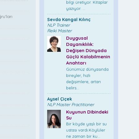
bilgi üretiyor. Kitaplar
yazıyor. ...
ru’ları
Sevda Kangal Kılınç
NLP Trainer
Reiki Master
Duygusal
Dayanıklılık:
Değişen Dünyada
Güçlü Kalabilmenin
Anahtarı
Günümüz dünyasında
bireyler, hızlı
değişimlere, artan
belirs...
Aysel Çiçek
NLP Master Practitioner
Kuyunun Dibindeki
Su
Bir köyde yaşlı bir su
ustası vardı.Köylüler
ne zaman bir ku...