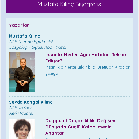
Mustafa Kılınç Biyografisi
Yazarlar
Mustafa Kılınç
NLP Uzman Eğitimcisi
Sosyolog - Siyasi Koç - Yazar
İnsanlık Neden Aynı Hataları Tekrar
Ediyor?
İnsanlık binlerce yıldır bilgi üretiyor. Kitaplar
yazıyor. ...
Sevda Kangal Kılınç
NLP Trainer
Reiki Master
Duygusal Dayanıklılık: Değişen
Dünyada Güçlü Kalabilmenin
Anahtarı