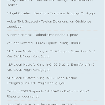
Derken
Milliyet Gazetesi - Dershane Tartışması Kaygıya Yol Açıyor
Haber Türk Gazetesi - Telefon Dolandırıcıları Otohipnoz
Uyguluyor
Akşam Gazetesi - Dolandırılma Nedeni Hipnoz
24 Saat Gazetesi - Burak Hipnoz Edilmiş Olabilir
NLP Lideri Mustafa Kılınç 20.11. 2013 günü ‘Emel Aktan’ın 3.
Kez CANLI Yayın Konuğuydu.
NLP Lideri Mustafa Kılınç 16.01.2013 günü ‘Emel Aktan’ın 2.
Kez CANLI Yayın Konuğuydu.
NLP Lideri Mustafa Kılınç 16.11.2012'de ‘Nasibe
Erdoğmuş’un CANLI Yayın Konuğuydu.
Temmuz 2012 Sayısında “NLPDAP ile Değişimin Gücü”
Röportajı yayınlandı.
‘Beni Takip Edin’ Diyenler Kazanır – 29.07.2012