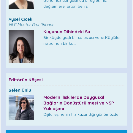
Günümüz dünyasında bireyler, hızlı
değişimlere, artan belirs...
Aysel Çiçek
NLP Master Practitioner
Kuyunun Dibindeki Su
Bir köyde yaşlı bir su ustası vardı.Köylüler
ne zaman bir ku...
Editörün Köşesi
Selen Ünlü
Modern İlişkilerde Duygusal
Bağların Dönüştürülmesi ve NSP
Yaklaşımı
Dijitalleşmenin hız kazandığı günümüzde ...