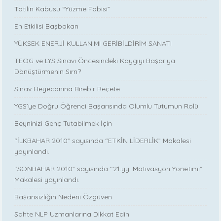
Tatilin Kabusu “Yüzme Fobisi”
En Etkilisi Başbakan
YÜKSEK ENERJİ KULLANIMI GERİBİLDİRİM SANATI
TEOG ve LYS Sınavı Öncesindeki Kaygıyı Başarıya
Dönüştürmenin Sırrı?
Sınav Heyecanına Birebir Reçete
YGS’ye Doğru Öğrenci Başarısında Olumlu Tutumun Rolü
Beyninizi Genç Tutabilmek İçin
“İLKBAHAR 2010” sayısında “ETKİN LİDERLİK” Makalesi
yayınlandı.
“SONBAHAR 2010” sayısında “21.yy. Motivasyon Yönetimi”
Makalesi yayınlandı.
Başarısızlığın Nedeni Özgüven
Sahte NLP Uzmanlarına Dikkat Edin