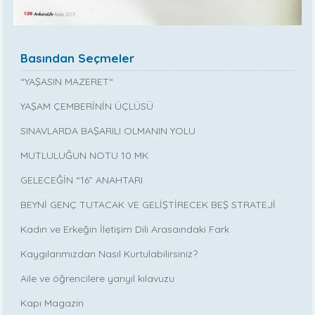
Basından Seçmeler
“YAŞASIN MAZERET“
YAŞAM ÇEMBERİNİN ÜÇLÜSÜ
SINAVLARDA BAŞARILI OLMANIN YOLU
MUTLULUĞUN NOTU 10 MK
GELECEĞİN “16” ANAHTARI
BEYNİ GENÇ TUTACAK VE GELİŞTİRECEK BEŞ STRATEJİ
Kadın ve Erkeğin İletişim Dili Arasaındaki Fark
Kaygılarımızdan Nasıl Kurtulabilirsiniz?
Aile ve öğrencilere yarıyıl kılavuzu
Kapı Magazin