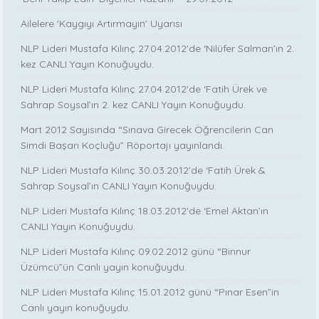
Ailelere 'Kaygıyı Artırmayın' Uyarısı
NLP Lideri Mustafa Kılınç 27.04.2012'de ‘Nilüfer Salman’ın 2.
kez CANLI Yayın Konuğuydu.
NLP Lideri Mustafa Kılınç 27.04.2012'de ‘Fatih Ürek ve
Sahrap Soysal’ın 2. kez CANLI Yayın Konuğuydu.
Mart 2012 Sayısında “Sınava Girecek Öğrencilerin Can
Simdi Başarı Koçluğu” Röportajı yayınlandı.
NLP Lideri Mustafa Kılınç 30.03.2012'de ‘Fatih Ürek &
Sahrap Soysal’ın CANLI Yayın Konuğuydu.
NLP Lideri Mustafa Kılınç 18.03.2012'de ‘Emel Aktan’ın
CANLI Yayın Konuğuydu.
NLP Lideri Mustafa Kılınç 09.02.2012 günü “Binnur
Üzümcü”ün Canlı yayın konuğuydu.
NLP Lideri Mustafa Kılınç 15.01.2012 günü “Pınar Esen”in
Canlı yayın konuğuydu.