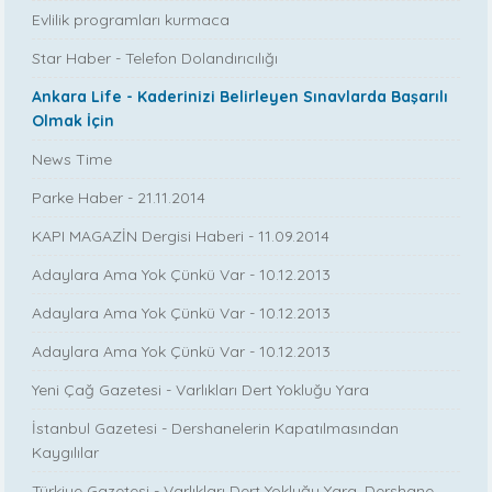
Evlilik programları kurmaca
Star Haber - Telefon Dolandırıcılığı
Ankara Life - Kaderinizi Belirleyen Sınavlarda Başarılı
Olmak İçin
News Time
Parke Haber - 21.11.2014
KAPI MAGAZİN Dergisi Haberi - 11.09.2014
Adaylara Ama Yok Çünkü Var - 10.12.2013
Adaylara Ama Yok Çünkü Var - 10.12.2013
Adaylara Ama Yok Çünkü Var - 10.12.2013
Yeni Çağ Gazetesi - Varlıkları Dert Yokluğu Yara
İstanbul Gazetesi - Dershanelerin Kapatılmasından
Kaygılılar
Türkiye Gazetesi - Varlıkları Dert Yokluğu Yara, Dershane