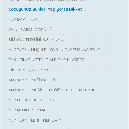
Çocuğunuz Bunları Yapıyorsa Dikkat
NLP DAP – NLP
OKUL FOBİSİ ÇÖZÜMÜ
BİLİNÇALTI DİLİNİ KULLANMA
MUSTAFA KILINÇ İLE “KORKU DUYGUSUNA SON”
TAKINTILAR ÜZERİNE NLP DAP MUCİZESİ
TİKLER VE ÇÖZÜM YOLU
ANKARA NLP EĞİTİMLERİ
ANKARA NLP KİŞİSEL DEĞİŞİM PROGRAMLARI
NLP NE DEMEK –NLP DAP
NLP NEDİR- NLP DAP
NLP TEKNİKLERİ ( NLP DAP)