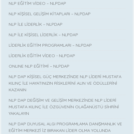
NLP EĞİTİM VİDEO – NLPDAP
NLP KİŞİSEL GELİŞİM KİTAPLARI – NLPDAP
NLP İLE LİDERLİK – NLPDAP
NLP İLE KİŞİSEL LİDERLİK – NLPDAP
LİDERLİK EĞİTİM PROGRAMLARI – NLPDAP
LİDERLİK EĞİTİM VİDEO - NLPDAP
ONLINE NLP EĞİTİMİ – NLPDAP
NLP DAP KİŞİSEL GÜÇ MERKEZİNDE NLP LİDERİ MUSTAFA
KILINÇ İLE HAYATINIZIN RİSKLERİNİ ALIN VE ÖDÜLLERİNİ
KAZANIN
NLP DAP DEĞİŞİM VE GELİŞİM MERKEZİNDE NLP LİDERİ
MUSTAFA KILINÇ İLE ÖZGÜVENİN OLAĞANÜSTÜ SİHRİNİ
YAKALAYIN
NLP DAP DUYUSAL ALGI PROGRAMLAMA DANIŞMANLIK VE
EĞİTİM MERKEZİ İZ BIRAKAN LİDER OLMA YOLUNDA