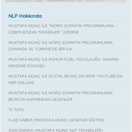
NLP Hakkında
MUSTAFA KILINÇ İLE “NÖRO SOMATİK PROGRAMLAMA –
EZBER BOZAN TEKNİKLER” ÜZERİNE
MUSTAFA KILINÇ İLE NÖRO SOMATİK PROGRAMLAMA:
DÜNYADA VE TÜRKİYE’DE BİR İLK
MUSTAFA KILINÇ İLE RUHUN İÇSEL YOLCULUĞU: İNSANIN
KENDİNE DÖNÜŞÜ
MUSTAFA KILINÇ İLE DİJİTAL BİLİNÇ DEVRİMİ: YOUTUBE’DA
NSP DALGASI
MUSTAFA KILINÇ İLE NÖRO SOMATİK PROGRAMLAMA:
BİLİNCİN KAPISINDAN GEÇENLER
15 TATİL
FLAŞ HABER (MUSTAFA KILINÇ UZAKTAN EĞİTİM)
SON DAKİKA (MUSTAFA KILINÇ NLP TEKNİKLERİ)