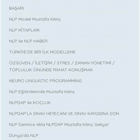
BAŞARI
NLP Model Mustafa Kılınç
NLP KİTAPLARI
NLP ile NLP HABER
TÜRKİYE’DE BİR İLK MODELLEME
ÖZGÜVEN / İLETİŞİM / STRES / ZAMAN YÖNETİMİ /
TOPLULUK ÖNÜNDE RAHAT KONUŞMAK
NEURO LINGUISTIC PROGRAMMING
NLP Eğitimlerinde Mustafa Kılınç
NLPDAP ile KOÇLUK
NLPDAP’LA SINAV HEYECANI VE SINAV KAYGISINA SON
NLP Denince Akla NLPDAP Mustafa Kılınç Geliyor
Dünya’da NLP