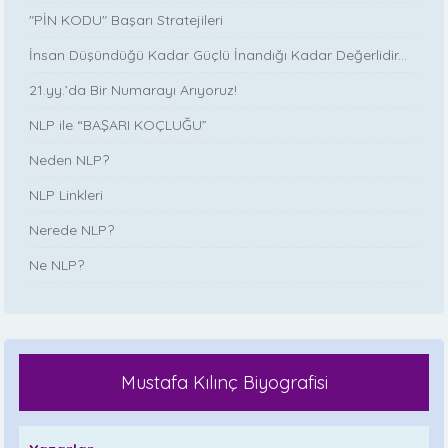
"PİN KODU" Başarı Stratejileri
İnsan Düşündüğü Kadar Güçlü İnandığı Kadar Değerlidir...
21.yy.’da Bir Numarayı Arıyoruz!
NLP ile “BAŞARI KOÇLUĞU”
Neden NLP?
NLP Linkleri
Nerede NLP?
Ne NLP?
Mustafa Kılınç Biyografisi