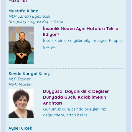
Yazarlar
Mustafa Kılınç
NLP Uzman Eğitimcisi
Sosyolog - Siyasi Koç - Yazar
İnsanlık Neden Aynı Hataları Tekrar
Ediyor?
İnsanlık binlerce yıldır bilgi üretiyor. Kitaplar
yazıyor. ...
Sevda Kangal Kılınç
NLP Trainer
Reiki Master
Duygusal Dayanıklılık: Değişen
Dünyada Güçlü Kalabilmenin
Anahtarı
Günümüz dünyasında bireyler, hızlı
değişimlere, artan belirs...
Aysel Çiçek