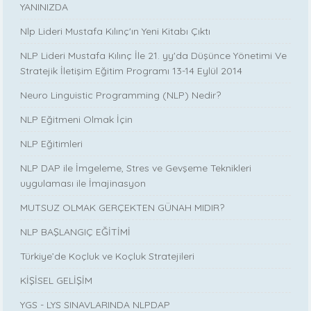
YANINIZDA
Nlp Lideri Mustafa Kılınç'ın Yeni Kitabı Çıktı
NLP Lideri Mustafa Kılınç İle 21. yy'da Düşünce Yönetimi Ve
Stratejik İletişim Eğitim Programı 13-14 Eylül 2014
Neuro Linguistic Programming (NLP) Nedir?
NLP Eğitmeni Olmak İçin
NLP Eğitimleri
NLP DAP ile İmgeleme, Stres ve Gevşeme Teknikleri
uygulaması ile İmajinasyon
MUTSUZ OLMAK GERÇEKTEN GÜNAH MIDIR?
NLP BAŞLANGIÇ EĞİTİMİ
Türkiye’de Koçluk ve Koçluk Stratejileri
KİŞİSEL GELİŞİM
YGS - LYS SINAVLARINDA NLPDAP