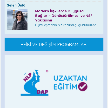
Selen Ünlü
Modern İlişkilerde Duygusal
Bağların Dönüştürülmesi ve NSP
Yaklaşımı
Dijitalleşmenin hız kazandığı günümüzde ...
REİKİ VE DEĞİŞİM PROGRAMLARI