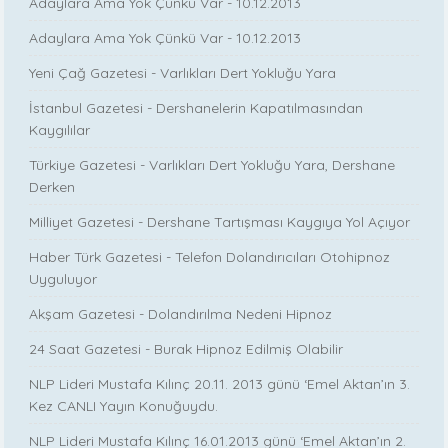
Adaylara Ama Yok Çünkü Var - 10.12.2013
Adaylara Ama Yok Çünkü Var - 10.12.2013
Yeni Çağ Gazetesi - Varlıkları Dert Yokluğu Yara
İstanbul Gazetesi - Dershanelerin Kapatılmasından
Kaygılılar
Türkiye Gazetesi - Varlıkları Dert Yokluğu Yara, Dershane
Derken
Milliyet Gazetesi - Dershane Tartışması Kaygıya Yol Açıyor
Haber Türk Gazetesi - Telefon Dolandırıcıları Otohipnoz
Uyguluyor
Akşam Gazetesi - Dolandırılma Nedeni Hipnoz
24 Saat Gazetesi - Burak Hipnoz Edilmiş Olabilir
NLP Lideri Mustafa Kılınç 20.11. 2013 günü ‘Emel Aktan’ın 3.
Kez CANLI Yayın Konuğuydu.
NLP Lideri Mustafa Kılınç 16.01.2013 günü ‘Emel Aktan’ın 2.