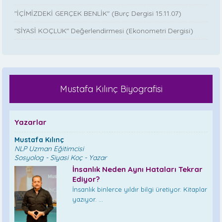
"İÇİMİZDEKİ GERÇEK BENLİK" (Burç Dergisi 15.11.07)
"SİYASİ KOÇLUK" Değerlendirmesi (Ekonometri Dergisi)
Mustafa Kılınç Biyografisi
Yazarlar
Mustafa Kılınç
NLP Uzman Eğitimcisi
Sosyolog - Siyasi Koç - Yazar
İnsanlık Neden Aynı Hataları Tekrar
Ediyor?
İnsanlık binlerce yıldır bilgi üretiyor. Kitaplar
yazıyor. ...