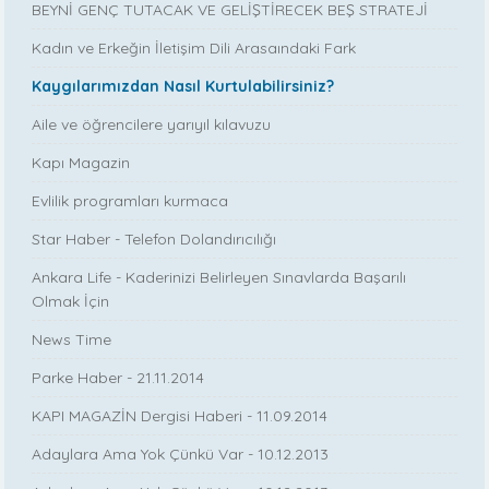
BEYNİ GENÇ TUTACAK VE GELİŞTİRECEK BEŞ STRATEJİ
Kadın ve Erkeğin İletişim Dili Arasaındaki Fark
Kaygılarımızdan Nasıl Kurtulabilirsiniz?
Aile ve öğrencilere yarıyıl kılavuzu
Kapı Magazin
Evlilik programları kurmaca
Star Haber - Telefon Dolandırıcılığı
Ankara Life - Kaderinizi Belirleyen Sınavlarda Başarılı
Olmak İçin
News Time
Parke Haber - 21.11.2014
KAPI MAGAZİN Dergisi Haberi - 11.09.2014
Adaylara Ama Yok Çünkü Var - 10.12.2013