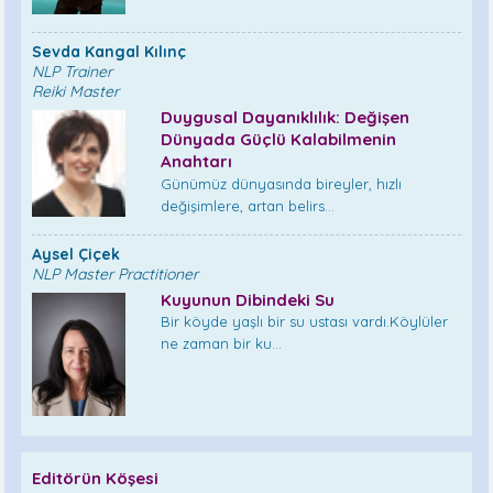
Sevda Kangal Kılınç
NLP Trainer
Reiki Master
Duygusal Dayanıklılık: Değişen
Dünyada Güçlü Kalabilmenin
Anahtarı
Günümüz dünyasında bireyler, hızlı
değişimlere, artan belirs...
Aysel Çiçek
NLP Master Practitioner
Kuyunun Dibindeki Su
Bir köyde yaşlı bir su ustası vardı.Köylüler
ne zaman bir ku...
Editörün Köşesi