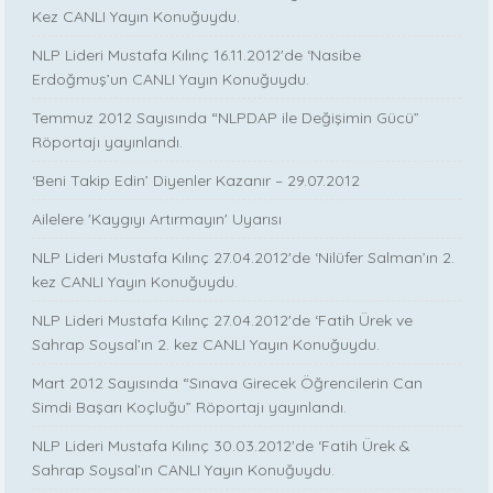
Kez CANLI Yayın Konuğuydu.
NLP Lideri Mustafa Kılınç 16.11.2012'de ‘Nasibe
Erdoğmuş’un CANLI Yayın Konuğuydu.
Temmuz 2012 Sayısında “NLPDAP ile Değişimin Gücü”
Röportajı yayınlandı.
‘Beni Takip Edin’ Diyenler Kazanır – 29.07.2012
Ailelere 'Kaygıyı Artırmayın' Uyarısı
NLP Lideri Mustafa Kılınç 27.04.2012'de ‘Nilüfer Salman’ın 2.
kez CANLI Yayın Konuğuydu.
NLP Lideri Mustafa Kılınç 27.04.2012'de ‘Fatih Ürek ve
Sahrap Soysal’ın 2. kez CANLI Yayın Konuğuydu.
Mart 2012 Sayısında “Sınava Girecek Öğrencilerin Can
Simdi Başarı Koçluğu” Röportajı yayınlandı.
NLP Lideri Mustafa Kılınç 30.03.2012'de ‘Fatih Ürek &
Sahrap Soysal’ın CANLI Yayın Konuğuydu.