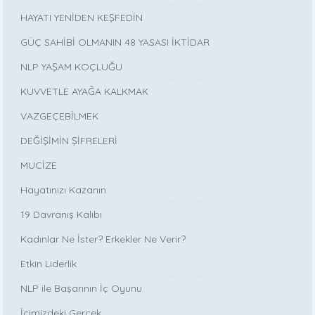
HAYATI YENİDEN KEŞFEDİN
GÜÇ SAHİBİ OLMANIN 48 YASASI İKTİDAR
NLP YAŞAM KOÇLUĞU
KUVVETLE AYAĞA KALKMAK
VAZGEÇEBİLMEK
DEĞİŞİMİN ŞİFRELERİ
MUCİZE
Hayatınızı Kazanın
19 Davranış Kalıbı
Kadınlar Ne İster? Erkekler Ne Verir?
Etkin Liderlik
NLP ile Başarının İç Oyunu
İçimizdeki Gerçek