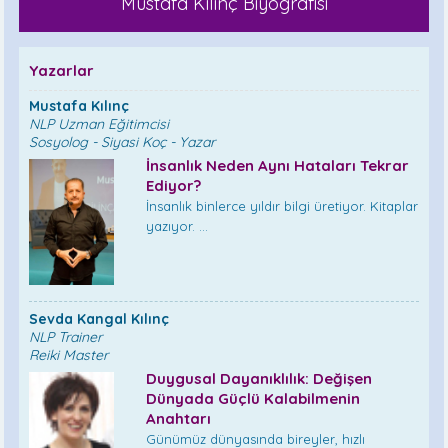
Mustafa Kılınç Biyografisi
Yazarlar
Mustafa Kılınç
NLP Uzman Eğitimcisi
Sosyolog - Siyasi Koç - Yazar
İnsanlık Neden Aynı Hataları Tekrar
Ediyor?
İnsanlık binlerce yıldır bilgi üretiyor. Kitaplar
yazıyor. ...
Sevda Kangal Kılınç
NLP Trainer
Reiki Master
Duygusal Dayanıklılık: Değişen
Dünyada Güçlü Kalabilmenin
Anahtarı
Günümüz dünyasında bireyler, hızlı