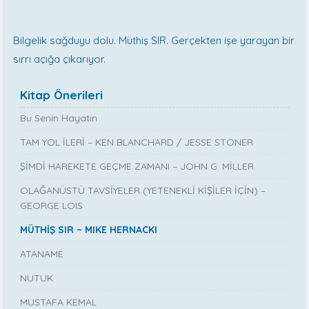
Bilgelik sağduyu dolu. Müthiş SIR. Gerçekten işe yarayan bir
sırrı açığa çıkarıyor.
Kitap Önerileri
Bu Senin Hayatın
TAM YOL İLERİ – KEN BLANCHARD / JESSE STONER
ŞİMDİ HAREKETE GEÇME ZAMANI – JOHN G. MİLLER
OLAĞANÜSTÜ TAVSİYELER (YETENEKLİ KİŞİLER İÇİN) –
GEORGE LOIS
MÜTHİŞ SIR – MIKE HERNACKI
ATANAME
NUTUK
MUSTAFA KEMAL