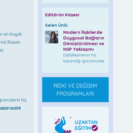
Editörün Köşesi
Selen Ünlü
Modern İlişkilerde
ki en büyük
Duygusal Bağların
imiz Başarı
Dönüştürülmesi ve
NSP Yaklaşımı
er.
Dijitalleşmenin hız
kazandığı günümüzde
...
REİKİ VE DEĞİŞİM
PROGRAMLARI
rencilerin hiç
aşarısızlık