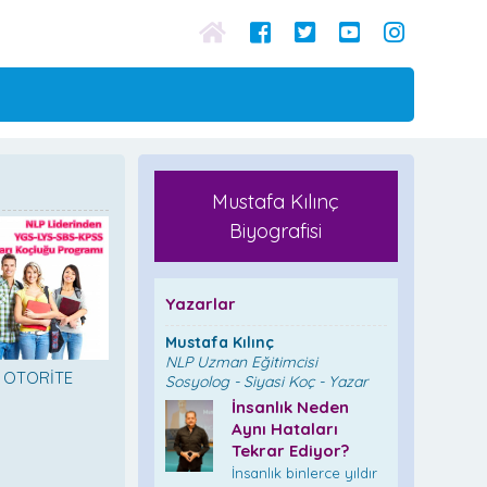
Mustafa Kılınç
Biyografisi
Yazarlar
Mustafa Kılınç
NLP Uzman Eğitimcisi
ir OTORİTE
Sosyolog - Siyasi Koç - Yazar
İnsanlık Neden
Aynı Hataları
Tekrar Ediyor?
İnsanlık binlerce yıldır