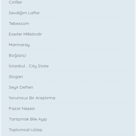
Cinfikir
Sevdiğim Laflar
Tebessüm
Eserler Milletindir
Marmaray
Boğaziçi
İstanbul... City State
Slogan
Seyir Defteri
Yorumsuz Bir Araştırma
Pazar Neşesi
Tartışmak Bile Ayıp
Toplumsal Uzlaşı