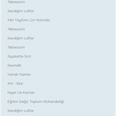
Tebessüm
Sevdiğim Laflar
Yılın Tayfunu Çin Yolunda
Tebessüm
Sevdiğim Laflar
Tebessüm
Siyasette Sicil
Sevindik
Yanak Yazıları
Artı - Eksi
Niyet Ve Kısmet
Eğitim Değil, Toplum Mühendisliği
Sevdiğim Laflar