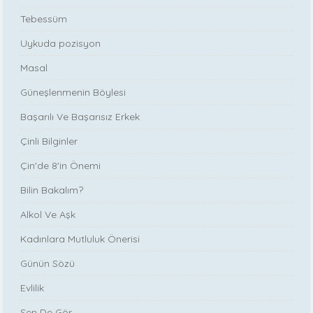
Tebessüm
Uykuda pozisyon
Masal
Güneşlenmenin Böylesi
Başarılı Ve Başarısız Erkek
Çinli Bilginler
Çin'de 8'in Önemi
Bilin Bakalım?
Alkol Ve Aşk
Kadınlara Mutluluk Önerisi
Günün Sözü
Evlilik
Sen De Gör