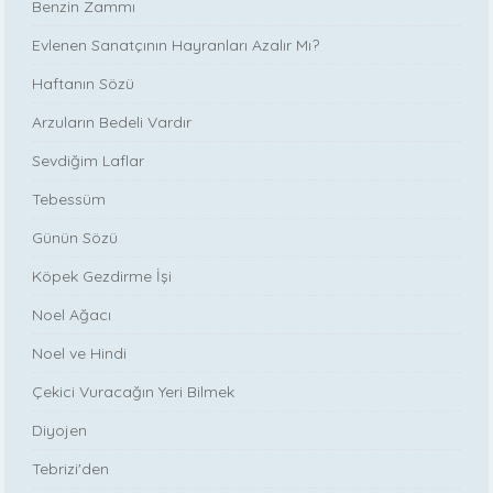
Benzin Zammı
Evlenen Sanatçının Hayranları Azalır Mı?
Haftanın Sözü
Arzuların Bedeli Vardır
Sevdiğim Laflar
Tebessüm
Günün Sözü
Köpek Gezdirme İşi
Noel Ağacı
Noel ve Hindi
Çekici Vuracağın Yeri Bilmek
Diyojen
Tebrizi'den