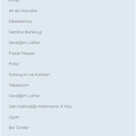
Kitap
Ah Bu Kocalar
Dikenlerimiz
Semiha Berksoy!..
Sevdiğim Laflar
Pazar Neşesi
Polis!..
Solaryum ve Kanser!..
Tebessüm
Sevdiğim Laflar
Geri Kalmışlığı Anlamanın 9 Yolu
Uyarı
Biz Türkler