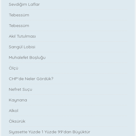
Sevdiğim Laflar
Tebessüm
Tebessüm
Akıl Tutulması
Sarıgül Lobisi
Muhalefet Boşluğu
Ölçü
CHP'de Neler Gördük?
Nefret Suçu
Kaynana
Alkol
Öksürük
Siyasette Yüzde 1 Yüzde 99'dan Büyüktür