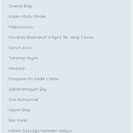
Önemli Bilgi
Kadını Mutlu Etmek
Hapşuuuuuu...
Hovarda Başbakan’a İlginç Bir Vergi Cezası
Günün Sözü
Tanımaz Mıyım
Kestane
Dünyanın En Sadık Canlısı
Saklanamayan Şey
Çok Konuşmak
Ailenin Başı
İkisi Farklı
Hanım Sözcüğü Nereden Geliyor