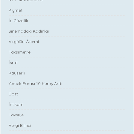
Kıymet
İç Güzellik
Sinemadaki Kadınlar
Virgülün Önemi
Taksimetre
İsraf
Kayserili
Yemek Parası 10 Kuruş Arttı
Dost
İntikam
Tavsiye
Vergi Bilinci