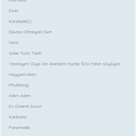
Martaval
Dost
Kardeşlik(!)
Devası Olmayan Dert
Yanıt
Güler Yüzlü Tarih
'Hastayım' Diye İzin Alanların Yüzde 32'si Yalan Söylüyor
Hayyam'dan!..
Phubbing!..
Adım Adım
En Önemli Sorun
Karikatür
Paramatik