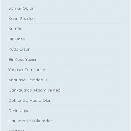
Şamar Oğlanı
Karın Güzelse
Kuaför
Bir Öneri
Kutlu Olsun
Bir Köşe Yazısı
Yaşasın Cumhuriyet
Anayasa... Madde -1
Çankaya'da Akşam Yemeği
Doktor Da Hasta Olur
Derin Uyku
Hayyam ve Hükümdar