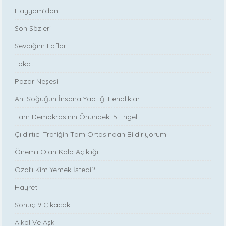
Hayyam'dan
Son Sözleri
Sevdiğim Laflar
Tokat!..
Pazar Neşesi
Ani Soğuğun İnsana Yaptığı Fenalıklar
Tam Demokrasinin Önündeki 5 Engel
Çıldırtıcı Trafiğin Tam Ortasından Bildiriyorum
Önemli Olan Kalp Açıklığı
Özal'ı Kim Yemek İstedi?
Hayret
Sonuç 9 Çıkacak
Alkol Ve Aşk