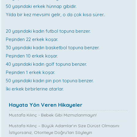
50 yaşındaki erkek hünnap gibidir.
Yılda bir kez mevsimi gelir, o da çok kısa sürer..
20 yaşındaki kadın futbol topuna benzer.
Peşinden 22 erkek koşar.
30 yaşındaki kadın basketbol topuna benzer.
Peşinden 10 erkek koşar.
40 yaşındaki kadın golf topuna benzer.
Peşinden 1 erkek koşar.
50 yaşındaki kadın pin pon topuna benzer.
İki erkek birbirlerine atarlar.
Hayata Yön Veren Hikayeler
Mustafa Kılınç - Bebek Gibi Mızmızlanmayın!
Mustafa Kılınç – Büyük Adamlar’ın Size Dürüst Olmasını
İstiyorsanız, Otoriteye Doğru’ları Söyleyin