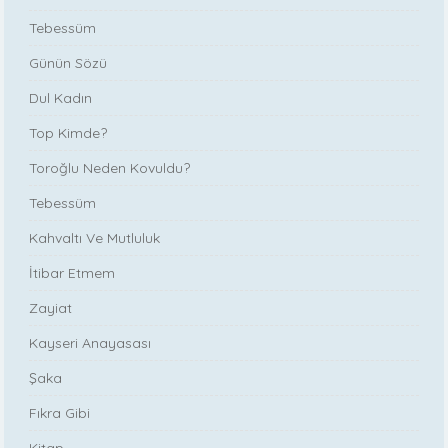
Tebessüm
Günün Sözü
Dul Kadın
Top Kimde?
Toroğlu Neden Kovuldu?
Tebessüm
Kahvaltı Ve Mutluluk
İtibar Etmem
Zayiat
Kayseri Anayasası
Şaka
Fıkra Gibi