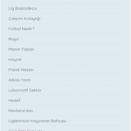
Lig Başladıkça
Çarpım Kolaylığı
Futbol Nedir?
Rüya
Mezar Taşları
Hayret
Pazar Neşesi
Arkası Yarın
Lokomotif Sektör
Hedef
Mevlana'dan...
Liglerimizin Hayvanat Bahçesi