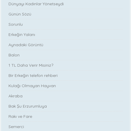
Dünyayı Kadınlar Yönetseydi
Günün Sözü
Sorunlu
Erkeğin Yalanı
Aynadaki Görüntü
Balon
1 TL Daha Verir Misiniz?
Bir Erkeğin telefon rehberi
Kulağı Olmayan Hayvan
Akraba
Bak Şu Erzurumluya
Rakı ve Fare
Semerci