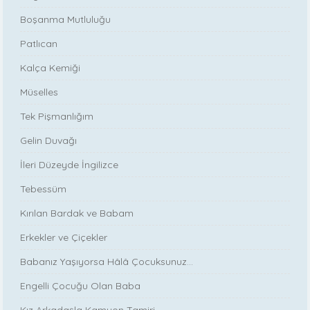
Boşanma Mutluluğu
Patlıcan
Kalça Kemiği
Müselles
Tek Pişmanlığım
Gelin Duvağı
İleri Düzeyde İngilizce
Tebessüm
Kırılan Bardak ve Babam
Erkekler ve Çiçekler
Babanız Yaşıyorsa Hâlâ Çocuksunuz...
Engelli Çocuğu Olan Baba