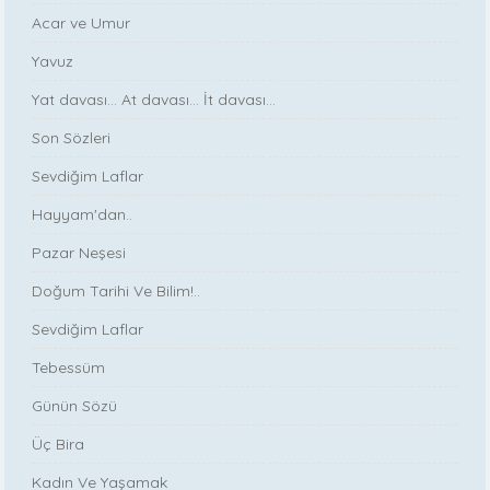
Acar ve Umur
Yavuz
Yat davası... At davası... İt davası...
Son Sözleri
Sevdiğim Laflar
Hayyam'dan..
Pazar Neşesi
Doğum Tarihi Ve Bilim!..
Sevdiğim Laflar
Tebessüm
Günün Sözü
Üç Bira
Kadın Ve Yaşamak