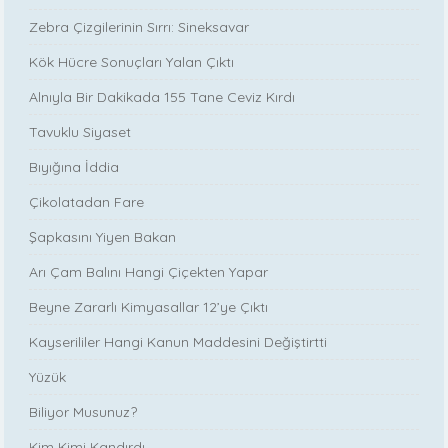
Zebra Çizgilerinin Sırrı: Sineksavar
Kök Hücre Sonuçları Yalan Çıktı
Alnıyla Bir Dakikada 155 Tane Ceviz Kırdı
Tavuklu Siyaset
Bıyığına İddia
Çikolatadan Fare
Şapkasını Yiyen Bakan
Arı Çam Balını Hangi Çiçekten Yapar
Beyne Zararlı Kimyasallar 12’ye Çıktı
Kayserililer Hangi Kanun Maddesini Değiştirtti
Yüzük
Biliyor Musunuz?
Kim Kimi Kandırdı