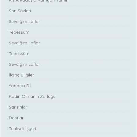
Kız Arkadaşla Kamyon Tamiri
Son Sözleri
Sevdiğim Laflar
Tebessüm
Sevdiğim Laflar
Tebessüm
Sevdiğim Laflar
İlginç Bilgiler
Yabancı Dil
Kadın Olmanın Zorluğu
Sarışınlar
Dostlar
Tehlikeli İşyeri