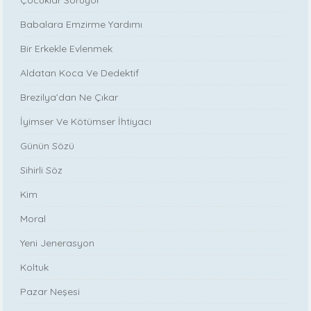
Çocuklar Soruyor
Babalara Emzirme Yardımı
Bir Erkekle Evlenmek
Aldatan Koca Ve Dedektif
Brezilya’dan Ne Çıkar
İyimser Ve Kötümser İhtiyacı
Günün Sözü
Sihirli Söz
Kim
Moral
Yeni Jenerasyon
Koltuk
Pazar Neşesi