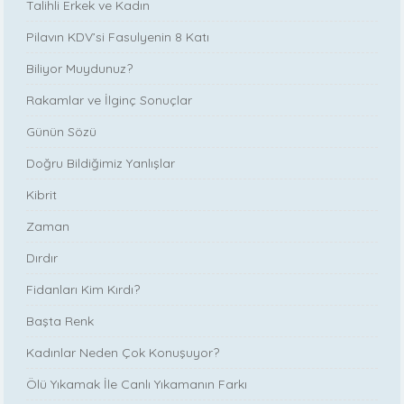
Talihli Erkek ve Kadın
Pilavın KDV’si Fasulyenin 8 Katı
Biliyor Muydunuz?
Rakamlar ve İlginç Sonuçlar
Günün Sözü
Doğru Bildiğimiz Yanlışlar
Kibrit
Zaman
Dırdır
Fidanları Kim Kırdı?
Başta Renk
Kadınlar Neden Çok Konuşuyor?
Ölü Yıkamak İle Canlı Yıkamanın Farkı