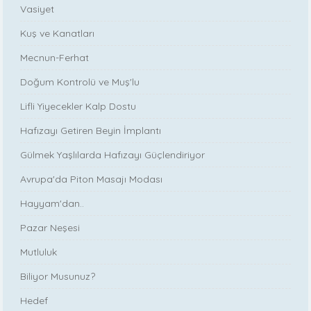
Vasiyet
Kuş ve Kanatları
Mecnun-Ferhat
Doğum Kontrolü ve Muş'lu
Lifli Yiyecekler Kalp Dostu
Hafızayı Getiren Beyin İmplantı
Gülmek Yaşlılarda Hafızayı Güçlendiriyor
Avrupa'da Piton Masajı Modası
Hayyam'dan..
Pazar Neşesi
Mutluluk
Biliyor Musunuz?
Hedef