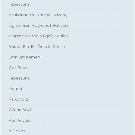
Tebessüm
Avukatlar İçin Küresel Kazanç
Liglerimizin Hayvanat Bahçesi
Öğrenci Evlerinin İlginç Yanları
Sabah Bin, Bir Önceki Gün İn
Emniyet Kemeri
Çok Erken
Tebessüm
Hayret
Psikanaliz
Günün Sözü
Atın Arpası
İt Davası