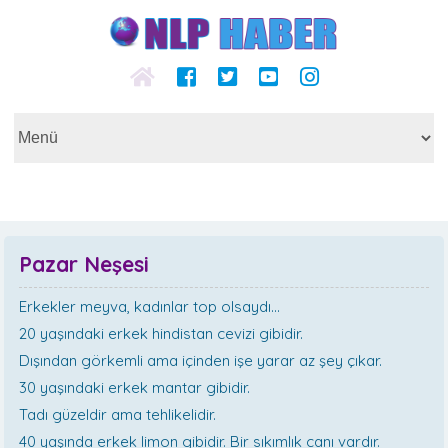
Pazar Neşesi
Erkekler meyva, kadınlar top olsaydı...
20 yaşındaki erkek hindistan cevizi gibidir.
Dışından görkemli ama içinden işe yarar az şey çıkar.
30 yaşındaki erkek mantar gibidir.
Tadı güzeldir ama tehlikelidir.
40 yaşında erkek limon gibidir. Bir sıkımlık canı vardır.