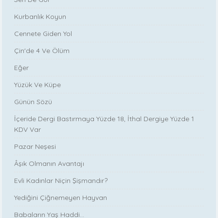
Kurbanlık Koyun
Cennete Giden Yol
Çin'de 4 Ve Ölüm
Eğer
Yüzük Ve Küpe
Günün Sözü
İçeride Dergi Bastırmaya Yüzde 18, İthal Dergiye Yüzde 1
KDV Var
Pazar Neşesi
Âşık Olmanın Avantajı
Evli Kadınlar Niçin Şişmandır?
Yediğini Çiğnemeyen Hayvan
Babaların Yaş Haddi...