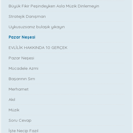
Büyük Fikir Peşindeyken Asla Müzik Dinlemeyin
Stratejik Danışman
Uykusuzsanız bulaşık yıkayın
Pazar Neşesi
EVLİLİK HAKKINDA 10 GERÇEK
Pazar Neşesi
Mücadele Azmi
Başarının Sırrı
Merhamet
Akıl
Müzik
Soru Cevap
İşte Necip Fazıl