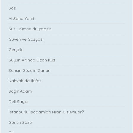
Söz
Al Sana Yanıt
Sus... Kimse duymasın
Güven ve Gözyaşı
Gerçek
Suyun Altında Uçan Kuş
Sarışın Güzelin Zarları
Kahvaltıda İltifat
Sağır Adam
Deli Sayısı
İstanbul'lu İşadamları Niçin Gizleniyor?
Günün Sözü
Dil