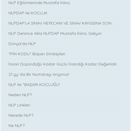
NLP Eğitimlerinde Mustafa Kılınç
NLPDAP ile KOÇLUK
NLPDAP’LA SINAV HEYECANI VE SINAV KAYGISINA SON
NLP Denince Akla NLPDAP Mustafa Kılınç Geliyor
Dünya’da NLP
"PİN KODU" Başarı Stratejileri
İnsan Düşündüğü Kadar Güçlü İnandığı Kadar Değerlidir...
21.yy.’da Bir Numarayı Arıyoruz!
NLP ile “BAŞARI KOÇLUĞU”
Neden NLP?
NLP Linkleri
Nerede NLP?
Ne NLP?