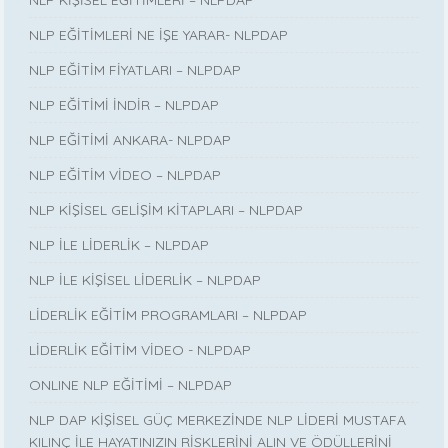
NLP KİŞİSEL EĞİTİMLERİ – NLPDAP
NLP EĞİTİMLERİ NE İŞE YARAR- NLPDAP
NLP EĞİTİM FİYATLARI – NLPDAP
NLP EĞİTİMİ İNDİR – NLPDAP
NLP EĞİTİMİ ANKARA- NLPDAP
NLP EĞİTİM VİDEO – NLPDAP
NLP KİŞİSEL GELİŞİM KİTAPLARI – NLPDAP
NLP İLE LİDERLİK – NLPDAP
NLP İLE KİŞİSEL LİDERLİK – NLPDAP
LİDERLİK EĞİTİM PROGRAMLARI – NLPDAP
LİDERLİK EĞİTİM VİDEO - NLPDAP
ONLINE NLP EĞİTİMİ – NLPDAP
NLP DAP KİŞİSEL GÜÇ MERKEZİNDE NLP LİDERİ MUSTAFA
KILINÇ İLE HAYATINIZIN RİSKLERİNİ ALIN VE ÖDÜLLERİNİ