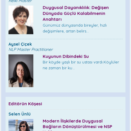
Reiki Master
Duygusal Dayanıklılık: Değişen
Dünyada Güçlü Kalabilmenin
Anahtarı
Günümüz dünyasında bireyler, hızlı
değişimlere, artan belirs...
Aysel Çiçek
NLP Master Practitioner
Kuyunun Dibindeki Su
Bir köyde yaşlı bir su ustası vardı.Köylüler
ne zaman bir ku...
Editörün Köşesi
Selen Ünlü
Modern İlişkilerde Duygusal
Bağların Dönüştürülmesi ve NSP