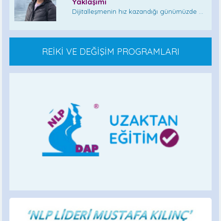
Yaklaşımı
Dijitalleşmenin hız kazandığı günümüzde ...
REİKİ VE DEĞİŞİM PROGRAMLARI