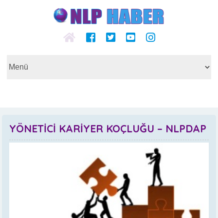
YÖNETİCİ KARİYER KOÇLUĞU – NLPDAP