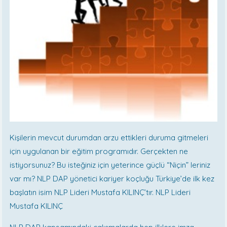
Kişilerin mevcut durumdan arzu ettikleri duruma gitmeleri
için uygulanan bir eğitim programıdır. Gerçekten ne
istiyorsunuz? Bu isteğiniz için yeterince güçlü “Niçin” leriniz
var mı? NLP DAP yönetici kariyer koçluğu Türkiye’de ilk kez
başlatın isim NLP Lideri Mustafa KILINÇ’tır. NLP Lideri
Mustafa KILINÇ