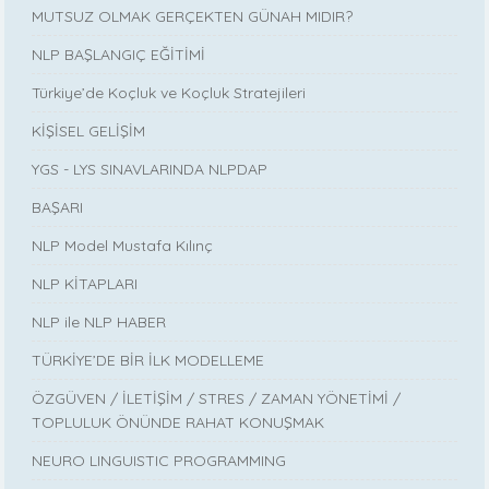
MUTSUZ OLMAK GERÇEKTEN GÜNAH MIDIR?
NLP BAŞLANGIÇ EĞİTİMİ
Türkiye’de Koçluk ve Koçluk Stratejileri
KİŞİSEL GELİŞİM
YGS - LYS SINAVLARINDA NLPDAP
BAŞARI
NLP Model Mustafa Kılınç
NLP KİTAPLARI
NLP ile NLP HABER
TÜRKİYE’DE BİR İLK MODELLEME
ÖZGÜVEN / İLETİŞİM / STRES / ZAMAN YÖNETİMİ /
TOPLULUK ÖNÜNDE RAHAT KONUŞMAK
NEURO LINGUISTIC PROGRAMMING