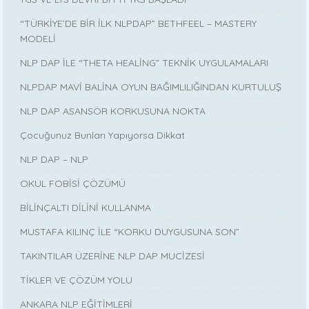
“TÜRKİYE’DE BİR İLK NLPDAP” BETHFEEL – MASTERY
MODELİ
NLP DAP İLE “THETA HEALİNG” TEKNİK UYGULAMALARI
NLPDAP MAVİ BALİNA OYUN BAĞIMLILIĞINDAN KURTULUŞ
NLP DAP ASANSÖR KORKUSUNA NOKTA
Çocuğunuz Bunları Yapıyorsa Dikkat
NLP DAP – NLP
OKUL FOBİSİ ÇÖZÜMÜ
BİLİNÇALTI DİLİNİ KULLANMA
MUSTAFA KILINÇ İLE “KORKU DUYGUSUNA SON”
TAKINTILAR ÜZERİNE NLP DAP MUCİZESİ
TİKLER VE ÇÖZÜM YOLU
ANKARA NLP EĞİTİMLERİ