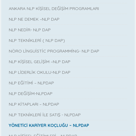
ANKARA NLP KİŞİSEL DEĞİŞİM PROGRAMLARI
NLP NE DEMEK –NLP DAP
NLP NEDİR- NLP DAP
NLP TEKNİKLERİ ( NLP DAP)
NÖRO LİNGUİSTİC PROGRAMMİNG- NLP DAP
NLP KİŞİSEL GELİŞİM –NLP DAP
NLP LİDERLİK OKULU-NLP DAP
NLP EĞİTİMİ – NLPDAP
NLP DEĞİŞİM-NLPDAP
NLP KİTAPLARI – NLPDAP
NLP TEKNİKLERİ İLE SATIŞ - NLPDAP
YÖNETİCİ KARİYER KOÇLUĞU – NLPDAP