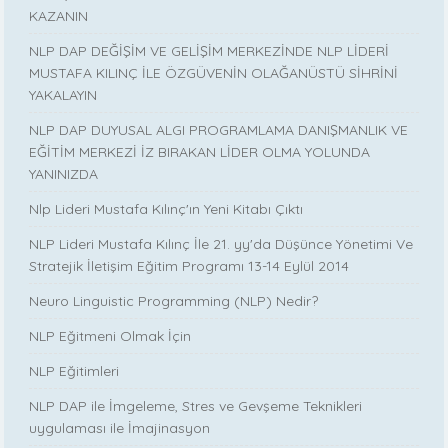
KAZANIN
NLP DAP DEĞİŞİM VE GELİŞİM MERKEZİNDE NLP LİDERİ
MUSTAFA KILINÇ İLE ÖZGÜVENİN OLAĞANÜSTÜ SİHRİNİ
YAKALAYIN
NLP DAP DUYUSAL ALGI PROGRAMLAMA DANIŞMANLIK VE
EĞİTİM MERKEZİ İZ BIRAKAN LİDER OLMA YOLUNDA
YANINIZDA
Nlp Lideri Mustafa Kılınç'ın Yeni Kitabı Çıktı
NLP Lideri Mustafa Kılınç İle 21. yy'da Düşünce Yönetimi Ve
Stratejik İletişim Eğitim Programı 13-14 Eylül 2014
Neuro Linguistic Programming (NLP) Nedir?
NLP Eğitmeni Olmak İçin
NLP Eğitimleri
NLP DAP ile İmgeleme, Stres ve Gevşeme Teknikleri
uygulaması ile İmajinasyon