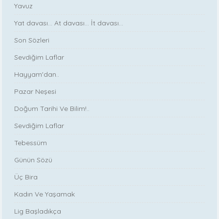
Yavuz
Yat davası... At davası... İt davası...
Son Sözleri
Sevdiğim Laflar
Hayyam'dan..
Pazar Neşesi
Doğum Tarihi Ve Bilim!..
Sevdiğim Laflar
Tebessüm
Günün Sözü
Üç Bira
Kadın Ve Yaşamak
Lig Başladıkça