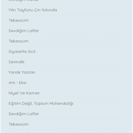
Yılın Tayfunu Çin Yolunda
Tebessüm
Sevdiğim Laflar
Tebessüm
Siyasette Sicil
Sevindik
Yanak Yazıları
Artı - Eksi
Niyet Ve Kısmet
Eğitim Değil, Toplum Mühendisliği
Sevdiğim Laflar
Tebessüm