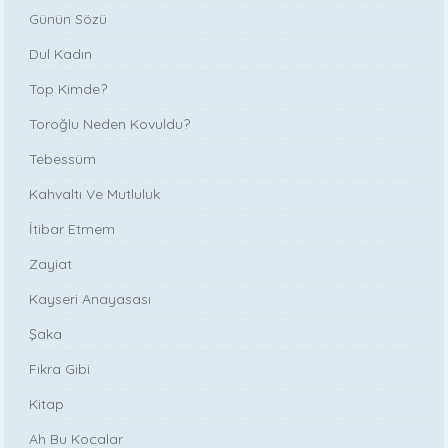
Günün Sözü
Dul Kadın
Top Kimde?
Toroğlu Neden Kovuldu?
Tebessüm
Kahvaltı Ve Mutluluk
İtibar Etmem
Zayiat
Kayseri Anayasası
Şaka
Fıkra Gibi
Kitap
Ah Bu Kocalar