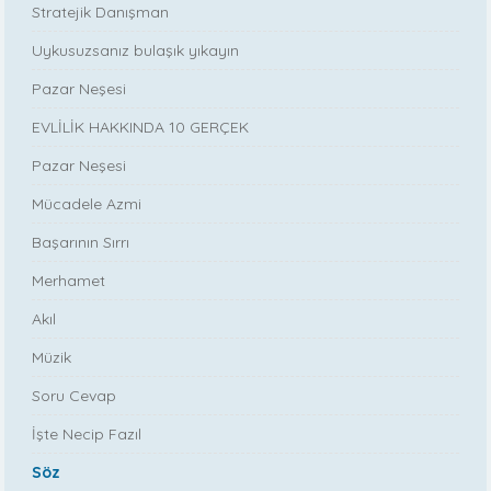
Stratejik Danışman
Uykusuzsanız bulaşık yıkayın
Pazar Neşesi
EVLİLİK HAKKINDA 10 GERÇEK
Pazar Neşesi
Mücadele Azmi
Başarının Sırrı
Merhamet
Akıl
Müzik
Soru Cevap
İşte Necip Fazıl
Söz