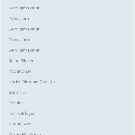
Sevdiğim Laflar
Tebessüm
Sevdiğim Laflar
Tebessüm
Sevdiğim Laflar
İlginç Bilgiler
Yabancı Dil
Kadın Olmanın Zorluğu
Sarışınlar
Dostlar
Tehlikeli İşyeri
Günün Sözü
Yüzde 85'i Kadın