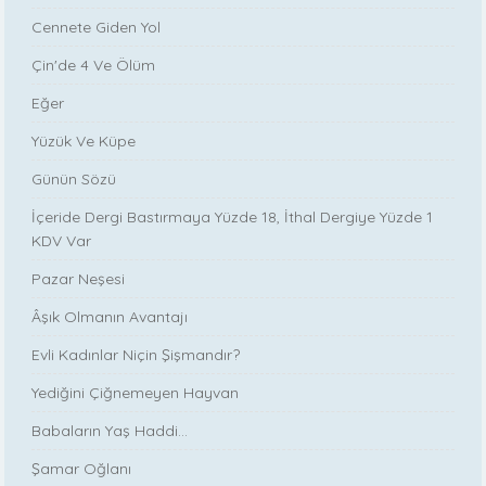
Cennete Giden Yol
Çin'de 4 Ve Ölüm
Eğer
Yüzük Ve Küpe
Günün Sözü
İçeride Dergi Bastırmaya Yüzde 18, İthal Dergiye Yüzde 1
KDV Var
Pazar Neşesi
Âşık Olmanın Avantajı
Evli Kadınlar Niçin Şişmandır?
Yediğini Çiğnemeyen Hayvan
Babaların Yaş Haddi...
Şamar Oğlanı