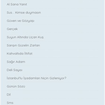
Al Sana Yanıt
Sus... Kimse duymasın
Güven ve Gözyaşı
Gerçek
Suyun Altında Uçan Kuş
Sarışın Güzelin Zarları
Kahvaltıda İltifat
Sağır Adam
Deli Sayısı
İstanbul'lu İşadamları Niçin Gizleniyor?
Günün Sözü
Dil
Sms