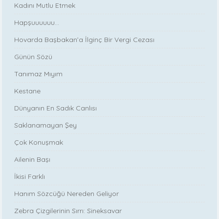
Kadını Mutlu Etmek
Hapşuuuuuu...
Hovarda Başbakan’a İlginç Bir Vergi Cezası
Günün Sözü
Tanımaz Mıyım
Kestane
Dünyanın En Sadık Canlısı
Saklanamayan Şey
Çok Konuşmak
Ailenin Başı
İkisi Farklı
Hanım Sözcüğü Nereden Geliyor
Zebra Çizgilerinin Sırrı: Sineksavar