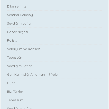
Dikenlerimiz
Semiha Berksoy!..
Sevdiğim Laflar
Pazar Neşesi
Polis!..
Solaryum ve Kanser!..
Tebessüm
Sevdiğim Laflar
Geri Kalmışlığı Anlamanın 9 Yolu
Uyarı
Biz Türkler
Tebessüm
Sevdiğim Laflar