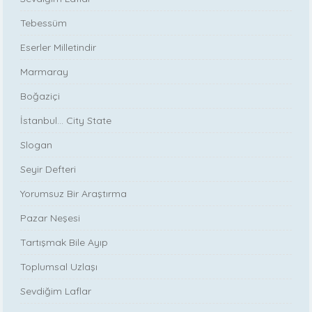
Tebessüm
Eserler Milletindir
Marmaray
Boğaziçi
İstanbul... City State
Slogan
Seyir Defteri
Yorumsuz Bir Araştırma
Pazar Neşesi
Tartışmak Bile Ayıp
Toplumsal Uzlaşı
Sevdiğim Laflar