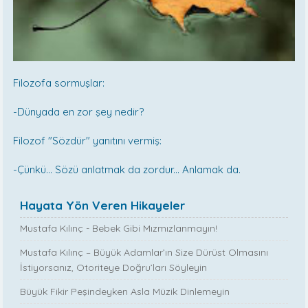
Filozofa sormuşlar:
-Dünyada en zor şey nedir?
Filozof "Sözdür" yanıtını vermiş:
-Çünkü... Sözü anlatmak da zordur... Anlamak da.
Hayata Yön Veren Hikayeler
Mustafa Kılınç - Bebek Gibi Mızmızlanmayın!
Mustafa Kılınç – Büyük Adamlar’ın Size Dürüst Olmasını
İstiyorsanız, Otoriteye Doğru’ları Söyleyin
Büyük Fikir Peşindeyken Asla Müzik Dinlemeyin