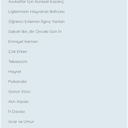
Avukatlar İçin Küresel Kazanç
Liglerimizin Hayvanat Bahçesi
Öğrenci Evlerinin İlginç Yanları
Sabah Bin, Bir Önceki Gün İn
Emniyet Kemeri
Çok Erken
Tebessüm
Hayret
Psikanaliz
Günün Sözü
Atın Arpası
İt Davası
Acar ve Umur