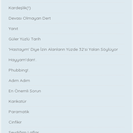
Kardeşlik(!)
Devası Olmayan Dert
Yanıt
Güler Yüzlü Tarih
'Hastayım' Diye İzin Alanların Yüzde 32'si Yalan Söylüyor
Hayyam'dan!..
Phubbing!..
Adım Adım
En Önemli Sorun
Karikatür
Paramatik
Cinfikir
Sevdiğim Laflar