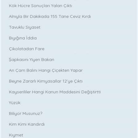
Kök Hücre Sonuçları Yalan Çıktı
Alnıyla Bir Dakikada 155 Tane Ceviz Kırdı
Tavuklu Siyaset
Bıyığına İddia
Çikolatadan Fare
Şapkasını Yiyen Bakan
Arı Çam Balını Hangi Çiçekten Yapar
Beyne Zararlı Kimyasallar 12’ye Çıktı
Kayserililer Hangi Kanun Maddesini Değiştirtti
Yüzük
Biliyor Musunuz?
Kim Kimi Kandırdı
Kıymet