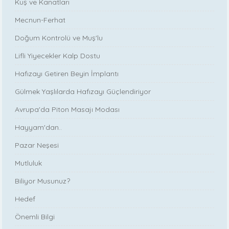
Kuş ve Kanatları
Mecnun-Ferhat
Doğum Kontrolü ve Muş'lu
Lifli Yiyecekler Kalp Dostu
Hafızayı Getiren Beyin İmplantı
Gülmek Yaşlılarda Hafızayı Güçlendiriyor
Avrupa'da Piton Masajı Modası
Hayyam'dan..
Pazar Neşesi
Mutluluk
Biliyor Musunuz?
Hedef
Önemli Bilgi