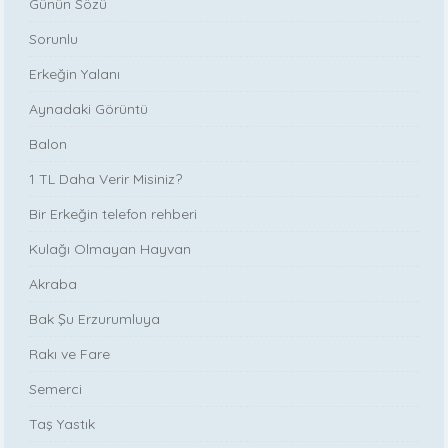
Günün Sözü
Sorunlu
Erkeğin Yalanı
Aynadaki Görüntü
Balon
1 TL Daha Verir Misiniz?
Bir Erkeğin telefon rehberi
Kulağı Olmayan Hayvan
Akraba
Bak Şu Erzurumluya
Rakı ve Fare
Semerci
Taş Yastık