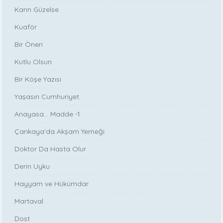
Karın Güzelse
Kuaför
Bir Öneri
Kutlu Olsun
Bir Köşe Yazısı
Yaşasın Cumhuriyet
Anayasa... Madde -1
Çankaya'da Akşam Yemeği
Doktor Da Hasta Olur
Derin Uyku
Hayyam ve Hükümdar
Martaval
Dost