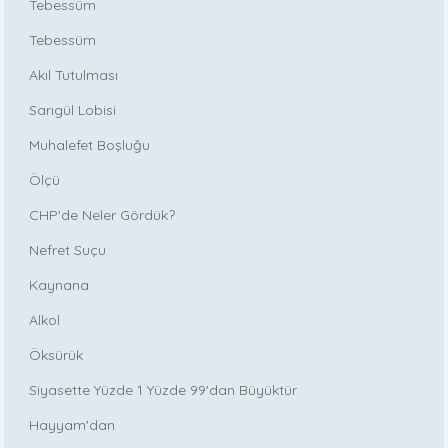
Tebessüm
Tebessüm
Akıl Tutulması
Sarıgül Lobisi
Muhalefet Boşluğu
Ölçü
CHP'de Neler Gördük?
Nefret Suçu
Kaynana
Alkol
Öksürük
Siyasette Yüzde 1 Yüzde 99'dan Büyüktür
Hayyam'dan