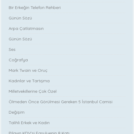
Bir Erkeğin Telefon Rehberi
Günün Sözü
Arpa Çatlatmasın
Günün Sözü
Ses
Coğrafya
Mark Twain ve Oruç
Kadınlar ve Tartışma
Milletvekillerine Çok Özel
Ölmeden Önce Görülmesi Gereken 5 İstanbul Camisi
Değişim
Talihli Erkek ve Kadın
Pilavın KDV’si Fasulyenin 8 Katı