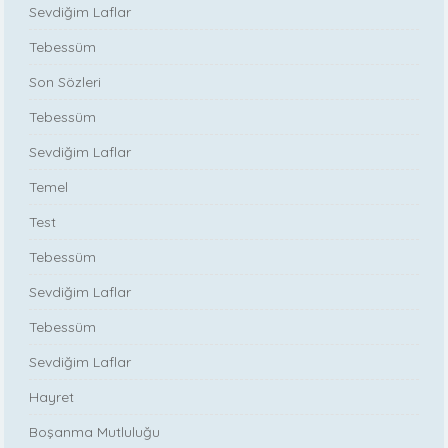
Sevdiğim Laflar
Tebessüm
Son Sözleri
Tebessüm
Sevdiğim Laflar
Temel
Test
Tebessüm
Sevdiğim Laflar
Tebessüm
Sevdiğim Laflar
Hayret
Boşanma Mutluluğu