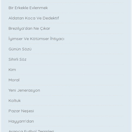
Bir Erkekle Evlenmek
Aldatan Koca Ve Dedektif
Brezilya’dan Ne Çıkar
İyimser Ve Kötümser İhtiyacı
Günün Sözü
Sihirli Söz
Kim
Moral
Yeni Jenerasyon
Koltuk
Pazar Neşesi
Hayyam'dan
Arapça Futbol Terimleri