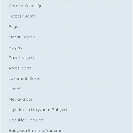
Çarpım Kolaylığı
Futbol Nedir?
Rüya
Mezar Taşları
Hayret
Pazar Neşesi
Arkası Yarın
Lokomotif Sektör
Hedef
Mevlana'dan...
Liglerimizin Hayvanat Bahçesi
Çocuklar Soruyor
Babalara Emzirme Yardımı