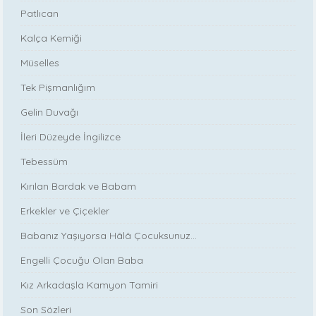
Patlıcan
Kalça Kemiği
Müselles
Tek Pişmanlığım
Gelin Duvağı
İleri Düzeyde İngilizce
Tebessüm
Kırılan Bardak ve Babam
Erkekler ve Çiçekler
Babanız Yaşıyorsa Hâlâ Çocuksunuz...
Engelli Çocuğu Olan Baba
Kız Arkadaşla Kamyon Tamiri
Son Sözleri