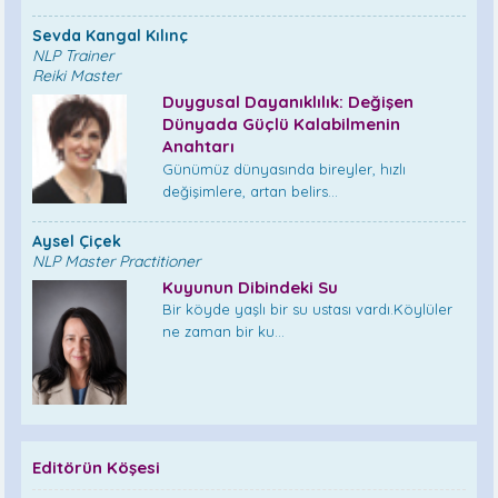
Sevda Kangal Kılınç
NLP Trainer
Reiki Master
Duygusal Dayanıklılık: Değişen
Dünyada Güçlü Kalabilmenin
Anahtarı
Günümüz dünyasında bireyler, hızlı
değişimlere, artan belirs...
Aysel Çiçek
NLP Master Practitioner
Kuyunun Dibindeki Su
Bir köyde yaşlı bir su ustası vardı.Köylüler
ne zaman bir ku...
Editörün Köşesi