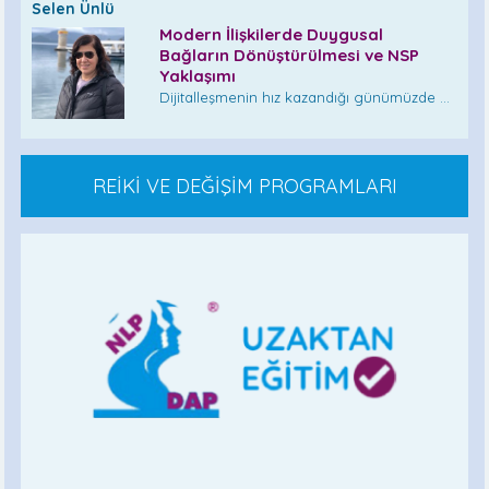
Selen Ünlü
Modern İlişkilerde Duygusal
Bağların Dönüştürülmesi ve NSP
Yaklaşımı
Dijitalleşmenin hız kazandığı günümüzde ...
REİKİ VE DEĞİŞİM PROGRAMLARI