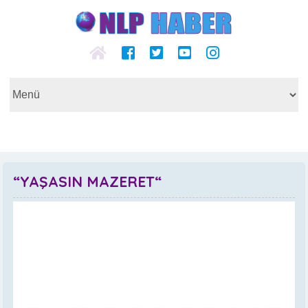
“YAŞASIN MAZERET“