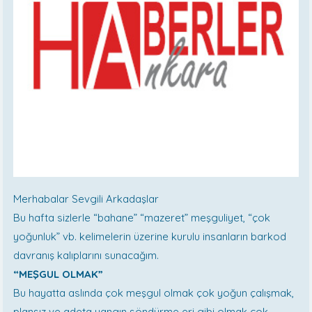
Merhabalar Sevgili Arkadaşlar
Bu hafta sizlerle “bahane” “mazeret” meşguliyet, “çok
yoğunluk” vb. kelimelerin üzerine kurulu insanların barkod
davranış kalıplarını sunacağım.
“MEŞGUL OLMAK”
Bu hayatta aslında çok meşgul olmak çok yoğun çalışmak,
plansız ve adeta yangın söndürme eri gibi olmak çok