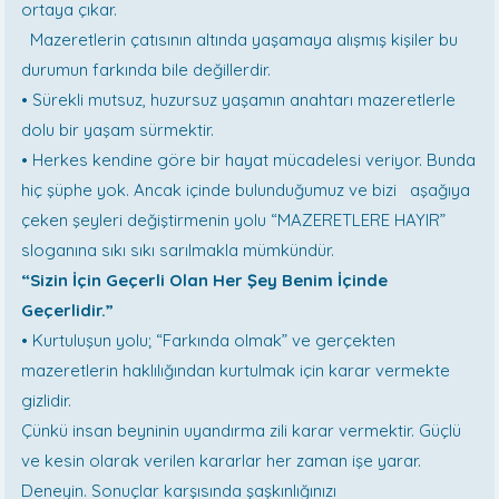
ortaya çıkar.
Mazeretlerin çatısının altında yaşamaya alışmış kişiler bu
durumun farkında bile değillerdir.
• Sürekli mutsuz, huzursuz yaşamın anahtarı mazeretlerle
dolu bir yaşam sürmektir.
• Herkes kendine göre bir hayat mücadelesi veriyor. Bunda
hiç şüphe yok. Ancak içinde bulunduğumuz ve bizi aşağıya
çeken şeyleri değiştirmenin yolu “MAZERETLERE HAYIR”
sloganına sıkı sıkı sarılmakla mümkündür.
“Sizin İçin Geçerli Olan Her Şey Benim İçinde
Geçerlidir.”
• Kurtuluşun yolu; “Farkında olmak” ve gerçekten
mazeretlerin haklılığından kurtulmak için karar vermekte
gizlidir.
Çünkü insan beyninin uyandırma zili karar vermektir. Güçlü
ve kesin olarak verilen kararlar her zaman işe yarar.
Deneyin. Sonuçlar karşısında şaşkınlığınızı