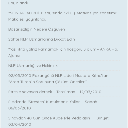
yayınlandı.
“SONBAHAR 2010” sayısında “21.yy. Motivasyon Yönetimi”
Makalesi yayınlandı.
Başarısızlığın Nedeni Özgüven
Sahte NLP Uzmanlarına Dikkat Edin
'Yaşlılıkta yalnız kalmamak için hoşgörülü olun' – ANKA Hb.
Ajansı
NLP Uzmanlığı ve Hekimlik
02/05/2010 Pazar günü NLP Lideri Mustafa Kılınç’tan
“Arda Turan’ın Sorununa Çözüm Önerileri”
Stresle savaşan dernek – Tercüman – 12/03/2010
8 Adımda ‘Stresten’ Kurtulmanın Yolları – Sabah –
06/03/2010
Sınavdan 40 Gün Önce Küpelerle Vedalaşın - Hürriyet -
03/04/2010