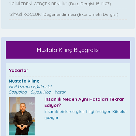
"İÇİMİZDEKİ GERÇEK BENLİK" (Burç Dergisi 15.11.07)
"SİYASİ KOÇLUK" Değerlendirmesi (Ekonometri Dergisi)
Mustafa Kılınç Biyografisi
Yazarlar
Mustafa Kılınç
NLP Uzman Eğitimcisi
Sosyolog - Siyasi Koç - Yazar
İnsanlık Neden Aynı Hataları Tekrar
Ediyor?
İnsanlık binlerce yıldır bilgi üretiyor. Kitaplar
yazıyor. ...