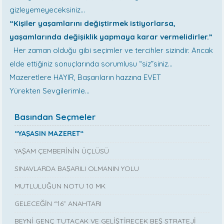
gizleyemeyeceksiniz…
“Kişiler yaşamlarını değiştirmek istiyorlarsa,
yaşamlarında değişiklik yapmaya karar vermelidirler.”
Her zaman olduğu gibi seçimler ve tercihler sizindir. Ancak
elde ettiğiniz sonuçlarında sorumlusu “siz”siniz…
Mazeretlere HAYIR, Başarıların hazzına EVET
Yürekten Sevgilerimle…
Basından Seçmeler
“YAŞASIN MAZERET“
YAŞAM ÇEMBERİNİN ÜÇLÜSÜ
SINAVLARDA BAŞARILI OLMANIN YOLU
MUTLULUĞUN NOTU 10 MK
GELECEĞİN “16” ANAHTARI
BEYNİ GENÇ TUTACAK VE GELİŞTİRECEK BEŞ STRATEJİ