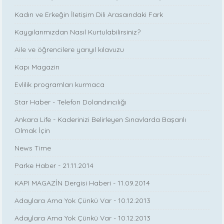
Kadın ve Erkeğin İletişim Dili Arasaındaki Fark
Kaygılarımızdan Nasıl Kurtulabilirsiniz?
Aile ve öğrencilere yarıyıl kılavuzu
Kapı Magazin
Evlilik programları kurmaca
Star Haber - Telefon Dolandırıcılığı
Ankara Life - Kaderinizi Belirleyen Sınavlarda Başarılı
Olmak İçin
News Time
Parke Haber - 21.11.2014
KAPI MAGAZİN Dergisi Haberi - 11.09.2014
Adaylara Ama Yok Çünkü Var - 10.12.2013
Adaylara Ama Yok Çünkü Var - 10.12.2013