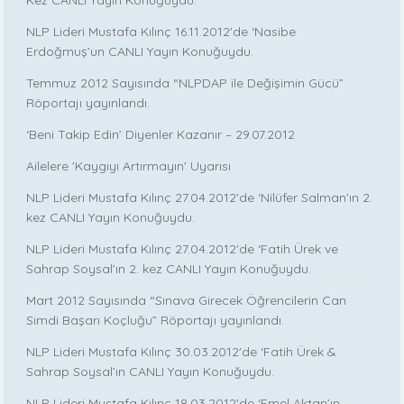
Kez CANLI Yayın Konuğuydu.
NLP Lideri Mustafa Kılınç 16.11.2012'de ‘Nasibe
Erdoğmuş’un CANLI Yayın Konuğuydu.
Temmuz 2012 Sayısında “NLPDAP ile Değişimin Gücü”
Röportajı yayınlandı.
‘Beni Takip Edin’ Diyenler Kazanır – 29.07.2012
Ailelere 'Kaygıyı Artırmayın' Uyarısı
NLP Lideri Mustafa Kılınç 27.04.2012'de ‘Nilüfer Salman’ın 2.
kez CANLI Yayın Konuğuydu.
NLP Lideri Mustafa Kılınç 27.04.2012'de ‘Fatih Ürek ve
Sahrap Soysal’ın 2. kez CANLI Yayın Konuğuydu.
Mart 2012 Sayısında “Sınava Girecek Öğrencilerin Can
Simdi Başarı Koçluğu” Röportajı yayınlandı.
NLP Lideri Mustafa Kılınç 30.03.2012'de ‘Fatih Ürek &
Sahrap Soysal’ın CANLI Yayın Konuğuydu.
NLP Lideri Mustafa Kılınç 18.03.2012'de ‘Emel Aktan’ın