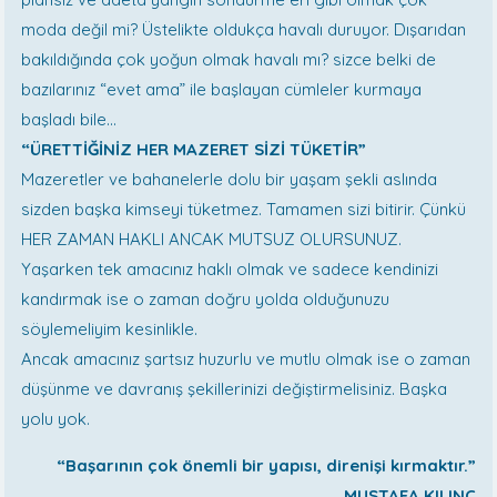
moda değil mi? Üstelikte oldukça havalı duruyor. Dışarıdan
bakıldığında çok yoğun olmak havalı mı? sizce belki de
bazılarınız “evet ama” ile başlayan cümleler kurmaya
başladı bile…
“ÜRETTİĞİNİZ HER MAZERET SİZİ TÜKETİR”
Mazeretler ve bahanelerle dolu bir yaşam şekli aslında
sizden başka kimseyi tüketmez. Tamamen sizi bitirir. Çünkü
HER ZAMAN HAKLI ANCAK MUTSUZ OLURSUNUZ.
Yaşarken tek amacınız haklı olmak ve sadece kendinizi
kandırmak ise o zaman doğru yolda olduğunuzu
söylemeliyim kesinlikle.
Ancak amacınız şartsız huzurlu ve mutlu olmak ise o zaman
düşünme ve davranış şekillerinizi değiştirmelisiniz. Başka
yolu yok.
“Başarının çok önemli bir yapısı, direnişi kırmaktır.”
MUSTAFA KILINÇ