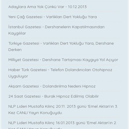
Adaylara Ama Yok Çünkü Var - 10.12.2013
Yeni Çağ Gazetesi - Varlıkları Dert Yokluğu Yara
İstanbul Gazetesi - Dershanelerin Kapatılmasından
Kaygılılar
Türkiye Gazetesi - Varlıkları Dert Yokluğu Yara, Dershane
Derken
Milliyet Gazetesi - Dershane Tartışması Kaygıya Yol Açıyor
Haber Türk Gazetesi - Telefon Dolandırıcıları Otohipnoz
Uyguluyor
Akşam Gazetesi - Dolandırılma Nedeni Hipnoz
24 Saat Gazetesi - Burak Hipnoz Edilmiş Olabilir
NLP Lideri Mustafa Kılınç 20.11. 2013 günü ‘Emel Aktan’ın 3.
Kez CANLI Yayın Konuğuydu.
NLP Lideri Mustafa Kılınç 16.01.2013 günü ‘Emel Aktan’ın 2.