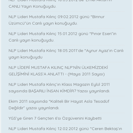
CANLI Yayın Konuğuydu.
NLP Lideri Mustafa Kılınç 09.02.2012 günü “Binnur
Üzümcü”ün Canlı yayın konuğuydu.
NLP Lideri Mustafa Kılınç 15.01.2012 günü “Pınar Esen”in
Canlı yayın konuğuydu.
NLP Lideri Mustafa Kılınç 18.05.2011’de “Aynur Ayaz’ın Canlı
yayın konuğuydu
NLP LİDERİ MUSTAFA KILINÇ NLP’NİN ÜLKEMİZDEKİ
GELİŞİMİNİ KLASS’A ANLATTI - (Mayıs 2011 Sayısı)
NLP Lideri Mustafa Kılınç’ın Klass Magazin Eylül 2011
sayısında BAŞARILI İNSAN KİMDİR? Yazısı yayınlandı.
Ekim 2011 sayısında “Kaliteli Bir Hayat Asla Tesadüf
Değildir” yazısı yayınlandı.
YGS’ye Giren 7 Gençten 6’sı Özgüvenini Kaybetti
NLP Lideri Mustafa Kılınç 12.02.2012 günü “Ceren Bektaş’ın