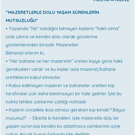
“MAZERETLERLE DOLU YAŞAM SÜRENLERİN
MUTSUZLUĞU”
• Yaşamda “Ne” istediğini bilmeyen kişilerin “haklı olma”
üste çıkma ve kendini dolu olarak gösterme
yöntemlerinden birisidir. Mazeretler.
Bilmenizi isterim ki;
• “Her bahane ve her mazeretin” üreten kişiye göre haklı
gerekçeleri vardır ve bu kişiler asla mazeret/bahane
ürettiklerini kabul etmezler.
• Kabul edilmeyen mazeret ve bahaneler üretilen kişi
tarafından çok daha benimseyici bir hale gelirler. İşte bu
nokta tehlike çanlarının çaldığı noktadır.
• Kişilerin öncelikle ikna etmesi gereken kişi kimdir? Biliyor
musunuz? - Elbette ki kendileri. İşte mazeretle dolu bir
yaşam süren kişi kendini bu aldatmaca çemberinin içine
sokar. Ancak bunun farkında bile değildir.