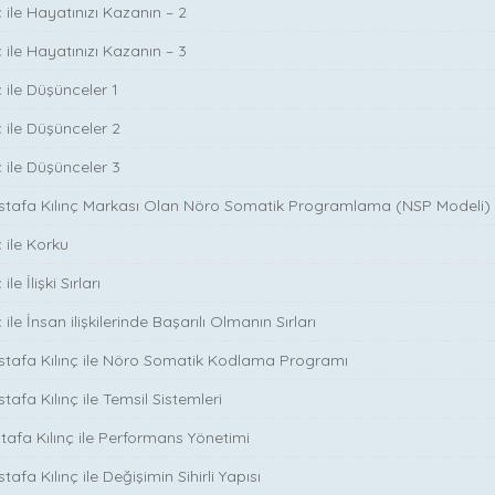
 ile Hayatınızı Kazanın – 2
 ile Hayatınızı Kazanın – 3
 ile Düşünceler 1
ç ile Düşünceler 2
ç ile Düşünceler 3
ustafa Kılınç Markası Olan Nöro Somatik Programlama (NSP Modeli)
 ile Korku
le İlişki Sırları
ile İnsan ilişkilerinde Başarılı Olmanın Sırları
stafa Kılınç ile Nöro Somatik Kodlama Programı
tafa Kılınç ile Temsil Sistemleri
stafa Kılınç ile Performans Yönetimi
tafa Kılınç ile Değişimin Sihirli Yapısı