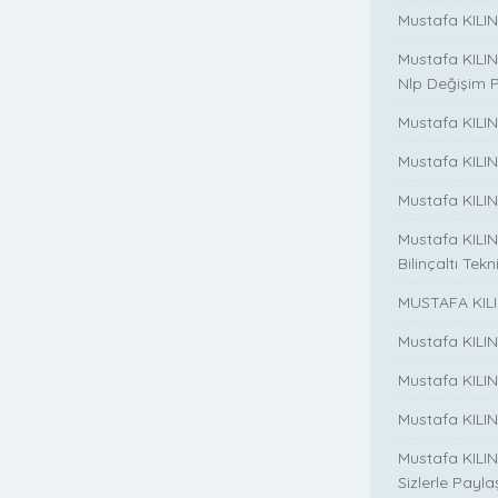
Mustafa KILINC
Mustafa KILINC
Nlp Değişim 
Mustafa KILINC
Mustafa KILI
Mustafa KILIN
Mustafa KILINÇ
Bilinçaltı Tekn
MUSTAFA KILI
Mustafa KILI
Mustafa KILI
Mustafa KILIN
Mustafa KILIN
Sizlerle Payla