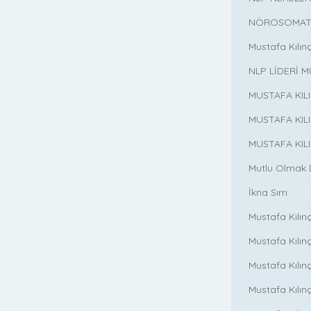
NÖROSOMATİ
Mustafa Kılın
NLP LİDERİ M
MUSTAFA KIL
MUSTAFA KIL
MUSTAFA KIL
Mutlu Olmak
İkna Sırrı
Mustafa Kılın
Mustafa Kılınç
Mustafa Kılınç
Mustafa Kılın