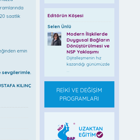
gramlarında
Editörün Köşesi
120 saatlik
Selen Ünlü
Modern İlişkilerde
Duygusal Bağların
Dönüştürülmesi ve
ceğinden emin
NSP Yaklaşımı
Dijitalleşmenin hız
kazandığı günümüzde
...
 sevgilerimle.
STAFA KILINÇ
REİKİ VE DEĞİŞİM
PROGRAMLARI