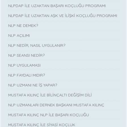
NLPDAP İLE UZAKTAN BAŞARI KOÇLUĞU PROGRAMI
NLPDAP İLE UZAKTAN AŞK VE İLİŞKİ KOÇLUĞU PROGRAMI
NLP NE DEMEK?
NLP AÇILIMI
NLP NEDİR, NASIL UYGULANIR?
NLP SEANSI NEDİR?
NLP UYGULAMASI
NLP FAYDALI MIDIR?
NLP UZMANI NE İŞ YAPAR?
MUSTAFA KILINÇ İLE BİLİNÇALTI DEĞİŞİM DİLİ
NLP UZMANLARI DERNEK BAŞKANI MUSTAFA KILINÇ
MUSTAFA KILINÇ NLP İLE BAŞARI KOÇLUĞU
MUSTAFA KILINÇ İLE SİYASİ KOÇLUK