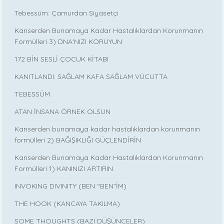
Tebessüm: Çamurdan Siyasetçi
Kanserden Bunamaya Kadar Hastalıklardan Korunmanın
Formülleri 3) DNA'NIZI KORUYUN
172 BİN SESLİ ÇOCUK KİTABI
KANITLANDI: SAĞLAM KAFA SAĞLAM VÜCUTTA
TEBESSÜM
ATAN İNSANA ÖRNEK OLSUN
Kanserden bunamaya kadar hastalıklardan korunmanın
formülleri 2) BAĞIŞIKLIĞI GÜÇLENDİRİN
Kanserden Bunamaya Kadar Hastalıklardan Korunmanın
Formülleri 1) KANINIZI ARTIRIN
INVOKING DIVINITY (BEN “BEN”İM)
THE HOOK (KANCAYA TAKILMA)
SOME THOUGHTS (BAZI DÜŞÜNCELER)