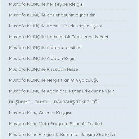
Mustafa KILINÇ ile her şey sende gizli.
Mustafa KILINÇ ile gözler beynin aynasıdır.
Mustafa KILINÇ ile Kadın – Erkek iletişim ilişkisi
Mustafa KILINÇ ile Kadınlar bir Erkekler ne isterler
Mustafa KILINÇ ile Aldatma çeşitleri
Mustafa KILINÇ ile Aldatan Beyin
Mustafa KILINÇ ile Kıssadan Hisse
Mustafa KILINÇ ile Nergis Hanımın yolculuğu
Mustafa KILINÇ ile Kadınlar Ne ister Erkekler ne verir
DÜŞÜNME – DUYGU – DAVRANIŞ TEKERLEĞİ
Mustafa Kılınç Gelecek Kaygısı
Mustafa Kılınç Meta Program Bilinçaltı Testleri
Mustafa Kılınç Bireysel & Kurumsal İletişim Stratejileri