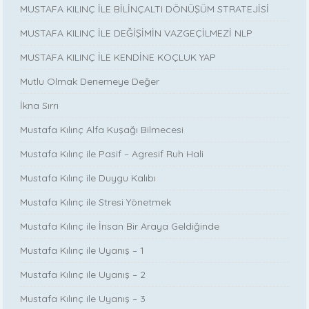
MUSTAFA KILINÇ İLE BİLİNÇALTI DÖNÜŞÜM STRATEJİSİ
MUSTAFA KILINÇ İLE DEĞİŞİMİN VAZGEÇİLMEZİ NLP
MUSTAFA KILINÇ İLE KENDİNE KOÇLUK YAP
Mutlu Olmak Denemeye Değer
İkna Sırrı
Mustafa Kılınç Alfa Kuşağı Bilmecesi
Mustafa Kılınç ile Pasif – Agresif Ruh Hali
Mustafa Kılınç ile Duygu Kalıbı
Mustafa Kılınç ile Stresi Yönetmek
Mustafa Kılınç ile İnsan Bir Araya Geldiğinde
Mustafa Kılınç ile Uyanış – 1
Mustafa Kılınç ile Uyanış – 2
Mustafa Kılınç ile Uyanış – 3