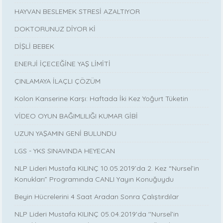
HAYVAN BESLEMEK STRESİ AZALTIYOR
DOKTORUNUZ DİYOR Kİ
DİŞLİ BEBEK
ENERJİ İÇECEĞİNE YAŞ LİMİTİ
ÇINLAMAYA İLAÇLI ÇÖZÜM
Kolon Kanserine Karşı: Haftada İki Kez Yoğurt Tüketin
VİDEO OYUN BAĞIMLILIĞI KUMAR GİBİ
UZUN YAŞAMIN GENİ BULUNDU
LGS - YKS SINAVINDA HEYECAN
NLP Lideri Mustafa KILINÇ 10.05.2019’da 2. Kez “Nursel’in
Konukları” Programında CANLI Yayın Konuğuydu
Beyin Hücrelerini 4 Saat Aradan Sonra Çalıştırdılar
NLP Lideri Mustafa KILINÇ 05.04.2019'da ''Nursel’in