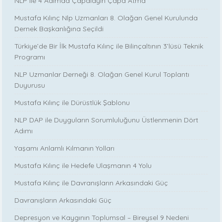
NLP ile 4 Adımda Çapalayın Çapa Atma
Mustafa Kılınç Nlp Uzmanları 8. Olağan Genel Kurulunda
Dernek Başkanlığına Seçildi
Türkiye’de Bir İlk Mustafa Kılınç ile Bilinçaltının 3’lüsü Teknik
Programı
NLP Uzmanlar Derneği 8. Olağan Genel Kurul Toplantı
Duyurusu
Mustafa Kılınç ile Dürüstlük Şablonu
NLP DAP ile Duyguların Sorumluluğunu Üstlenmenin Dört
Adımı
Yaşamı Anlamlı Kılmanın Yolları
Mustafa Kılınç ile Hedefe Ulaşmanın 4 Yolu
Mustafa Kılınç ile Davranışların Arkasındaki Güç
Davranışların Arkasındaki Güç
Depresyon ve Kaygının Toplumsal – Bireysel 9 Nedeni