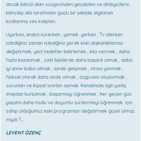
ancak bilinçli aklın süzgecinden geçebilen ve dinleyicilerin
bilinçdışı aklı tarafından güçlü bir şekilde algılanan
kodlanmış ses kalıpları.
Uyurken, araba sürerken , yemek yerken , Tv izlerken
istediğiniz zaman istediğiniz yerde eski alışkanlıklarınızı
değiştirmek, yeni hedefler belirlemek , kilo vermek , daha
fazla kazanmak , özel ilişkilerde daha başarılı olmak , daha
iyi anne-baba olmak , işinde gelişmek , stresi yenmek ,
fiziksel olarak daha zinde olmak , özgüveni oluşturmak ,
sorunları ve kişisel sınırları aşmak. Kendimizle ilgili yanlış
imajdan kurtulmak , başarmayı öğrenmek , her geçen gün
yaşamı daha mutlu ve doyumlu sürdürmeyi öğrenmek için
sahip olduğumuz eski programları değiştirmek güzel olmaz
mıydı ?...
LEVENT ÖZENÇ