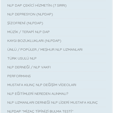
NLP DAP ÇEKİCİ HİZMETİN (7 SIRRI)
NLP DEPRESYON (NLPDAP)
ŞİZOFRENİ (NLPDAP)
MÜZİK / TERAPİ NLP DAP
KAYGI BOZUKLUKLARI (NLPDAP)
ÜNLÜ / POPÜLER / MEŞHUR NLP UZMANLARI
TÜRK USULÜ NLP
NLP DERNEĞİ / NLP VAKFI
PERFORMANS
MUSTAFA KILINÇ NLP DEĞİŞİM VİDEOLARI
NLP EĞİTİMLERİ NEREDEN ALINMALI?
NLP UZMANLARI DERNEĞİ NLP LİDERİ MUSTAFA KILINÇ
NLPDAP ''MİZAÇ TİPİNİZİ BULMA TESTİ''