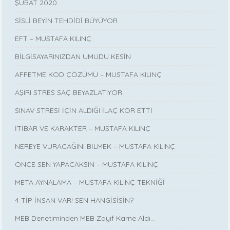
ŞUBAT 2020
SİSLİ BEYİN TEHDİDİ BÜYÜYOR
EFT – MUSTAFA KILINÇ
BİLGİSAYARINIZDAN UMUDU KESİN
AFFETME KOD ÇÖZÜMÜ – MUSTAFA KILINÇ
AŞIRI STRES SAÇ BEYAZLATIYOR.
SINAV STRESİ İÇİN ALDIĞI İLAÇ KÖR ETTİ
İTİBAR VE KARAKTER – MUSTAFA KILINÇ
NEREYE VURACAĞINI BİLMEK – MUSTAFA KILINÇ
ÖNCE SEN YAPACAKSIN – MUSTAFA KILINÇ
META AYNALAMA – MUSTAFA KILINÇ TEKNİĞİ
4 TİP İNSAN VAR! SEN HANGİSİSİN?
MEB Denetiminden MEB Zayıf Karne Aldı…