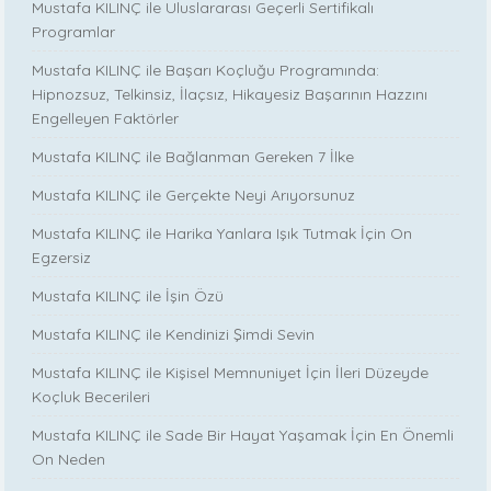
Mustafa KILINÇ ile Uluslararası Geçerli Sertifikalı
Programlar
Mustafa KILINÇ ile Başarı Koçluğu Programında:
Hipnozsuz, Telkinsiz, İlaçsız, Hikayesiz Başarının Hazzını
Engelleyen Faktörler
Mustafa KILINÇ ile Bağlanman Gereken 7 İlke
Mustafa KILINÇ ile Gerçekte Neyi Arıyorsunuz
Mustafa KILINÇ ile Harika Yanlara Işık Tutmak İçin On
Egzersiz
Mustafa KILINÇ ile İşin Özü
Mustafa KILINÇ ile Kendinizi Şimdi Sevin
Mustafa KILINÇ ile Kişisel Memnuniyet İçin İleri Düzeyde
Koçluk Becerileri
Mustafa KILINÇ ile Sade Bir Hayat Yaşamak İçin En Önemli
On Neden