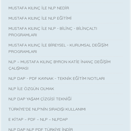
MUSTAFA KILINÇ İLE NLP NEDİR
MUSTAFA KILINÇ İLE NLP EĞİTİMİ
MUSTAFA KILINÇ İLE NLP - BİLİNÇ - BİLİNÇALTI
PROGRAMLARI
MUSTAFA KILINÇ İLE BİREYSEL - KURUMSAL DEĞİŞİM
PROGRAMLARI
NLP – MUSTAFA KILINÇ BYRON KATİE İNANÇ DEĞİŞİM
ÇALIŞMASI
NLP DAP - PDF KAYNAK - TEKNİK EĞİTİM NOTLARI
NLP İLE ÖZGÜN OLMAK
NLP DAP YAŞAM ÇİZGİSİ TEKNİĞİ
TÜRKİYE'DE NLP'NİN SIRADIŞI KULLANIMI
E KİTAP – PDF – NLP – NLPDAP
NLP DAP NLP PDF TÜRKİYE İNDİR