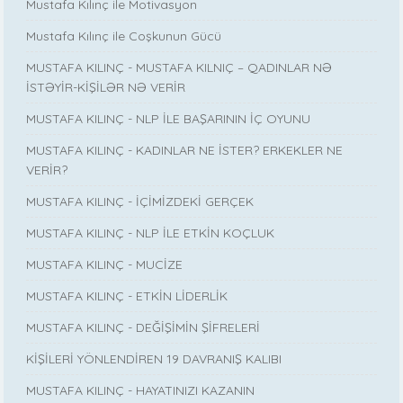
Mustafa Kılınç ile Motivasyon
Mustafa Kılınç ile Coşkunun Gücü
MUSTAFA KILINÇ - MUSTAFA KILNIÇ – QADINLAR NƏ
İSTƏYİR-KİŞİLƏR NƏ VERİR
MUSTAFA KILINÇ - NLP İLE BAŞARININ İÇ OYUNU
MUSTAFA KILINÇ - KADINLAR NE İSTER? ERKEKLER NE
VERİR?
MUSTAFA KILINÇ - İÇİMİZDEKİ GERÇEK
MUSTAFA KILINÇ - NLP İLE ETKİN KOÇLUK
MUSTAFA KILINÇ - MUCİZE
MUSTAFA KILINÇ - ETKİN LİDERLİK
MUSTAFA KILINÇ - DEĞİŞİMİN ŞİFRELERİ
KİŞİLERİ YÖNLENDİREN 19 DAVRANIŞ KALIBI
MUSTAFA KILINÇ - HAYATINIZI KAZANIN