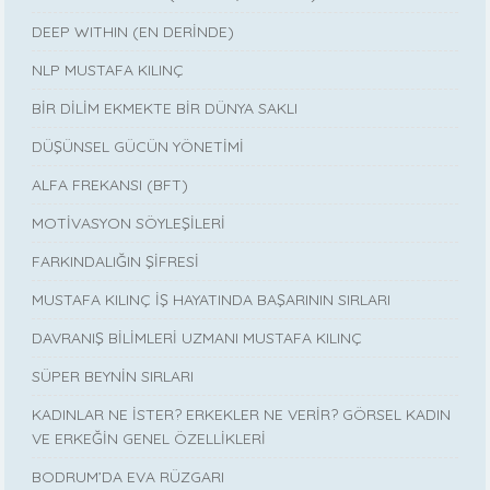
DEEP WITHIN (EN DERİNDE)
NLP MUSTAFA KILINÇ
BİR DİLİM EKMEKTE BİR DÜNYA SAKLI
DÜŞÜNSEL GÜCÜN YÖNETİMİ
ALFA FREKANSI (BFT)
MOTİVASYON SÖYLEŞİLERİ
FARKINDALIĞIN ŞİFRESİ
MUSTAFA KILINÇ İŞ HAYATINDA BAŞARININ SIRLARI
DAVRANIŞ BİLİMLERİ UZMANI MUSTAFA KILINÇ
SÜPER BEYNİN SIRLARI
KADINLAR NE İSTER? ERKEKLER NE VERİR? GÖRSEL KADIN
VE ERKEĞİN GENEL ÖZELLİKLERİ
BODRUM’DA EVA RÜZGARI