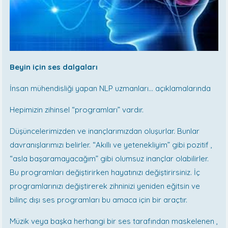
Beyin için ses dalgaları
İnsan mühendisliği yapan NLP uzmanları… açıklamalarında
Hepimizin zihinsel “programları” vardır.
Düşüncelerimizden ve inançlarımızdan oluşurlar. Bunlar
davranışlarımızı belirler. “Akıllı ve yetenekliyim” gibi pozitif ,
“asla başaramayacağım” gibi olumsuz inançlar olabilirler.
Bu programları değiştirirken hayatınızı değiştirirsiniz. İç
programlarınızı değiştirerek zihninizi yeniden eğitsin ve
bilinç dışı ses programları bu amaca için bir araçtır.
Müzik veya başka herhangi bir ses tarafından maskelenen ,