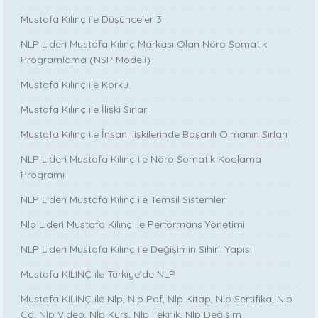
Mustafa Kılınç ile Düşünceler 3
NLP Lideri Mustafa Kılınç Markası Olan Nöro Somatik
Programlama (NSP Modeli)
Mustafa Kılınç ile Korku
Mustafa Kılınç ile İlişki Sırları
Mustafa Kılınç ile İnsan ilişkilerinde Başarılı Olmanın Sırları
NLP Lideri Mustafa Kılınç ile Nöro Somatik Kodlama
Programı
NLP Lideri Mustafa Kılınç ile Temsil Sistemleri
Nlp Lideri Mustafa Kılınç ile Performans Yönetimi
NLP Lideri Mustafa Kılınç ile Değişimin Sihirli Yapısı
Mustafa KILINÇ ile Türkiye’de NLP
Mustafa KILINÇ ile Nlp, Nlp Pdf, Nlp Kitap, Nlp Sertifika, Nlp
Cd, Nlp Video, Nlp Kurs, Nlp Teknik, Nlp Değişim