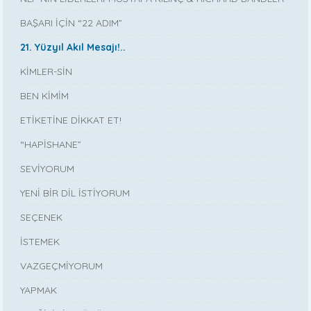
BAŞARI İÇİN “22 ADIM”
21. Yüzyıl Akıl Mesajı!..
KİMLER-SİN
BEN KİMİM
ETİKETİNE DİKKAT ET!
“HAPİSHANE”
SEVİYORUM
YENİ BİR DİL İSTİYORUM
SEÇENEK
İSTEMEK
VAZGEÇMİYORUM
YAPMAK