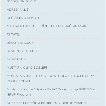
“DEĞİŞİMİN GÜCÜ”
ADRES YANLIŞ
DEĞİŞİMİN 3 BOYUTU
MARKALAR BEYİNLERİMİZE TELLERLE BAĞLANACAK
15 TATİL
BİRAZ TEBESSÜM
KENDİNE YETİŞMEK
EY İNSANLIK
MUSTAFA KILINÇ SÖZLERİ
MUSTAFA KILINÇ İLE ÖFKE KONTROLÜ ‘’BİREYSEL-GRUP’’
PROGRAMLARI
Mustafa Kılınç İle ''İlişki ve Evlilik'' Danışmanlığı BİREYSEL–
GRUP Programı
NLP Lideri Mustafa Kılınç’tan “2019” Yeni Yıl Mesajları