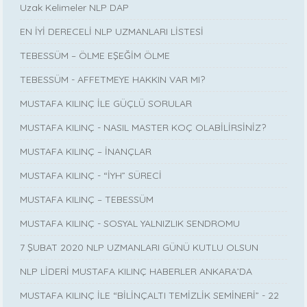
Uzak Kelimeler NLP DAP
EN İYİ DERECELİ NLP UZMANLARI LİSTESİ
TEBESSÜM – ÖLME EŞEĞİM ÖLME
TEBESSÜM - AFFETMEYE HAKKIN VAR MI?
MUSTAFA KILINÇ İLE GÜÇLÜ SORULAR
MUSTAFA KILINÇ - NASIL MASTER KOÇ OLABİLİRSİNİZ?
MUSTAFA KILINÇ – İNANÇLAR
MUSTAFA KILINÇ - “İYH” SÜRECİ
MUSTAFA KILINÇ – TEBESSÜM
MUSTAFA KILINÇ - SOSYAL YALNIZLIK SENDROMU
7 ŞUBAT 2020 NLP UZMANLARI GÜNÜ KUTLU OLSUN
NLP LİDERİ MUSTAFA KILINÇ HABERLER ANKARA’DA
MUSTAFA KILINÇ İLE “BİLİNÇALTI TEMİZLİK SEMİNERİ” - 22