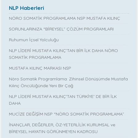
NLP Haberleri
NÖRO SOMATİK PROGRAMLAMA NSP MUSTAFA KILINÇ
SORUNLARINIZA “BİREYSEL” ÇÖZÜM PROGRAMLARI
Ruhumun İçsel Yolculuğu
NLP LİDERİ MUSTAFA KILINÇ’TAN BİR İLK DAHA NÖRO
SOMATİK PROGRAMLAMA
MUSTAFA KILINÇ MARKASI NSP
Nöro Somatik Programlama: Zihinsel Dönüşümde Mustafa
Kılınç Öncülüğünde Yeni Bir Çağ
NLP LİDERİ MUSTAFA KILINÇ'TAN TÜRKİYE' DE BİR İLK
DAHA
MUCİZE DEĞİŞİM NSP “NÖRO SOMATİK PROGRAMLAMA”
İNANÇLAR, DEĞERLER, ÖZ-YETERLİLİK KURUMSAL ve
BİREYSEL HAYATIN GÖRÜNMEYEN KADROSU