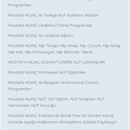
Programları
Mustafa KILINÇ ile Türkiye NLP Kullanım Alanları
Mustafa KILINÇ Uzaktan/Online Programlar
Mustafa KILINÇ ile Uzaktan Eğitim
Mustafa KILINÇ Nlp Terapi, Nlp Kitap, Nlp Çözüm, Nlp Satış,
Nlp Kilo, Nlp Motivasyon, Nlp Bilinçaltı Teknik
MUSTAFA KILINÇ DÜNYA/TÜRKİYE NLP UZMANLARI
Mustafa KILINÇ Muhteşem NLP Eğitimleri
Mustafa KILINÇ ile Bireysel Ve Kurumsal Çözüm
Programları
Mustafa KILINÇ NLP, NLP Eğitim, NLP Kitapları, NLP
Seminerleri, NLP Koçluğu
Mustafa KILINÇ Eserlerinde Şimdi Yine Ve Yeniden Kendi
İçinizde Ayağa Kalkmanın Stratejilerini Sizlerle Paylaşıyor