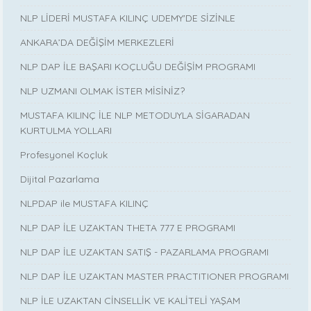
NLP LİDERİ MUSTAFA KILINÇ UDEMY'DE SİZİNLE
ANKARA’DA DEĞİŞİM MERKEZLERİ
NLP DAP İLE BAŞARI KOÇLUĞU DEĞİŞİM PROGRAMI
NLP UZMANI OLMAK İSTER MİSİNİZ?
MUSTAFA KILINÇ İLE NLP METODUYLA SİGARADAN
KURTULMA YOLLARI
Profesyonel Koçluk
Dijital Pazarlama
NLPDAP ile MUSTAFA KILINÇ
NLP DAP İLE UZAKTAN THETA 777 E PROGRAMI
NLP DAP İLE UZAKTAN SATIŞ - PAZARLAMA PROGRAMI
NLP DAP İLE UZAKTAN MASTER PRACTITIONER PROGRAMI
NLP İLE UZAKTAN CİNSELLİK VE KALİTELİ YAŞAM