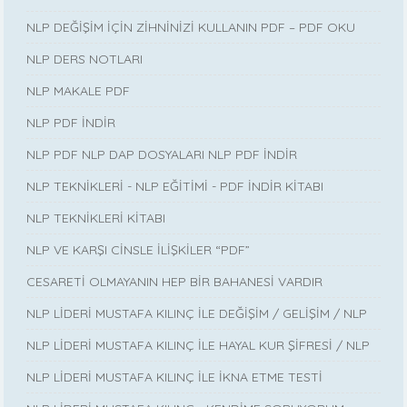
NLP DEĞİŞİM İÇİN ZİHNİNİZİ KULLANIN PDF – PDF OKU
NLP DERS NOTLARI
NLP MAKALE PDF
NLP PDF İNDİR
NLP PDF NLP DAP DOSYALARI NLP PDF İNDİR
NLP TEKNİKLERİ - NLP EĞİTİMİ - PDF İNDİR KİTABI
NLP TEKNİKLERİ KİTABI
NLP VE KARŞI CİNSLE İLİŞKİLER “PDF”
CESARETİ OLMAYANIN HEP BİR BAHANESİ VARDIR
NLP LİDERİ MUSTAFA KILINÇ İLE DEĞİŞİM / GELİŞİM / NLP
NLP LİDERİ MUSTAFA KILINÇ İLE HAYAL KUR ŞİFRESİ / NLP
NLP LİDERİ MUSTAFA KILINÇ İLE İKNA ETME TESTİ