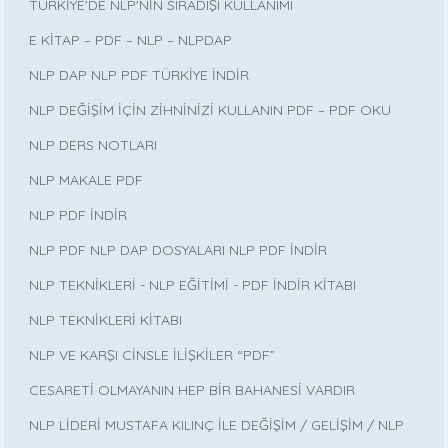
TÜRKİYE'DE NLP'NİN SIRADIŞI KULLANIMI
E KİTAP – PDF – NLP – NLPDAP
NLP DAP NLP PDF TÜRKİYE İNDİR
NLP DEĞİŞİM İÇİN ZİHNİNİZİ KULLANIN PDF – PDF OKU
NLP DERS NOTLARI
NLP MAKALE PDF
NLP PDF İNDİR
NLP PDF NLP DAP DOSYALARI NLP PDF İNDİR
NLP TEKNİKLERİ - NLP EĞİTİMİ - PDF İNDİR KİTABI
NLP TEKNİKLERİ KİTABI
NLP VE KARŞI CİNSLE İLİŞKİLER “PDF”
CESARETİ OLMAYANIN HEP BİR BAHANESİ VARDIR
NLP LİDERİ MUSTAFA KILINÇ İLE DEĞİŞİM / GELİŞİM / NLP