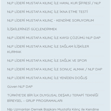
NLP LİDERİ MUSTAFA KILINÇ İLE HAYAL KUR ŞİFRESİ / NLP
NLP LİDERİ MUSTAFA KILINÇ İLE İKNA ETME TESTİ
NLP LİDERİ MUSTAFA KILINÇ - KENDİME SORUYORUM
İLİŞKİLERİNİZİ GÜÇLENDİRMEK
NLP LİDERİ MUSTAFA KILINÇ İLE KAYGI ÇÖZÜMÜ NLP DAP
NLP LİDERİ MUSTAFA KILINÇ İLE SAĞLAM İLİŞKİLER
KURMAK
NLP LİDERİ MUSTAFA KILINÇ İLE SAĞLIK VE SPOR
NLP LİDERİ MUSTAFA KILINÇ İLE SONUÇ ALMAK / NLP DAP
NLP LİDERİ MUSTAFA KILINÇ İLE YENİDEN DOĞUŞ
Güven NLP DAP
TÜRKİYE’DE BİR İLK DUYGUSAL DEŞARJ TERAPİ TEKNİĞİ
BİREYSEL – GRUP PROGRAMALARI
Nlp Uzmanları Dernek Başkanı Mustafa Kılınç ile Kendine