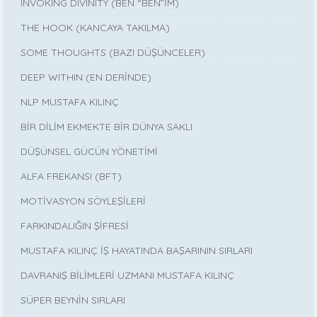
INVOKING DIVINITY (BEN “BEN”İM)
THE HOOK (KANCAYA TAKILMA)
SOME THOUGHTS (BAZI DÜŞÜNCELER)
DEEP WITHIN (EN DERİNDE)
NLP MUSTAFA KILINÇ
BİR DİLİM EKMEKTE BİR DÜNYA SAKLI
DÜŞÜNSEL GÜCÜN YÖNETİMİ
ALFA FREKANSI (BFT)
MOTİVASYON SÖYLEŞİLERİ
FARKINDALIĞIN ŞİFRESİ
MUSTAFA KILINÇ İŞ HAYATINDA BAŞARININ SIRLARI
DAVRANIŞ BİLİMLERİ UZMANI MUSTAFA KILINÇ
SÜPER BEYNİN SIRLARI