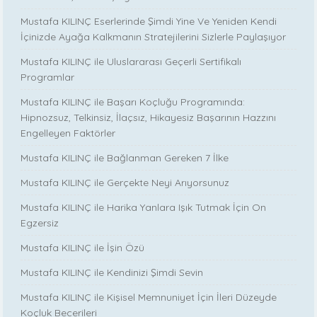
Mustafa KILINÇ Eserlerinde Şimdi Yine Ve Yeniden Kendi
İçinizde Ayağa Kalkmanın Stratejilerini Sizlerle Paylaşıyor
Mustafa KILINÇ ile Uluslararası Geçerli Sertifikalı
Programlar
Mustafa KILINÇ ile Başarı Koçluğu Programında:
Hipnozsuz, Telkinsiz, İlaçsız, Hikayesiz Başarının Hazzını
Engelleyen Faktörler
Mustafa KILINÇ ile Bağlanman Gereken 7 İlke
Mustafa KILINÇ ile Gerçekte Neyi Arıyorsunuz
Mustafa KILINÇ ile Harika Yanlara Işık Tutmak İçin On
Egzersiz
Mustafa KILINÇ ile İşin Özü
Mustafa KILINÇ ile Kendinizi Şimdi Sevin
Mustafa KILINÇ ile Kişisel Memnuniyet İçin İleri Düzeyde
Koçluk Becerileri