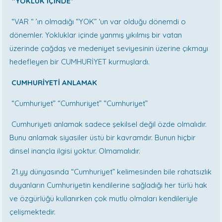
“YOKLUK İÇİNDE”
“VAR “ ’ın olmadığı “YOK” ‘un var olduğu dönemdi o
dönemler. Yokluklar içinde yanmış yıkılmış bir vatan
üzerinde çağdaş ve medeniyet seviyesinin üzerine çıkmayı
hedefleyen bir CUMHURİYET kurmuşlardı.
CUMHURİYETİ ANLAMAK
“Cumhuriyet” “Cumhuriyet” “Cumhuriyet”
Cumhuriyeti anlamak sadece şekilsel değil özde olmalıdır.
Bunu anlamak siyasiler üstü bir kavramdır. Bunun hiçbir
dinsel inançla ilgisi yoktur. Olmamalıdır.
21.yy dünyasında “Cumhuriyet” kelimesinden bile rahatsızlık
duyanların Cumhuriyetin kendilerine sağladığı her türlü hak
ve özgürlüğü kullanırken çok mutlu olmaları kendileriyle
çelişmektedir.