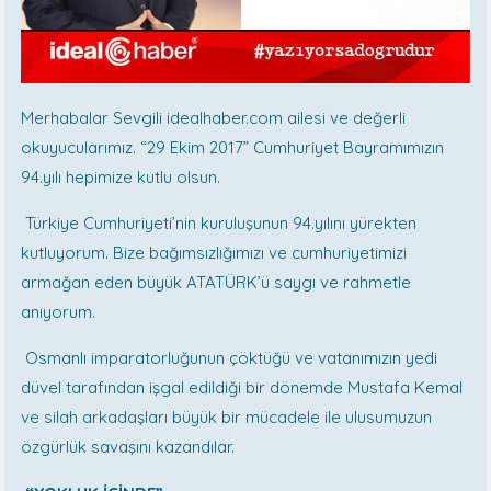
Merhabalar Sevgili idealhaber.com ailesi ve değerli
okuyucularımız. “29 Ekim 2017” Cumhuriyet Bayramımızın
94.yılı hepimize kutlu olsun.
Türkiye Cumhuriyeti’nin kuruluşunun 94.yılını yürekten
kutluyorum. Bize bağımsızlığımızı ve cumhuriyetimizi
armağan eden büyük ATATÜRK’ü saygı ve rahmetle
anıyorum.
Osmanlı imparatorluğunun çöktüğü ve vatanımızın yedi
düvel tarafından işgal edildiği bir dönemde Mustafa Kemal
ve silah arkadaşları büyük bir mücadele ile ulusumuzun
özgürlük savaşını kazandılar.