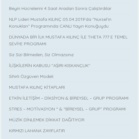
Beyin Hücrelerini 4 Saat Aradan Sonra Çalıştırdılar
NLP Lideri Mustafa KILINÇ 05.04.2019'da ''Nursel’in
Konukları'' Programında CANLI Yayın Konuğuydu
DÜNYADA BİR İLK MUSTAFA KILINÇ İLE THETA 777 E TEMEL
SEVİYE PROGRAMI
Siz Sizi Bilmeden, Siz Olmazsınız
İLİŞKİLERİN KABUSU ''AŞIRI KISKANÇLIK''
Sihirli Özgüven Modeli
MUSTAFA KILINÇ KİTAPLARI
ETKİN İLETİŞİM – DİKSİYON & BİREYSEL – GRUP PROGRAMI
STRES – MOTİVASYON “ & “BİREYSEL – GRUP” PROGRAMI
MÜZİK DİNLEMEK DİKKAT DAĞITIYOR
KIRMIZI LAHANA ZAYIFLATIR