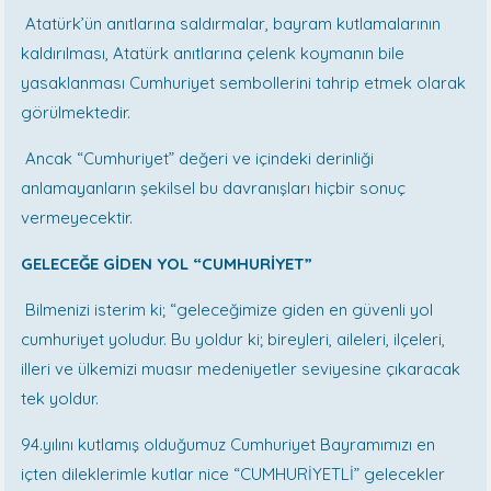
Atatürk’ün anıtlarına saldırmalar, bayram kutlamalarının
kaldırılması, Atatürk anıtlarına çelenk koymanın bile
yasaklanması Cumhuriyet sembollerini tahrip etmek olarak
görülmektedir.
Ancak “Cumhuriyet” değeri ve içindeki derinliği
anlamayanların şekilsel bu davranışları hiçbir sonuç
vermeyecektir.
GELECEĞE GİDEN YOL “CUMHURİYET”
Bilmenizi isterim ki; “geleceğimize giden en güvenli yol
cumhuriyet yoludur. Bu yoldur ki; bireyleri, aileleri, ilçeleri,
illeri ve ülkemizi muasır medeniyetler seviyesine çıkaracak
tek yoldur.
94.yılını kutlamış olduğumuz Cumhuriyet Bayramımızı en
içten dileklerimle kutlar nice “CUMHURİYETLİ” gelecekler