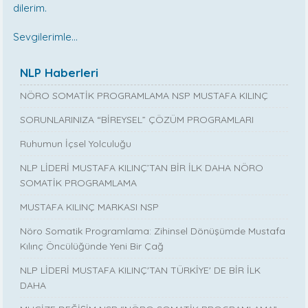
dilerim.
Sevgilerimle…
NLP Haberleri
NÖRO SOMATİK PROGRAMLAMA NSP MUSTAFA KILINÇ
SORUNLARINIZA “BİREYSEL” ÇÖZÜM PROGRAMLARI
Ruhumun İçsel Yolculuğu
NLP LİDERİ MUSTAFA KILINÇ’TAN BİR İLK DAHA NÖRO
SOMATİK PROGRAMLAMA
MUSTAFA KILINÇ MARKASI NSP
Nöro Somatik Programlama: Zihinsel Dönüşümde Mustafa
Kılınç Öncülüğünde Yeni Bir Çağ
NLP LİDERİ MUSTAFA KILINÇ'TAN TÜRKİYE' DE BİR İLK
DAHA