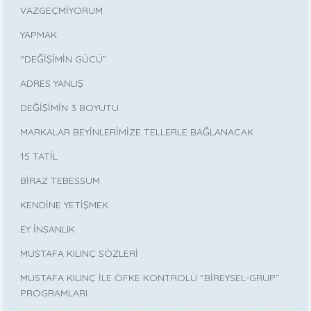
VAZGEÇMİYORUM
YAPMAK
“DEĞİŞİMİN GÜCÜ”
ADRES YANLIŞ
DEĞİŞİMİN 3 BOYUTU
MARKALAR BEYİNLERİMİZE TELLERLE BAĞLANACAK
15 TATİL
BİRAZ TEBESSÜM
KENDİNE YETİŞMEK
EY İNSANLIK
MUSTAFA KILINÇ SÖZLERİ
MUSTAFA KILINÇ İLE ÖFKE KONTROLÜ ‘’BİREYSEL-GRUP’’
PROGRAMLARI