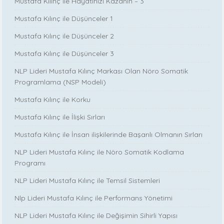
Mustafa Kılınç ile Hayatınızı Kazanın – 3
Mustafa Kılınç ile Düşünceler 1
Mustafa Kılınç ile Düşünceler 2
Mustafa Kılınç ile Düşünceler 3
NLP Lideri Mustafa Kılınç Markası Olan Nöro Somatik
Programlama (NSP Modeli)
Mustafa Kılınç ile Korku
Mustafa Kılınç ile İlişki Sırları
Mustafa Kılınç ile İnsan ilişkilerinde Başarılı Olmanın Sırları
NLP Lideri Mustafa Kılınç ile Nöro Somatik Kodlama
Programı
NLP Lideri Mustafa Kılınç ile Temsil Sistemleri
Nlp Lideri Mustafa Kılınç ile Performans Yönetimi
NLP Lideri Mustafa Kılınç ile Değişimin Sihirli Yapısı