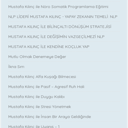
Mustafa Kılınç ile Nöro Somatik Programlama Eğitimi
NLP LİDERİ MUSTAFA KILINÇ - YAPAY ZEKANIN TEMELİ: NLP
MUSTAFA KILINÇ İLE BİLİNÇALTI DÖNÜŞÜM STRATEJİSİ
MUSTAFA KILINÇ İLE DEĞİŞİMİN VAZGEÇİLMEZİ NLP
MUSTAFA KILINÇ İLE KENDİNE KOÇLUK YAP
Mutlu Olmak Denemeye Değer
İkna Sırrı
Mustafa Kılınç Alfa Kuşağı Bilmecesi
Mustafa Kılınç ile Pasif – Agresif Ruh Hali
Mustafa Kılınç ile Duygu Kalıbı
Mustafa Kılınç ile Stresi Yönetmek
Mustafa Kılınç ile İnsan Bir Araya Geldiğinde
Mustafa Kılınç ile Uyanış – 1