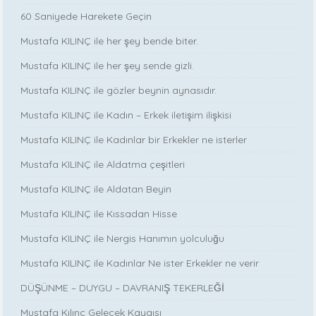
60 Saniyede Harekete Geçin
Mustafa KILINÇ ile her şey bende biter.
Mustafa KILINÇ ile her şey sende gizli.
Mustafa KILINÇ ile gözler beynin aynasıdır.
Mustafa KILINÇ ile Kadın – Erkek iletişim ilişkisi
Mustafa KILINÇ ile Kadınlar bir Erkekler ne isterler
Mustafa KILINÇ ile Aldatma çeşitleri
Mustafa KILINÇ ile Aldatan Beyin
Mustafa KILINÇ ile Kıssadan Hisse
Mustafa KILINÇ ile Nergis Hanımın yolculuğu
Mustafa KILINÇ ile Kadınlar Ne ister Erkekler ne verir
DÜŞÜNME – DUYGU – DAVRANIŞ TEKERLEĞİ
Mustafa Kılınç Gelecek Kaygısı