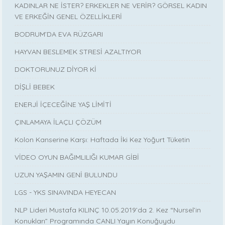
KADINLAR NE İSTER? ERKEKLER NE VERİR? GÖRSEL KADIN
VE ERKEĞİN GENEL ÖZELLİKLERİ
BODRUM’DA EVA RÜZGARI
HAYVAN BESLEMEK STRESİ AZALTIYOR
DOKTORUNUZ DİYOR Kİ
DİŞLİ BEBEK
ENERJİ İÇECEĞİNE YAŞ LİMİTİ
ÇINLAMAYA İLAÇLI ÇÖZÜM
Kolon Kanserine Karşı: Haftada İki Kez Yoğurt Tüketin
VİDEO OYUN BAĞIMLILIĞI KUMAR GİBİ
UZUN YAŞAMIN GENİ BULUNDU
LGS - YKS SINAVINDA HEYECAN
NLP Lideri Mustafa KILINÇ 10.05.2019’da 2. Kez “Nursel’in
Konukları” Programında CANLI Yayın Konuğuydu