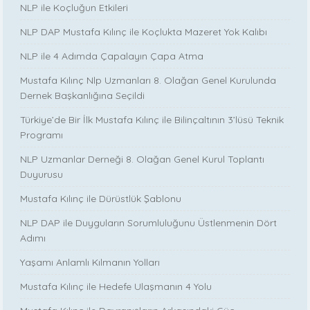
NLP ile Koçluğun Etkileri
NLP DAP Mustafa Kılınç ile Koçlukta Mazeret Yok Kalıbı
NLP ile 4 Adımda Çapalayın Çapa Atma
Mustafa Kılınç Nlp Uzmanları 8. Olağan Genel Kurulunda
Dernek Başkanlığına Seçildi
Türkiye’de Bir İlk Mustafa Kılınç ile Bilinçaltının 3’lüsü Teknik
Programı
NLP Uzmanlar Derneği 8. Olağan Genel Kurul Toplantı
Duyurusu
Mustafa Kılınç ile Dürüstlük Şablonu
NLP DAP ile Duyguların Sorumluluğunu Üstlenmenin Dört
Adımı
Yaşamı Anlamlı Kılmanın Yolları
Mustafa Kılınç ile Hedefe Ulaşmanın 4 Yolu