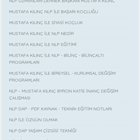
NLP UZMANLARI DERNEK BAŞKANI MUSTAFA KILINÇ
MUSTAFA KILINÇ NLP İLE BAŞARI KOÇLUĞU
MUSTAFA KILINÇ İLE SİYASİ KOÇLUK
MUSTAFA KILINÇ İLE NLP NEDİR
MUSTAFA KILINÇ İLE NLP EĞİTİMİ
MUSTAFA KILINÇ İLE NLP - BİLİNÇ - BİLİNÇALTI
PROGRAMLARI
MUSTAFA KILINÇ İLE BİREYSEL - KURUMSAL DEĞİŞİM
PROGRAMLARI
NLP – MUSTAFA KILINÇ BYRON KATİE İNANÇ DEĞİŞİM
ÇALIŞMASI
NLP DAP - PDF KAYNAK - TEKNİK EĞİTİM NOTLARI
NLP İLE ÖZGÜN OLMAK
NLP DAP YAŞAM ÇİZGİSİ TEKNİĞİ