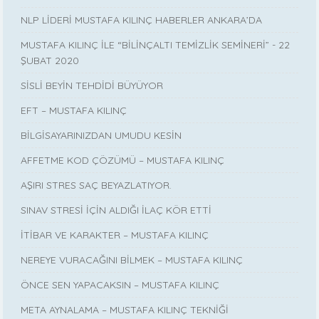
NLP LİDERİ MUSTAFA KILINÇ HABERLER ANKARA’DA
MUSTAFA KILINÇ İLE “BİLİNÇALTI TEMİZLİK SEMİNERİ” - 22
ŞUBAT 2020
SİSLİ BEYİN TEHDİDİ BÜYÜYOR
EFT – MUSTAFA KILINÇ
BİLGİSAYARINIZDAN UMUDU KESİN
AFFETME KOD ÇÖZÜMÜ – MUSTAFA KILINÇ
AŞIRI STRES SAÇ BEYAZLATIYOR.
SINAV STRESİ İÇİN ALDIĞI İLAÇ KÖR ETTİ
İTİBAR VE KARAKTER – MUSTAFA KILINÇ
NEREYE VURACAĞINI BİLMEK – MUSTAFA KILINÇ
ÖNCE SEN YAPACAKSIN – MUSTAFA KILINÇ
META AYNALAMA – MUSTAFA KILINÇ TEKNİĞİ