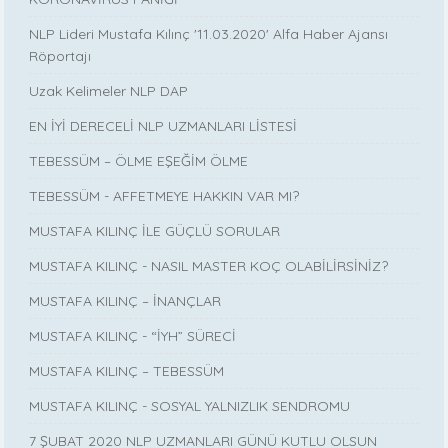
NLP Lideri Mustafa Kılınç '11.03.2020' Alfa Haber Ajansı
Röportajı
Uzak Kelimeler NLP DAP
EN İYİ DERECELİ NLP UZMANLARI LİSTESİ
TEBESSÜM – ÖLME EŞEĞİM ÖLME
TEBESSÜM - AFFETMEYE HAKKIN VAR MI?
MUSTAFA KILINÇ İLE GÜÇLÜ SORULAR
MUSTAFA KILINÇ - NASIL MASTER KOÇ OLABİLİRSİNİZ?
MUSTAFA KILINÇ – İNANÇLAR
MUSTAFA KILINÇ - “İYH” SÜRECİ
MUSTAFA KILINÇ – TEBESSÜM
MUSTAFA KILINÇ - SOSYAL YALNIZLIK SENDROMU
7 ŞUBAT 2020 NLP UZMANLARI GÜNÜ KUTLU OLSUN