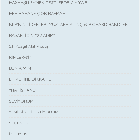
HAŞHAŞLI EKMEK TESTLERDE ÇIKIYOR
HEP BAHANE ÇOK BAHANE
NLP’NİN LİDERLERİ MUSTAFA KILINÇ & RICHARD BANDLER
BAŞARI İÇİN “22 ADIM”
21. Yüzyıl Akıl Mesajı!..
KİMLER-SİN
BEN KİMİM
ETİKETİNE DİKKAT ET!
“HAPİSHANE”
SEVİYORUM
YENİ BİR DİL İSTİYORUM
SEÇENEK
İSTEMEK