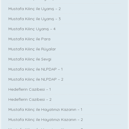
Mustafa Kılınç ile Uyanış – 2
Mustafa Kılınç ile Uyanış – 3
Mustafa Kılınç Uyanış – 4
Mustafa Kılınç ile Para
Mustafa Kılınç ile Rüyalar
Mustafa Kılınç ile Sevgi
Mustafa Kılınç ile NLPDAP – 1
Mustafa Kılınç ile NLPDAP – 2
Hedeflerin Cazibesi – 1
Hedeflerin Cazibesi – 2
Mustafa Kılınç ile Hayatınızı Kazanın – 1
Mustafa Kılınç ile Hayatınızı Kazanın – 2