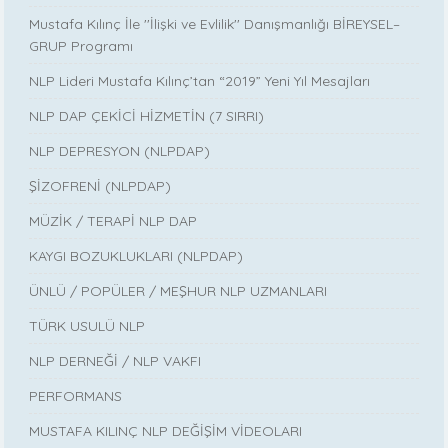
Mustafa Kılınç İle ''İlişki ve Evlilik'' Danışmanlığı BİREYSEL–
GRUP Programı
NLP Lideri Mustafa Kılınç’tan “2019” Yeni Yıl Mesajları
NLP DAP ÇEKİCİ HİZMETİN (7 SIRRI)
NLP DEPRESYON (NLPDAP)
ŞİZOFRENİ (NLPDAP)
MÜZİK / TERAPİ NLP DAP
KAYGI BOZUKLUKLARI (NLPDAP)
ÜNLÜ / POPÜLER / MEŞHUR NLP UZMANLARI
TÜRK USULÜ NLP
NLP DERNEĞİ / NLP VAKFI
PERFORMANS
MUSTAFA KILINÇ NLP DEĞİŞİM VİDEOLARI