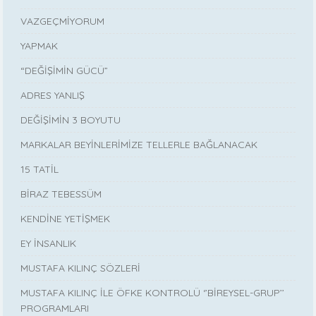
VAZGEÇMİYORUM
YAPMAK
“DEĞİŞİMİN GÜCÜ”
ADRES YANLIŞ
DEĞİŞİMİN 3 BOYUTU
MARKALAR BEYİNLERİMİZE TELLERLE BAĞLANACAK
15 TATİL
BİRAZ TEBESSÜM
KENDİNE YETİŞMEK
EY İNSANLIK
MUSTAFA KILINÇ SÖZLERİ
MUSTAFA KILINÇ İLE ÖFKE KONTROLÜ ‘’BİREYSEL-GRUP’’
PROGRAMLARI