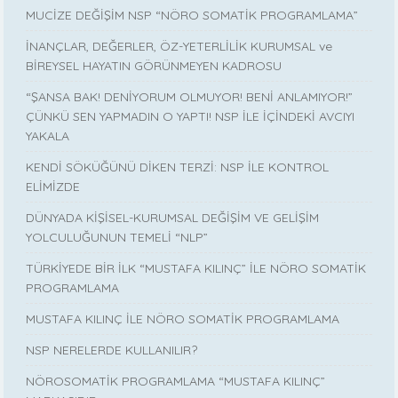
MUCİZE DEĞİŞİM NSP “NÖRO SOMATİK PROGRAMLAMA”
İNANÇLAR, DEĞERLER, ÖZ-YETERLİLİK KURUMSAL ve
BİREYSEL HAYATIN GÖRÜNMEYEN KADROSU
“ŞANSA BAK! DENİYORUM OLMUYOR! BENİ ANLAMIYOR!”
ÇÜNKÜ SEN YAPMADIN O YAPTI! NSP İLE İÇİNDEKİ AVCIYI
YAKALA
KENDİ SÖKÜĞÜNÜ DİKEN TERZİ: NSP İLE KONTROL
ELİMİZDE
DÜNYADA KİŞİSEL-KURUMSAL DEĞİŞİM VE GELİŞİM
YOLCULUĞUNUN TEMELİ “NLP”
TÜRKİYEDE BİR İLK “MUSTAFA KILINÇ” İLE NÖRO SOMATİK
PROGRAMLAMA
MUSTAFA KILINÇ İLE NÖRO SOMATİK PROGRAMLAMA
NSP NERELERDE KULLANILIR?
NÖROSOMATİK PROGRAMLAMA “MUSTAFA KILINÇ”