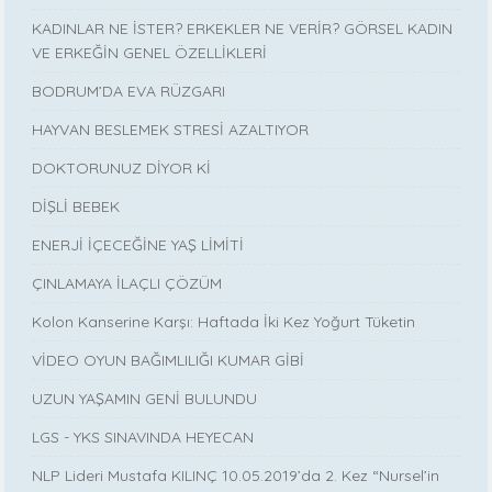
KADINLAR NE İSTER? ERKEKLER NE VERİR? GÖRSEL KADIN
VE ERKEĞİN GENEL ÖZELLİKLERİ
BODRUM’DA EVA RÜZGARI
HAYVAN BESLEMEK STRESİ AZALTIYOR
DOKTORUNUZ DİYOR Kİ
DİŞLİ BEBEK
ENERJİ İÇECEĞİNE YAŞ LİMİTİ
ÇINLAMAYA İLAÇLI ÇÖZÜM
Kolon Kanserine Karşı: Haftada İki Kez Yoğurt Tüketin
VİDEO OYUN BAĞIMLILIĞI KUMAR GİBİ
UZUN YAŞAMIN GENİ BULUNDU
LGS - YKS SINAVINDA HEYECAN
NLP Lideri Mustafa KILINÇ 10.05.2019’da 2. Kez “Nursel’in