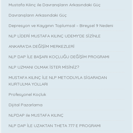
Mustafa Kılınç ile Davranışların Arkasındaki Güç
Davranışların Arkasındaki Güç
Depresyon ve Kaygının Toplumsal – Bireysel 9 Nedeni
NLP LİDERİ MUSTAFA KILINÇ UDEMY'DE SİZİNLE
ANKARA’DA DEĞİŞİM MERKEZLERİ
NLP DAP İLE BAŞARI KOÇLUĞU DEĞİŞİM PROGRAMI
NLP UZMANI OLMAK İSTER MİSİNİZ?
MUSTAFA KILINÇ İLE NLP METODUYLA SİGARADAN
KURTULMA YOLLARI
Profesyonel Koçluk
Dijital Pazarlama
NLPDAP ile MUSTAFA KILINÇ
NLP DAP İLE UZAKTAN THETA 777 E PROGRAMI