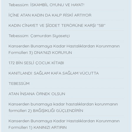
Tebessüm: İSKAMBİL OYUNU VE HAYAT!
İÇİNE ATAN KADIN DA KALP RİSKİ ARTIYOR
KADIN CİNAYET VE ŞİDDET TERÖRÜNE KARŞI ''5B''
Tebessüm: Çamurdan Siyasetçi
Kanserden Bunamaya Kadar Hastalıklardan Korunmanın
Formülleri 3) DNA'NIZI KORUYUN
172 BİN SESLİ ÇOCUK KİTABI
KANITLANDI: SAĞLAM KAFA SAĞLAM VÜCUTTA
TEBESSÜM
ATAN İNSANA ÖRNEK OLSUN
Kanserden bunamaya kadar hastalıklardan korunmanın
formülleri 2) BAĞIŞIKLIĞI GÜÇLENDİRİN
Kanserden Bunamaya Kadar Hastalıklardan Korunmanın
Formülleri 1) KANINIZI ARTIRIN