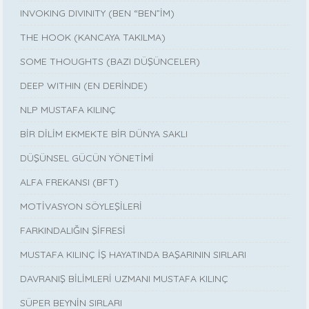
INVOKING DIVINITY (BEN “BEN”İM)
THE HOOK (KANCAYA TAKILMA)
SOME THOUGHTS (BAZI DÜŞÜNCELER)
DEEP WITHIN (EN DERİNDE)
NLP MUSTAFA KILINÇ
BİR DİLİM EKMEKTE BİR DÜNYA SAKLI
DÜŞÜNSEL GÜCÜN YÖNETİMİ
ALFA FREKANSI (BFT)
MOTİVASYON SÖYLEŞİLERİ
FARKINDALIĞIN ŞİFRESİ
MUSTAFA KILINÇ İŞ HAYATINDA BAŞARININ SIRLARI
DAVRANIŞ BİLİMLERİ UZMANI MUSTAFA KILINÇ
SÜPER BEYNİN SIRLARI