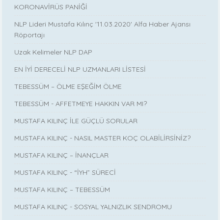
KORONAVİRÜS PANİĞİ
NLP Lideri Mustafa Kılınç '11.03.2020' Alfa Haber Ajansı
Röportajı
Uzak Kelimeler NLP DAP
EN İYİ DERECELİ NLP UZMANLARI LİSTESİ
TEBESSÜM – ÖLME EŞEĞİM ÖLME
TEBESSÜM - AFFETMEYE HAKKIN VAR MI?
MUSTAFA KILINÇ İLE GÜÇLÜ SORULAR
MUSTAFA KILINÇ - NASIL MASTER KOÇ OLABİLİRSİNİZ?
MUSTAFA KILINÇ – İNANÇLAR
MUSTAFA KILINÇ - “İYH” SÜRECİ
MUSTAFA KILINÇ – TEBESSÜM
MUSTAFA KILINÇ - SOSYAL YALNIZLIK SENDROMU