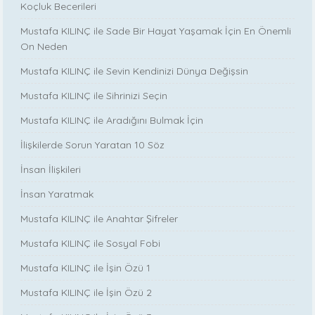
Koçluk Becerileri
Mustafa KILINÇ ile Sade Bir Hayat Yaşamak İçin En Önemli
On Neden
Mustafa KILINÇ ile Sevin Kendinizi Dünya Değişsin
Mustafa KILINÇ ile Sihrinizi Seçin
Mustafa KILINÇ ile Aradığını Bulmak İçin
İlişkilerde Sorun Yaratan 10 Söz
İnsan İlişkileri
İnsan Yaratmak
Mustafa KILINÇ ile Anahtar Şifreler
Mustafa KILINÇ ile Sosyal Fobi
Mustafa KILINÇ ile İşin Özü 1
Mustafa KILINÇ ile İşin Özü 2