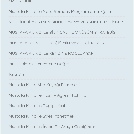
MARKASIDIR…
Mustafa Kılınç ile Nöro Somatik Programlama Eğitimi
NLP LİDERİ MUSTAFA KILINÇ - YAPAY ZEKANIN TEMELİ: NLP
MUSTAFA KILINÇ İLE BİLİNÇALTI DÖNÜŞÜM STRATEJİSİ
MUSTAFA KILINÇ İLE DEĞİŞİMİN VAZGEÇİLMEZİ NLP
MUSTAFA KILINÇ İLE KENDİNE KOÇLUK YAP
Mutlu Olmak Denemeye Değer
İkna Sırrı
Mustafa Kılınç Alfa Kuşağı Bilmecesi
Mustafa Kılınç ile Pasif – Agresif Ruh Hali
Mustafa Kılınç ile Duygu Kalıbı
Mustafa Kılınç ile Stresi Yönetmek
Mustafa Kılınç ile İnsan Bir Araya Geldiğinde