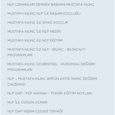
NLP UZMANLARI DERNEK BAŞKANI MUSTAFA KILINÇ
MUSTAFA KILINÇ NLP İLE BAŞARI KOÇLUĞU
MUSTAFA KILINÇ İLE SİYASİ KOÇLUK
MUSTAFA KILINÇ İLE NLP NEDİR
MUSTAFA KILINÇ İLE NLP EĞİTİMİ
MUSTAFA KILINÇ İLE NLP - BİLİNÇ - BİLİNÇALTI
PROGRAMLARI
MUSTAFA KILINÇ İLE BİREYSEL - KURUMSAL DEĞİŞİM
PROGRAMLARI
NLP – MUSTAFA KILINÇ BYRON KATİE İNANÇ DEĞİŞİM
ÇALIŞMASI
NLP DAP - PDF KAYNAK - TEKNİK EĞİTİM NOTLARI
NLP İLE ÖZGÜN OLMAK
NLP DAP YAŞAM ÇİZGİSİ TEKNİĞİ