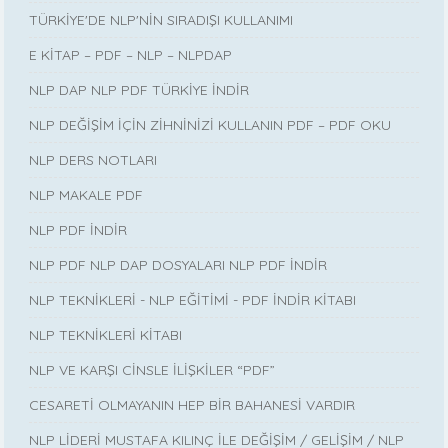
TÜRKİYE'DE NLP'NİN SIRADIŞI KULLANIMI
E KİTAP – PDF – NLP – NLPDAP
NLP DAP NLP PDF TÜRKİYE İNDİR
NLP DEĞİŞİM İÇİN ZİHNİNİZİ KULLANIN PDF – PDF OKU
NLP DERS NOTLARI
NLP MAKALE PDF
NLP PDF İNDİR
NLP PDF NLP DAP DOSYALARI NLP PDF İNDİR
NLP TEKNİKLERİ - NLP EĞİTİMİ - PDF İNDİR KİTABI
NLP TEKNİKLERİ KİTABI
NLP VE KARŞI CİNSLE İLİŞKİLER “PDF”
CESARETİ OLMAYANIN HEP BİR BAHANESİ VARDIR
NLP LİDERİ MUSTAFA KILINÇ İLE DEĞİŞİM / GELİŞİM / NLP