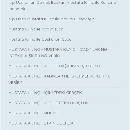
Nlp Uzmanları Dernek Başkanı Mustafa Kılınç ile Kendine
İnanmak
Nlp Lideri Mustafa Kılınç ile Motive Olmak İçin
Mustafa Kılınç ile Motivasyon
Mustafa Kılınç ile Coşkunun Gücü
MUSTAFA KILINÇ - MUSTAFA KILNIÇ – QADINLAR NƏ
İSTƏYİR-KİŞİLƏR NƏ VERİR
MUSTAFA KILINÇ - NLP İLE BAŞARININ İÇ OYUNU
MUSTAFA KILINÇ - KADINLAR NE İSTER? ERKEKLER NE
VERİR?
MUSTAFA KILINÇ - İÇİMİZDEKİ GERÇEK
MUSTAFA KILINÇ - NLP İLE ETKİN KOÇLUK
MUSTAFA KILINÇ - MUCİZE
MUSTAFA KILINÇ - ETKİN LİDERLİK