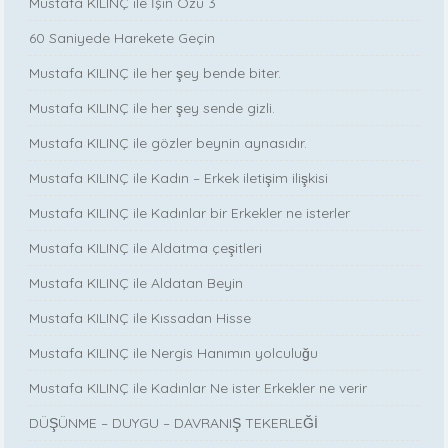
Mustafa KILINÇ ile İşin Özü 3
60 Saniyede Harekete Geçin
Mustafa KILINÇ ile her şey bende biter.
Mustafa KILINÇ ile her şey sende gizli.
Mustafa KILINÇ ile gözler beynin aynasıdır.
Mustafa KILINÇ ile Kadın – Erkek iletişim ilişkisi
Mustafa KILINÇ ile Kadınlar bir Erkekler ne isterler
Mustafa KILINÇ ile Aldatma çeşitleri
Mustafa KILINÇ ile Aldatan Beyin
Mustafa KILINÇ ile Kıssadan Hisse
Mustafa KILINÇ ile Nergis Hanımın yolculuğu
Mustafa KILINÇ ile Kadınlar Ne ister Erkekler ne verir
DÜŞÜNME – DUYGU – DAVRANIŞ TEKERLEĞİ