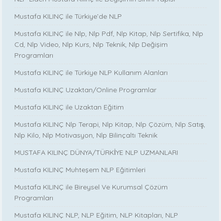
Mustafa KILINÇ ile Türkiye’de NLP
Mustafa KILINÇ ile Nlp, Nlp Pdf, Nlp Kitap, Nlp Sertifika, Nlp
Cd, Nlp Video, Nlp Kurs, Nlp Teknik, Nlp Değişim
Programları
Mustafa KILINÇ ile Türkiye NLP Kullanım Alanları
Mustafa KILINÇ Uzaktan/Online Programlar
Mustafa KILINÇ ile Uzaktan Eğitim
Mustafa KILINÇ Nlp Terapi, Nlp Kitap, Nlp Çözüm, Nlp Satış,
Nlp Kilo, Nlp Motivasyon, Nlp Bilinçaltı Teknik
MUSTAFA KILINÇ DÜNYA/TÜRKİYE NLP UZMANLARI
Mustafa KILINÇ Muhteşem NLP Eğitimleri
Mustafa KILINÇ ile Bireysel Ve Kurumsal Çözüm
Programları
Mustafa KILINÇ NLP, NLP Eğitim, NLP Kitapları, NLP