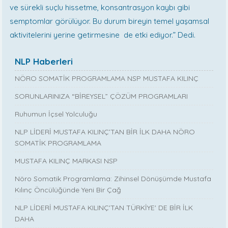
ve sürekli suçlu hissetme, konsantrasyon kaybı gibi
semptomlar görülüyor. Bu durum bireyin temel yaşamsal
aktivitelerini yerine getirmesine de etki ediyor.” Dedi.
NLP Haberleri
NÖRO SOMATİK PROGRAMLAMA NSP MUSTAFA KILINÇ
SORUNLARINIZA “BİREYSEL” ÇÖZÜM PROGRAMLARI
Ruhumun İçsel Yolculuğu
NLP LİDERİ MUSTAFA KILINÇ’TAN BİR İLK DAHA NÖRO
SOMATİK PROGRAMLAMA
MUSTAFA KILINÇ MARKASI NSP
Nöro Somatik Programlama: Zihinsel Dönüşümde Mustafa
Kılınç Öncülüğünde Yeni Bir Çağ
NLP LİDERİ MUSTAFA KILINÇ'TAN TÜRKİYE' DE BİR İLK
DAHA