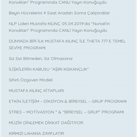
Konukları” Programında CANLI Yayın Konuğuydu
Beyin Hücrelerini 4 Saat Aradan Sonra Çalıştırdılar
NLP Lideri Mustafa KILINÇ 05.04.2019'da ''Nursel’in
Konukları'' Programında CANLI Yayın Konuğuydu
DÜNYADA BİR İLK MUSTAFA KILINÇ İLE THETA 777 E TEMEL
SEVİYE PROGRAMI
Siz Sizi Bilmeden, Siz Olmazsınız
İLİŞKİLERİN KABUSU ''AŞIRI KISKANÇLIK''
Sihirli Özgüven Modeli
MUSTAFA KILINÇ KİTAPLARI
ETKİN İLETİŞİM – DİKSİYON & BİREYSEL – GRUP PROGRAMI
STRES – MOTİVASYON “ & “BİREYSEL – GRUP” PROGRAMI
MÜZİK DİNLEMEK DİKKAT DAĞITIYOR
KIRMIZI LAHANA ZAYIFLATIR