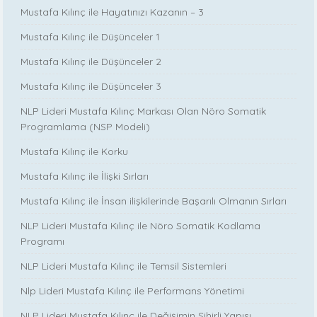
Mustafa Kılınç ile Hayatınızı Kazanın – 3
Mustafa Kılınç ile Düşünceler 1
Mustafa Kılınç ile Düşünceler 2
Mustafa Kılınç ile Düşünceler 3
NLP Lideri Mustafa Kılınç Markası Olan Nöro Somatik
Programlama (NSP Modeli)
Mustafa Kılınç ile Korku
Mustafa Kılınç ile İlişki Sırları
Mustafa Kılınç ile İnsan ilişkilerinde Başarılı Olmanın Sırları
NLP Lideri Mustafa Kılınç ile Nöro Somatik Kodlama
Programı
NLP Lideri Mustafa Kılınç ile Temsil Sistemleri
Nlp Lideri Mustafa Kılınç ile Performans Yönetimi
NLP Lideri Mustafa Kılınç ile Değişimin Sihirli Yapısı