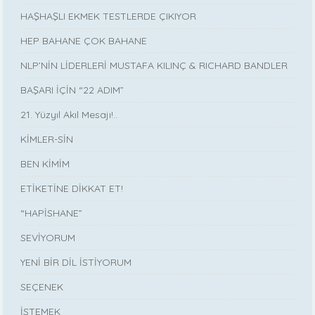
HAŞHAŞLI EKMEK TESTLERDE ÇIKIYOR
HEP BAHANE ÇOK BAHANE
NLP’NİN LİDERLERİ MUSTAFA KILINÇ & RICHARD BANDLER
BAŞARI İÇİN “22 ADIM”
21. Yüzyıl Akıl Mesajı!..
KİMLER-SİN
BEN KİMİM
ETİKETİNE DİKKAT ET!
“HAPİSHANE”
SEVİYORUM
YENİ BİR DİL İSTİYORUM
SEÇENEK
İSTEMEK