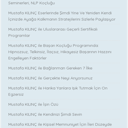
Seminerleri, NLP Koçluğu
Mustafa KILINÇ Eserlerinde Şimdi Yine Ve Yeniden Kendi
İçinizde Ayağa Kalkmanın Stratejilerini Sizlerle Paylaşıyor
Mustafa KILINÇ ile Uluslararası Geçerli Sertifikalı
Programlar
Mustafa KILINÇ ile Başarı Koçluğu Programında:
Hipnozsuz, Telkinsiz, İlaçsız, Hikayesiz Başarının Hazzını
Engelleyen Faktörler
Mustafa KILINÇ ile Bağlanman Gereken 7 İlke
Mustafa KILINÇ ile Gerçekte Neyi Arıyorsunuz
Mustafa KILINÇ ile Harika Yanlara Işık Tutmak İçin On
Egzersiz
Mustafa KILINÇ ile İşin Özü
Mustafa KILINÇ ile Kendinizi Şimdi Sevin
Mustafa KILINÇ ile Kişisel Memnuniyet İçin İleri Düzeyde