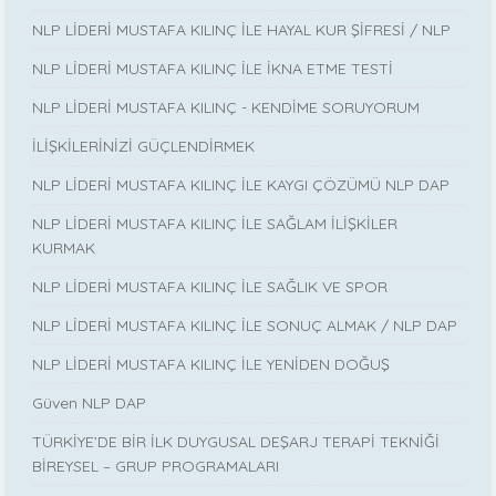
NLP LİDERİ MUSTAFA KILINÇ İLE HAYAL KUR ŞİFRESİ / NLP
NLP LİDERİ MUSTAFA KILINÇ İLE İKNA ETME TESTİ
NLP LİDERİ MUSTAFA KILINÇ - KENDİME SORUYORUM
İLİŞKİLERİNİZİ GÜÇLENDİRMEK
NLP LİDERİ MUSTAFA KILINÇ İLE KAYGI ÇÖZÜMÜ NLP DAP
NLP LİDERİ MUSTAFA KILINÇ İLE SAĞLAM İLİŞKİLER
KURMAK
NLP LİDERİ MUSTAFA KILINÇ İLE SAĞLIK VE SPOR
NLP LİDERİ MUSTAFA KILINÇ İLE SONUÇ ALMAK / NLP DAP
NLP LİDERİ MUSTAFA KILINÇ İLE YENİDEN DOĞUŞ
Güven NLP DAP
TÜRKİYE’DE BİR İLK DUYGUSAL DEŞARJ TERAPİ TEKNİĞİ
BİREYSEL – GRUP PROGRAMALARI