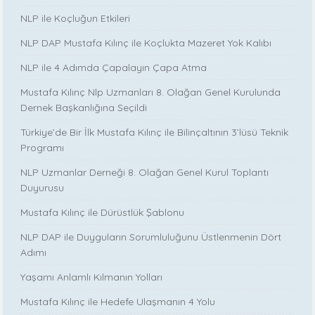
NLP ile Koçluğun Etkileri
NLP DAP Mustafa Kılınç ile Koçlukta Mazeret Yok Kalıbı
NLP ile 4 Adımda Çapalayın Çapa Atma
Mustafa Kılınç Nlp Uzmanları 8. Olağan Genel Kurulunda
Dernek Başkanlığına Seçildi
Türkiye’de Bir İlk Mustafa Kılınç ile Bilinçaltının 3’lüsü Teknik
Programı
NLP Uzmanlar Derneği 8. Olağan Genel Kurul Toplantı
Duyurusu
Mustafa Kılınç ile Dürüstlük Şablonu
NLP DAP ile Duyguların Sorumluluğunu Üstlenmenin Dört
Adımı
Yaşamı Anlamlı Kılmanın Yolları
Mustafa Kılınç ile Hedefe Ulaşmanın 4 Yolu