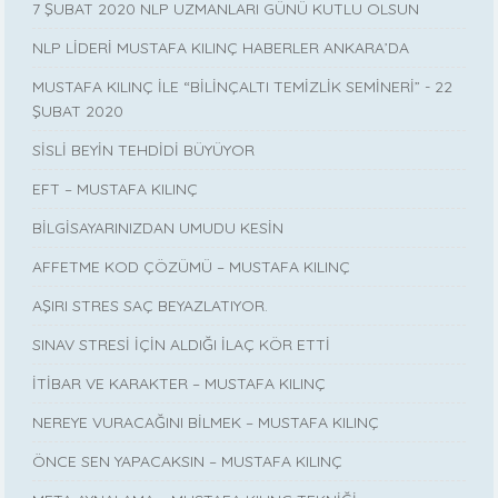
7 ŞUBAT 2020 NLP UZMANLARI GÜNÜ KUTLU OLSUN
NLP LİDERİ MUSTAFA KILINÇ HABERLER ANKARA’DA
MUSTAFA KILINÇ İLE “BİLİNÇALTI TEMİZLİK SEMİNERİ” - 22
ŞUBAT 2020
SİSLİ BEYİN TEHDİDİ BÜYÜYOR
EFT – MUSTAFA KILINÇ
BİLGİSAYARINIZDAN UMUDU KESİN
AFFETME KOD ÇÖZÜMÜ – MUSTAFA KILINÇ
AŞIRI STRES SAÇ BEYAZLATIYOR.
SINAV STRESİ İÇİN ALDIĞI İLAÇ KÖR ETTİ
İTİBAR VE KARAKTER – MUSTAFA KILINÇ
NEREYE VURACAĞINI BİLMEK – MUSTAFA KILINÇ
ÖNCE SEN YAPACAKSIN – MUSTAFA KILINÇ