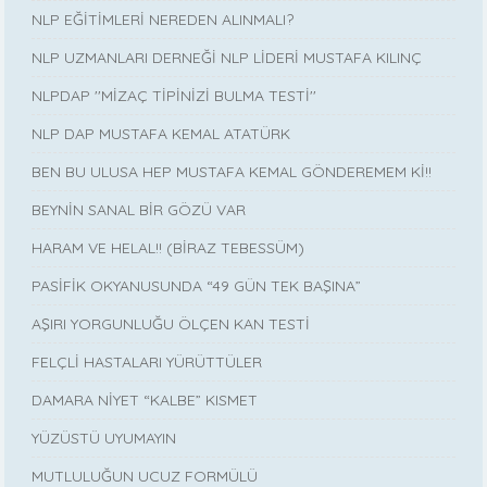
NLP EĞİTİMLERİ NEREDEN ALINMALI?
NLP UZMANLARI DERNEĞİ NLP LİDERİ MUSTAFA KILINÇ
NLPDAP ''MİZAÇ TİPİNİZİ BULMA TESTİ''
NLP DAP MUSTAFA KEMAL ATATÜRK
BEN BU ULUSA HEP MUSTAFA KEMAL GÖNDEREMEM Kİ!!
BEYNİN SANAL BİR GÖZÜ VAR
HARAM VE HELAL!! (BİRAZ TEBESSÜM)
PASİFİK OKYANUSUNDA “49 GÜN TEK BAŞINA”
AŞIRI YORGUNLUĞU ÖLÇEN KAN TESTİ
FELÇLİ HASTALARI YÜRÜTTÜLER
DAMARA NİYET “KALBE” KISMET
YÜZÜSTÜ UYUMAYIN
MUTLULUĞUN UCUZ FORMÜLÜ