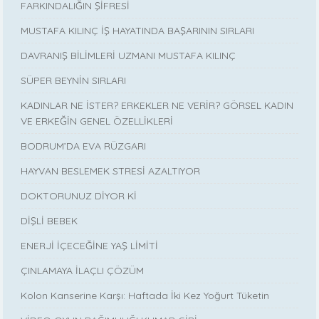
FARKINDALIĞIN ŞİFRESİ
MUSTAFA KILINÇ İŞ HAYATINDA BAŞARININ SIRLARI
DAVRANIŞ BİLİMLERİ UZMANI MUSTAFA KILINÇ
SÜPER BEYNİN SIRLARI
KADINLAR NE İSTER? ERKEKLER NE VERİR? GÖRSEL KADIN
VE ERKEĞİN GENEL ÖZELLİKLERİ
BODRUM’DA EVA RÜZGARI
HAYVAN BESLEMEK STRESİ AZALTIYOR
DOKTORUNUZ DİYOR Kİ
DİŞLİ BEBEK
ENERJİ İÇECEĞİNE YAŞ LİMİTİ
ÇINLAMAYA İLAÇLI ÇÖZÜM
Kolon Kanserine Karşı: Haftada İki Kez Yoğurt Tüketin