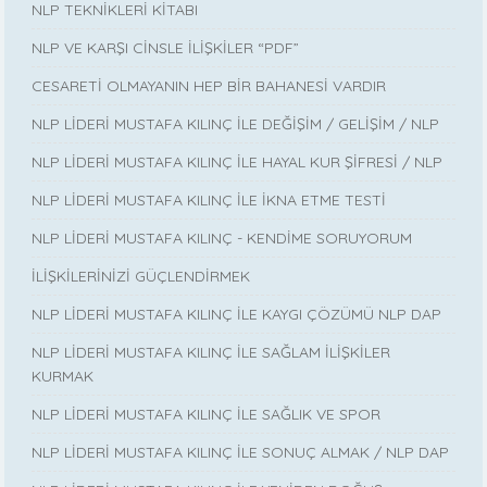
NLP TEKNİKLERİ KİTABI
NLP VE KARŞI CİNSLE İLİŞKİLER “PDF”
CESARETİ OLMAYANIN HEP BİR BAHANESİ VARDIR
NLP LİDERİ MUSTAFA KILINÇ İLE DEĞİŞİM / GELİŞİM / NLP
NLP LİDERİ MUSTAFA KILINÇ İLE HAYAL KUR ŞİFRESİ / NLP
NLP LİDERİ MUSTAFA KILINÇ İLE İKNA ETME TESTİ
NLP LİDERİ MUSTAFA KILINÇ - KENDİME SORUYORUM
İLİŞKİLERİNİZİ GÜÇLENDİRMEK
NLP LİDERİ MUSTAFA KILINÇ İLE KAYGI ÇÖZÜMÜ NLP DAP
NLP LİDERİ MUSTAFA KILINÇ İLE SAĞLAM İLİŞKİLER
KURMAK
NLP LİDERİ MUSTAFA KILINÇ İLE SAĞLIK VE SPOR
NLP LİDERİ MUSTAFA KILINÇ İLE SONUÇ ALMAK / NLP DAP