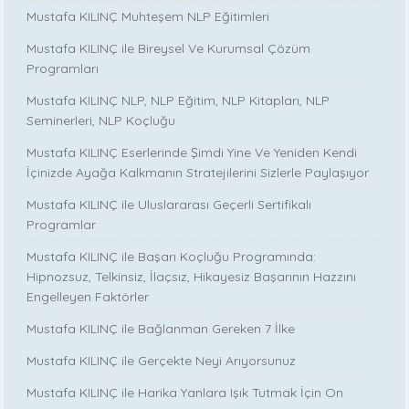
Mustafa KILINÇ Muhteşem NLP Eğitimleri
Mustafa KILINÇ ile Bireysel Ve Kurumsal Çözüm
Programları
Mustafa KILINÇ NLP, NLP Eğitim, NLP Kitapları, NLP
Seminerleri, NLP Koçluğu
Mustafa KILINÇ Eserlerinde Şimdi Yine Ve Yeniden Kendi
İçinizde Ayağa Kalkmanın Stratejilerini Sizlerle Paylaşıyor
Mustafa KILINÇ ile Uluslararası Geçerli Sertifikalı
Programlar
Mustafa KILINÇ ile Başarı Koçluğu Programında:
Hipnozsuz, Telkinsiz, İlaçsız, Hikayesiz Başarının Hazzını
Engelleyen Faktörler
Mustafa KILINÇ ile Bağlanman Gereken 7 İlke
Mustafa KILINÇ ile Gerçekte Neyi Arıyorsunuz
Mustafa KILINÇ ile Harika Yanlara Işık Tutmak İçin On