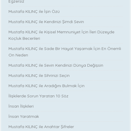
Egzersiz
Mustafa KILINÇ ile İşin Özü
Mustafa KILINÇ ile Kendinizi Şimdi Sevin
Mustafa KILINÇ ile Kişisel Memnuniyet İçin İleri Düzeyde
Koçluk Becerileri
Mustafa KILINÇ ile Sade Bir Hayat Yaşamak İçin En Önemli
On Neden
Mustafa KILINÇ ile Sevin Kendinizi Dünya Değişsin
Mustafa KILINÇ ile Sihrinizi Seçin
Mustafa KILINÇ ile Aradığını Bulmak İçin
İlişkilerde Sorun Yaratan 10 Söz
İnsan İlişkileri
İnsan Yaratmak
Mustafa KILINÇ ile Anahtar Şifreler