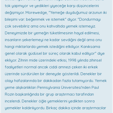
tok yapmıyor ve yedikleri yiyeceğe karşı düşüncelerini
değişmiyor. Morewedge, "Yemeğe duyduğumuz arzunun iki
bileşimi var: beğenmek ve istemek" diyor. "Dondurmayı
çok sevebiliriz ama onu kahvaltıda yemek istemeyiz.
Deneyimizde bir yemeğin tüketilmesinin hayal edilmesi,
insanların şekerlemeyi ne kadar sevdiğini değil ama onu
hangi miktarlarda yemek istediğini etkiliyor. Kanıksama
genel olarak güdüsel bir süreç olarak kabul ediliyor" diye
ekliyor. Zihnin mide üzerindeki etkisi, 1998 yılında zihinsel
faaliyetleri normal ancak ciddi amnezi çeken iki erkek
üzerinde sürdürülen bir deneyde gösterildi. Denekler bir
olayı hafızalarında bir dakikadan fazla tutamıyordu. Yemek
yeme alışkanlıkları Pennsylvania Üniversitesi'nden Paul
Rozin başkanlığında bir grup araştırmacı tarafından
incelendi. Denekler öğle yemeklerini yedikten sonra
yemekler kaldırılıyordu. Birkaç dakika içinde araştırmacılar