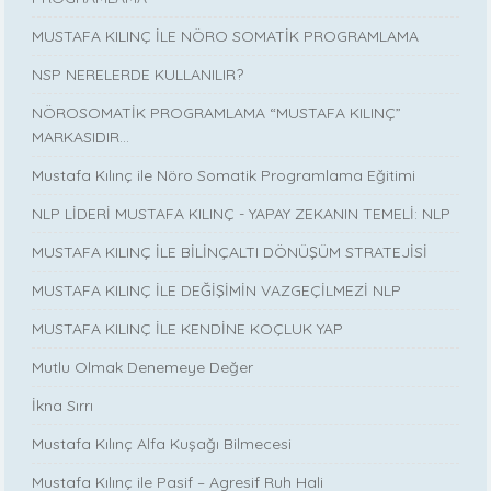
MUSTAFA KILINÇ İLE NÖRO SOMATİK PROGRAMLAMA
NSP NERELERDE KULLANILIR?
NÖROSOMATİK PROGRAMLAMA “MUSTAFA KILINÇ”
MARKASIDIR…
Mustafa Kılınç ile Nöro Somatik Programlama Eğitimi
NLP LİDERİ MUSTAFA KILINÇ - YAPAY ZEKANIN TEMELİ: NLP
MUSTAFA KILINÇ İLE BİLİNÇALTI DÖNÜŞÜM STRATEJİSİ
MUSTAFA KILINÇ İLE DEĞİŞİMİN VAZGEÇİLMEZİ NLP
MUSTAFA KILINÇ İLE KENDİNE KOÇLUK YAP
Mutlu Olmak Denemeye Değer
İkna Sırrı
Mustafa Kılınç Alfa Kuşağı Bilmecesi
Mustafa Kılınç ile Pasif – Agresif Ruh Hali