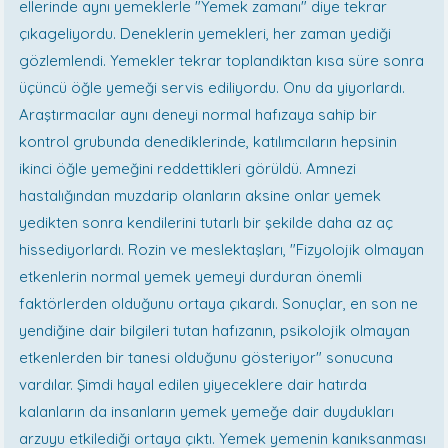
ellerinde aynı yemeklerle "Yemek zamanı" diye tekrar
çıkageliyordu. Deneklerin yemekleri, her zaman yediği
gözlemlendi. Yemekler tekrar toplandıktan kısa süre sonra
üçüncü öğle yemeği servis ediliyordu. Onu da yiyorlardı.
Araştırmacılar aynı deneyi normal hafızaya sahip bir
kontrol grubunda denediklerinde, katılımcıların hepsinin
ikinci öğle yemeğini reddettikleri görüldü. Amnezi
hastalığından muzdarip olanların aksine onlar yemek
yedikten sonra kendilerini tutarlı bir şekilde daha az aç
hissediyorlardı. Rozin ve meslektaşları, "Fizyolojik olmayan
etkenlerin normal yemek yemeyi durduran önemli
faktörlerden olduğunu ortaya çıkardı. Sonuçlar, en son ne
yendiğine dair bilgileri tutan hafızanın, psikolojik olmayan
etkenlerden bir tanesi olduğunu gösteriyor" sonucuna
vardılar. Şimdi hayal edilen yiyeceklere dair hatırda
kalanların da insanların yemek yemeğe dair duydukları
arzuyu etkilediği ortaya çıktı. Yemek yemenin kanıksanması