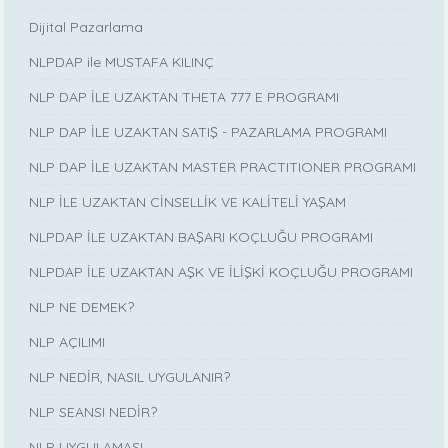
Dijital Pazarlama
NLPDAP ile MUSTAFA KILINÇ
NLP DAP İLE UZAKTAN THETA 777 E PROGRAMI
NLP DAP İLE UZAKTAN SATIŞ - PAZARLAMA PROGRAMI
NLP DAP İLE UZAKTAN MASTER PRACTITIONER PROGRAMI
NLP İLE UZAKTAN CİNSELLİK VE KALİTELİ YAŞAM
NLPDAP İLE UZAKTAN BAŞARI KOÇLUĞU PROGRAMI
NLPDAP İLE UZAKTAN AŞK VE İLİŞKİ KOÇLUĞU PROGRAMI
NLP NE DEMEK?
NLP AÇILIMI
NLP NEDİR, NASIL UYGULANIR?
NLP SEANSI NEDİR?
NLP UYGULAMASI