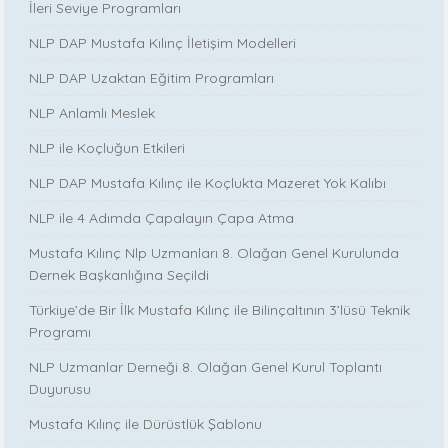
İleri Seviye Programları
NLP DAP Mustafa Kılınç İletişim Modelleri
NLP DAP Uzaktan Eğitim Programları
NLP Anlamlı Meslek
NLP ile Koçluğun Etkileri
NLP DAP Mustafa Kılınç ile Koçlukta Mazeret Yok Kalıbı
NLP ile 4 Adımda Çapalayın Çapa Atma
Mustafa Kılınç Nlp Uzmanları 8. Olağan Genel Kurulunda
Dernek Başkanlığına Seçildi
Türkiye’de Bir İlk Mustafa Kılınç ile Bilinçaltının 3’lüsü Teknik
Programı
NLP Uzmanlar Derneği 8. Olağan Genel Kurul Toplantı
Duyurusu
Mustafa Kılınç ile Dürüstlük Şablonu