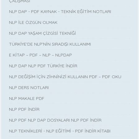
ÇALIŞMASI
NLP DAP - PDF KAYNAK - TEKNİK EĞİTİM NOTLARI
NLP İLE ÖZGÜN OLMAK
NLP DAP YAŞAM ÇİZGİSİ TEKNİĞİ
TÜRKİYE'DE NLP'NİN SIRADIŞI KULLANIMI
E KİTAP – PDF – NLP – NLPDAP
NLP DAP NLP PDF TÜRKİYE İNDİR
NLP DEĞİŞİM İÇİN ZİHNİNİZİ KULLANIN PDF – PDF OKU
NLP DERS NOTLARI
NLP MAKALE PDF
NLP PDF İNDİR
NLP PDF NLP DAP DOSYALARI NLP PDF İNDİR
NLP TEKNİKLERİ - NLP EĞİTİMİ - PDF İNDİR KİTABI