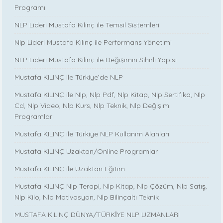
Programı
NLP Lideri Mustafa Kılınç ile Temsil Sistemleri
Nlp Lideri Mustafa Kılınç ile Performans Yönetimi
NLP Lideri Mustafa Kılınç ile Değişimin Sihirli Yapısı
Mustafa KILINÇ ile Türkiye’de NLP
Mustafa KILINÇ ile Nlp, Nlp Pdf, Nlp Kitap, Nlp Sertifika, Nlp
Cd, Nlp Video, Nlp Kurs, Nlp Teknik, Nlp Değişim
Programları
Mustafa KILINÇ ile Türkiye NLP Kullanım Alanları
Mustafa KILINÇ Uzaktan/Online Programlar
Mustafa KILINÇ ile Uzaktan Eğitim
Mustafa KILINÇ Nlp Terapi, Nlp Kitap, Nlp Çözüm, Nlp Satış,
Nlp Kilo, Nlp Motivasyon, Nlp Bilinçaltı Teknik
MUSTAFA KILINÇ DÜNYA/TÜRKİYE NLP UZMANLARI