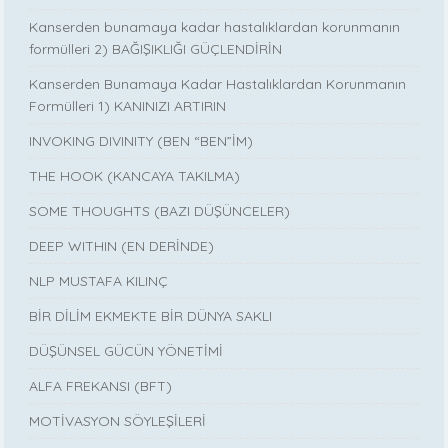
Kanserden bunamaya kadar hastalıklardan korunmanın
formülleri 2) BAĞIŞIKLIĞI GÜÇLENDİRİN
Kanserden Bunamaya Kadar Hastalıklardan Korunmanın
Formülleri 1) KANINIZI ARTIRIN
INVOKING DIVINITY (BEN “BEN”İM)
THE HOOK (KANCAYA TAKILMA)
SOME THOUGHTS (BAZI DÜŞÜNCELER)
DEEP WITHIN (EN DERİNDE)
NLP MUSTAFA KILINÇ
BİR DİLİM EKMEKTE BİR DÜNYA SAKLI
DÜŞÜNSEL GÜCÜN YÖNETİMİ
ALFA FREKANSI (BFT)
MOTİVASYON SÖYLEŞİLERİ