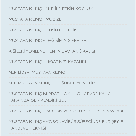
MUSTAFA KILINÇ - NLP İLE ETKİN KOÇLUK
MUSTAFA KILINÇ - MUCİZE
MUSTAFA KILINÇ - ETKİN LİDERLİK
MUSTAFA KILINÇ - DEĞİŞİMİN ŞİFRELERİ
KİŞİLERİ YÖNLENDİREN 19 DAVRANIŞ KALIBI
MUSTAFA KILINÇ - HAYATINIZI KAZANIN
NLP LİDERİ MUSTAFA KILINÇ
NLP MUSTAFA KILINÇ – DÜŞÜNCE YÖNETİMİ
MUSTAFA KILINÇ NLPDAP – AKILLI OL / EVDE KAL /
FARKINDA OL / KENDİNİ BUL
MUSTAFA KILINÇ – KORONAVİRÜSLÜ YGS – LYS SINAVLARI
MUSTAFA KILINÇ - KORONAVİRÜS SÜRECİNDE ENDİŞEYLE
RANDEVU TEKNİĞİ