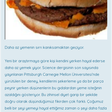
Daha az yemenin sırrı kanıksamaktan geçiyor.
Yeni bir araştırmaya göre kişi kendini yerken hayal ederse
daha az yemek yiyor. Science dergisinin son sayısında
yayınlanan Pittsburgh Carnegie Mellon Üniversitesi'nde
yürütülen bir deney, kendilerini şekerleme ya da bir parça
peynir yerken düşünenlerin bu gıdalardan yeme isteğinin
azaldığını gösteriyor. Bu zihinsel diyet garip bir şekilde
doğru olarak düşündüğümüz fikirden çok farklı. Çoğumuz
belli bir şeyi yemeyi hayal ettiğimiz zaman o şeyi daha fazla