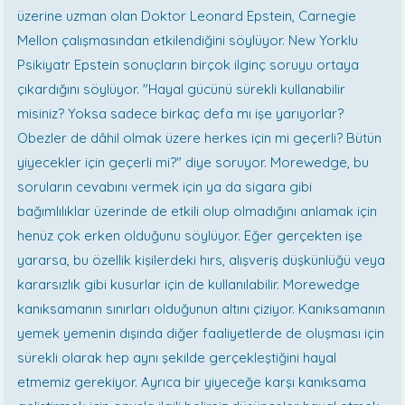
üzerine uzman olan Doktor Leonard Epstein, Carnegie
Mellon çalışmasından etkilendiğini söylüyor. New Yorklu
Psikiyatr Epstein sonuçların birçok ilginç soruyu ortaya
çıkardığını söylüyor. "Hayal gücünü sürekli kullanabilir
misiniz? Yoksa sadece birkaç defa mı işe yarıyorlar?
Obezler de dâhil olmak üzere herkes için mi geçerli? Bütün
yiyecekler için geçerli mi?" diye soruyor. Morewedge, bu
soruların cevabını vermek için ya da sigara gibi
bağımlılıklar üzerinde de etkili olup olmadığını anlamak için
henüz çok erken olduğunu söylüyor. Eğer gerçekten işe
yararsa, bu özellik kişilerdeki hırs, alışveriş düşkünlüğü veya
kararsızlık gibi kusurlar için de kullanılabilir. Morewedge
kanıksamanın sınırları olduğunun altını çiziyor. Kanıksamanın
yemek yemenin dışında diğer faaliyetlerde de oluşması için
sürekli olarak hep aynı şekilde gerçekleştiğini hayal
etmemiz gerekiyor. Ayrıca bir yiyeceğe karşı kanıksama