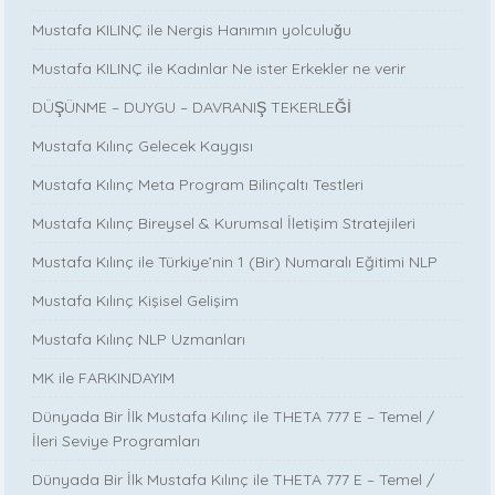
Mustafa KILINÇ ile Nergis Hanımın yolculuğu
Mustafa KILINÇ ile Kadınlar Ne ister Erkekler ne verir
DÜŞÜNME – DUYGU – DAVRANIŞ TEKERLEĞİ
Mustafa Kılınç Gelecek Kaygısı
Mustafa Kılınç Meta Program Bilinçaltı Testleri
Mustafa Kılınç Bireysel & Kurumsal İletişim Stratejileri
Mustafa Kılınç ile Türkiye’nin 1 (Bir) Numaralı Eğitimi NLP
Mustafa Kılınç Kişisel Gelişim
Mustafa Kılınç NLP Uzmanları
MK ile FARKINDAYIM
Dünyada Bir İlk Mustafa Kılınç ile THETA 777 E – Temel /
İleri Seviye Programları
Dünyada Bir İlk Mustafa Kılınç ile THETA 777 E – Temel /