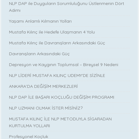
NLP DAP ile Duyguların Sorumluluğunu Üstlenmenin Dört
Adımı
Yaşamı Anlamlı Kılmanın Yolları
Mustafa Kılınç ile Hedefe Ulaşmanın 4 Yolu
Mustafa Kılınç ile Davranışların Arkasındaki Güç
Davranışların Arkasındaki Güç
Depresyon ve Kaygının Toplumsal – Bireysel 9 Nedeni
NLP LİDERİ MUSTAFA KILINÇ UDEMY'DE SİZİNLE
ANKARA’DA DEĞİŞİM MERKEZLERİ
NLP DAP İLE BAŞARI KOÇLUĞU DEĞİŞİM PROGRAMI
NLP UZMANI OLMAK İSTER MİSİNİZ?
MUSTAFA KILINÇ İLE NLP METODUYLA SİGARADAN
KURTULMA YOLLARI
Profesyonel Koçluk