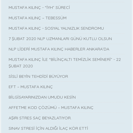
MUSTAFA KILINÇ - “İYH” SÜRECİ
MUSTAFA KILINÇ – TEBESSÜM
MUSTAFA KILINÇ - SOSYAL YALNIZLIK SENDROMU
7 ŞUBAT 2020 NLP UZMANLARI GÜNÜ KUTLU OLSUN
NLP LİDERİ MUSTAFA KILINÇ HABERLER ANKARA’DA
MUSTAFA KILINÇ İLE “BİLİNÇALTI TEMİZLİK SEMİNERİ” - 22
ŞUBAT 2020
SİSLİ BEYİN TEHDİDİ BÜYÜYOR
EFT – MUSTAFA KILINÇ
BİLGİSAYARINIZDAN UMUDU KESİN
AFFETME KOD ÇÖZÜMÜ – MUSTAFA KILINÇ
AŞIRI STRES SAÇ BEYAZLATIYOR.
SINAV STRESİ İÇİN ALDIĞI İLAÇ KÖR ETTİ