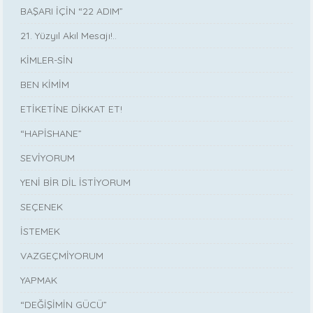
BAŞARI İÇİN “22 ADIM”
21. Yüzyıl Akıl Mesajı!..
KİMLER-SİN
BEN KİMİM
ETİKETİNE DİKKAT ET!
“HAPİSHANE”
SEVİYORUM
YENİ BİR DİL İSTİYORUM
SEÇENEK
İSTEMEK
VAZGEÇMİYORUM
YAPMAK
“DEĞİŞİMİN GÜCÜ”