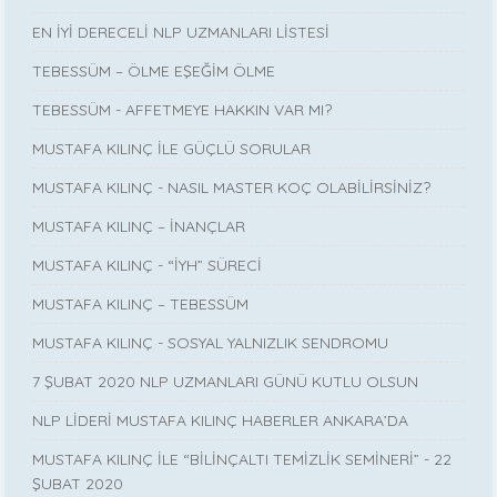
EN İYİ DERECELİ NLP UZMANLARI LİSTESİ
TEBESSÜM – ÖLME EŞEĞİM ÖLME
TEBESSÜM - AFFETMEYE HAKKIN VAR MI?
MUSTAFA KILINÇ İLE GÜÇLÜ SORULAR
MUSTAFA KILINÇ - NASIL MASTER KOÇ OLABİLİRSİNİZ?
MUSTAFA KILINÇ – İNANÇLAR
MUSTAFA KILINÇ - “İYH” SÜRECİ
MUSTAFA KILINÇ – TEBESSÜM
MUSTAFA KILINÇ - SOSYAL YALNIZLIK SENDROMU
7 ŞUBAT 2020 NLP UZMANLARI GÜNÜ KUTLU OLSUN
NLP LİDERİ MUSTAFA KILINÇ HABERLER ANKARA’DA
MUSTAFA KILINÇ İLE “BİLİNÇALTI TEMİZLİK SEMİNERİ” - 22
ŞUBAT 2020