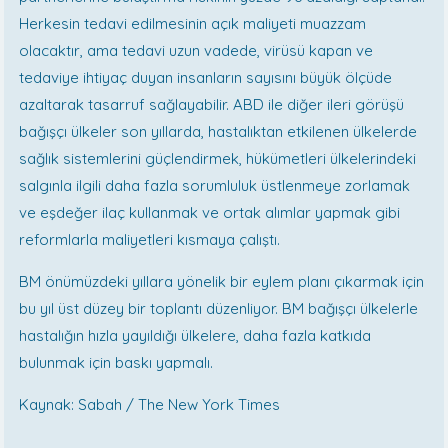
Herkesin tedavi edilmesinin açık maliyeti muazzam
olacaktır, ama tedavi uzun vadede, virüsü kapan ve
tedaviye ihtiyaç duyan insanların sayısını büyük ölçüde
azaltarak tasarruf sağlayabilir. ABD ile diğer ileri görüşü
bağışçı ülkeler son yıllarda, hastalıktan etkilenen ülkelerde
sağlık sistemlerini güçlendirmek, hükümetleri ülkelerindeki
salgınla ilgili daha fazla sorumluluk üstlenmeye zorlamak
ve eşdeğer ilaç kullanmak ve ortak alımlar yapmak gibi
reformlarla maliyetleri kısmaya çalıştı.
BM önümüzdeki yıllara yönelik bir eylem planı çıkarmak için
bu yıl üst düzey bir toplantı düzenliyor. BM bağışçı ülkelerle
hastalığın hızla yayıldığı ülkelere, daha fazla katkıda
bulunmak için baskı yapmalı.
Kaynak: Sabah / The New York Times