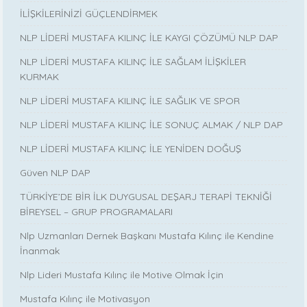
İLİŞKİLERİNİZİ GÜÇLENDİRMEK
NLP LİDERİ MUSTAFA KILINÇ İLE KAYGI ÇÖZÜMÜ NLP DAP
NLP LİDERİ MUSTAFA KILINÇ İLE SAĞLAM İLİŞKİLER
KURMAK
NLP LİDERİ MUSTAFA KILINÇ İLE SAĞLIK VE SPOR
NLP LİDERİ MUSTAFA KILINÇ İLE SONUÇ ALMAK / NLP DAP
NLP LİDERİ MUSTAFA KILINÇ İLE YENİDEN DOĞUŞ
Güven NLP DAP
TÜRKİYE’DE BİR İLK DUYGUSAL DEŞARJ TERAPİ TEKNİĞİ
BİREYSEL – GRUP PROGRAMALARI
Nlp Uzmanları Dernek Başkanı Mustafa Kılınç ile Kendine
İnanmak
Nlp Lideri Mustafa Kılınç ile Motive Olmak İçin
Mustafa Kılınç ile Motivasyon