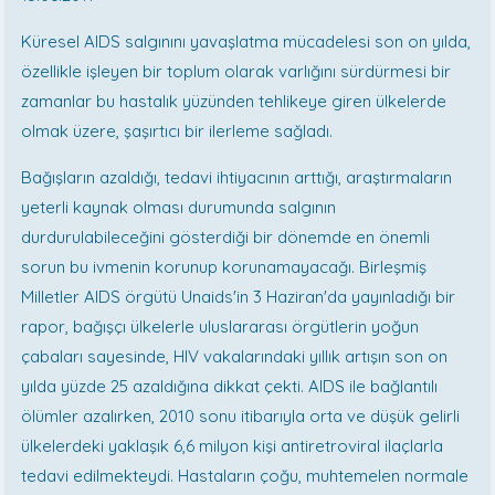
Küresel AIDS salgınını yavaşlatma mücadelesi son on yılda,
özellikle işleyen bir toplum olarak varlığını sürdürmesi bir
zamanlar bu hastalık yüzünden tehlikeye giren ülkelerde
olmak üzere, şaşırtıcı bir ilerleme sağladı.
Bağışların azaldığı, tedavi ihtiyacının arttığı, araştırmaların
yeterli kaynak olması durumunda salgının
durdurulabileceğini gösterdiği bir dönemde en önemli
sorun bu ivmenin korunup korunamayacağı. Birleşmiş
Milletler AIDS örgütü Unaids'in 3 Haziran'da yayınladığı bir
rapor, bağışçı ülkelerle uluslararası örgütlerin yoğun
çabaları sayesinde, HIV vakalarındaki yıllık artışın son on
yılda yüzde 25 azaldığına dikkat çekti. AIDS ile bağlantılı
ölümler azalırken, 2010 sonu itibarıyla orta ve düşük gelirli
ülkelerdeki yaklaşık 6,6 milyon kişi antiretroviral ilaçlarla
tedavi edilmekteydi. Hastaların çoğu, muhtemelen normale