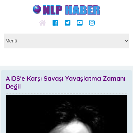
AIDS'e Karşı Savaşı Yavaşlatma Zamanı
Değil