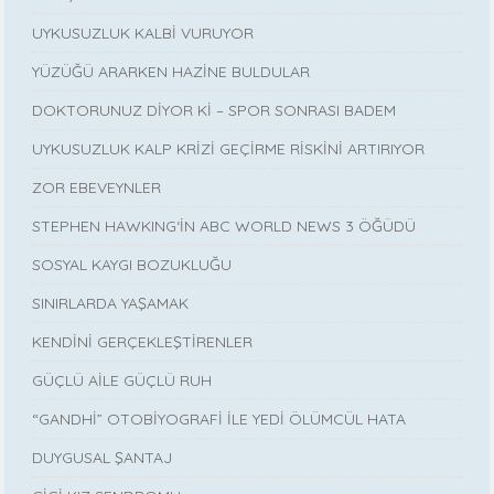
UYKUSUZLUK KALBİ VURUYOR
YÜZÜĞÜ ARARKEN HAZİNE BULDULAR
DOKTORUNUZ DİYOR Kİ – SPOR SONRASI BADEM
UYKUSUZLUK KALP KRİZİ GEÇİRME RİSKİNİ ARTIRIYOR
ZOR EBEVEYNLER
STEPHEN HAWKING‘İN ABC WORLD NEWS 3 ÖĞÜDÜ
SOSYAL KAYGI BOZUKLUĞU
SINIRLARDA YAŞAMAK
KENDİNİ GERÇEKLEŞTİRENLER
GÜÇLÜ AİLE GÜÇLÜ RUH
“GANDHİ” OTOBİYOGRAFİ İLE YEDİ ÖLÜMCÜL HATA
DUYGUSAL ŞANTAJ