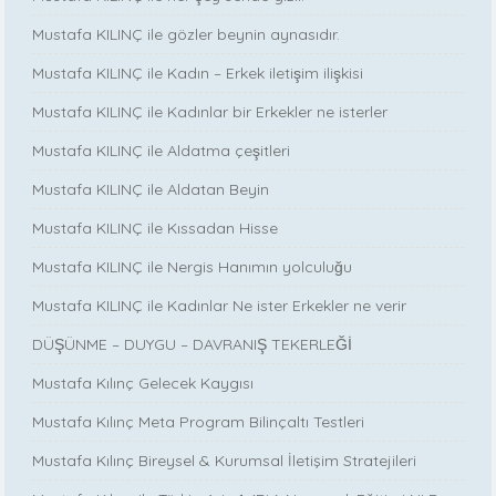
Mustafa KILINÇ ile gözler beynin aynasıdır.
Mustafa KILINÇ ile Kadın – Erkek iletişim ilişkisi
Mustafa KILINÇ ile Kadınlar bir Erkekler ne isterler
Mustafa KILINÇ ile Aldatma çeşitleri
Mustafa KILINÇ ile Aldatan Beyin
Mustafa KILINÇ ile Kıssadan Hisse
Mustafa KILINÇ ile Nergis Hanımın yolculuğu
Mustafa KILINÇ ile Kadınlar Ne ister Erkekler ne verir
DÜŞÜNME – DUYGU – DAVRANIŞ TEKERLEĞİ
Mustafa Kılınç Gelecek Kaygısı
Mustafa Kılınç Meta Program Bilinçaltı Testleri
Mustafa Kılınç Bireysel & Kurumsal İletişim Stratejileri