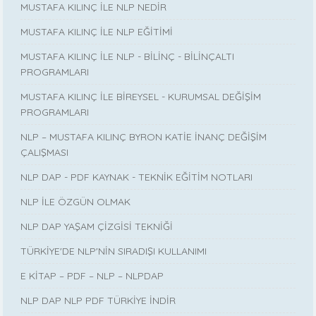
MUSTAFA KILINÇ İLE NLP NEDİR
MUSTAFA KILINÇ İLE NLP EĞİTİMİ
MUSTAFA KILINÇ İLE NLP - BİLİNÇ - BİLİNÇALTI
PROGRAMLARI
MUSTAFA KILINÇ İLE BİREYSEL - KURUMSAL DEĞİŞİM
PROGRAMLARI
NLP – MUSTAFA KILINÇ BYRON KATİE İNANÇ DEĞİŞİM
ÇALIŞMASI
NLP DAP - PDF KAYNAK - TEKNİK EĞİTİM NOTLARI
NLP İLE ÖZGÜN OLMAK
NLP DAP YAŞAM ÇİZGİSİ TEKNİĞİ
TÜRKİYE'DE NLP'NİN SIRADIŞI KULLANIMI
E KİTAP – PDF – NLP – NLPDAP
NLP DAP NLP PDF TÜRKİYE İNDİR