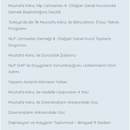
Mustafa Kılınç Nlp Uzmanları 8. Olağan Genel Kurulunda
Dernek Başkanlığına Seçildi
Türkiye’de Bir İlk Mustafa Kılınç ile Bilinçaltının 3’lüsü Teknik
Programı
NLP Uzmanlar Derneği 8. Olağan Genel Kurul Toplantı
Duyurusu
Mustafa Kılınç ile Dürüstlük Şablonu
NLP DAP ile Duyguların Sorumluluğunu Üstlenmenin Dört
Adımı
Yaşamı Anlamlı Kılmanın Yolları
Mustafa Kılınç ile Hedefe Ulaşmanın 4 Yolu
Mustafa Kılınç ile Davranışların Arkasındaki Güç
Davranışların Arkasındaki Güç
Depresyon ve Kaygının Toplumsal – Bireysel 9 Nedeni