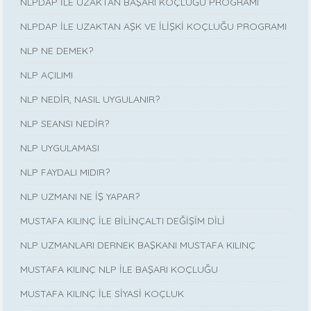
NLPDAP İLE UZAKTAN BAŞARI KOÇLUĞU PROGRAMI
NLPDAP İLE UZAKTAN AŞK VE İLİŞKİ KOÇLUĞU PROGRAMI
NLP NE DEMEK?
NLP AÇILIMI
NLP NEDİR, NASIL UYGULANIR?
NLP SEANSI NEDİR?
NLP UYGULAMASI
NLP FAYDALI MIDIR?
NLP UZMANI NE İŞ YAPAR?
MUSTAFA KILINÇ İLE BİLİNÇALTI DEĞİŞİM DİLİ
NLP UZMANLARI DERNEK BAŞKANI MUSTAFA KILINÇ
MUSTAFA KILINÇ NLP İLE BAŞARI KOÇLUĞU
MUSTAFA KILINÇ İLE SİYASİ KOÇLUK