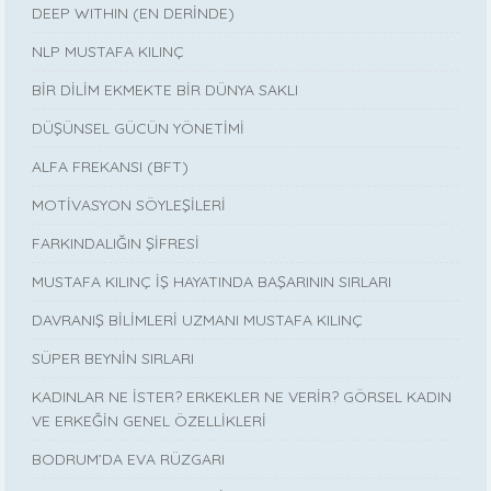
DEEP WITHIN (EN DERİNDE)
NLP MUSTAFA KILINÇ
BİR DİLİM EKMEKTE BİR DÜNYA SAKLI
DÜŞÜNSEL GÜCÜN YÖNETİMİ
ALFA FREKANSI (BFT)
MOTİVASYON SÖYLEŞİLERİ
FARKINDALIĞIN ŞİFRESİ
MUSTAFA KILINÇ İŞ HAYATINDA BAŞARININ SIRLARI
DAVRANIŞ BİLİMLERİ UZMANI MUSTAFA KILINÇ
SÜPER BEYNİN SIRLARI
KADINLAR NE İSTER? ERKEKLER NE VERİR? GÖRSEL KADIN
VE ERKEĞİN GENEL ÖZELLİKLERİ
BODRUM’DA EVA RÜZGARI