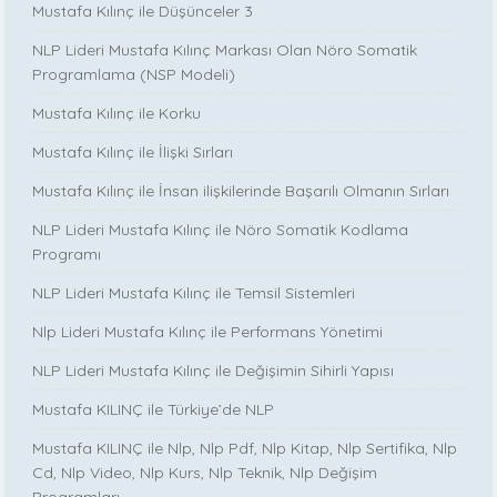
Mustafa Kılınç ile Düşünceler 3
NLP Lideri Mustafa Kılınç Markası Olan Nöro Somatik
Programlama (NSP Modeli)
Mustafa Kılınç ile Korku
Mustafa Kılınç ile İlişki Sırları
Mustafa Kılınç ile İnsan ilişkilerinde Başarılı Olmanın Sırları
NLP Lideri Mustafa Kılınç ile Nöro Somatik Kodlama
Programı
NLP Lideri Mustafa Kılınç ile Temsil Sistemleri
Nlp Lideri Mustafa Kılınç ile Performans Yönetimi
NLP Lideri Mustafa Kılınç ile Değişimin Sihirli Yapısı
Mustafa KILINÇ ile Türkiye’de NLP
Mustafa KILINÇ ile Nlp, Nlp Pdf, Nlp Kitap, Nlp Sertifika, Nlp
Cd, Nlp Video, Nlp Kurs, Nlp Teknik, Nlp Değişim