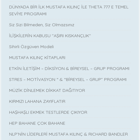
DÜNYADA BİR İLK MUSTAFA KILINÇ İLE THETA 777 E TEMEL
SEVİYE PROGRAMI
Siz Sizi Bilmeden, Siz Olmazsınız
İLİŞKİLERİN KABUSU ''AŞIRI KISKANÇLIK''
Sihirli Özgüven Modeli
MUSTAFA KILINÇ KİTAPLARI
ETKİN İLETİŞİM – DİKSİYON & BİREYSEL – GRUP PROGRAMI
STRES – MOTİVASYON “ & “BİREYSEL – GRUP” PROGRAMI
MÜZİK DİNLEMEK DİKKAT DAĞITIYOR
KIRMIZI LAHANA ZAYIFLATIR
HAŞHAŞLI EKMEK TESTLERDE ÇIKIYOR
HEP BAHANE ÇOK BAHANE
NLP’NİN LİDERLERİ MUSTAFA KILINÇ & RICHARD BANDLER