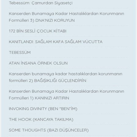
Tebessüm: Çamurdan Siyasetçi
Kanserden Bunamaya Kadar Hastalıklardan Korunmanın
Formülleri 3) DNA'NIZI KORUYUN
172 BİN SESLİ ÇOCUK KİTABI
KANITLANDI: SAĞLAM KAFA SAĞLAM VÜCUTTA
TEBESSÜM
ATAN İNSANA ÖRNEK OLSUN
Kanserden bunamaya kadar hastalıklardan korunmanın
formülleri 2) BAĞIŞIKLIĞI GÜÇLENDİRİN
Kanserden Bunamaya Kadar Hastalıklardan Korunmanın
Formülleri 1) KANINIZI ARTIRIN
INVOKING DIVINITY (BEN “BEN”İM)
THE HOOK (KANCAYA TAKILMA)
SOME THOUGHTS (BAZI DÜŞÜNCELER)