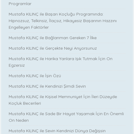
Programlar
Mustafa KILINÇ ile Başarı Koçluğu Programında:
Hipnozsuz, Telkinsiz, İlaçsız, Hikayesiz Başarının Hazzını
Engelleyen Faktörler
Mustafa KILINÇ ile Bağlanman Gereken 7 İlke
Mustafa KILINÇ ile Gerçekte Neyi Arıyorsunuz
Mustafa KILINÇ ile Harika Yanlara Işık Tutmak İçin On
Egzersiz
Mustafa KILINÇ ile İşin Özü
Mustafa KILINÇ ile Kendinizi Şimdi Sevin
Mustafa KILINÇ ile Kişisel Memnuniyet İçin İleri Düzeyde
Koçluk Becerileri
Mustafa KILINÇ ile Sade Bir Hayat Yaşamak İçin En Önemli
On Neden
Mustafa KILINÇ ile Sevin Kendinizi Dünya Değişsin