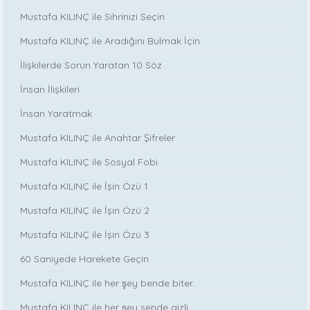
Mustafa KILINÇ ile Sihrinizi Seçin
Mustafa KILINÇ ile Aradığını Bulmak İçin
İlişkilerde Sorun Yaratan 10 Söz
İnsan İlişkileri
İnsan Yaratmak
Mustafa KILINÇ ile Anahtar Şifreler
Mustafa KILINÇ ile Sosyal Fobi
Mustafa KILINÇ ile İşin Özü 1
Mustafa KILINÇ ile İşin Özü 2
Mustafa KILINÇ ile İşin Özü 3
60 Saniyede Harekete Geçin
Mustafa KILINÇ ile her şey bende biter.
Mustafa KILINÇ ile her şey sende gizli.