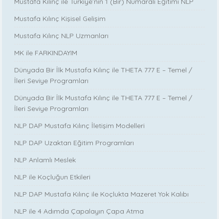
Mustafa Kılınç ile Türkiye’nin 1 (Bir) Numaralı Eğitimi NLP
Mustafa Kılınç Kişisel Gelişim
Mustafa Kılınç NLP Uzmanları
MK ile FARKINDAYIM
Dünyada Bir İlk Mustafa Kılınç ile THETA 777 E – Temel /
İleri Seviye Programları
Dünyada Bir İlk Mustafa Kılınç ile THETA 777 E – Temel /
İleri Seviye Programları
NLP DAP Mustafa Kılınç İletişim Modelleri
NLP DAP Uzaktan Eğitim Programları
NLP Anlamlı Meslek
NLP ile Koçluğun Etkileri
NLP DAP Mustafa Kılınç ile Koçlukta Mazeret Yok Kalıbı
NLP ile 4 Adımda Çapalayın Çapa Atma