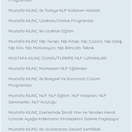
Programları
Mustafa KILINÇ ile Türkiye NLP Kullanım Alanları
Mustafa KILINÇ Uzaktan/Online Programlar
Mustafa KILINÇ ile Uzaktan Eğitim
Mustafa KILINÇ Nlp Terapi, Nlp Kitap, Nlp Çözüm, Nlp Satış,
Nlp Kilo, Nlp Motivasyon, Nlp Bilinçaltı Teknik
MUSTAFA KILINÇ DÜNYA/TÜRKİYE NLP UZMANLARI
Mustafa KILINÇ Muhteşem NLP Eğitimleri
Mustafa KILINÇ ile Bireysel Ve Kurumsal Çözüm
Programları
Mustafa KILINÇ NLP, NLP Eğitim, NLP Kitapları, NLP
Seminerleri, NLP Koçluğu
Mustafa KILINÇ Eserlerinde Şimdi Yine Ve Yeniden Kendi
İçinizde Ayağa Kalkmanın Stratejilerini Sizlerle Paylaşıyor
Mustafa KILINÇ ile Uluslararası Geçerli Sertifikalı