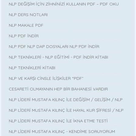
NLP DEĞİŞİM İÇİN ZİHNİNİZİ KULLANIN PDF – PDF OKU
NLP DERS NOTLARI
NLP MAKALE PDF
NLP PDF İNDİR
NLP PDF NLP DAP DOSYALARI NLP PDF İNDİR
NLP TEKNİKLERİ - NLP EĞİTİMİ - PDF İNDİR KİTABI
NLP TEKNİKLERİ KİTABI
NLP VE KARŞI CİNSLE İLİŞKİLER “PDF”
CESARETİ OLMAYANIN HEP BİR BAHANESİ VARDIR
NLP LİDERİ MUSTAFA KILINÇ İLE DEĞİŞİM / GELİŞİM / NLP
NLP LİDERİ MUSTAFA KILINÇ İLE HAYAL KUR ŞİFRESİ / NLP
NLP LİDERİ MUSTAFA KILINÇ İLE İKNA ETME TESTİ
NLP LİDERİ MUSTAFA KILINÇ - KENDİME SORUYORUM