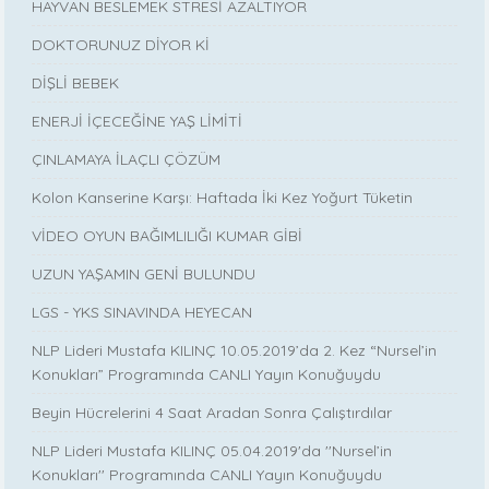
HAYVAN BESLEMEK STRESİ AZALTIYOR
DOKTORUNUZ DİYOR Kİ
DİŞLİ BEBEK
ENERJİ İÇECEĞİNE YAŞ LİMİTİ
ÇINLAMAYA İLAÇLI ÇÖZÜM
Kolon Kanserine Karşı: Haftada İki Kez Yoğurt Tüketin
VİDEO OYUN BAĞIMLILIĞI KUMAR GİBİ
UZUN YAŞAMIN GENİ BULUNDU
LGS - YKS SINAVINDA HEYECAN
NLP Lideri Mustafa KILINÇ 10.05.2019’da 2. Kez “Nursel’in
Konukları” Programında CANLI Yayın Konuğuydu
Beyin Hücrelerini 4 Saat Aradan Sonra Çalıştırdılar
NLP Lideri Mustafa KILINÇ 05.04.2019'da ''Nursel’in
Konukları'' Programında CANLI Yayın Konuğuydu