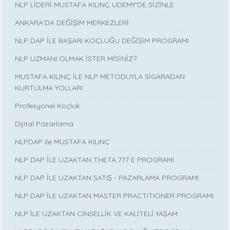
NLP LİDERİ MUSTAFA KILINÇ UDEMY'DE SİZİNLE
ANKARA’DA DEĞİŞİM MERKEZLERİ
NLP DAP İLE BAŞARI KOÇLUĞU DEĞİŞİM PROGRAMI
NLP UZMANI OLMAK İSTER MİSİNİZ?
MUSTAFA KILINÇ İLE NLP METODUYLA SİGARADAN
KURTULMA YOLLARI
Profesyonel Koçluk
Dijital Pazarlama
NLPDAP ile MUSTAFA KILINÇ
NLP DAP İLE UZAKTAN THETA 777 E PROGRAMI
NLP DAP İLE UZAKTAN SATIŞ - PAZARLAMA PROGRAMI
NLP DAP İLE UZAKTAN MASTER PRACTITIONER PROGRAMI
NLP İLE UZAKTAN CİNSELLİK VE KALİTELİ YAŞAM