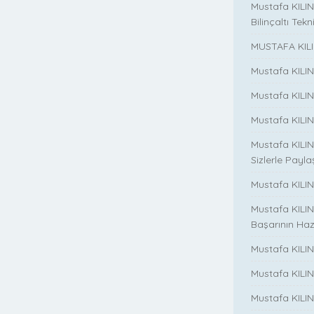
Mustafa KILINÇ
Bilinçaltı Tekn
MUSTAFA KILI
Mustafa KILI
Mustafa KILI
Mustafa KILIN
Mustafa KILIN
Sizlerle Payla
Mustafa KILINÇ
Mustafa KILIN
Başarının Haz
Mustafa KILIN
Mustafa KILIN
Mustafa KILIN