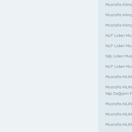
Mustafa Kılınç
Mustafa Kılınç i
Mustafa Kılınç 
NLP Lideri Mu
NLP Lideri Mus
Nlp Lideri Mu
NLP Lideri Mus
Mustafa KILINC
Mustafa KILINC
Nlp Değişim 
Mustafa KILINC
Mustafa KILI
Mustafa KILIN