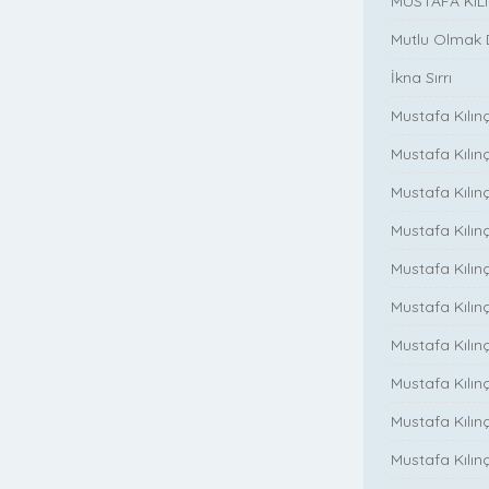
MUSTAFA KIL
Mutlu Olmak
İkna Sırrı
Mustafa Kılın
Mustafa Kılınç
Mustafa Kılınç
Mustafa Kılın
Mustafa Kılın
Mustafa Kılınç
Mustafa Kılınç
Mustafa Kılınç
Mustafa Kılın
Mustafa Kılınç