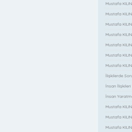
Mustafa KILIN
Mustafa KILINC
Mustafa KILINC
Mustafa KILI
Mustafa KILIN
Mustafa KILINÇ
Mustafa KILINC
İlişkilerde So
İnsan İlişkileri
İnsan Yaratm
Mustafa KILINC
Mustafa KILIN
Mustafa KILINÇ