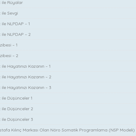
 ile Rüyalar
 ile Sevgi
ç ile NLPDAP – 1
ç ile NLPDAP – 2
zibesi – 1
zibesi – 2
 ile Hayatınızı Kazanın – 1
 ile Hayatınızı Kazanın – 2
 ile Hayatınızı Kazanın – 3
 ile Düşünceler 1
ç ile Düşünceler 2
ç ile Düşünceler 3
ustafa Kılınç Markası Olan Nöro Somatik Programlama (NSP Modeli)