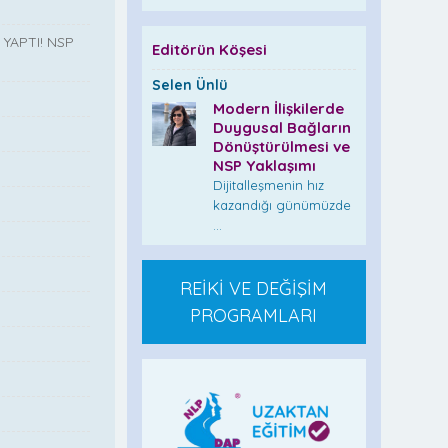
YAPTI! NSP
Editörün Köşesi
Selen Ünlü
Modern İlişkilerde
Duygusal Bağların
”
Dönüştürülmesi ve
NSP Yaklaşımı
Dijitalleşmenin hız
kazandığı günümüzde
...
REİKİ VE DEĞİŞİM
PROGRAMLARI