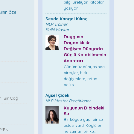
bilgi üretiyor. Kitaplar
yazıyor. ...
ının özel
Sevda Kangal Kılınç
NLP Trainer
Reiki Master
Duygusal
Dayanıklılık:
Değişen Dünyada
Güçlü Kalabilmenin
Anahtarı
Günümüz dünyasında
bireyler, hızlı
değişimlere, artan
belirs...
Aysel Çiçek
i Bir Çağ
NLP Master Practitioner
Kuyunun Dibindeki
Su
Bir köyde yaşlı bir su
ustası vardı.Köylüler
EYEN
ne zaman bir ku...