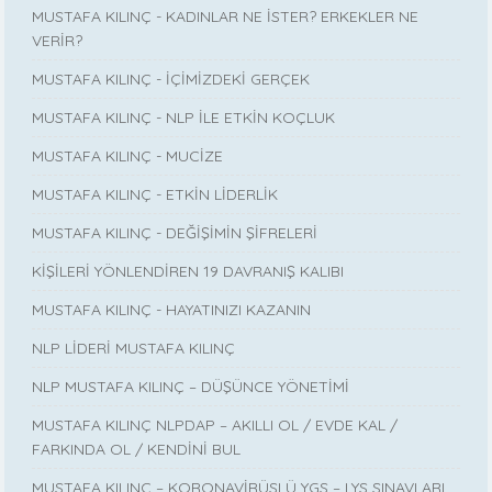
MUSTAFA KILINÇ - KADINLAR NE İSTER? ERKEKLER NE
VERİR?
MUSTAFA KILINÇ - İÇİMİZDEKİ GERÇEK
MUSTAFA KILINÇ - NLP İLE ETKİN KOÇLUK
MUSTAFA KILINÇ - MUCİZE
MUSTAFA KILINÇ - ETKİN LİDERLİK
MUSTAFA KILINÇ - DEĞİŞİMİN ŞİFRELERİ
KİŞİLERİ YÖNLENDİREN 19 DAVRANIŞ KALIBI
MUSTAFA KILINÇ - HAYATINIZI KAZANIN
NLP LİDERİ MUSTAFA KILINÇ
NLP MUSTAFA KILINÇ – DÜŞÜNCE YÖNETİMİ
MUSTAFA KILINÇ NLPDAP – AKILLI OL / EVDE KAL /
FARKINDA OL / KENDİNİ BUL
MUSTAFA KILINÇ – KORONAVİRÜSLÜ YGS – LYS SINAVLARI