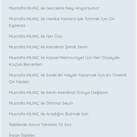
Mustafa KILINÇ ile Gerçekte Neyi Arıyorsunuz
Mustafa KILINÇ ile Harika Yanlara Işık Tutmak İçin On
Egzersiz
Mustafa KILINÇ ile İşin Özü
Mustafa KILINÇ ile Kendinizi Şimdi Sevin
Mustafa KILINÇ ile Kişisel Memnuniyet İçin İleri Düzeyde
Koçluk Becerileri
Mustafa KILINÇ ile Sade Bir Hayat Yaşamak İçin En Önemli
On Neden
Mustafa KILINÇ ile Sevin Kendinizi Dünya Değişsin
Mustafa KILINÇ ile Sihrinizi Seçin
Mustafa KILINÇ ile Aradığını Bulmak İçin
İlişkilerde Sorun Yaratan 10 Söz
İnsan İlişkileri