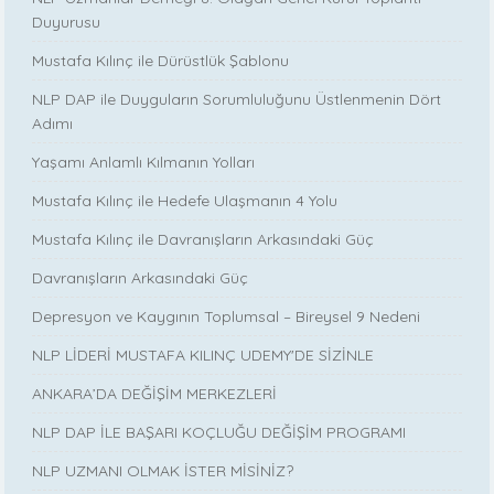
Duyurusu
Mustafa Kılınç ile Dürüstlük Şablonu
NLP DAP ile Duyguların Sorumluluğunu Üstlenmenin Dört
Adımı
Yaşamı Anlamlı Kılmanın Yolları
Mustafa Kılınç ile Hedefe Ulaşmanın 4 Yolu
Mustafa Kılınç ile Davranışların Arkasındaki Güç
Davranışların Arkasındaki Güç
Depresyon ve Kaygının Toplumsal – Bireysel 9 Nedeni
NLP LİDERİ MUSTAFA KILINÇ UDEMY'DE SİZİNLE
ANKARA’DA DEĞİŞİM MERKEZLERİ
NLP DAP İLE BAŞARI KOÇLUĞU DEĞİŞİM PROGRAMI
NLP UZMANI OLMAK İSTER MİSİNİZ?