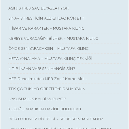
AŞIRI STRES SAÇ BEYAZLATIYOR.
SINAV STRESİ İÇİN ALDIĞI İLAÇ KÖR ETTİ
İTİBAR VE KARAKTER – MUSTAFA KILINÇ
NEREYE VURACAĞINI BİLMEK – MUSTAFA KILINÇ
ÖNCE SEN YAPACAKSIN – MUSTAFA KILINÇ
META AYNALAMA – MUSTAFA KILINÇ TEKNİĞİ
4 TİP İNSAN VAR! SEN HANGİSİSİN?
MEB Denetiminden MEB Zayıf Karne Aldı…
TEK ÇOCUKLAR OBEZİTEYE DAHA YAKIN
UYKUSUZLUK KALBİ VURUYOR
YÜZÜĞÜ ARARKEN HAZİNE BULDULAR
DOKTORUNUZ DİYOR Kİ – SPOR SONRASI BADEM