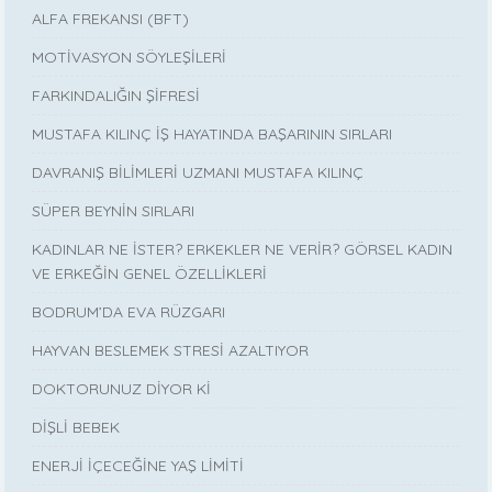
ALFA FREKANSI (BFT)
MOTİVASYON SÖYLEŞİLERİ
FARKINDALIĞIN ŞİFRESİ
MUSTAFA KILINÇ İŞ HAYATINDA BAŞARININ SIRLARI
DAVRANIŞ BİLİMLERİ UZMANI MUSTAFA KILINÇ
SÜPER BEYNİN SIRLARI
KADINLAR NE İSTER? ERKEKLER NE VERİR? GÖRSEL KADIN
VE ERKEĞİN GENEL ÖZELLİKLERİ
BODRUM’DA EVA RÜZGARI
HAYVAN BESLEMEK STRESİ AZALTIYOR
DOKTORUNUZ DİYOR Kİ
DİŞLİ BEBEK
ENERJİ İÇECEĞİNE YAŞ LİMİTİ