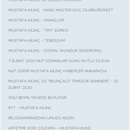
MUSTAFA KILINÇ - NASIL MASTER KOÇ OLABİLİRSİNİZ?
MUSTAFA KILINÇ – İNANÇLAR
MUSTAFA KILINÇ - “İYH” SÜRECİ
MUSTAFA KILINÇ – TEBESSÜM
MUSTAFA KILINÇ - SOSYAL YALNIZLIK SENDROMU
7 ŞUBAT 2020 NLP UZMANLARI GÜNÜ KUTLU OLSUN
NLP LİDERİ MUSTAFA KILINÇ HABERLER ANKARA’DA
MUSTAFA KILINÇ İLE “BİLİNÇALTI TEMİZLİK SEMİNERİ” - 22
ŞUBAT 2020
SİSLİ BEYİN TEHDİDİ BÜYÜYOR
EFT – MUSTAFA KILINÇ
BİLGİSAYARINIZDAN UMUDU KESİN
AFFETME KOD ÇÖZÜMÜ – MUSTAFA KILINÇ