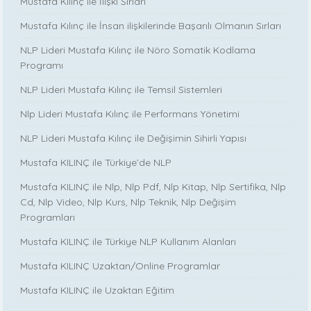
Mustafa Kılınç ile İlişki Sırları
Mustafa Kılınç ile İnsan ilişkilerinde Başarılı Olmanın Sırları
NLP Lideri Mustafa Kılınç ile Nöro Somatik Kodlama
Programı
NLP Lideri Mustafa Kılınç ile Temsil Sistemleri
Nlp Lideri Mustafa Kılınç ile Performans Yönetimi
NLP Lideri Mustafa Kılınç ile Değişimin Sihirli Yapısı
Mustafa KILINÇ ile Türkiye’de NLP
Mustafa KILINÇ ile Nlp, Nlp Pdf, Nlp Kitap, Nlp Sertifika, Nlp
Cd, Nlp Video, Nlp Kurs, Nlp Teknik, Nlp Değişim
Programları
Mustafa KILINÇ ile Türkiye NLP Kullanım Alanları
Mustafa KILINÇ Uzaktan/Online Programlar
Mustafa KILINÇ ile Uzaktan Eğitim