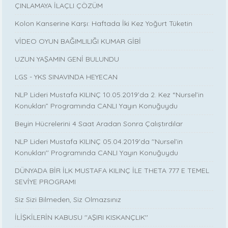
ÇINLAMAYA İLAÇLI ÇÖZÜM
Kolon Kanserine Karşı: Haftada İki Kez Yoğurt Tüketin
VİDEO OYUN BAĞIMLILIĞI KUMAR GİBİ
UZUN YAŞAMIN GENİ BULUNDU
LGS - YKS SINAVINDA HEYECAN
NLP Lideri Mustafa KILINÇ 10.05.2019’da 2. Kez “Nursel’in
Konukları” Programında CANLI Yayın Konuğuydu
Beyin Hücrelerini 4 Saat Aradan Sonra Çalıştırdılar
NLP Lideri Mustafa KILINÇ 05.04.2019'da ''Nursel’in
Konukları'' Programında CANLI Yayın Konuğuydu
DÜNYADA BİR İLK MUSTAFA KILINÇ İLE THETA 777 E TEMEL
SEVİYE PROGRAMI
Siz Sizi Bilmeden, Siz Olmazsınız
İLİŞKİLERİN KABUSU ''AŞIRI KISKANÇLIK''