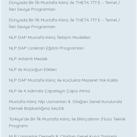
Dünyada Bir İlk Mustafa Kılınç ile THETA 777 E – Temel /
İleri Seviye Programları
Dünyada Bir İlk Mustafa Kılınç ile THETA 777 E – Temel /
İleri Seviye Programları
NLP DAP Mustafa Kılınç İletişim Modelleri
NLP DAP Uzaktan Eğitim Programları
NLP Anlamlı Meslek
NLP ile Koçluğun Etkileri
NLP DAP Mustafa Kılınç ile Koçlukta Mazeret Yok Kalıbı
NLP ile 4 Adımda Çapalayın Çapa Atma
Mustafa Kılınç Nlp Uzmanları 8. Olağan Genel Kurulunda
Dernek Başkanlığına Seçildi
Türkiye’de Bir İlk Mustafa Kılınç ile Bilinçaltının 3’lüsü Teknik
Programı
NLP Uzmanlar Derneği 8. Olağan Genel Kurul Toplantı