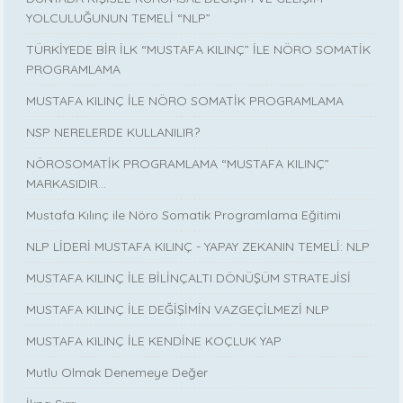
YOLCULUĞUNUN TEMELİ “NLP”
TÜRKİYEDE BİR İLK “MUSTAFA KILINÇ” İLE NÖRO SOMATİK
PROGRAMLAMA
MUSTAFA KILINÇ İLE NÖRO SOMATİK PROGRAMLAMA
NSP NERELERDE KULLANILIR?
NÖROSOMATİK PROGRAMLAMA “MUSTAFA KILINÇ”
MARKASIDIR…
Mustafa Kılınç ile Nöro Somatik Programlama Eğitimi
NLP LİDERİ MUSTAFA KILINÇ - YAPAY ZEKANIN TEMELİ: NLP
MUSTAFA KILINÇ İLE BİLİNÇALTI DÖNÜŞÜM STRATEJİSİ
MUSTAFA KILINÇ İLE DEĞİŞİMİN VAZGEÇİLMEZİ NLP
MUSTAFA KILINÇ İLE KENDİNE KOÇLUK YAP
Mutlu Olmak Denemeye Değer