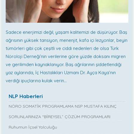
Sadece enerjimizi değil, yaşam kalitemizi de düşürüyor. Baş
ağrısının yüksek tansiyon, menenjit, kafa içi lezyonlar, beyin
tümörleri gibi çok çeşitli ve ciddi nedenleri de olsa Türk
Nöroloji Derneği’nin verilerine göre yüzde doksanı migren
ve gerilimden kaynaklanıyor. Baş ağrılarının şiddetlendiği
yaz aylarında, İç Hastalıkları Uzmanı Dr. Ayça Kaya’nın
verdiği ipuçlarına kulak verin...
NLP Haberleri
NÖRO SOMATİK PROGRAMLAMA NSP MUSTAFA KILINÇ
SORUNLARINIZA “BİREYSEL” ÇÖZÜM PROGRAMLARI
Ruhumun İçsel Yolculuğu