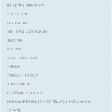
ETİKETİNE DİKKAT ET!
“HAPİSHANE”
SEVİYORUM
YENİ BİR DİL İSTİYORUM
SEÇENEK
İSTEMEK
VAZGEÇMİYORUM
YAPMAK
“DEĞİŞİMİN GÜCÜ”
ADRES YANLIŞ
DEĞİŞİMİN 3 BOYUTU
MARKALAR BEYİNLERİMİZE TELLERLE BAĞLANACAK
15 TATİL