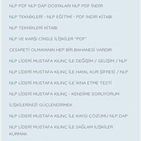
NLP PDF NLP DAP DOSYALARI NLP PDF İNDİR
NLP TEKNİKLERİ - NLP EĞİTİMİ - PDF İNDİR KİTABI
NLP TEKNİKLERİ KİTABI
NLP VE KARŞI CİNSLE İLİŞKİLER “PDF”
CESARETİ OLMAYANIN HEP BİR BAHANESİ VARDIR
NLP LİDERİ MUSTAFA KILINÇ İLE DEĞİŞİM / GELİŞİM / NLP
NLP LİDERİ MUSTAFA KILINÇ İLE HAYAL KUR ŞİFRESİ / NLP
NLP LİDERİ MUSTAFA KILINÇ İLE İKNA ETME TESTİ
NLP LİDERİ MUSTAFA KILINÇ - KENDİME SORUYORUM
İLİŞKİLERİNİZİ GÜÇLENDİRMEK
NLP LİDERİ MUSTAFA KILINÇ İLE KAYGI ÇÖZÜMÜ NLP DAP
NLP LİDERİ MUSTAFA KILINÇ İLE SAĞLAM İLİŞKİLER
KURMAK