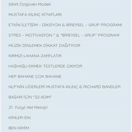
Sihirli Özgüven Modeli
MUSTAFA KILINÇ KİTAPLARI
ETKİN İLETİŞİM – DİKSİYON & BİREYSEL – GRUP PROGRAMI
STRES – MOTİVASYON “ & “BİREYSEL – GRUP” PROGRAMI
MÜZİK DİNLEMEK DİKKAT DAĞITIYOR
KIRMIZI LAHANA ZAYIFLATIR
HAŞHAŞLI EKMEK TESTLERDE ÇIKIYOR
HEP BAHANE ÇOK BAHANE
NLP’NİN LİDERLERİ MUSTAFA KILINÇ & RICHARD BANDLER
BAŞARI İÇİN “22 ADIM”
21. Yüzyıl Akıl Mesajı!..
KİMLER-SİN
BEN KİMİM