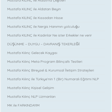
Mustafa KILINÇ ile Aldatma çeşitleri
Mustafa KILINÇ ile Aldatan Beyin
Mustafa KILINÇ ile Kıssadan Hisse
Mustafa KILINÇ ile Nergis Hanımın yolculuğu
Mustafa KILINÇ ile Kadınlar Ne ister Erkekler ne verir
DÜŞÜNME – DUYGU – DAVRANIŞ TEKERLEĞİ
Mustafa Kılınç Gelecek Kaygısı
Mustafa Kılınç Meta Program Bilinçaltı Testleri
Mustafa Kılınç Bireysel & Kurumsal İletişim Stratejileri
Mustafa Kılınç ile Türkiye’nin 1 (Bir) Numaralı Eğitimi NLP
Mustafa Kılınç Kişisel Gelişim
Mustafa Kılınç NLP Uzmanları
MK ile FARKINDAYIM