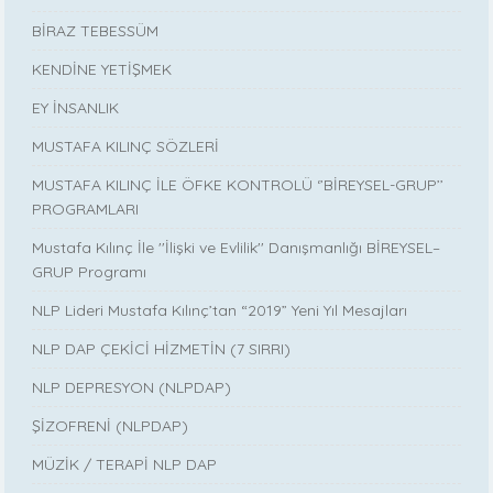
BİRAZ TEBESSÜM
KENDİNE YETİŞMEK
EY İNSANLIK
MUSTAFA KILINÇ SÖZLERİ
MUSTAFA KILINÇ İLE ÖFKE KONTROLÜ ‘’BİREYSEL-GRUP’’
PROGRAMLARI
Mustafa Kılınç İle ''İlişki ve Evlilik'' Danışmanlığı BİREYSEL–
GRUP Programı
NLP Lideri Mustafa Kılınç’tan “2019” Yeni Yıl Mesajları
NLP DAP ÇEKİCİ HİZMETİN (7 SIRRI)
NLP DEPRESYON (NLPDAP)
ŞİZOFRENİ (NLPDAP)
MÜZİK / TERAPİ NLP DAP