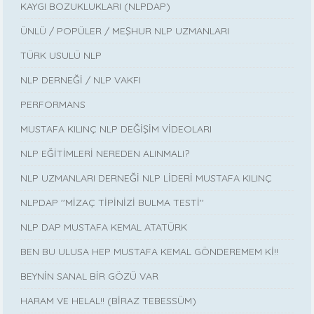
KAYGI BOZUKLUKLARI (NLPDAP)
ÜNLÜ / POPÜLER / MEŞHUR NLP UZMANLARI
TÜRK USULÜ NLP
NLP DERNEĞİ / NLP VAKFI
PERFORMANS
MUSTAFA KILINÇ NLP DEĞİŞİM VİDEOLARI
NLP EĞİTİMLERİ NEREDEN ALINMALI?
NLP UZMANLARI DERNEĞİ NLP LİDERİ MUSTAFA KILINÇ
NLPDAP ''MİZAÇ TİPİNİZİ BULMA TESTİ''
NLP DAP MUSTAFA KEMAL ATATÜRK
BEN BU ULUSA HEP MUSTAFA KEMAL GÖNDEREMEM Kİ!!
BEYNİN SANAL BİR GÖZÜ VAR
HARAM VE HELAL!! (BİRAZ TEBESSÜM)