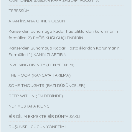
KANITLANDI: SAĞLAM KAFA SAĞLAM VÜCUTTA
TEBESSÜM
ATAN İNSANA ÖRNEK OLSUN
Kanserden bunamaya kadar hastalıklardan korunmanın
formülleri 2) BAĞIŞIKLIĞI GÜÇLENDİRİN
Kanserden Bunamaya Kadar Hastalıklardan Korunmanın
Formülleri 1) KANINIZI ARTIRIN
INVOKING DIVINITY (BEN “BEN”İM)
THE HOOK (KANCAYA TAKILMA)
SOME THOUGHTS (BAZI DÜŞÜNCELER)
DEEP WITHIN (EN DERİNDE)
NLP MUSTAFA KILINÇ
BİR DİLİM EKMEKTE BİR DÜNYA SAKLI
DÜŞÜNSEL GÜCÜN YÖNETİMİ