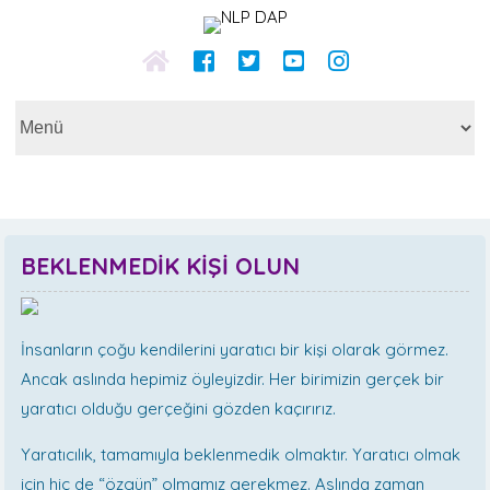
BEKLENMEDİK KİŞİ OLUN
İnsanların çoğu kendilerini yaratıcı bir kişi olarak görmez.
Ancak aslında hepimiz öyleyizdir. Her birimizin gerçek bir
yaratıcı olduğu gerçeğini gözden kaçırırız.
Yaratıcılık, tamamıyla beklenmedik olmaktır. Yaratıcı olmak
için hiç de “özgün” olmamız gerekmez. Aslında zaman