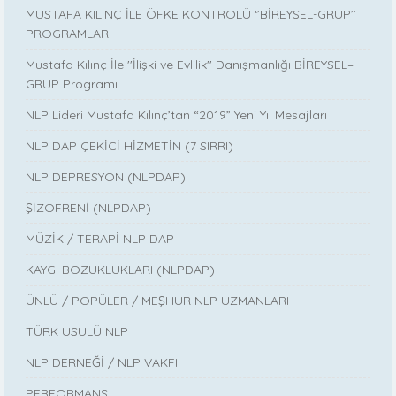
MUSTAFA KILINÇ İLE ÖFKE KONTROLÜ ‘’BİREYSEL-GRUP’’
PROGRAMLARI
Mustafa Kılınç İle ''İlişki ve Evlilik'' Danışmanlığı BİREYSEL–
GRUP Programı
NLP Lideri Mustafa Kılınç’tan “2019” Yeni Yıl Mesajları
NLP DAP ÇEKİCİ HİZMETİN (7 SIRRI)
NLP DEPRESYON (NLPDAP)
ŞİZOFRENİ (NLPDAP)
MÜZİK / TERAPİ NLP DAP
KAYGI BOZUKLUKLARI (NLPDAP)
ÜNLÜ / POPÜLER / MEŞHUR NLP UZMANLARI
TÜRK USULÜ NLP
NLP DERNEĞİ / NLP VAKFI
PERFORMANS