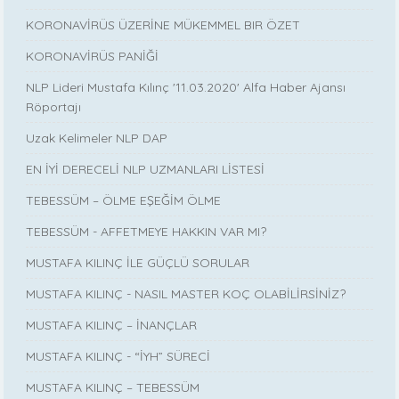
KORONAVİRÜS ÜZERİNE MÜKEMMEL BIR ÖZET
KORONAVİRÜS PANİĞİ
NLP Lideri Mustafa Kılınç '11.03.2020' Alfa Haber Ajansı
Röportajı
Uzak Kelimeler NLP DAP
EN İYİ DERECELİ NLP UZMANLARI LİSTESİ
TEBESSÜM – ÖLME EŞEĞİM ÖLME
TEBESSÜM - AFFETMEYE HAKKIN VAR MI?
MUSTAFA KILINÇ İLE GÜÇLÜ SORULAR
MUSTAFA KILINÇ - NASIL MASTER KOÇ OLABİLİRSİNİZ?
MUSTAFA KILINÇ – İNANÇLAR
MUSTAFA KILINÇ - “İYH” SÜRECİ
MUSTAFA KILINÇ – TEBESSÜM