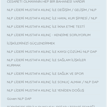
CESARETİ OLMAYANIN HEP BİR BAHANESİ VARDIR
NLP LİDERİ MUSTAFA KILINÇ İLE DEĞİŞİM / GELİŞİM / NLP
NLP LİDERİ MUSTAFA KILINÇ İLE HAYAL KUR ŞİFRESİ / NLP
NLP LİDERİ MUSTAFA KILINÇ İLE İKNA ETME TESTİ
NLP LİDERİ MUSTAFA KILINÇ - KENDİME SORUYORUM
İLİŞKİLERİNİZİ GÜÇLENDİRMEK
NLP LİDERİ MUSTAFA KILINÇ İLE KAYGI ÇÖZÜMÜ NLP DAP
NLP LİDERİ MUSTAFA KILINÇ İLE SAĞLAM İLİŞKİLER
KURMAK
NLP LİDERİ MUSTAFA KILINÇ İLE SAĞLIK VE SPOR
NLP LİDERİ MUSTAFA KILINÇ İLE SONUÇ ALMAK / NLP DAP
NLP LİDERİ MUSTAFA KILINÇ İLE YENİDEN DOĞUŞ
Güven NLP DAP