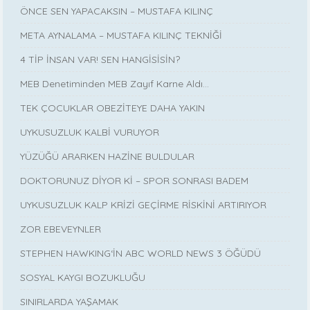
ÖNCE SEN YAPACAKSIN – MUSTAFA KILINÇ
META AYNALAMA – MUSTAFA KILINÇ TEKNİĞİ
4 TİP İNSAN VAR! SEN HANGİSİSİN?
MEB Denetiminden MEB Zayıf Karne Aldı…
TEK ÇOCUKLAR OBEZİTEYE DAHA YAKIN
UYKUSUZLUK KALBİ VURUYOR
YÜZÜĞÜ ARARKEN HAZİNE BULDULAR
DOKTORUNUZ DİYOR Kİ – SPOR SONRASI BADEM
UYKUSUZLUK KALP KRİZİ GEÇİRME RİSKİNİ ARTIRIYOR
ZOR EBEVEYNLER
STEPHEN HAWKING‘İN ABC WORLD NEWS 3 ÖĞÜDÜ
SOSYAL KAYGI BOZUKLUĞU
SINIRLARDA YAŞAMAK