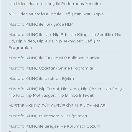
Nlp Lideri Mustafa Kılınç ile Performans Yönetimi
NLP Lideri Mustafa Kılınç ile Değişimin Sihirli Yapısı
Mustafa KILINÇ ile Türkiye’de NLP
Mustafa KILINÇ ile Nlp, Nlp Pdf, Nlp Kitap, Nlp Sertifika, Nlp
Cd, Nlp Video, Nlp Kurs, Nlp Teknik, Nlp Değişim
Programları
Mustafa KILINÇ ile Türkiye NLP Kullanım Alanları
Mustafa KILINÇ Uzaktan/Online Programlar
Mustafa KILINÇ ile Uzaktan Eğitim
Mustafa KILINÇ Nlp Terapi, Nlp Kitap, Nlp Çözüm, Nlp Satış,
Nlp Kilo, Nlp Motivasyon, Nlp Bilinçaltı Teknik
MUSTAFA KILINÇ DÜNYA/TÜRKİYE NLP UZMANLARI
Mustafa KILINÇ Muhteşem NLP Eğitimleri
Mustafa KILINÇ ile Bireysel Ve Kurumsal Çözüm