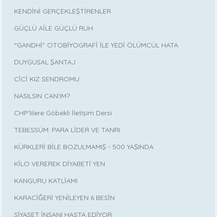
KENDİNİ GERÇEKLEŞTİRENLER
GÜÇLÜ AİLE GÜÇLÜ RUH
“GANDHİ” OTOBİYOGRAFİ İLE YEDİ ÖLÜMCÜL HATA
DUYGUSAL ŞANTAJ
CİCİ KIZ SENDROMU
NASILSIN CAN’IM?
CHP'lilere Göbekli İletişim Dersi
TEBESSÜM: PARA LİDER VE TANRI
KÜRKLERİ BİLE BOZULMAMIŞ - 500 YAŞINDA
KİLO VEREREK DİYABETİ YEN
KANGURU KATLİAMI
KARACİĞERİ YENİLEYEN 6 BESİN
SİYASET İNSANI HASTA EDİYOR