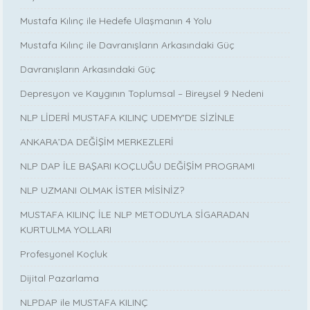
Mustafa Kılınç ile Hedefe Ulaşmanın 4 Yolu
Mustafa Kılınç ile Davranışların Arkasındaki Güç
Davranışların Arkasındaki Güç
Depresyon ve Kaygının Toplumsal – Bireysel 9 Nedeni
NLP LİDERİ MUSTAFA KILINÇ UDEMY'DE SİZİNLE
ANKARA’DA DEĞİŞİM MERKEZLERİ
NLP DAP İLE BAŞARI KOÇLUĞU DEĞİŞİM PROGRAMI
NLP UZMANI OLMAK İSTER MİSİNİZ?
MUSTAFA KILINÇ İLE NLP METODUYLA SİGARADAN
KURTULMA YOLLARI
Profesyonel Koçluk
Dijital Pazarlama
NLPDAP ile MUSTAFA KILINÇ