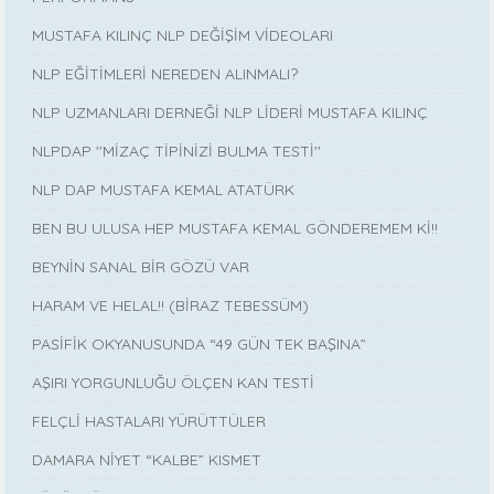
MUSTAFA KILINÇ NLP DEĞİŞİM VİDEOLARI
NLP EĞİTİMLERİ NEREDEN ALINMALI?
NLP UZMANLARI DERNEĞİ NLP LİDERİ MUSTAFA KILINÇ
NLPDAP ''MİZAÇ TİPİNİZİ BULMA TESTİ''
NLP DAP MUSTAFA KEMAL ATATÜRK
BEN BU ULUSA HEP MUSTAFA KEMAL GÖNDEREMEM Kİ!!
BEYNİN SANAL BİR GÖZÜ VAR
HARAM VE HELAL!! (BİRAZ TEBESSÜM)
PASİFİK OKYANUSUNDA “49 GÜN TEK BAŞINA”
AŞIRI YORGUNLUĞU ÖLÇEN KAN TESTİ
FELÇLİ HASTALARI YÜRÜTTÜLER
DAMARA NİYET “KALBE” KISMET