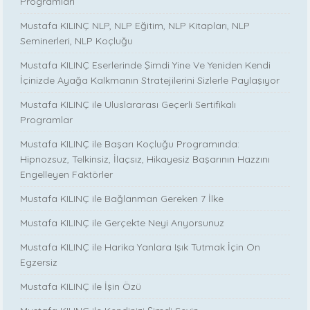
Programları
Mustafa KILINÇ NLP, NLP Eğitim, NLP Kitapları, NLP
Seminerleri, NLP Koçluğu
Mustafa KILINÇ Eserlerinde Şimdi Yine Ve Yeniden Kendi
İçinizde Ayağa Kalkmanın Stratejilerini Sizlerle Paylaşıyor
Mustafa KILINÇ ile Uluslararası Geçerli Sertifikalı
Programlar
Mustafa KILINÇ ile Başarı Koçluğu Programında:
Hipnozsuz, Telkinsiz, İlaçsız, Hikayesiz Başarının Hazzını
Engelleyen Faktörler
Mustafa KILINÇ ile Bağlanman Gereken 7 İlke
Mustafa KILINÇ ile Gerçekte Neyi Arıyorsunuz
Mustafa KILINÇ ile Harika Yanlara Işık Tutmak İçin On
Egzersiz
Mustafa KILINÇ ile İşin Özü