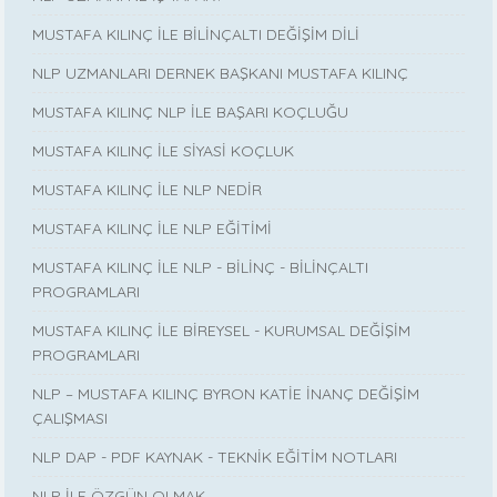
MUSTAFA KILINÇ İLE BİLİNÇALTI DEĞİŞİM DİLİ
NLP UZMANLARI DERNEK BAŞKANI MUSTAFA KILINÇ
MUSTAFA KILINÇ NLP İLE BAŞARI KOÇLUĞU
MUSTAFA KILINÇ İLE SİYASİ KOÇLUK
MUSTAFA KILINÇ İLE NLP NEDİR
MUSTAFA KILINÇ İLE NLP EĞİTİMİ
MUSTAFA KILINÇ İLE NLP - BİLİNÇ - BİLİNÇALTI
PROGRAMLARI
MUSTAFA KILINÇ İLE BİREYSEL - KURUMSAL DEĞİŞİM
PROGRAMLARI
NLP – MUSTAFA KILINÇ BYRON KATİE İNANÇ DEĞİŞİM
ÇALIŞMASI
NLP DAP - PDF KAYNAK - TEKNİK EĞİTİM NOTLARI
NLP İLE ÖZGÜN OLMAK