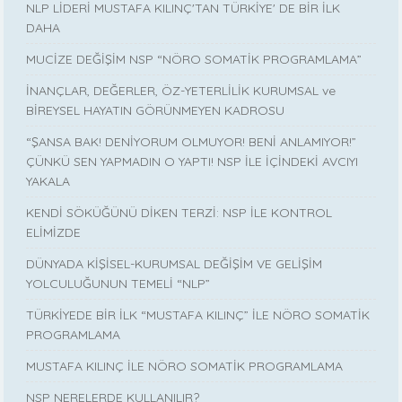
NLP LİDERİ MUSTAFA KILINÇ'TAN TÜRKİYE' DE BİR İLK
DAHA
MUCİZE DEĞİŞİM NSP “NÖRO SOMATİK PROGRAMLAMA”
İNANÇLAR, DEĞERLER, ÖZ-YETERLİLİK KURUMSAL ve
BİREYSEL HAYATIN GÖRÜNMEYEN KADROSU
“ŞANSA BAK! DENİYORUM OLMUYOR! BENİ ANLAMIYOR!”
ÇÜNKÜ SEN YAPMADIN O YAPTI! NSP İLE İÇİNDEKİ AVCIYI
YAKALA
KENDİ SÖKÜĞÜNÜ DİKEN TERZİ: NSP İLE KONTROL
ELİMİZDE
DÜNYADA KİŞİSEL-KURUMSAL DEĞİŞİM VE GELİŞİM
YOLCULUĞUNUN TEMELİ “NLP”
TÜRKİYEDE BİR İLK “MUSTAFA KILINÇ” İLE NÖRO SOMATİK
PROGRAMLAMA
MUSTAFA KILINÇ İLE NÖRO SOMATİK PROGRAMLAMA
NSP NERELERDE KULLANILIR?