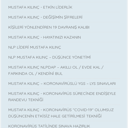
MUSTAFA KILINÇ - ETKİN LİDERLİK
MUSTAFA KILINÇ - DEĞİŞİMİN ŞİFRELERİ
KİŞİLERİ YÖNLENDİREN 19 DAVRANIŞ KALIBI
MUSTAFA KILINÇ - HAYATINIZI KAZANIN
NLP LİDERİ MUSTAFA KILINÇ
NLP MUSTAFA KILINÇ – DÜŞÜNCE YÖNETİMİ
MUSTAFA KILINÇ NLPDAP – AKILLI OL / EVDE KAL /
FARKINDA OL / KENDİNİ BUL
MUSTAFA KILINÇ – KORONAVİRÜSLÜ YGS – LYS SINAVLARI
MUSTAFA KILINÇ - KORONAVİRÜS SÜRECİNDE ENDİŞEYLE
RANDEVU TEKNİĞİ
MUSTAFA KILINÇ - KORONAVİRÜS "COVID-19" OLUMSUZ
DÜŞÜNCENİN ETKİSİZ HALE GETİRİLMESİ TEKNİĞİ
KORONAVİRÜS TATİLİNDE SINAVA HAZIRLIK