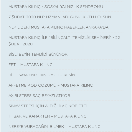
MUSTAFA KILINÇ - SOSYAL YALNIZLIK SENDROMU
7 ŞUBAT 2020 NLP UZMANLARI GÜNÜ KUTLU OLSUN
NLP LİDERİ MUSTAFA KILINÇ HABERLER ANKARA’DA
MUSTAFA KILINÇ İLE “BİLİNÇALTI TEMİZLİK SEMİNERİ” - 22
ŞUBAT 2020
SİSLİ BEYİN TEHDİDİ BÜYÜYOR
EFT – MUSTAFA KILINÇ
BİLGİSAYARINIZDAN UMUDU KESİN
AFFETME KOD ÇÖZÜMÜ – MUSTAFA KILINÇ
AŞIRI STRES SAÇ BEYAZLATIYOR.
SINAV STRESİ İÇİN ALDIĞI İLAÇ KÖR ETTİ
İTİBAR VE KARAKTER – MUSTAFA KILINÇ
NEREYE VURACAĞINI BİLMEK – MUSTAFA KILINÇ