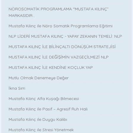
NÖROSOMATİK PROGRAMLAMA “MUSTAFA KILINÇ”
MARKASIDIR…
Mustafa Kılınç ile Nöro Somatik Programlama Eğitimi
NLP LİDERİ MUSTAFA KILINÇ - YAPAY ZEKANIN TEMELİ: NLP
MUSTAFA KILINÇ İLE BİLİNÇALTI DÖNÜŞÜM STRATEJİSİ
MUSTAFA KILINÇ İLE DEĞİŞİMİN VAZGEÇİLMEZİ NLP
MUSTAFA KILINÇ İLE KENDİNE KOÇLUK YAP
Mutlu Olmak Denemeye Değer
İkna Sırrı
Mustafa Kılınç Alfa Kuşağı Bilmecesi
Mustafa Kılınç ile Pasif – Agresif Ruh Hali
Mustafa Kılınç ile Duygu Kalıbı
Mustafa Kılınç ile Stresi Yönetmek