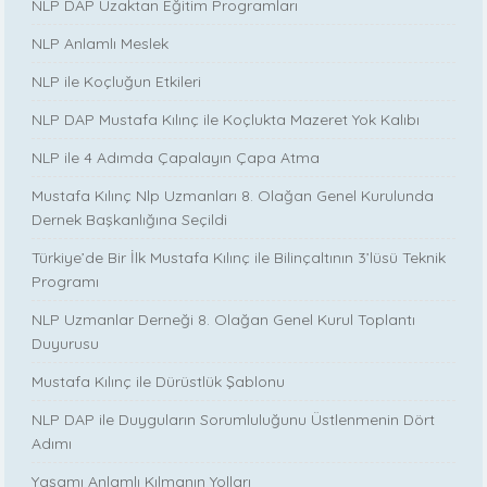
NLP DAP Uzaktan Eğitim Programları
NLP Anlamlı Meslek
NLP ile Koçluğun Etkileri
NLP DAP Mustafa Kılınç ile Koçlukta Mazeret Yok Kalıbı
NLP ile 4 Adımda Çapalayın Çapa Atma
Mustafa Kılınç Nlp Uzmanları 8. Olağan Genel Kurulunda
Dernek Başkanlığına Seçildi
Türkiye’de Bir İlk Mustafa Kılınç ile Bilinçaltının 3’lüsü Teknik
Programı
NLP Uzmanlar Derneği 8. Olağan Genel Kurul Toplantı
Duyurusu
Mustafa Kılınç ile Dürüstlük Şablonu
NLP DAP ile Duyguların Sorumluluğunu Üstlenmenin Dört
Adımı
Yaşamı Anlamlı Kılmanın Yolları