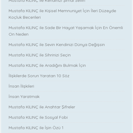
Mustafa KILINÇ ile Kendinizi Şimdi Sevin
Mustafa KILINÇ ile Kişisel Memnuniyet İçin İleri Düzeyde
Koçluk Becerileri
Mustafa KILINÇ ile Sade Bir Hayat Yaşamak İçin En Önemli
On Neden
Mustafa KILINÇ ile Sevin Kendinizi Dünya Değişsin
Mustafa KILINÇ ile Sihrinizi Seçin
Mustafa KILINÇ ile Aradığını Bulmak İçin
İlişkilerde Sorun Yaratan 10 Söz
İnsan İlişkileri
İnsan Yaratmak
Mustafa KILINÇ ile Anahtar Şifreler
Mustafa KILINÇ ile Sosyal Fobi
Mustafa KILINÇ ile İşin Özü 1