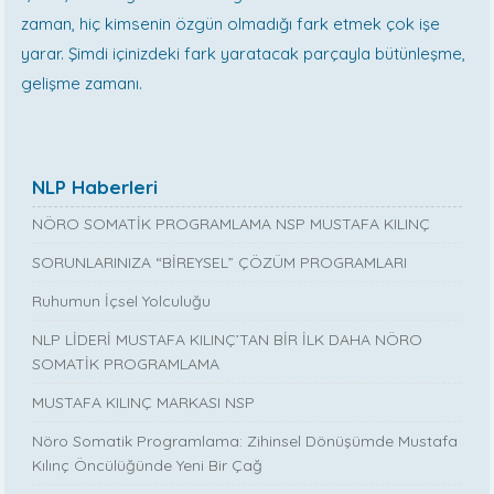
zaman, hiç kimsenin özgün olmadığı fark etmek çok işe
yarar. Şimdi içinizdeki fark yaratacak parçayla bütünleşme,
gelişme zamanı.
NLP Haberleri
NÖRO SOMATİK PROGRAMLAMA NSP MUSTAFA KILINÇ
SORUNLARINIZA “BİREYSEL” ÇÖZÜM PROGRAMLARI
Ruhumun İçsel Yolculuğu
NLP LİDERİ MUSTAFA KILINÇ’TAN BİR İLK DAHA NÖRO
SOMATİK PROGRAMLAMA
MUSTAFA KILINÇ MARKASI NSP
Nöro Somatik Programlama: Zihinsel Dönüşümde Mustafa
Kılınç Öncülüğünde Yeni Bir Çağ