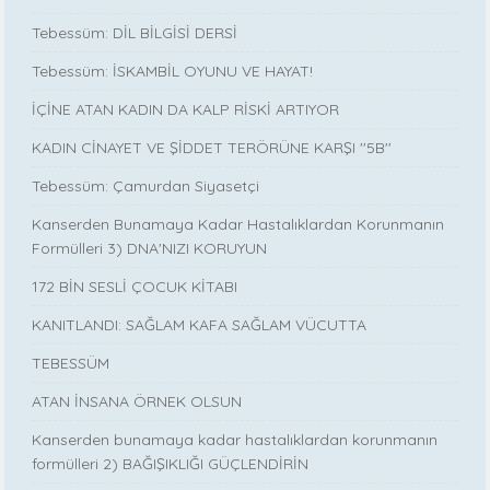
Tebessüm: DİL BİLGİSİ DERSİ
Tebessüm: İSKAMBİL OYUNU VE HAYAT!
İÇİNE ATAN KADIN DA KALP RİSKİ ARTIYOR
KADIN CİNAYET VE ŞİDDET TERÖRÜNE KARŞI ''5B''
Tebessüm: Çamurdan Siyasetçi
Kanserden Bunamaya Kadar Hastalıklardan Korunmanın
Formülleri 3) DNA'NIZI KORUYUN
172 BİN SESLİ ÇOCUK KİTABI
KANITLANDI: SAĞLAM KAFA SAĞLAM VÜCUTTA
TEBESSÜM
ATAN İNSANA ÖRNEK OLSUN
Kanserden bunamaya kadar hastalıklardan korunmanın
formülleri 2) BAĞIŞIKLIĞI GÜÇLENDİRİN