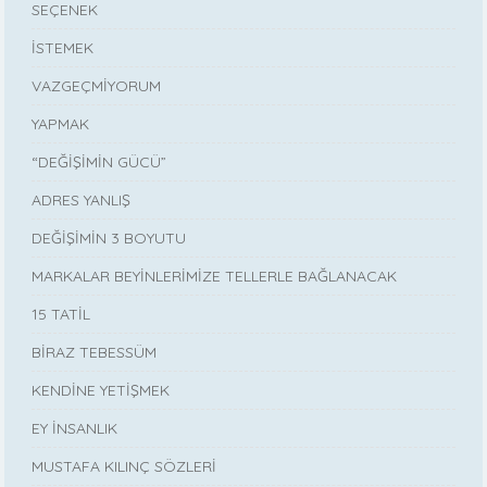
SEÇENEK
İSTEMEK
VAZGEÇMİYORUM
YAPMAK
“DEĞİŞİMİN GÜCÜ”
ADRES YANLIŞ
DEĞİŞİMİN 3 BOYUTU
MARKALAR BEYİNLERİMİZE TELLERLE BAĞLANACAK
15 TATİL
BİRAZ TEBESSÜM
KENDİNE YETİŞMEK
EY İNSANLIK
MUSTAFA KILINÇ SÖZLERİ