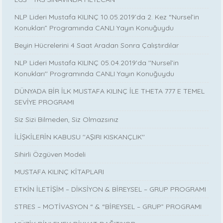
NLP Lideri Mustafa KILINÇ 10.05.2019’da 2. Kez “Nursel’in
Konukları” Programında CANLI Yayın Konuğuydu
Beyin Hücrelerini 4 Saat Aradan Sonra Çalıştırdılar
NLP Lideri Mustafa KILINÇ 05.04.2019'da ''Nursel’in
Konukları'' Programında CANLI Yayın Konuğuydu
DÜNYADA BİR İLK MUSTAFA KILINÇ İLE THETA 777 E TEMEL
SEVİYE PROGRAMI
Siz Sizi Bilmeden, Siz Olmazsınız
İLİŞKİLERİN KABUSU ''AŞIRI KISKANÇLIK''
Sihirli Özgüven Modeli
MUSTAFA KILINÇ KİTAPLARI
ETKİN İLETİŞİM – DİKSİYON & BİREYSEL – GRUP PROGRAMI
STRES – MOTİVASYON “ & “BİREYSEL – GRUP” PROGRAMI