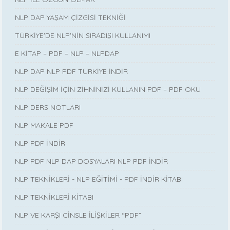
NLP DAP YAŞAM ÇİZGİSİ TEKNİĞİ
TÜRKİYE'DE NLP'NİN SIRADIŞI KULLANIMI
E KİTAP – PDF – NLP – NLPDAP
NLP DAP NLP PDF TÜRKİYE İNDİR
NLP DEĞİŞİM İÇİN ZİHNİNİZİ KULLANIN PDF – PDF OKU
NLP DERS NOTLARI
NLP MAKALE PDF
NLP PDF İNDİR
NLP PDF NLP DAP DOSYALARI NLP PDF İNDİR
NLP TEKNİKLERİ - NLP EĞİTİMİ - PDF İNDİR KİTABI
NLP TEKNİKLERİ KİTABI
NLP VE KARŞI CİNSLE İLİŞKİLER “PDF”