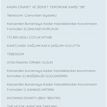
KADIN CİNAYET VE ŞİDDET TERÖRÜNE KARŞI ''5B''
Tebessüm: Çamurdan Siyasetçi
Kanserden Bunamaya Kadar Hastalıklardan Korunmanın
Formülleri 3) DNA'NIZI KORUYUN
172 BİN SESLİ ÇOCUK KİTABI
KANITLANDI: SAĞLAM KAFA SAĞLAM VÜCUTTA
TEBESSÜM
ATAN İNSANA ÖRNEK OLSUN
Kanserden bunamaya kadar hastalıklardan korunmanın
formülleri 2) BAĞIŞIKLIĞI GÜÇLENDİRİN
Kanserden Bunamaya Kadar Hastalıklardan Korunmanın
Formülleri 1) KANINIZI ARTIRIN
INVOKING DIVINITY (BEN “BEN”İM)
THE HOOK (KANCAYA TAKILMA)