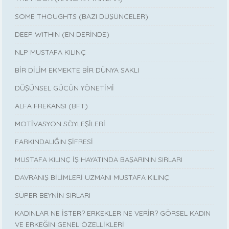
SOME THOUGHTS (BAZI DÜŞÜNCELER)
DEEP WITHIN (EN DERİNDE)
NLP MUSTAFA KILINÇ
BİR DİLİM EKMEKTE BİR DÜNYA SAKLI
DÜŞÜNSEL GÜCÜN YÖNETİMİ
ALFA FREKANSI (BFT)
MOTİVASYON SÖYLEŞİLERİ
FARKINDALIĞIN ŞİFRESİ
MUSTAFA KILINÇ İŞ HAYATINDA BAŞARININ SIRLARI
DAVRANIŞ BİLİMLERİ UZMANI MUSTAFA KILINÇ
SÜPER BEYNİN SIRLARI
KADINLAR NE İSTER? ERKEKLER NE VERİR? GÖRSEL KADIN
VE ERKEĞİN GENEL ÖZELLİKLERİ