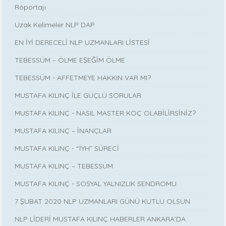
Röportajı
Uzak Kelimeler NLP DAP
EN İYİ DERECELİ NLP UZMANLARI LİSTESİ
TEBESSÜM – ÖLME EŞEĞİM ÖLME
TEBESSÜM - AFFETMEYE HAKKIN VAR MI?
MUSTAFA KILINÇ İLE GÜÇLÜ SORULAR
MUSTAFA KILINÇ - NASIL MASTER KOÇ OLABİLİRSİNİZ?
MUSTAFA KILINÇ – İNANÇLAR
MUSTAFA KILINÇ - “İYH” SÜRECİ
MUSTAFA KILINÇ – TEBESSÜM
MUSTAFA KILINÇ - SOSYAL YALNIZLIK SENDROMU
7 ŞUBAT 2020 NLP UZMANLARI GÜNÜ KUTLU OLSUN
NLP LİDERİ MUSTAFA KILINÇ HABERLER ANKARA’DA