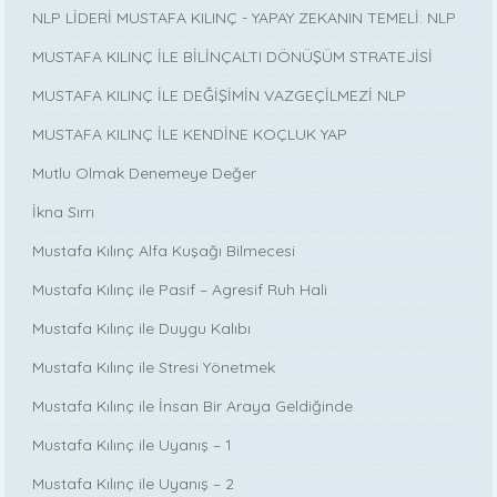
NLP LİDERİ MUSTAFA KILINÇ - YAPAY ZEKANIN TEMELİ: NLP
MUSTAFA KILINÇ İLE BİLİNÇALTI DÖNÜŞÜM STRATEJİSİ
MUSTAFA KILINÇ İLE DEĞİŞİMİN VAZGEÇİLMEZİ NLP
MUSTAFA KILINÇ İLE KENDİNE KOÇLUK YAP
Mutlu Olmak Denemeye Değer
İkna Sırrı
Mustafa Kılınç Alfa Kuşağı Bilmecesi
Mustafa Kılınç ile Pasif – Agresif Ruh Hali
Mustafa Kılınç ile Duygu Kalıbı
Mustafa Kılınç ile Stresi Yönetmek
Mustafa Kılınç ile İnsan Bir Araya Geldiğinde
Mustafa Kılınç ile Uyanış – 1
Mustafa Kılınç ile Uyanış – 2