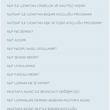
NLP İLE UZAKTAN CİNSELLİK VE KALİTELİ YAŞAM
NLPDAP İLE UZAKTAN BAŞARI KOÇLUĞU PROGRAMI
NLPDAP İLE UZAKTAN AŞK VE İLİŞKİ KOÇLUĞU PROGRAMI
NLP NE DEMEK?
NLP AÇILIMI
NLP NEDİR, NASIL UYGULANIR?
NLP SEANSI NEDİR?
NLP UYGULAMASI
NLP FAYDALI MIDIR?
NLP UZMANI NE İŞ YAPAR?
MUSTAFA KILINÇ İLE BİLİNÇALTI DEĞİŞİM DİLİ
NLP UZMANLARI DERNEK BAŞKANI MUSTAFA KILINÇ
MUSTAFA KILINÇ NLP İLE BAŞARI KOÇLUĞU