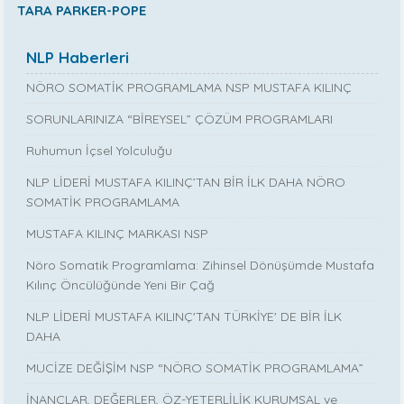
TARA PARKER-POPE
NLP Haberleri
NÖRO SOMATİK PROGRAMLAMA NSP MUSTAFA KILINÇ
SORUNLARINIZA “BİREYSEL” ÇÖZÜM PROGRAMLARI
Ruhumun İçsel Yolculuğu
NLP LİDERİ MUSTAFA KILINÇ’TAN BİR İLK DAHA NÖRO
SOMATİK PROGRAMLAMA
MUSTAFA KILINÇ MARKASI NSP
Nöro Somatik Programlama: Zihinsel Dönüşümde Mustafa
Kılınç Öncülüğünde Yeni Bir Çağ
NLP LİDERİ MUSTAFA KILINÇ'TAN TÜRKİYE' DE BİR İLK
DAHA
MUCİZE DEĞİŞİM NSP “NÖRO SOMATİK PROGRAMLAMA”
İNANÇLAR, DEĞERLER, ÖZ-YETERLİLİK KURUMSAL ve