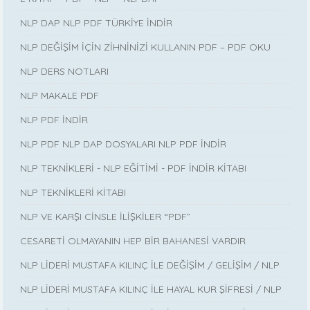
NLP DAP NLP PDF TÜRKİYE İNDİR
NLP DEĞİŞİM İÇİN ZİHNİNİZİ KULLANIN PDF – PDF OKU
NLP DERS NOTLARI
NLP MAKALE PDF
NLP PDF İNDİR
NLP PDF NLP DAP DOSYALARI NLP PDF İNDİR
NLP TEKNİKLERİ - NLP EĞİTİMİ - PDF İNDİR KİTABI
NLP TEKNİKLERİ KİTABI
NLP VE KARŞI CİNSLE İLİŞKİLER “PDF”
CESARETİ OLMAYANIN HEP BİR BAHANESİ VARDIR
NLP LİDERİ MUSTAFA KILINÇ İLE DEĞİŞİM / GELİŞİM / NLP
NLP LİDERİ MUSTAFA KILINÇ İLE HAYAL KUR ŞİFRESİ / NLP