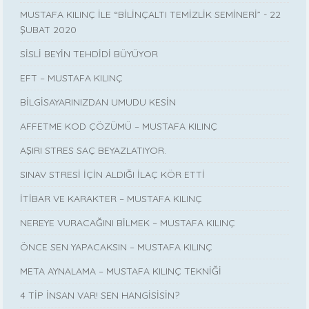
MUSTAFA KILINÇ İLE “BİLİNÇALTI TEMİZLİK SEMİNERİ” - 22
ŞUBAT 2020
SİSLİ BEYİN TEHDİDİ BÜYÜYOR
EFT – MUSTAFA KILINÇ
BİLGİSAYARINIZDAN UMUDU KESİN
AFFETME KOD ÇÖZÜMÜ – MUSTAFA KILINÇ
AŞIRI STRES SAÇ BEYAZLATIYOR.
SINAV STRESİ İÇİN ALDIĞI İLAÇ KÖR ETTİ
İTİBAR VE KARAKTER – MUSTAFA KILINÇ
NEREYE VURACAĞINI BİLMEK – MUSTAFA KILINÇ
ÖNCE SEN YAPACAKSIN – MUSTAFA KILINÇ
META AYNALAMA – MUSTAFA KILINÇ TEKNİĞİ
4 TİP İNSAN VAR! SEN HANGİSİSİN?