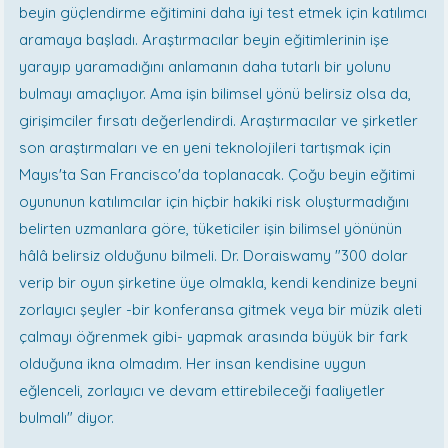
beyin güçlendirme eğitimini daha iyi test etmek için katılımcı
aramaya başladı. Araştırmacılar beyin eğitimlerinin işe
yarayıp yaramadığını anlamanın daha tutarlı bir yolunu
bulmayı amaçlıyor. Ama işin bilimsel yönü belirsiz olsa da,
girişimciler fırsatı değerlendirdi. Araştırmacılar ve şirketler
son araştırmaları ve en yeni teknolojileri tartışmak için
Mayıs'ta San Francisco'da toplanacak. Çoğu beyin eğitimi
oyununun katılımcılar için hiçbir hakiki risk oluşturmadığını
belirten uzmanlara göre, tüketiciler işin bilimsel yönünün
hâlâ belirsiz olduğunu bilmeli. Dr. Doraiswamy "300 dolar
verip bir oyun şirketine üye olmakla, kendi kendinize beyni
zorlayıcı şeyler -bir konferansa gitmek veya bir müzik aleti
çalmayı öğrenmek gibi- yapmak arasında büyük bir fark
olduğuna ikna olmadım. Her insan kendisine uygun
eğlenceli, zorlayıcı ve devam ettirebileceği faaliyetler
bulmalı" diyor.