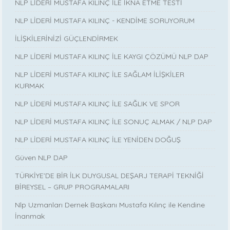
NLP LİDERİ MUSTAFA KILINÇ İLE İKNA ETME TESTİ
NLP LİDERİ MUSTAFA KILINÇ - KENDİME SORUYORUM
İLİŞKİLERİNİZİ GÜÇLENDİRMEK
NLP LİDERİ MUSTAFA KILINÇ İLE KAYGI ÇÖZÜMÜ NLP DAP
NLP LİDERİ MUSTAFA KILINÇ İLE SAĞLAM İLİŞKİLER
KURMAK
NLP LİDERİ MUSTAFA KILINÇ İLE SAĞLIK VE SPOR
NLP LİDERİ MUSTAFA KILINÇ İLE SONUÇ ALMAK / NLP DAP
NLP LİDERİ MUSTAFA KILINÇ İLE YENİDEN DOĞUŞ
Güven NLP DAP
TÜRKİYE’DE BİR İLK DUYGUSAL DEŞARJ TERAPİ TEKNİĞİ
BİREYSEL – GRUP PROGRAMALARI
Nlp Uzmanları Dernek Başkanı Mustafa Kılınç ile Kendine
İnanmak