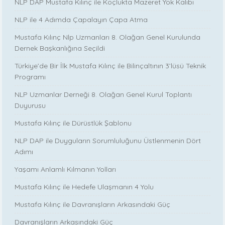
NLP DAP Mustafa Kılınç ile Koçlukta Mazeret Yok Kalıbı
NLP ile 4 Adımda Çapalayın Çapa Atma
Mustafa Kılınç Nlp Uzmanları 8. Olağan Genel Kurulunda
Dernek Başkanlığına Seçildi
Türkiye’de Bir İlk Mustafa Kılınç ile Bilinçaltının 3’lüsü Teknik
Programı
NLP Uzmanlar Derneği 8. Olağan Genel Kurul Toplantı
Duyurusu
Mustafa Kılınç ile Dürüstlük Şablonu
NLP DAP ile Duyguların Sorumluluğunu Üstlenmenin Dört
Adımı
Yaşamı Anlamlı Kılmanın Yolları
Mustafa Kılınç ile Hedefe Ulaşmanın 4 Yolu
Mustafa Kılınç ile Davranışların Arkasındaki Güç
Davranışların Arkasındaki Güç