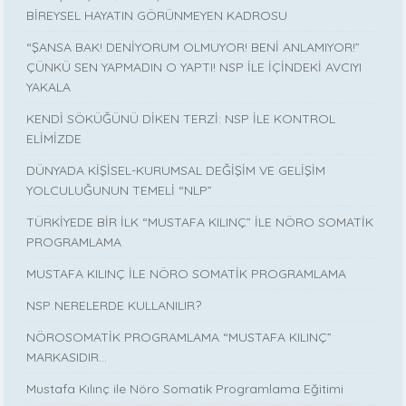
BİREYSEL HAYATIN GÖRÜNMEYEN KADROSU
“ŞANSA BAK! DENİYORUM OLMUYOR! BENİ ANLAMIYOR!”
ÇÜNKÜ SEN YAPMADIN O YAPTI! NSP İLE İÇİNDEKİ AVCIYI
YAKALA
KENDİ SÖKÜĞÜNÜ DİKEN TERZİ: NSP İLE KONTROL
ELİMİZDE
DÜNYADA KİŞİSEL-KURUMSAL DEĞİŞİM VE GELİŞİM
YOLCULUĞUNUN TEMELİ “NLP”
TÜRKİYEDE BİR İLK “MUSTAFA KILINÇ” İLE NÖRO SOMATİK
PROGRAMLAMA
MUSTAFA KILINÇ İLE NÖRO SOMATİK PROGRAMLAMA
NSP NERELERDE KULLANILIR?
NÖROSOMATİK PROGRAMLAMA “MUSTAFA KILINÇ”
MARKASIDIR…
Mustafa Kılınç ile Nöro Somatik Programlama Eğitimi