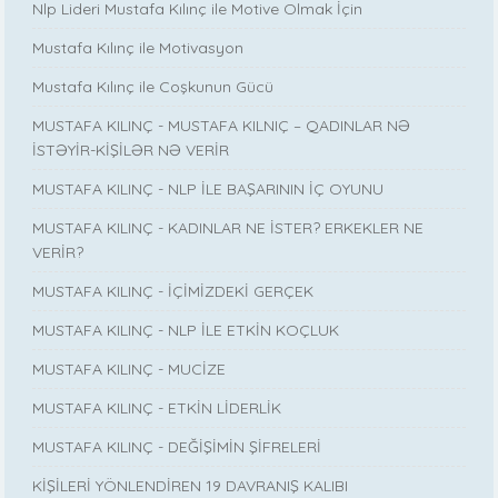
Nlp Lideri Mustafa Kılınç ile Motive Olmak İçin
Mustafa Kılınç ile Motivasyon
Mustafa Kılınç ile Coşkunun Gücü
MUSTAFA KILINÇ - MUSTAFA KILNIÇ – QADINLAR NƏ
İSTƏYİR-KİŞİLƏR NƏ VERİR
MUSTAFA KILINÇ - NLP İLE BAŞARININ İÇ OYUNU
MUSTAFA KILINÇ - KADINLAR NE İSTER? ERKEKLER NE
VERİR?
MUSTAFA KILINÇ - İÇİMİZDEKİ GERÇEK
MUSTAFA KILINÇ - NLP İLE ETKİN KOÇLUK
MUSTAFA KILINÇ - MUCİZE
MUSTAFA KILINÇ - ETKİN LİDERLİK
MUSTAFA KILINÇ - DEĞİŞİMİN ŞİFRELERİ
KİŞİLERİ YÖNLENDİREN 19 DAVRANIŞ KALIBI