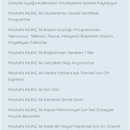
İçinizde Ayağa Kalkmanın Stratejilerini Sizlerle Paylaşıyor
Mustafa KILINÇ ile Uluslararası Geçerli Sertifikalı
Programlar
Mustafa KILINÇ ile Başarı Koçluğu Programında:
Hipnozsuz, Telkinsiz, İlaçsız, Hikayesiz Başarının Hazzını
Engelleyen Faktörler
Mustafa KILINÇ ile Bağlanman Gereken 7 İlke
Mustafa KILINÇ ile Gerçekte Neyi Arıyorsunuz
Mustafa KILINÇ ile Harika Yanlara Işık Tutmak İçin On
Egzersiz
Mustafa KILINÇ ile İşin Özü
Mustafa KILINÇ ile Kendinizi Şimdi Sevin
Mustafa KILINÇ ile Kişisel Memnuniyet İçin İleri Düzeyde
Koçluk Becerileri
Mustafa KILINÇ ile Sade Bir Hayat Yaşamak İçin En Önemli