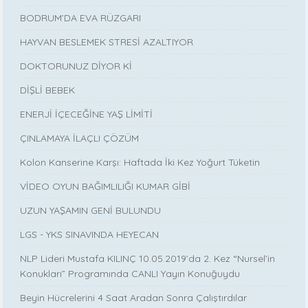
BODRUM’DA EVA RÜZGARI
HAYVAN BESLEMEK STRESİ AZALTIYOR
DOKTORUNUZ DİYOR Kİ
DİŞLİ BEBEK
ENERJİ İÇECEĞİNE YAŞ LİMİTİ
ÇINLAMAYA İLAÇLI ÇÖZÜM
Kolon Kanserine Karşı: Haftada İki Kez Yoğurt Tüketin
VİDEO OYUN BAĞIMLILIĞI KUMAR GİBİ
UZUN YAŞAMIN GENİ BULUNDU
LGS - YKS SINAVINDA HEYECAN
NLP Lideri Mustafa KILINÇ 10.05.2019’da 2. Kez “Nursel’in
Konukları” Programında CANLI Yayın Konuğuydu
Beyin Hücrelerini 4 Saat Aradan Sonra Çalıştırdılar