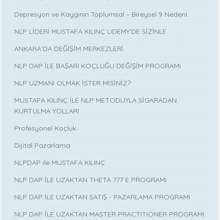
Depresyon ve Kaygının Toplumsal – Bireysel 9 Nedeni
NLP LİDERİ MUSTAFA KILINÇ UDEMY'DE SİZİNLE
ANKARA’DA DEĞİŞİM MERKEZLERİ
NLP DAP İLE BAŞARI KOÇLUĞU DEĞİŞİM PROGRAMI
NLP UZMANI OLMAK İSTER MİSİNİZ?
MUSTAFA KILINÇ İLE NLP METODUYLA SİGARADAN
KURTULMA YOLLARI
Profesyonel Koçluk
Dijital Pazarlama
NLPDAP ile MUSTAFA KILINÇ
NLP DAP İLE UZAKTAN THETA 777 E PROGRAMI
NLP DAP İLE UZAKTAN SATIŞ - PAZARLAMA PROGRAMI
NLP DAP İLE UZAKTAN MASTER PRACTITIONER PROGRAMI