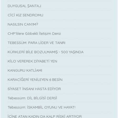
DUYGUSAL ŞANTAJ
CİCİ KIZ SENDROMU
NASILSIN CAN’IM?
CHP'lilere Göbekli İletişim Dersi
TEBESSÜM: PARA LİDER VE TANRI
KÜRKLERİ BİLE BOZULMAMIŞ - 500 YAŞINDA
KİLO VEREREK DİYABETİ YEN
KANGURU KATLİAMI
KARACİĞERİ YENİLEYEN 6 BESİN
SİYASET İNSANI HASTA EDİYOR
Tebessüm: DİL BİLGİSİ DERSİ
Tebessüm: İSKAMBİL OYUNU VE HAYAT!
İÇİNE ATAN KADIN DA KALP RİSKİ ARTIYOR