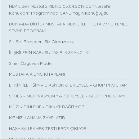
NLP Lideri Mustafa KILINÇ 05.04.2019'da ''Nursel’in
Konukları'' Programında CANLI Yayın Konuğuydu
DÜNYADA BİR İLK MUSTAFA KILINÇ İLE THETA 777 E TEMEL
SEVİYE PROGRAMI
Siz Sizi Bilmeden, Siz Olmazsınız
İLİŞKİLERİN KABUSU ''AŞIRI KISKANÇLIK''
Sihirli Özgüven Modeli
MUSTAFA KILINÇ KİTAPLARI
ETKİN İLETİŞİM – DİKSİYON & BİREYSEL – GRUP PROGRAMI
STRES – MOTİVASYON “ & “BİREYSEL – GRUP” PROGRAMI
MÜZİK DİNLEMEK DİKKAT DAĞITIYOR
KIRMIZI LAHANA ZAYIFLATIR
HAŞHAŞLI EKMEK TESTLERDE ÇIKIYOR