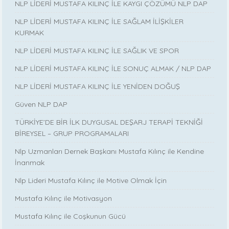
NLP LİDERİ MUSTAFA KILINÇ İLE KAYGI ÇÖZÜMÜ NLP DAP
NLP LİDERİ MUSTAFA KILINÇ İLE SAĞLAM İLİŞKİLER
KURMAK
NLP LİDERİ MUSTAFA KILINÇ İLE SAĞLIK VE SPOR
NLP LİDERİ MUSTAFA KILINÇ İLE SONUÇ ALMAK / NLP DAP
NLP LİDERİ MUSTAFA KILINÇ İLE YENİDEN DOĞUŞ
Güven NLP DAP
TÜRKİYE’DE BİR İLK DUYGUSAL DEŞARJ TERAPİ TEKNİĞİ
BİREYSEL – GRUP PROGRAMALARI
Nlp Uzmanları Dernek Başkanı Mustafa Kılınç ile Kendine
İnanmak
Nlp Lideri Mustafa Kılınç ile Motive Olmak İçin
Mustafa Kılınç ile Motivasyon
Mustafa Kılınç ile Coşkunun Gücü