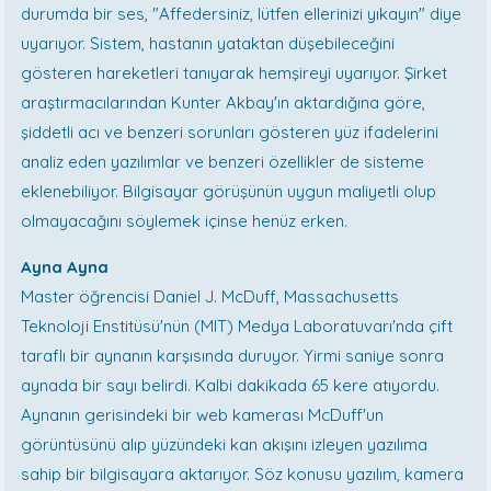
durumda bir ses, "Affedersiniz, lütfen ellerinizi yıkayın" diye
uyarıyor. Sistem, hastanın yataktan düşebileceğini
gösteren hareketleri tanıyarak hemşireyi uyarıyor. Şirket
araştırmacılarından Kunter Akbay'ın aktardığına göre,
şiddetli acı ve benzeri sorunları gösteren yüz ifadelerini
analiz eden yazılımlar ve benzeri özellikler de sisteme
eklenebiliyor. Bilgisayar görüşünün uygun maliyetli olup
olmayacağını söylemek içinse henüz erken.
Ayna Ayna
Master öğrencisi Daniel J. McDuff, Massachusetts
Teknoloji Enstitüsü'nün (MIT) Medya Laboratuvarı'nda çift
taraflı bir aynanın karşısında duruyor. Yirmi saniye sonra
aynada bir sayı belirdi. Kalbi dakikada 65 kere atıyordu.
Aynanın gerisindeki bir web kamerası McDuff'un
görüntüsünü alıp yüzündeki kan akışını izleyen yazılıma
sahip bir bilgisayara aktarıyor. Söz konusu yazılım, kamera