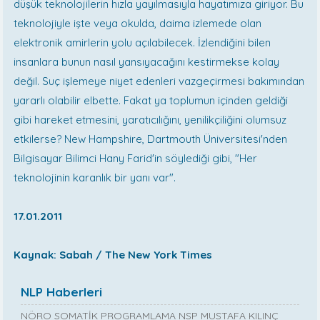
düşük teknolojilerin hızla yayılmasıyla hayatımıza giriyor. Bu
teknolojiyle işte veya okulda, daima izlemede olan
elektronik amirlerin yolu açılabilecek. İzlendiğini bilen
insanlara bunun nasıl yansıyacağını kestirmekse kolay
değil. Suç işlemeye niyet edenleri vazgeçirmesi bakımından
yararlı olabilir elbette. Fakat ya toplumun içinden geldiği
gibi hareket etmesini, yaratıcılığını, yenilikçiliğini olumsuz
etkilerse? New Hampshire, Dartmouth Üniversitesi'nden
Bilgisayar Bilimci Hany Farid'in söylediği gibi, "Her
teknolojinin karanlık bir yanı var".
17.01.2011
Kaynak: Sabah / The New York Times
NLP Haberleri
NÖRO SOMATİK PROGRAMLAMA NSP MUSTAFA KILINÇ