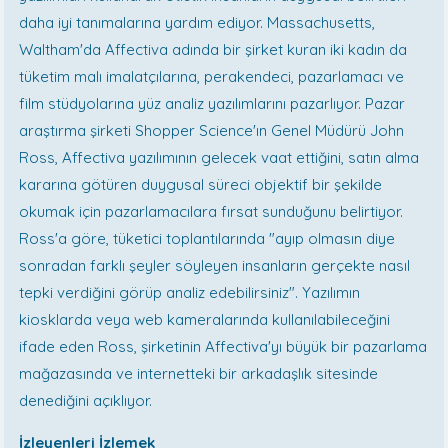
daha iyi tanımalarına yardım ediyor. Massachusetts,
Waltham'da Affectiva adında bir şirket kuran iki kadın da
tüketim malı imalatçılarına, perakendeci, pazarlamacı ve
film stüdyolarına yüz analiz yazılımlarını pazarlıyor. Pazar
araştırma şirketi Shopper Science'ın Genel Müdürü John
Ross, Affectiva yazılımının gelecek vaat ettiğini, satın alma
kararına götüren duygusal süreci objektif bir şekilde
okumak için pazarlamacılara fırsat sunduğunu belirtiyor.
Ross'a göre, tüketici toplantılarında "ayıp olmasın diye
sonradan farklı şeyler söyleyen insanların gerçekte nasıl
tepki verdiğini görüp analiz edebilirsiniz". Yazılımın
kiosklarda veya web kameralarında kullanılabileceğini
ifade eden Ross, şirketinin Affectiva'yı büyük bir pazarlama
mağazasında ve internetteki bir arkadaşlık sitesinde
denediğini açıklıyor.
İzleyenleri İzlemek