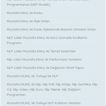
Programlama (NSP Modeli)
Mustafa Kılınç ile Korku
Mustafa Kılınç ile İlişki Sırları
Mustafa Kılınç ile İnsan ilişkilerinde Başarılı Olmanın Sırları
NLP Lideri Mustafa Kılınç ile Nöro Somatik Kodlama
Programı
NLP Lideri Mustafa Kılınç ile Temsil Sistemleri
Nlp Lideri Mustafa Kılınç ile Performans Yönetimi
NLP Lideri Mustafa Kılınç ile Değişimin Sihirli Yapısı
Mustafa KILINÇ ile Türkiye’de NLP
Mustafa KILINÇ ile Nlp, Nlp Pdf, Nlp Kitap, Nlp Sertifika, Nlp
Cd, Nlp Video, Nlp Kurs, Nlp Teknik, Nlp Değişim
Programları
Mustafa KILINÇ ile Türkiye NLP Kullanım Alanları