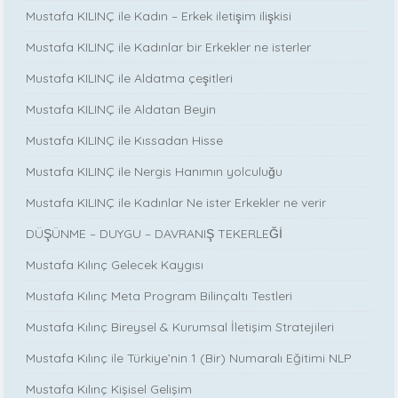
Mustafa KILINÇ ile Kadın – Erkek iletişim ilişkisi
Mustafa KILINÇ ile Kadınlar bir Erkekler ne isterler
Mustafa KILINÇ ile Aldatma çeşitleri
Mustafa KILINÇ ile Aldatan Beyin
Mustafa KILINÇ ile Kıssadan Hisse
Mustafa KILINÇ ile Nergis Hanımın yolculuğu
Mustafa KILINÇ ile Kadınlar Ne ister Erkekler ne verir
DÜŞÜNME – DUYGU – DAVRANIŞ TEKERLEĞİ
Mustafa Kılınç Gelecek Kaygısı
Mustafa Kılınç Meta Program Bilinçaltı Testleri
Mustafa Kılınç Bireysel & Kurumsal İletişim Stratejileri
Mustafa Kılınç ile Türkiye’nin 1 (Bir) Numaralı Eğitimi NLP
Mustafa Kılınç Kişisel Gelişim