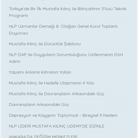
Türkiye’de Bir İlk Mustafa Kılınç ile Bilinçaltının 3’lüsü Teknik
Programı
NLP Uzmanlar Derneği 8. Olağan Genel Kurul Toplantı
Duyurusu
Mustafa Kılınç ile Dürüstlük Şablonu
NLP DAP ile Duyguların Sorumluluğunu Üstlenmenin Dört
Adımı
Yaşamı Anlamlı Kılmanın Yolları
Mustafa Kılınç ile Hedefe Ulaşmanın 4 Yolu
Mustafa Kılınç ile Davranışların Arkasındaki Güç
Davranışların Arkasındaki Güç
Depresyon ve Kaygının Toplumsal – Bireysel 9 Nedeni
NLP LİDERİ MUSTAFA KILINÇ UDEMY'DE SİZİNLE
ANKARA’DA DEĞİŞİM MERKEZLERİ