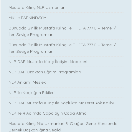
Mustafa Kılınç NLP Uzmanları
MK ile FARKINDAYIM
Dünyada Bir İlk Mustafa Kılınç ile THETA 777 E – Temel /
İleri Seviye Programları
Dünyada Bir İlk Mustafa Kılınç ile THETA 777 E – Temel /
İleri Seviye Programları
NLP DAP Mustafa Kılınç İletişim Modelleri
NLP DAP Uzaktan Eğitim Programları
NLP Anlamlı Meslek
NLP ile Koçluğun Etkileri
NLP DAP Mustafa Kılınç ile Koçlukta Mazeret Yok Kalıbı
NLP ile 4 Adımda Çapalayın Çapa Atma
Mustafa Kılınç Nlp Uzmanları 8. Olağan Genel Kurulunda
Dernek Başkanlığına Seçildi