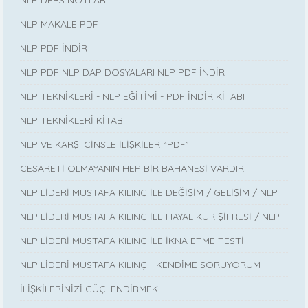
NLP DERS NOTLARI
NLP MAKALE PDF
NLP PDF İNDİR
NLP PDF NLP DAP DOSYALARI NLP PDF İNDİR
NLP TEKNİKLERİ - NLP EĞİTİMİ - PDF İNDİR KİTABI
NLP TEKNİKLERİ KİTABI
NLP VE KARŞI CİNSLE İLİŞKİLER “PDF”
CESARETİ OLMAYANIN HEP BİR BAHANESİ VARDIR
NLP LİDERİ MUSTAFA KILINÇ İLE DEĞİŞİM / GELİŞİM / NLP
NLP LİDERİ MUSTAFA KILINÇ İLE HAYAL KUR ŞİFRESİ / NLP
NLP LİDERİ MUSTAFA KILINÇ İLE İKNA ETME TESTİ
NLP LİDERİ MUSTAFA KILINÇ - KENDİME SORUYORUM
İLİŞKİLERİNİZİ GÜÇLENDİRMEK