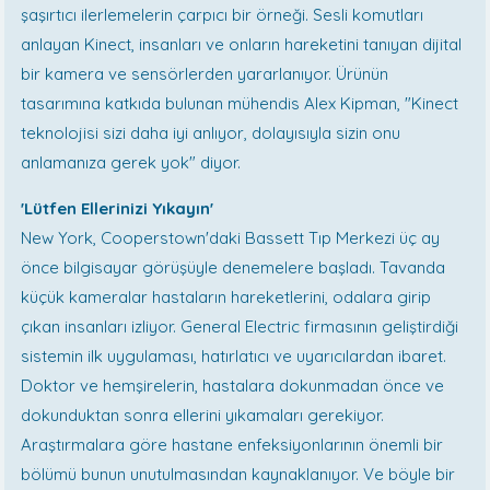
şaşırtıcı ilerlemelerin çarpıcı bir örneği. Sesli komutları
anlayan Kinect, insanları ve onların hareketini tanıyan dijital
bir kamera ve sensörlerden yararlanıyor. Ürünün
tasarımına katkıda bulunan mühendis Alex Kipman, "Kinect
teknolojisi sizi daha iyi anlıyor, dolayısıyla sizin onu
anlamanıza gerek yok" diyor.
'Lütfen Ellerinizi Yıkayın'
New York, Cooperstown'daki Bassett Tıp Merkezi üç ay
önce bilgisayar görüşüyle denemelere başladı. Tavanda
küçük kameralar hastaların hareketlerini, odalara girip
çıkan insanları izliyor. General Electric firmasının geliştirdiği
sistemin ilk uygulaması, hatırlatıcı ve uyarıcılardan ibaret.
Doktor ve hemşirelerin, hastalara dokunmadan önce ve
dokunduktan sonra ellerini yıkamaları gerekiyor.
Araştırmalara göre hastane enfeksiyonlarının önemli bir
bölümü bunun unutulmasından kaynaklanıyor. Ve böyle bir