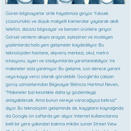
Gören bilgisayarlar artık hayatımıza giriyor. Yüksek
çözünürlüklü ve düşük maliyetli kameralar yayılarak akıllı
telefon, dizüstü bilgisayar ve benzeri ürünlere giriyor.
Görsel verilerin akışını arayan, eşleştiren ve inceleyen
yazılımlarda hızla yeni gelişmeler kaydediliyor. Bu
teknolojiden hastane, alışveriş merkezi, okul, metro
istasyonu, işyeri ve stadyumlarda yararlanılabiliyor. Ve
makineler asla yanılmıyor. Bu gelişme, son derece yararlı
veya kaygı verici olarak görülebilir. Google'da çalışan
görüş uzmanlarından Bilgisayar Bilimcisi Hartmut Neven,
"Makineler bizi kesinlikle daha iyi gözlemleyip
anlayabilecek. Ama bunun nereye varacağıysa belirsiz"
diyor. Bu teknolojinin gelişiminde de, kaygıların kaynağında
da Google ön saflarda yer alıyor. İnternet kullanıcılarına
belli bir yere yakından bakma imkânı sunan Street View