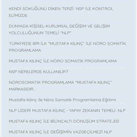
KENDİ SÖKÜĞÜNÜ DİKEN TERZİ: NSP İLE KONTROL
ELİMİZDE
DÜNYADA KİŞİSEL-KURUMSAL DEĞİŞİM VE GELİŞİM
YOLCULUĞUNUN TEMELİ “NLP”
TÜRKİYEDE BİR İLK “MUSTAFA KILINÇ” İLE NÖRO SOMATİK
PROGRAMLAMA
MUSTAFA KILINÇ İLE NÖRO SOMATİK PROGRAMLAMA
NSP NERELERDE KULLANILIR?
NÖROSOMATİK PROGRAMLAMA “MUSTAFA KILINÇ”
MARKASIDIR…
Mustafa Kılınç ile Nöro Somatik Programlama Eğitimi
NLP LİDERİ MUSTAFA KILINÇ - YAPAY ZEKANIN TEMELİ: NLP
MUSTAFA KILINÇ İLE BİLİNÇALTI DÖNÜŞÜM STRATEJİSİ
MUSTAFA KILINÇ İLE DEĞİŞİMİN VAZGEÇİLMEZİ NLP