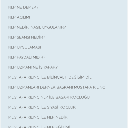
NLP NE DEMEK?
NLP AÇILIMI
NLP NEDİR, NASIL UYGULANIR?
NLP SEANSI NEDİR?
NLP UYGULAMASI
NLP FAYDALI MIDIR?
NLP UZMANI NE İŞ YAPAR?
MUSTAFA KILINÇ İLE BİLİNÇALTI DEĞİŞİM DİLİ
NLP UZMANLARI DERNEK BAŞKANI MUSTAFA KILINÇ
MUSTAFA KILINÇ NLP İLE BAŞARI KOÇLUĞU
MUSTAFA KILINÇ İLE SİYASİ KOÇLUK
MUSTAFA KILINÇ İLE NLP NEDİR
MUSTAFA KILINÇ İLE NLP EĞİTİMİ