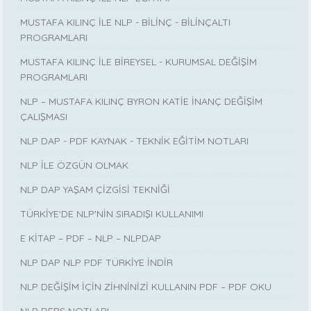
MUSTAFA KILINÇ İLE NLP - BİLİNÇ - BİLİNÇALTI
PROGRAMLARI
MUSTAFA KILINÇ İLE BİREYSEL - KURUMSAL DEĞİŞİM
PROGRAMLARI
NLP – MUSTAFA KILINÇ BYRON KATİE İNANÇ DEĞİŞİM
ÇALIŞMASI
NLP DAP - PDF KAYNAK - TEKNİK EĞİTİM NOTLARI
NLP İLE ÖZGÜN OLMAK
NLP DAP YAŞAM ÇİZGİSİ TEKNİĞİ
TÜRKİYE'DE NLP'NİN SIRADIŞI KULLANIMI
E KİTAP – PDF – NLP – NLPDAP
NLP DAP NLP PDF TÜRKİYE İNDİR
NLP DEĞİŞİM İÇİN ZİHNİNİZİ KULLANIN PDF – PDF OKU