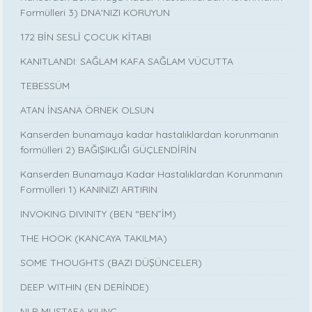
Formülleri 3) DNA'NIZI KORUYUN
172 BİN SESLİ ÇOCUK KİTABI
KANITLANDI: SAĞLAM KAFA SAĞLAM VÜCUTTA
TEBESSÜM
ATAN İNSANA ÖRNEK OLSUN
Kanserden bunamaya kadar hastalıklardan korunmanın
formülleri 2) BAĞIŞIKLIĞI GÜÇLENDİRİN
Kanserden Bunamaya Kadar Hastalıklardan Korunmanın
Formülleri 1) KANINIZI ARTIRIN
INVOKING DIVINITY (BEN “BEN”İM)
THE HOOK (KANCAYA TAKILMA)
SOME THOUGHTS (BAZI DÜŞÜNCELER)
DEEP WITHIN (EN DERİNDE)
NLP MUSTAFA KILINÇ