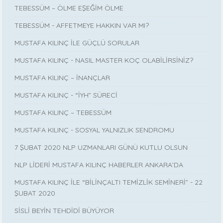
TEBESSÜM – ÖLME EŞEĞİM ÖLME
TEBESSÜM - AFFETMEYE HAKKIN VAR MI?
MUSTAFA KILINÇ İLE GÜÇLÜ SORULAR
MUSTAFA KILINÇ - NASIL MASTER KOÇ OLABİLİRSİNİZ?
MUSTAFA KILINÇ – İNANÇLAR
MUSTAFA KILINÇ - “İYH” SÜRECİ
MUSTAFA KILINÇ – TEBESSÜM
MUSTAFA KILINÇ - SOSYAL YALNIZLIK SENDROMU
7 ŞUBAT 2020 NLP UZMANLARI GÜNÜ KUTLU OLSUN
NLP LİDERİ MUSTAFA KILINÇ HABERLER ANKARA’DA
MUSTAFA KILINÇ İLE “BİLİNÇALTI TEMİZLİK SEMİNERİ” - 22
ŞUBAT 2020
SİSLİ BEYİN TEHDİDİ BÜYÜYOR