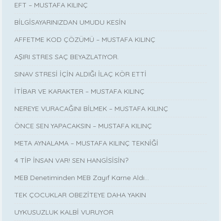
EFT – MUSTAFA KILINÇ
BİLGİSAYARINIZDAN UMUDU KESİN
AFFETME KOD ÇÖZÜMÜ – MUSTAFA KILINÇ
AŞIRI STRES SAÇ BEYAZLATIYOR.
SINAV STRESİ İÇİN ALDIĞI İLAÇ KÖR ETTİ
İTİBAR VE KARAKTER – MUSTAFA KILINÇ
NEREYE VURACAĞINI BİLMEK – MUSTAFA KILINÇ
ÖNCE SEN YAPACAKSIN – MUSTAFA KILINÇ
META AYNALAMA – MUSTAFA KILINÇ TEKNİĞİ
4 TİP İNSAN VAR! SEN HANGİSİSİN?
MEB Denetiminden MEB Zayıf Karne Aldı…
TEK ÇOCUKLAR OBEZİTEYE DAHA YAKIN
UYKUSUZLUK KALBİ VURUYOR