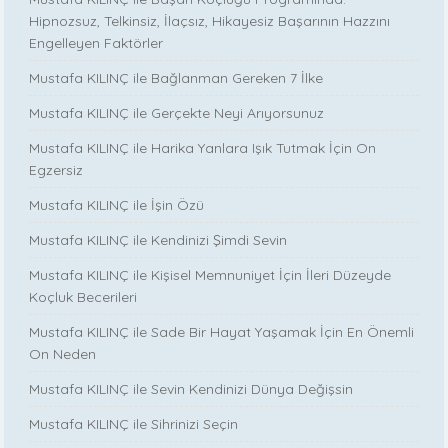
Hipnozsuz, Telkinsiz, İlaçsız, Hikayesiz Başarının Hazzını
Engelleyen Faktörler
Mustafa KILINÇ ile Bağlanman Gereken 7 İlke
Mustafa KILINÇ ile Gerçekte Neyi Arıyorsunuz
Mustafa KILINÇ ile Harika Yanlara Işık Tutmak İçin On
Egzersiz
Mustafa KILINÇ ile İşin Özü
Mustafa KILINÇ ile Kendinizi Şimdi Sevin
Mustafa KILINÇ ile Kişisel Memnuniyet İçin İleri Düzeyde
Koçluk Becerileri
Mustafa KILINÇ ile Sade Bir Hayat Yaşamak İçin En Önemli
On Neden
Mustafa KILINÇ ile Sevin Kendinizi Dünya Değişsin
Mustafa KILINÇ ile Sihrinizi Seçin