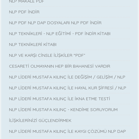
NLP MAKALE PDF
NLP PDF İNDİR
NLP PDF NLP DAP DOSYALARI NLP PDF İNDİR
NLP TEKNİKLERİ - NLP EĞİTİMİ - PDF İNDİR KİTABI
NLP TEKNİKLERİ KİTABI
NLP VE KARŞI CİNSLE İLİŞKİLER “PDF”
CESARETİ OLMAYANIN HEP BİR BAHANESİ VARDIR
NLP LİDERİ MUSTAFA KILINÇ İLE DEĞİŞİM / GELİŞİM / NLP
NLP LİDERİ MUSTAFA KILINÇ İLE HAYAL KUR ŞİFRESİ / NLP
NLP LİDERİ MUSTAFA KILINÇ İLE İKNA ETME TESTİ
NLP LİDERİ MUSTAFA KILINÇ - KENDİME SORUYORUM
İLİŞKİLERİNİZİ GÜÇLENDİRMEK
NLP LİDERİ MUSTAFA KILINÇ İLE KAYGI ÇÖZÜMÜ NLP DAP