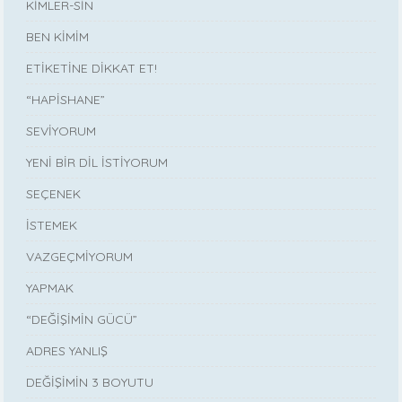
KİMLER-SİN
BEN KİMİM
ETİKETİNE DİKKAT ET!
“HAPİSHANE”
SEVİYORUM
YENİ BİR DİL İSTİYORUM
SEÇENEK
İSTEMEK
VAZGEÇMİYORUM
YAPMAK
“DEĞİŞİMİN GÜCÜ”
ADRES YANLIŞ
DEĞİŞİMİN 3 BOYUTU