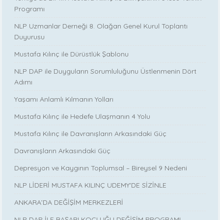
Programı
NLP Uzmanlar Derneği 8. Olağan Genel Kurul Toplantı
Duyurusu
Mustafa Kılınç ile Dürüstlük Şablonu
NLP DAP ile Duyguların Sorumluluğunu Üstlenmenin Dört
Adımı
Yaşamı Anlamlı Kılmanın Yolları
Mustafa Kılınç ile Hedefe Ulaşmanın 4 Yolu
Mustafa Kılınç ile Davranışların Arkasındaki Güç
Davranışların Arkasındaki Güç
Depresyon ve Kaygının Toplumsal – Bireysel 9 Nedeni
NLP LİDERİ MUSTAFA KILINÇ UDEMY'DE SİZİNLE
ANKARA’DA DEĞİŞİM MERKEZLERİ
NLP DAP İLE BAŞARI KOÇLUĞU DEĞİŞİM PROGRAMI