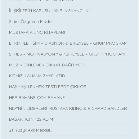
İLİŞKİLERİN KABUSU ''AŞIRI KISKANÇLIK''
Sihirli Özgüven Modeli
MUSTAFA KILINÇ KİTAPLARI
ETKİN İLETİŞİM – DİKSİYON & BİREYSEL – GRUP PROGRAMI
STRES – MOTİVASYON “ & “BİREYSEL – GRUP” PROGRAMI
MÜZİK DİNLEMEK DİKKAT DAĞITIYOR
KIRMIZI LAHANA ZAYIFLATIR
HAŞHAŞLI EKMEK TESTLERDE ÇIKIYOR
HEP BAHANE ÇOK BAHANE
NLP’NİN LİDERLERİ MUSTAFA KILINÇ & RICHARD BANDLER
BAŞARI İÇİN “22 ADIM”
21. Yüzyıl Akıl Mesajı!..