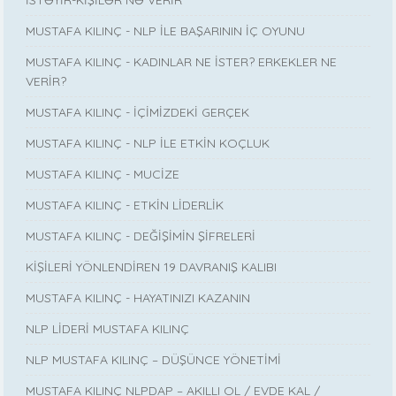
MUSTAFA KILINÇ - NLP İLE BAŞARININ İÇ OYUNU
MUSTAFA KILINÇ - KADINLAR NE İSTER? ERKEKLER NE
VERİR?
MUSTAFA KILINÇ - İÇİMİZDEKİ GERÇEK
MUSTAFA KILINÇ - NLP İLE ETKİN KOÇLUK
MUSTAFA KILINÇ - MUCİZE
MUSTAFA KILINÇ - ETKİN LİDERLİK
MUSTAFA KILINÇ - DEĞİŞİMİN ŞİFRELERİ
KİŞİLERİ YÖNLENDİREN 19 DAVRANIŞ KALIBI
MUSTAFA KILINÇ - HAYATINIZI KAZANIN
NLP LİDERİ MUSTAFA KILINÇ
NLP MUSTAFA KILINÇ – DÜŞÜNCE YÖNETİMİ
MUSTAFA KILINÇ NLPDAP – AKILLI OL / EVDE KAL /