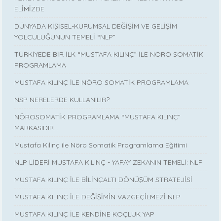
ELİMİZDE
DÜNYADA KİŞİSEL-KURUMSAL DEĞİŞİM VE GELİŞİM
YOLCULUĞUNUN TEMELİ “NLP”
TÜRKİYEDE BİR İLK “MUSTAFA KILINÇ” İLE NÖRO SOMATİK
PROGRAMLAMA
MUSTAFA KILINÇ İLE NÖRO SOMATİK PROGRAMLAMA
NSP NERELERDE KULLANILIR?
NÖROSOMATİK PROGRAMLAMA “MUSTAFA KILINÇ”
MARKASIDIR…
Mustafa Kılınç ile Nöro Somatik Programlama Eğitimi
NLP LİDERİ MUSTAFA KILINÇ - YAPAY ZEKANIN TEMELİ: NLP
MUSTAFA KILINÇ İLE BİLİNÇALTI DÖNÜŞÜM STRATEJİSİ
MUSTAFA KILINÇ İLE DEĞİŞİMİN VAZGEÇİLMEZİ NLP
MUSTAFA KILINÇ İLE KENDİNE KOÇLUK YAP