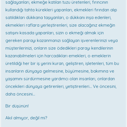
sağlayanları, ekmeğe katılan tuzu üretenleri, fırıncının
kullandığı tahta kürekleri yapanları, ekmekleri fırından alıp
satıldıkları dükkana taşıyanları, o dükkanı inşa edenleri,
ekmekleri raflara yerleştirenleri, size alacağınız ekmeğin
satışını kasada yapanları, sizin o ekmeği almak için
gereken parayı kazanmanızı sağlayan işverenlerinizi veya
müşterilerinizi, onların size ödedikleri parayı kendilerinin
kazanabilmeleri için harcadıkları emekleri, o emeklerin
üretildiği her bir iş yerini kuran, geliştiren, işletenleri, tüm bu
insanların dünyaya gelmesine, büyümesine, bakımına ve
yaşamını sürdürmesine yardımcı olan insanları, onlardan
öncekileri dünyaya getirenleri, yetiştirenleri… Ve öncesini,
daha öncesini…
Bir düşünün!
Akıl almıyor, değil mi?