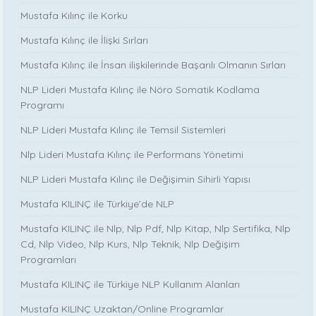
Mustafa Kılınç ile Korku
Mustafa Kılınç ile İlişki Sırları
Mustafa Kılınç ile İnsan ilişkilerinde Başarılı Olmanın Sırları
NLP Lideri Mustafa Kılınç ile Nöro Somatik Kodlama
Programı
NLP Lideri Mustafa Kılınç ile Temsil Sistemleri
Nlp Lideri Mustafa Kılınç ile Performans Yönetimi
NLP Lideri Mustafa Kılınç ile Değişimin Sihirli Yapısı
Mustafa KILINÇ ile Türkiye’de NLP
Mustafa KILINÇ ile Nlp, Nlp Pdf, Nlp Kitap, Nlp Sertifika, Nlp
Cd, Nlp Video, Nlp Kurs, Nlp Teknik, Nlp Değişim
Programları
Mustafa KILINÇ ile Türkiye NLP Kullanım Alanları
Mustafa KILINÇ Uzaktan/Online Programlar