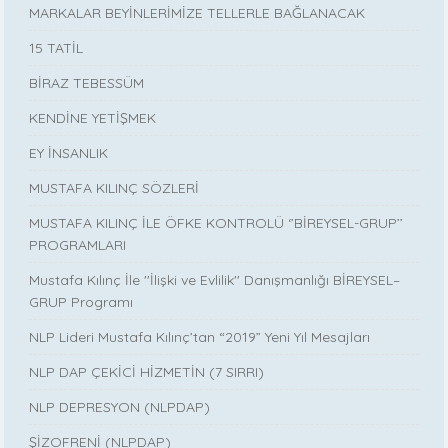
MARKALAR BEYİNLERİMİZE TELLERLE BAĞLANACAK
15 TATİL
BİRAZ TEBESSÜM
KENDİNE YETİŞMEK
EY İNSANLIK
MUSTAFA KILINÇ SÖZLERİ
MUSTAFA KILINÇ İLE ÖFKE KONTROLÜ ‘’BİREYSEL-GRUP’’
PROGRAMLARI
Mustafa Kılınç İle ''İlişki ve Evlilik'' Danışmanlığı BİREYSEL–
GRUP Programı
NLP Lideri Mustafa Kılınç’tan “2019” Yeni Yıl Mesajları
NLP DAP ÇEKİCİ HİZMETİN (7 SIRRI)
NLP DEPRESYON (NLPDAP)
ŞİZOFRENİ (NLPDAP)