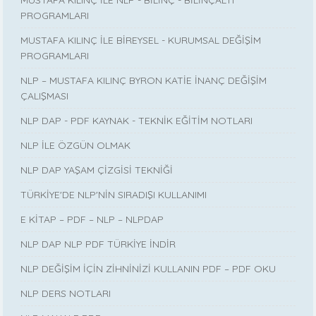
PROGRAMLARI
MUSTAFA KILINÇ İLE BİREYSEL - KURUMSAL DEĞİŞİM
PROGRAMLARI
NLP – MUSTAFA KILINÇ BYRON KATİE İNANÇ DEĞİŞİM
ÇALIŞMASI
NLP DAP - PDF KAYNAK - TEKNİK EĞİTİM NOTLARI
NLP İLE ÖZGÜN OLMAK
NLP DAP YAŞAM ÇİZGİSİ TEKNİĞİ
TÜRKİYE'DE NLP'NİN SIRADIŞI KULLANIMI
E KİTAP – PDF – NLP – NLPDAP
NLP DAP NLP PDF TÜRKİYE İNDİR
NLP DEĞİŞİM İÇİN ZİHNİNİZİ KULLANIN PDF – PDF OKU
NLP DERS NOTLARI