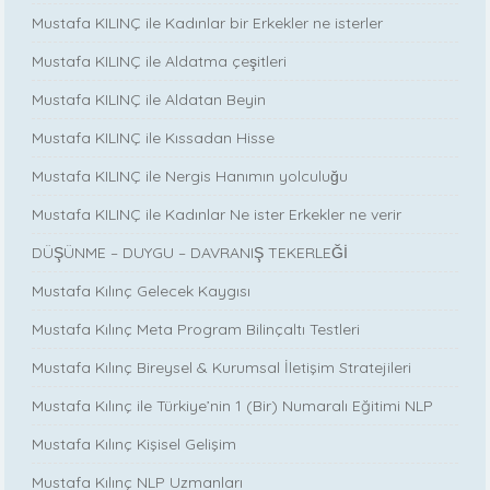
Mustafa KILINÇ ile Kadınlar bir Erkekler ne isterler
Mustafa KILINÇ ile Aldatma çeşitleri
Mustafa KILINÇ ile Aldatan Beyin
Mustafa KILINÇ ile Kıssadan Hisse
Mustafa KILINÇ ile Nergis Hanımın yolculuğu
Mustafa KILINÇ ile Kadınlar Ne ister Erkekler ne verir
DÜŞÜNME – DUYGU – DAVRANIŞ TEKERLEĞİ
Mustafa Kılınç Gelecek Kaygısı
Mustafa Kılınç Meta Program Bilinçaltı Testleri
Mustafa Kılınç Bireysel & Kurumsal İletişim Stratejileri
Mustafa Kılınç ile Türkiye’nin 1 (Bir) Numaralı Eğitimi NLP
Mustafa Kılınç Kişisel Gelişim
Mustafa Kılınç NLP Uzmanları