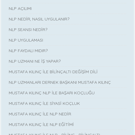
NLP AÇILIMI
NLP NEDİR, NASIL UYGULANIR?
NLP SEANSI NEDİR?
NLP UYGULAMASI
NLP FAYDALI MIDIR?
NLP UZMANI NE İŞ YAPAR?
MUSTAFA KILINÇ İLE BİLİNÇALTI DEĞİŞİM DİLİ
NLP UZMANLARI DERNEK BAŞKANI MUSTAFA KILINÇ
MUSTAFA KILINÇ NLP İLE BAŞARI KOÇLUĞU
MUSTAFA KILINÇ İLE SİYASİ KOÇLUK
MUSTAFA KILINÇ İLE NLP NEDİR
MUSTAFA KILINÇ İLE NLP EĞİTİMİ
MUSTAFA KILINÇ İLE NLP - BİLİNÇ - BİLİNÇALTI