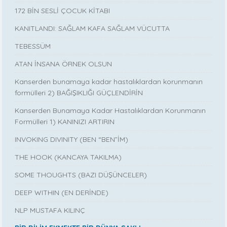
172 BİN SESLİ ÇOCUK KİTABI
KANITLANDI: SAĞLAM KAFA SAĞLAM VÜCUTTA
TEBESSÜM
ATAN İNSANA ÖRNEK OLSUN
Kanserden bunamaya kadar hastalıklardan korunmanın
formülleri 2) BAĞIŞIKLIĞI GÜÇLENDİRİN
Kanserden Bunamaya Kadar Hastalıklardan Korunmanın
Formülleri 1) KANINIZI ARTIRIN
INVOKING DIVINITY (BEN “BEN”İM)
THE HOOK (KANCAYA TAKILMA)
SOME THOUGHTS (BAZI DÜŞÜNCELER)
DEEP WITHIN (EN DERİNDE)
NLP MUSTAFA KILINÇ