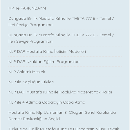
MK ile FARKINDAYIM
Dünyada Bir İlk Mustafa Kılınç ile THETA 777 E – Temel /
İleri Seviye Programları
Dünyada Bir İlk Mustafa Kılınç ile THETA 777 E – Temel /
İleri Seviye Programları
NLP DAP Mustafa Kılınç İletişim Modelleri
NLP DAP Uzaktan Eğitim Programları
NLP Anlamlı Meslek
NLP ile Koçluğun Etkileri
NLP DAP Mustafa Kılınç ile Koçlukta Mazeret Yok Kalıbı
NLP ile 4 Adımda Çapalayın Çapa Atma
Mustafa Kılınç Nlp Uzmanları 8. Olağan Genel Kurulunda
Dernek Başkanlığına Seçildi
Türkiye’de Bir İlk Mustafa Kılınç ile Bilinçaltının 3’lüsü Teknik