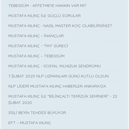
TEBESSÜM - AFFETMEYE HAKKIN VAR MI?
MUSTAFA KILINÇ İLE GÜÇLÜ SORULAR
MUSTAFA KILINÇ - NASIL MASTER KOÇ OLABİLİRSİNİZ?
MUSTAFA KILINÇ – İNANÇLAR
MUSTAFA KILINÇ - “İYH” SÜRECİ
MUSTAFA KILINÇ – TEBESSÜM
MUSTAFA KILINÇ - SOSYAL YALNIZLIK SENDROMU
7 ŞUBAT 2020 NLP UZMANLARI GÜNÜ KUTLU OLSUN
NLP LİDERİ MUSTAFA KILINÇ HABERLER ANKARA’DA
MUSTAFA KILINÇ İLE “BİLİNÇALTI TEMİZLİK SEMİNERİ” - 22
ŞUBAT 2020
SİSLİ BEYİN TEHDİDİ BÜYÜYOR
EFT – MUSTAFA KILINÇ