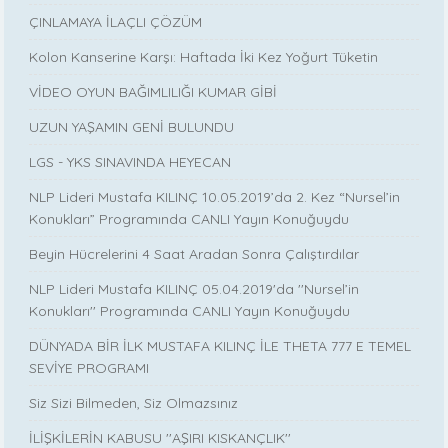
ÇINLAMAYA İLAÇLI ÇÖZÜM
Kolon Kanserine Karşı: Haftada İki Kez Yoğurt Tüketin
VİDEO OYUN BAĞIMLILIĞI KUMAR GİBİ
UZUN YAŞAMIN GENİ BULUNDU
LGS - YKS SINAVINDA HEYECAN
NLP Lideri Mustafa KILINÇ 10.05.2019’da 2. Kez “Nursel’in
Konukları” Programında CANLI Yayın Konuğuydu
Beyin Hücrelerini 4 Saat Aradan Sonra Çalıştırdılar
NLP Lideri Mustafa KILINÇ 05.04.2019'da ''Nursel’in
Konukları'' Programında CANLI Yayın Konuğuydu
DÜNYADA BİR İLK MUSTAFA KILINÇ İLE THETA 777 E TEMEL
SEVİYE PROGRAMI
Siz Sizi Bilmeden, Siz Olmazsınız
İLİŞKİLERİN KABUSU ''AŞIRI KISKANÇLIK''