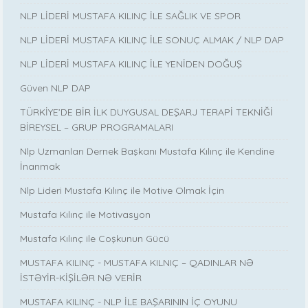
NLP LİDERİ MUSTAFA KILINÇ İLE SAĞLIK VE SPOR
NLP LİDERİ MUSTAFA KILINÇ İLE SONUÇ ALMAK / NLP DAP
NLP LİDERİ MUSTAFA KILINÇ İLE YENİDEN DOĞUŞ
Güven NLP DAP
TÜRKİYE’DE BİR İLK DUYGUSAL DEŞARJ TERAPİ TEKNİĞİ
BİREYSEL – GRUP PROGRAMALARI
Nlp Uzmanları Dernek Başkanı Mustafa Kılınç ile Kendine
İnanmak
Nlp Lideri Mustafa Kılınç ile Motive Olmak İçin
Mustafa Kılınç ile Motivasyon
Mustafa Kılınç ile Coşkunun Gücü
MUSTAFA KILINÇ - MUSTAFA KILNIÇ – QADINLAR NƏ
İSTƏYİR-KİŞİLƏR NƏ VERİR
MUSTAFA KILINÇ - NLP İLE BAŞARININ İÇ OYUNU