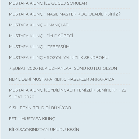
MUSTAFA KILINÇ İLE GÜÇLÜ SORULAR
MUSTAFA KILINÇ - NASIL MASTER KOÇ OLABİLİRSİNİZ?
MUSTAFA KILINÇ – İNANÇLAR
MUSTAFA KILINÇ - “İYH” SÜRECİ
MUSTAFA KILINÇ – TEBESSÜM
MUSTAFA KILINÇ - SOSYAL YALNIZLIK SENDROMU
7 ŞUBAT 2020 NLP UZMANLARI GÜNÜ KUTLU OLSUN
NLP LİDERİ MUSTAFA KILINÇ HABERLER ANKARA’DA
MUSTAFA KILINÇ İLE “BİLİNÇALTI TEMİZLİK SEMİNERİ” - 22
ŞUBAT 2020
SİSLİ BEYİN TEHDİDİ BÜYÜYOR
EFT – MUSTAFA KILINÇ
BİLGİSAYARINIZDAN UMUDU KESİN