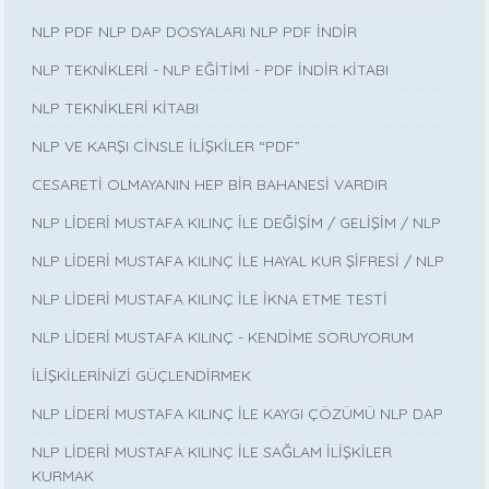
NLP PDF NLP DAP DOSYALARI NLP PDF İNDİR
NLP TEKNİKLERİ - NLP EĞİTİMİ - PDF İNDİR KİTABI
NLP TEKNİKLERİ KİTABI
NLP VE KARŞI CİNSLE İLİŞKİLER “PDF”
CESARETİ OLMAYANIN HEP BİR BAHANESİ VARDIR
NLP LİDERİ MUSTAFA KILINÇ İLE DEĞİŞİM / GELİŞİM / NLP
NLP LİDERİ MUSTAFA KILINÇ İLE HAYAL KUR ŞİFRESİ / NLP
NLP LİDERİ MUSTAFA KILINÇ İLE İKNA ETME TESTİ
NLP LİDERİ MUSTAFA KILINÇ - KENDİME SORUYORUM
İLİŞKİLERİNİZİ GÜÇLENDİRMEK
NLP LİDERİ MUSTAFA KILINÇ İLE KAYGI ÇÖZÜMÜ NLP DAP
NLP LİDERİ MUSTAFA KILINÇ İLE SAĞLAM İLİŞKİLER
KURMAK