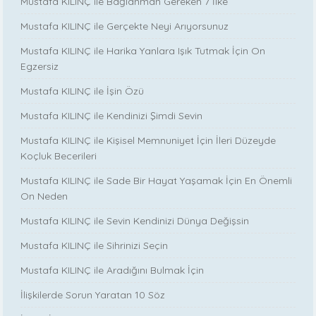
Mustafa KILINÇ ile Bağlanman Gereken 7 İlke
Mustafa KILINÇ ile Gerçekte Neyi Arıyorsunuz
Mustafa KILINÇ ile Harika Yanlara Işık Tutmak İçin On
Egzersiz
Mustafa KILINÇ ile İşin Özü
Mustafa KILINÇ ile Kendinizi Şimdi Sevin
Mustafa KILINÇ ile Kişisel Memnuniyet İçin İleri Düzeyde
Koçluk Becerileri
Mustafa KILINÇ ile Sade Bir Hayat Yaşamak İçin En Önemli
On Neden
Mustafa KILINÇ ile Sevin Kendinizi Dünya Değişsin
Mustafa KILINÇ ile Sihrinizi Seçin
Mustafa KILINÇ ile Aradığını Bulmak İçin
İlişkilerde Sorun Yaratan 10 Söz