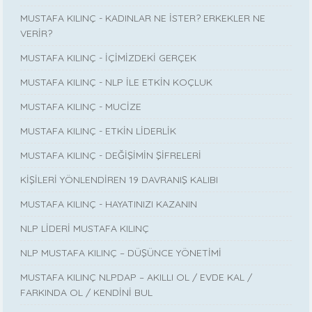
MUSTAFA KILINÇ - KADINLAR NE İSTER? ERKEKLER NE
VERİR?
MUSTAFA KILINÇ - İÇİMİZDEKİ GERÇEK
MUSTAFA KILINÇ - NLP İLE ETKİN KOÇLUK
MUSTAFA KILINÇ - MUCİZE
MUSTAFA KILINÇ - ETKİN LİDERLİK
MUSTAFA KILINÇ - DEĞİŞİMİN ŞİFRELERİ
KİŞİLERİ YÖNLENDİREN 19 DAVRANIŞ KALIBI
MUSTAFA KILINÇ - HAYATINIZI KAZANIN
NLP LİDERİ MUSTAFA KILINÇ
NLP MUSTAFA KILINÇ – DÜŞÜNCE YÖNETİMİ
MUSTAFA KILINÇ NLPDAP – AKILLI OL / EVDE KAL /
FARKINDA OL / KENDİNİ BUL