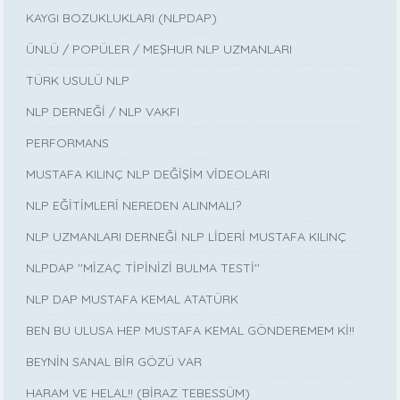
KAYGI BOZUKLUKLARI (NLPDAP)
ÜNLÜ / POPÜLER / MEŞHUR NLP UZMANLARI
TÜRK USULÜ NLP
NLP DERNEĞİ / NLP VAKFI
PERFORMANS
MUSTAFA KILINÇ NLP DEĞİŞİM VİDEOLARI
NLP EĞİTİMLERİ NEREDEN ALINMALI?
NLP UZMANLARI DERNEĞİ NLP LİDERİ MUSTAFA KILINÇ
NLPDAP ''MİZAÇ TİPİNİZİ BULMA TESTİ''
NLP DAP MUSTAFA KEMAL ATATÜRK
BEN BU ULUSA HEP MUSTAFA KEMAL GÖNDEREMEM Kİ!!
BEYNİN SANAL BİR GÖZÜ VAR
HARAM VE HELAL!! (BİRAZ TEBESSÜM)