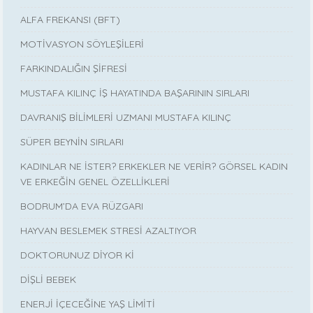
ALFA FREKANSI (BFT)
MOTİVASYON SÖYLEŞİLERİ
FARKINDALIĞIN ŞİFRESİ
MUSTAFA KILINÇ İŞ HAYATINDA BAŞARININ SIRLARI
DAVRANIŞ BİLİMLERİ UZMANI MUSTAFA KILINÇ
SÜPER BEYNİN SIRLARI
KADINLAR NE İSTER? ERKEKLER NE VERİR? GÖRSEL KADIN
VE ERKEĞİN GENEL ÖZELLİKLERİ
BODRUM’DA EVA RÜZGARI
HAYVAN BESLEMEK STRESİ AZALTIYOR
DOKTORUNUZ DİYOR Kİ
DİŞLİ BEBEK
ENERJİ İÇECEĞİNE YAŞ LİMİTİ