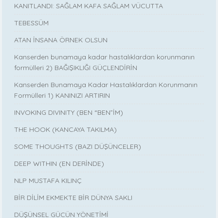
KANITLANDI: SAĞLAM KAFA SAĞLAM VÜCUTTA
TEBESSÜM
ATAN İNSANA ÖRNEK OLSUN
Kanserden bunamaya kadar hastalıklardan korunmanın
formülleri 2) BAĞIŞIKLIĞI GÜÇLENDİRİN
Kanserden Bunamaya Kadar Hastalıklardan Korunmanın
Formülleri 1) KANINIZI ARTIRIN
INVOKING DIVINITY (BEN “BEN”İM)
THE HOOK (KANCAYA TAKILMA)
SOME THOUGHTS (BAZI DÜŞÜNCELER)
DEEP WITHIN (EN DERİNDE)
NLP MUSTAFA KILINÇ
BİR DİLİM EKMEKTE BİR DÜNYA SAKLI
DÜŞÜNSEL GÜCÜN YÖNETİMİ