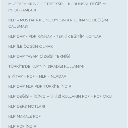
MUSTAFA KILINÇ İLE BİREYSEL - KURUMSAL DEĞİŞİM
PROGRAMLARI
NLP – MUSTAFA KILINÇ BYRON KATİE İNANÇ DEĞİŞİM
ÇALIŞMASI
NLP DAP - PDF KAYNAK - TEKNİK EĞİTİM NOTLARI
NLP İLE ÖZGÜN OLMAK
NLP DAP YAŞAM ÇİZGİSİ TEKNİĞİ
TÜRKİYE'DE NLP'NİN SIRADIŞI KULLANIMI
E KİTAP – PDF – NLP – NLPDAP
NLP DAP NLP PDF TÜRKİYE İNDİR
NLP DEĞİŞİM İÇİN ZİHNİNİZİ KULLANIN PDF – PDF OKU
NLP DERS NOTLARI
NLP MAKALE PDF
NLP PDF İNDİR