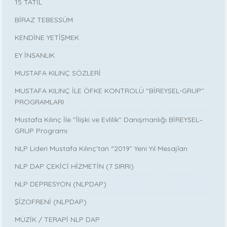
15 TATİL
BİRAZ TEBESSÜM
KENDİNE YETİŞMEK
EY İNSANLIK
MUSTAFA KILINÇ SÖZLERİ
MUSTAFA KILINÇ İLE ÖFKE KONTROLÜ ‘’BİREYSEL-GRUP’’
PROGRAMLARI
Mustafa Kılınç İle ''İlişki ve Evlilik'' Danışmanlığı BİREYSEL–
GRUP Programı
NLP Lideri Mustafa Kılınç’tan “2019” Yeni Yıl Mesajları
NLP DAP ÇEKİCİ HİZMETİN (7 SIRRI)
NLP DEPRESYON (NLPDAP)
ŞİZOFRENİ (NLPDAP)
MÜZİK / TERAPİ NLP DAP