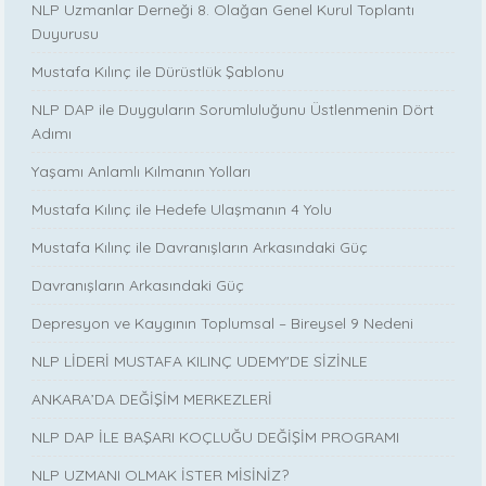
NLP Uzmanlar Derneği 8. Olağan Genel Kurul Toplantı
Duyurusu
Mustafa Kılınç ile Dürüstlük Şablonu
NLP DAP ile Duyguların Sorumluluğunu Üstlenmenin Dört
Adımı
Yaşamı Anlamlı Kılmanın Yolları
Mustafa Kılınç ile Hedefe Ulaşmanın 4 Yolu
Mustafa Kılınç ile Davranışların Arkasındaki Güç
Davranışların Arkasındaki Güç
Depresyon ve Kaygının Toplumsal – Bireysel 9 Nedeni
NLP LİDERİ MUSTAFA KILINÇ UDEMY'DE SİZİNLE
ANKARA’DA DEĞİŞİM MERKEZLERİ
NLP DAP İLE BAŞARI KOÇLUĞU DEĞİŞİM PROGRAMI
NLP UZMANI OLMAK İSTER MİSİNİZ?