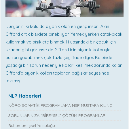
Dünyanın iki kolu da biyonik olan en genç insanı Alan
Gifford artık bisiklete binebiliyor. Yemek yerken çatal-bıçak
kullanmak ve bisiklete binmek 11 yaşındaki bir çocuk için
sıradan gibi görünse de Gifford için biyonik kollarıyla
bunları yapabilmek çok fazla şey ifade diyor. Kalbinde
yaşadığı bir sorun nedeniyle kolları kesilmek zorunda kalan
Gifford'a biyonik kolları toplanan bağışlar sayesinde
takılmıştı.
NLP Haberleri
NÖRO SOMATİK PROGRAMLAMA NSP MUSTAFA KILINÇ
SORUNLARINIZA “BİREYSEL” ÇÖZÜM PROGRAMLARI
Ruhumun İçsel Yolculuğu