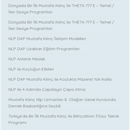
Dünyada Bir İlk Mustafa Kılınç ile THETA 777 E – Temel /
İleri Seviye Programları
Dünyada Bir İlk Mustafa Kılınç ile THETA 777 E – Temel /
İleri Seviye Programları
NLP DAP Mustafa Kılınç İletişim Modelleri
NLP DAP Uzaktan Eğitim Programları
NLP Anlamlı Meslek
NLP ile Koçluğun Etkileri
NLP DAP Mustafa Kılınç ile Koçlukta Mazeret Yok Kalıbı
NLP ile 4 Adımda Çapalayın Çapa Atma
Mustafa Kılınç Nlp Uzmanları 8. Olağan Genel Kurulunda
Dernek Başkanlığına Seçildi
Türkiye’de Bir İlk Mustafa Kılınç ile Bilinçaltının 3’lüsü Teknik
Programı