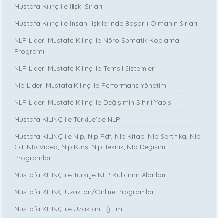
Mustafa Kılınç ile İlişki Sırları
Mustafa Kılınç ile İnsan ilişkilerinde Başarılı Olmanın Sırları
NLP Lideri Mustafa Kılınç ile Nöro Somatik Kodlama
Programı
NLP Lideri Mustafa Kılınç ile Temsil Sistemleri
Nlp Lideri Mustafa Kılınç ile Performans Yönetimi
NLP Lideri Mustafa Kılınç ile Değişimin Sihirli Yapısı
Mustafa KILINÇ ile Türkiye’de NLP
Mustafa KILINÇ ile Nlp, Nlp Pdf, Nlp Kitap, Nlp Sertifika, Nlp
Cd, Nlp Video, Nlp Kurs, Nlp Teknik, Nlp Değişim
Programları
Mustafa KILINÇ ile Türkiye NLP Kullanım Alanları
Mustafa KILINÇ Uzaktan/Online Programlar
Mustafa KILINÇ ile Uzaktan Eğitim