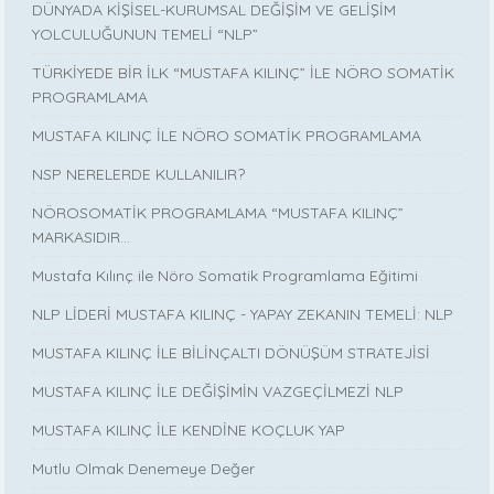
DÜNYADA KİŞİSEL-KURUMSAL DEĞİŞİM VE GELİŞİM
YOLCULUĞUNUN TEMELİ “NLP”
TÜRKİYEDE BİR İLK “MUSTAFA KILINÇ” İLE NÖRO SOMATİK
PROGRAMLAMA
MUSTAFA KILINÇ İLE NÖRO SOMATİK PROGRAMLAMA
NSP NERELERDE KULLANILIR?
NÖROSOMATİK PROGRAMLAMA “MUSTAFA KILINÇ”
MARKASIDIR…
Mustafa Kılınç ile Nöro Somatik Programlama Eğitimi
NLP LİDERİ MUSTAFA KILINÇ - YAPAY ZEKANIN TEMELİ: NLP
MUSTAFA KILINÇ İLE BİLİNÇALTI DÖNÜŞÜM STRATEJİSİ
MUSTAFA KILINÇ İLE DEĞİŞİMİN VAZGEÇİLMEZİ NLP
MUSTAFA KILINÇ İLE KENDİNE KOÇLUK YAP
Mutlu Olmak Denemeye Değer