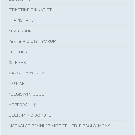
ETİKETİNE DİKKAT ET!
“HAPİSHANE”
SEVİYORUM
YENİ BİR DİL İSTİYORUM
SEÇENEK
İSTEMEK
VAZGEÇMİYORUM
YAPMAK
“DEĞİŞİMİN GÜCÜ”
ADRES YANLIŞ
DEĞİŞİMİN 3 BOYUTU
MARKALAR BEYİNLERİMİZE TELLERLE BAĞLANACAK