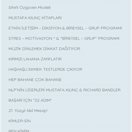
Sihirli Özgüven Modeli
MUSTAFA KILINÇ KİTAPLARI
ETKİN İLETİŞİM – DİKSİYON & BİREYSEL – GRUP PROGRAMI
STRES – MOTİVASYON “ & “BİREYSEL – GRUP” PROGRAMI
MÜZİK DİNLEMEK DİKKAT DAĞITIYOR
KIRMIZI LAHANA ZAYIFLATIR
HAŞHAŞLI EKMEK TESTLERDE ÇIKIYOR
HEP BAHANE ÇOK BAHANE
NLP’NİN LİDERLERİ MUSTAFA KILINÇ & RICHARD BANDLER
BAŞARI İÇİN “22 ADIM”
21. Yüzyıl Akıl Mesajı!..
KİMLER-SİN
BEN KİMİM