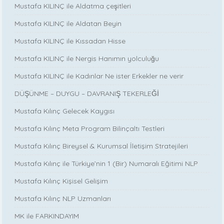
Mustafa KILINÇ ile Aldatma çeşitleri
Mustafa KILINÇ ile Aldatan Beyin
Mustafa KILINÇ ile Kıssadan Hisse
Mustafa KILINÇ ile Nergis Hanımın yolculuğu
Mustafa KILINÇ ile Kadınlar Ne ister Erkekler ne verir
DÜŞÜNME – DUYGU – DAVRANIŞ TEKERLEĞİ
Mustafa Kılınç Gelecek Kaygısı
Mustafa Kılınç Meta Program Bilinçaltı Testleri
Mustafa Kılınç Bireysel & Kurumsal İletişim Stratejileri
Mustafa Kılınç ile Türkiye’nin 1 (Bir) Numaralı Eğitimi NLP
Mustafa Kılınç Kişisel Gelişim
Mustafa Kılınç NLP Uzmanları
MK ile FARKINDAYIM