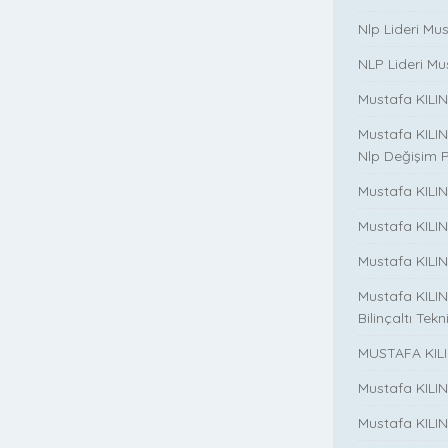
Nlp Lideri Mu
NLP Lideri Mus
Mustafa KILINC
Mustafa KILINC
Nlp Değişim 
Mustafa KILINC
Mustafa KILI
Mustafa KILIN
Mustafa KILINÇ
Bilinçaltı Tekn
MUSTAFA KILI
Mustafa KILI
Mustafa KILI