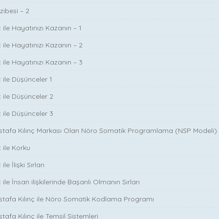
zibesi – 2
 ile Hayatınızı Kazanın – 1
 ile Hayatınızı Kazanın – 2
 ile Hayatınızı Kazanın – 3
 ile Düşünceler 1
ç ile Düşünceler 2
ç ile Düşünceler 3
ustafa Kılınç Markası Olan Nöro Somatik Programlama (NSP Modeli)
 ile Korku
le İlişki Sırları
ile İnsan ilişkilerinde Başarılı Olmanın Sırları
stafa Kılınç ile Nöro Somatik Kodlama Programı
tafa Kılınç ile Temsil Sistemleri