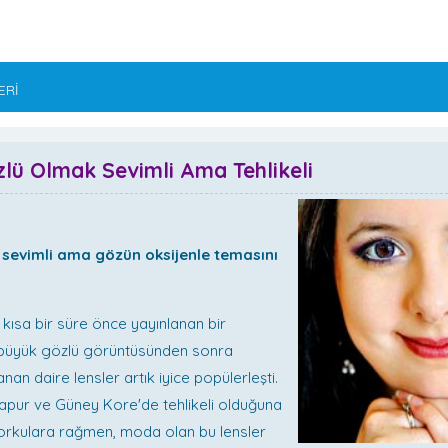
ERİ
lü Olmak Sevimli Ama Tehlikeli
r sevimli ama gözün oksijenle temasını
kısa bir süre önce yayınlanan bir
büyük gözlü görüntüsünden sonra
nan daire lensler artık iyice popülerleşti.
apur ve Güney Kore'de tehlikeli olduğuna
korkulara rağmen, moda olan bu lensler