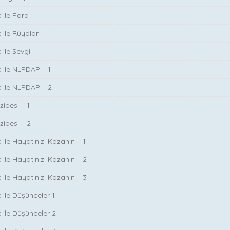
 ile Para
 ile Rüyalar
 ile Sevgi
ç ile NLPDAP – 1
ç ile NLPDAP – 2
zibesi – 1
zibesi – 2
 ile Hayatınızı Kazanın – 1
 ile Hayatınızı Kazanın – 2
 ile Hayatınızı Kazanın – 3
 ile Düşünceler 1
ç ile Düşünceler 2