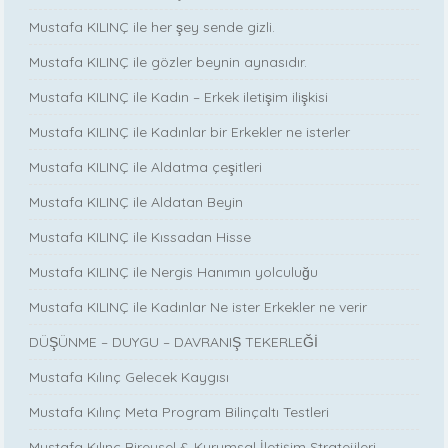
Mustafa KILINÇ ile her şey sende gizli.
Mustafa KILINÇ ile gözler beynin aynasıdır.
Mustafa KILINÇ ile Kadın – Erkek iletişim ilişkisi
Mustafa KILINÇ ile Kadınlar bir Erkekler ne isterler
Mustafa KILINÇ ile Aldatma çeşitleri
Mustafa KILINÇ ile Aldatan Beyin
Mustafa KILINÇ ile Kıssadan Hisse
Mustafa KILINÇ ile Nergis Hanımın yolculuğu
Mustafa KILINÇ ile Kadınlar Ne ister Erkekler ne verir
DÜŞÜNME – DUYGU – DAVRANIŞ TEKERLEĞİ
Mustafa Kılınç Gelecek Kaygısı
Mustafa Kılınç Meta Program Bilinçaltı Testleri
Mustafa Kılınç Bireysel & Kurumsal İletişim Stratejileri