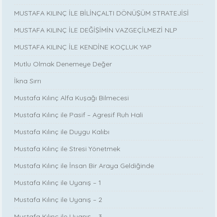
MUSTAFA KILINÇ İLE BİLİNÇALTI DÖNÜŞÜM STRATEJİSİ
MUSTAFA KILINÇ İLE DEĞİŞİMİN VAZGEÇİLMEZİ NLP
MUSTAFA KILINÇ İLE KENDİNE KOÇLUK YAP
Mutlu Olmak Denemeye Değer
İkna Sırrı
Mustafa Kılınç Alfa Kuşağı Bilmecesi
Mustafa Kılınç ile Pasif – Agresif Ruh Hali
Mustafa Kılınç ile Duygu Kalıbı
Mustafa Kılınç ile Stresi Yönetmek
Mustafa Kılınç ile İnsan Bir Araya Geldiğinde
Mustafa Kılınç ile Uyanış – 1
Mustafa Kılınç ile Uyanış – 2
Mustafa Kılınç ile Uyanış – 3