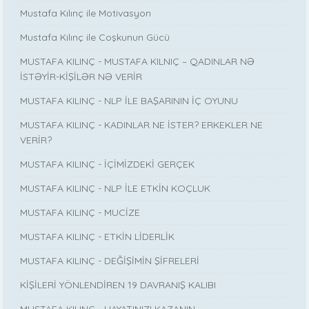
Mustafa Kılınç ile Motivasyon
Mustafa Kılınç ile Coşkunun Gücü
MUSTAFA KILINÇ - MUSTAFA KILNIÇ – QADINLAR NƏ
İSTƏYİR-KİŞİLƏR NƏ VERİR
MUSTAFA KILINÇ - NLP İLE BAŞARININ İÇ OYUNU
MUSTAFA KILINÇ - KADINLAR NE İSTER? ERKEKLER NE
VERİR?
MUSTAFA KILINÇ - İÇİMİZDEKİ GERÇEK
MUSTAFA KILINÇ - NLP İLE ETKİN KOÇLUK
MUSTAFA KILINÇ - MUCİZE
MUSTAFA KILINÇ - ETKİN LİDERLİK
MUSTAFA KILINÇ - DEĞİŞİMİN ŞİFRELERİ
KİŞİLERİ YÖNLENDİREN 19 DAVRANIŞ KALIBI