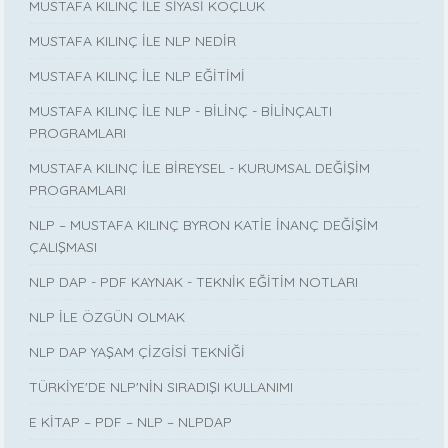
MUSTAFA KILINÇ İLE SİYASİ KOÇLUK
MUSTAFA KILINÇ İLE NLP NEDİR
MUSTAFA KILINÇ İLE NLP EĞİTİMİ
MUSTAFA KILINÇ İLE NLP - BİLİNÇ - BİLİNÇALTI
PROGRAMLARI
MUSTAFA KILINÇ İLE BİREYSEL - KURUMSAL DEĞİŞİM
PROGRAMLARI
NLP – MUSTAFA KILINÇ BYRON KATİE İNANÇ DEĞİŞİM
ÇALIŞMASI
NLP DAP - PDF KAYNAK - TEKNİK EĞİTİM NOTLARI
NLP İLE ÖZGÜN OLMAK
NLP DAP YAŞAM ÇİZGİSİ TEKNİĞİ
TÜRKİYE'DE NLP'NİN SIRADIŞI KULLANIMI
E KİTAP – PDF – NLP – NLPDAP