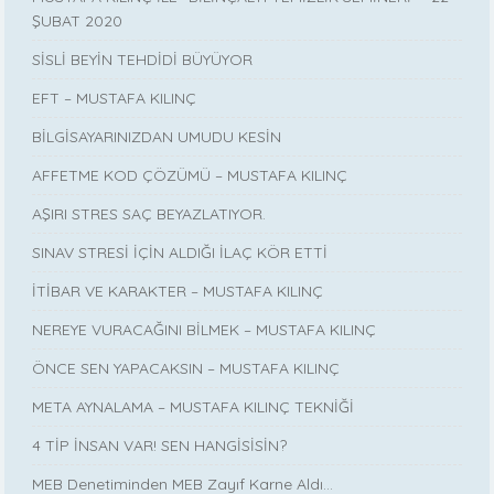
ŞUBAT 2020
SİSLİ BEYİN TEHDİDİ BÜYÜYOR
EFT – MUSTAFA KILINÇ
BİLGİSAYARINIZDAN UMUDU KESİN
AFFETME KOD ÇÖZÜMÜ – MUSTAFA KILINÇ
AŞIRI STRES SAÇ BEYAZLATIYOR.
SINAV STRESİ İÇİN ALDIĞI İLAÇ KÖR ETTİ
İTİBAR VE KARAKTER – MUSTAFA KILINÇ
NEREYE VURACAĞINI BİLMEK – MUSTAFA KILINÇ
ÖNCE SEN YAPACAKSIN – MUSTAFA KILINÇ
META AYNALAMA – MUSTAFA KILINÇ TEKNİĞİ
4 TİP İNSAN VAR! SEN HANGİSİSİN?
MEB Denetiminden MEB Zayıf Karne Aldı…