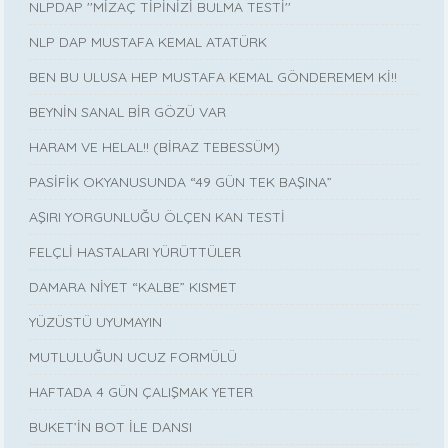
NLPDAP ''MİZAÇ TİPİNİZİ BULMA TESTİ''
NLP DAP MUSTAFA KEMAL ATATÜRK
BEN BU ULUSA HEP MUSTAFA KEMAL GÖNDEREMEM Kİ!!
BEYNİN SANAL BİR GÖZÜ VAR
HARAM VE HELAL!! (BİRAZ TEBESSÜM)
PASİFİK OKYANUSUNDA “49 GÜN TEK BAŞINA”
AŞIRI YORGUNLUĞU ÖLÇEN KAN TESTİ
FELÇLİ HASTALARI YÜRÜTTÜLER
DAMARA NİYET “KALBE” KISMET
YÜZÜSTÜ UYUMAYIN
MUTLULUĞUN UCUZ FORMÜLÜ
HAFTADA 4 GÜN ÇALIŞMAK YETER
BUKET’İN BOT İLE DANSI