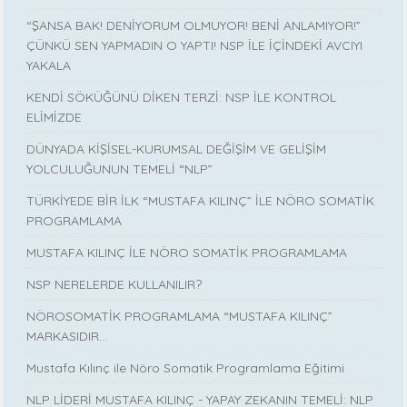
“ŞANSA BAK! DENİYORUM OLMUYOR! BENİ ANLAMIYOR!”
ÇÜNKÜ SEN YAPMADIN O YAPTI! NSP İLE İÇİNDEKİ AVCIYI
YAKALA
KENDİ SÖKÜĞÜNÜ DİKEN TERZİ: NSP İLE KONTROL
ELİMİZDE
DÜNYADA KİŞİSEL-KURUMSAL DEĞİŞİM VE GELİŞİM
YOLCULUĞUNUN TEMELİ “NLP”
TÜRKİYEDE BİR İLK “MUSTAFA KILINÇ” İLE NÖRO SOMATİK
PROGRAMLAMA
MUSTAFA KILINÇ İLE NÖRO SOMATİK PROGRAMLAMA
NSP NERELERDE KULLANILIR?
NÖROSOMATİK PROGRAMLAMA “MUSTAFA KILINÇ”
MARKASIDIR…
Mustafa Kılınç ile Nöro Somatik Programlama Eğitimi
NLP LİDERİ MUSTAFA KILINÇ - YAPAY ZEKANIN TEMELİ: NLP