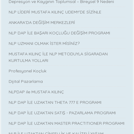
Depresyon ve Kaygının Toplumsal – Bireysel 9 Nedeni
NLP LİDERİ MUSTAFA KILINÇ UDEMY'DE SİZİNLE
ANKARA’DA DEĞİŞİM MERKEZLERİ
NLP DAP İLE BAŞARI KOÇLUĞU DEĞİŞİM PROGRAMI
NLP UZMANI OLMAK İSTER MİSİNİZ?
MUSTAFA KILINÇ İLE NLP METODUYLA SİGARADAN
KURTULMA YOLLARI
Profesyonel Koçluk
Dijital Pazarlama
NLPDAP ile MUSTAFA KILINÇ
NLP DAP İLE UZAKTAN THETA 777 E PROGRAMI
NLP DAP İLE UZAKTAN SATIŞ - PAZARLAMA PROGRAMI
NLP DAP İLE UZAKTAN MASTER PRACTITIONER PROGRAMI
NLP İLE UZAKTAN CİNSELLİK VE KALİTELİ YAŞAM