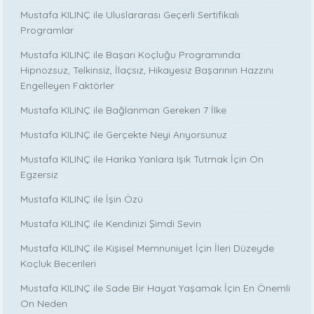
Mustafa KILINÇ ile Uluslararası Geçerli Sertifikalı
Programlar
Mustafa KILINÇ ile Başarı Koçluğu Programında:
Hipnozsuz, Telkinsiz, İlaçsız, Hikayesiz Başarının Hazzını
Engelleyen Faktörler
Mustafa KILINÇ ile Bağlanman Gereken 7 İlke
Mustafa KILINÇ ile Gerçekte Neyi Arıyorsunuz
Mustafa KILINÇ ile Harika Yanlara Işık Tutmak İçin On
Egzersiz
Mustafa KILINÇ ile İşin Özü
Mustafa KILINÇ ile Kendinizi Şimdi Sevin
Mustafa KILINÇ ile Kişisel Memnuniyet İçin İleri Düzeyde
Koçluk Becerileri
Mustafa KILINÇ ile Sade Bir Hayat Yaşamak İçin En Önemli
On Neden