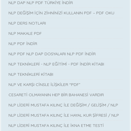
NLP DAP NLP PDF TÜRKİYE İNDİR
NLP DEĞİŞİM İÇİN ZİHNİNİZİ KULLANIN PDF – PDF OKU
NLP DERS NOTLARI
NLP MAKALE PDF
NLP PDF İNDİR
NLP PDF NLP DAP DOSYALARI NLP PDF İNDİR
NLP TEKNİKLERİ - NLP EĞİTİMİ - PDF İNDİR KİTABI
NLP TEKNİKLERİ KİTABI
NLP VE KARŞI CİNSLE İLİŞKİLER “PDF”
CESARETİ OLMAYANIN HEP BİR BAHANESİ VARDIR
NLP LİDERİ MUSTAFA KILINÇ İLE DEĞİŞİM / GELİŞİM / NLP
NLP LİDERİ MUSTAFA KILINÇ İLE HAYAL KUR ŞİFRESİ / NLP
NLP LİDERİ MUSTAFA KILINÇ İLE İKNA ETME TESTİ