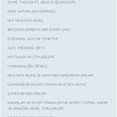
SOME THOUGHTS (BAZI DÜŞÜNCELER)
DEEP WITHIN (EN DERİNDE)
NLP MUSTAFA KILINÇ
BİR DİLİM EKMEKTE BİR DÜNYA SAKLI
DÜŞÜNSEL GÜCÜN YÖNETİMİ
ALFA FREKANSI (BFT)
MOTİVASYON SÖYLEŞİLERİ
FARKINDALIĞIN ŞİFRESİ
MUSTAFA KILINÇ İŞ HAYATINDA BAŞARININ SIRLARI
DAVRANIŞ BİLİMLERİ UZMANI MUSTAFA KILINÇ
SÜPER BEYNİN SIRLARI
KADINLAR NE İSTER? ERKEKLER NE VERİR? GÖRSEL KADIN
VE ERKEĞİN GENEL ÖZELLİKLERİ