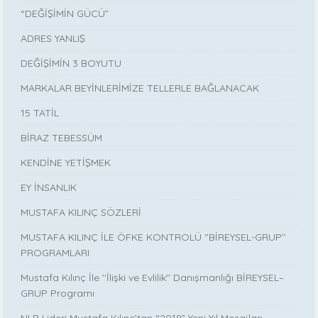
“DEĞİŞİMİN GÜCÜ”
ADRES YANLIŞ
DEĞİŞİMİN 3 BOYUTU
MARKALAR BEYİNLERİMİZE TELLERLE BAĞLANACAK
15 TATİL
BİRAZ TEBESSÜM
KENDİNE YETİŞMEK
EY İNSANLIK
MUSTAFA KILINÇ SÖZLERİ
MUSTAFA KILINÇ İLE ÖFKE KONTROLÜ ‘’BİREYSEL-GRUP’’
PROGRAMLARI
Mustafa Kılınç İle ''İlişki ve Evlilik'' Danışmanlığı BİREYSEL–
GRUP Programı