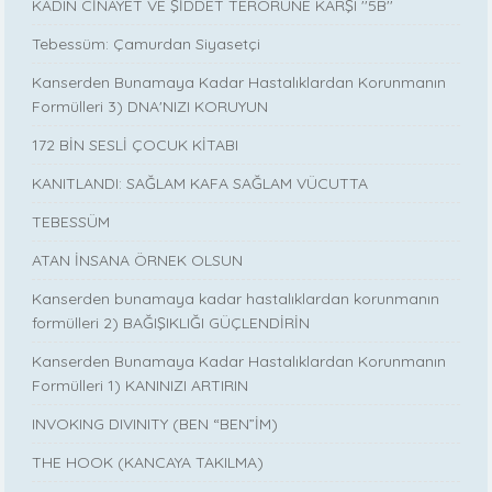
KADIN CİNAYET VE ŞİDDET TERÖRÜNE KARŞI ''5B''
Tebessüm: Çamurdan Siyasetçi
Kanserden Bunamaya Kadar Hastalıklardan Korunmanın
Formülleri 3) DNA'NIZI KORUYUN
172 BİN SESLİ ÇOCUK KİTABI
KANITLANDI: SAĞLAM KAFA SAĞLAM VÜCUTTA
TEBESSÜM
ATAN İNSANA ÖRNEK OLSUN
Kanserden bunamaya kadar hastalıklardan korunmanın
formülleri 2) BAĞIŞIKLIĞI GÜÇLENDİRİN
Kanserden Bunamaya Kadar Hastalıklardan Korunmanın
Formülleri 1) KANINIZI ARTIRIN
INVOKING DIVINITY (BEN “BEN”İM)
THE HOOK (KANCAYA TAKILMA)