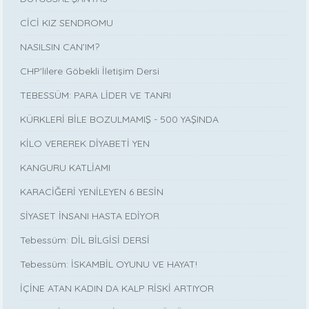
CİCİ KIZ SENDROMU
NASILSIN CAN’IM?
CHP'lilere Göbekli İletişim Dersi
TEBESSÜM: PARA LİDER VE TANRI
KÜRKLERİ BİLE BOZULMAMIŞ - 500 YAŞINDA
KİLO VEREREK DİYABETİ YEN
KANGURU KATLİAMI
KARACİĞERİ YENİLEYEN 6 BESİN
SİYASET İNSANI HASTA EDİYOR
Tebessüm: DİL BİLGİSİ DERSİ
Tebessüm: İSKAMBİL OYUNU VE HAYAT!
İÇİNE ATAN KADIN DA KALP RİSKİ ARTIYOR