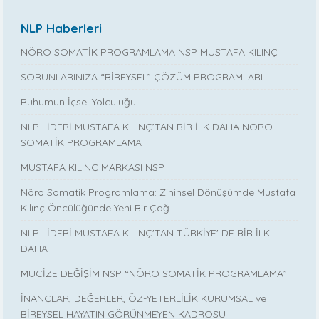
NLP Haberleri
NÖRO SOMATİK PROGRAMLAMA NSP MUSTAFA KILINÇ
SORUNLARINIZA “BİREYSEL” ÇÖZÜM PROGRAMLARI
Ruhumun İçsel Yolculuğu
NLP LİDERİ MUSTAFA KILINÇ’TAN BİR İLK DAHA NÖRO
SOMATİK PROGRAMLAMA
MUSTAFA KILINÇ MARKASI NSP
Nöro Somatik Programlama: Zihinsel Dönüşümde Mustafa
Kılınç Öncülüğünde Yeni Bir Çağ
NLP LİDERİ MUSTAFA KILINÇ'TAN TÜRKİYE' DE BİR İLK
DAHA
MUCİZE DEĞİŞİM NSP “NÖRO SOMATİK PROGRAMLAMA”
İNANÇLAR, DEĞERLER, ÖZ-YETERLİLİK KURUMSAL ve
BİREYSEL HAYATIN GÖRÜNMEYEN KADROSU