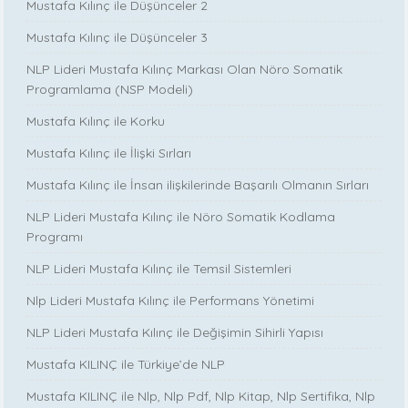
Mustafa Kılınç ile Düşünceler 2
Mustafa Kılınç ile Düşünceler 3
NLP Lideri Mustafa Kılınç Markası Olan Nöro Somatik
Programlama (NSP Modeli)
Mustafa Kılınç ile Korku
Mustafa Kılınç ile İlişki Sırları
Mustafa Kılınç ile İnsan ilişkilerinde Başarılı Olmanın Sırları
NLP Lideri Mustafa Kılınç ile Nöro Somatik Kodlama
Programı
NLP Lideri Mustafa Kılınç ile Temsil Sistemleri
Nlp Lideri Mustafa Kılınç ile Performans Yönetimi
NLP Lideri Mustafa Kılınç ile Değişimin Sihirli Yapısı
Mustafa KILINÇ ile Türkiye’de NLP
Mustafa KILINÇ ile Nlp, Nlp Pdf, Nlp Kitap, Nlp Sertifika, Nlp