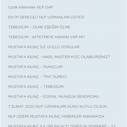
Uzak Kelimeler NLP DAP
EN İYİ DERECELİ NLP UZMANLARI LİSTESİ
TEBESSÜM – ÖLME EŞEĞİM ÖLME
TEBESSÜM - AFFETMEYE HAKKIN VAR MI?
MUSTAFA KILINÇ İLE GÜÇLÜ SORULAR
MUSTAFA KILINÇ - NASIL MASTER KOÇ OLABİLİRSİNİZ?
MUSTAFA KILINÇ – İNANÇLAR
MUSTAFA KILINÇ - “İYH” SÜRECİ
MUSTAFA KILINÇ – TEBESSÜM
MUSTAFA KILINÇ - SOSYAL YALNIZLIK SENDROMU
7 ŞUBAT 2020 NLP UZMANLARI GÜNÜ KUTLU OLSUN
NLP LİDERİ MUSTAFA KILINÇ HABERLER ANKARA’DA
MUSTAFA KILINÇ İLE “BİLİNÇALTI TEMİZLİK SEMİNERİ” - 22