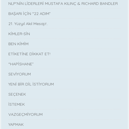
NLP’NİN LİDERLERİ MUSTAFA KILINÇ & RICHARD BANDLER
BAŞARI İÇİN “22 ADIM”
21. Yüzyıl Akıl Mesajı!..
KİMLER-SİN
BEN KİMİM
ETİKETİNE DİKKAT ET!
“HAPİSHANE”
SEVİYORUM
YENİ BİR DİL İSTİYORUM
SEÇENEK
İSTEMEK
VAZGEÇMİYORUM
YAPMAK