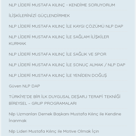
NLP LİDERİ MUSTAFA KILINÇ - KENDİME SORUYORUM
İLİŞKİLERİNİZİ GÜÇLENDİRMEK
NLP LİDERİ MUSTAFA KILINÇ İLE KAYGI ÇÖZÜMÜ NLP DAP
NLP LİDERİ MUSTAFA KILINÇ İLE SAĞLAM İLİŞKİLER
KURMAK
NLP LİDERİ MUSTAFA KILINÇ İLE SAĞLIK VE SPOR
NLP LİDERİ MUSTAFA KILINÇ İLE SONUÇ ALMAK / NLP DAP
NLP LİDERİ MUSTAFA KILINÇ İLE YENİDEN DOĞUŞ
Güven NLP DAP
TÜRKİYE’DE BİR İLK DUYGUSAL DEŞARJ TERAPİ TEKNİĞİ
BİREYSEL – GRUP PROGRAMALARI
Nlp Uzmanları Dernek Başkanı Mustafa Kılınç ile Kendine
İnanmak
Nlp Lideri Mustafa Kılınç ile Motive Olmak İçin