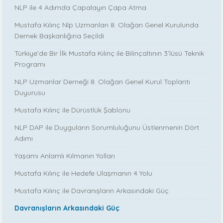
NLP ile 4 Adımda Çapalayın Çapa Atma
Mustafa Kılınç Nlp Uzmanları 8. Olağan Genel Kurulunda
Dernek Başkanlığına Seçildi
Türkiye’de Bir İlk Mustafa Kılınç ile Bilinçaltının 3’lüsü Teknik
Programı
NLP Uzmanlar Derneği 8. Olağan Genel Kurul Toplantı
Duyurusu
Mustafa Kılınç ile Dürüstlük Şablonu
NLP DAP ile Duyguların Sorumluluğunu Üstlenmenin Dört
Adımı
Yaşamı Anlamlı Kılmanın Yolları
Mustafa Kılınç ile Hedefe Ulaşmanın 4 Yolu
Mustafa Kılınç ile Davranışların Arkasındaki Güç
Davranışların Arkasındaki Güç