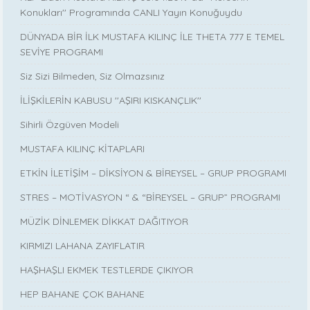
Konukları'' Programında CANLI Yayın Konuğuydu
DÜNYADA BİR İLK MUSTAFA KILINÇ İLE THETA 777 E TEMEL
SEVİYE PROGRAMI
Siz Sizi Bilmeden, Siz Olmazsınız
İLİŞKİLERİN KABUSU ''AŞIRI KISKANÇLIK''
Sihirli Özgüven Modeli
MUSTAFA KILINÇ KİTAPLARI
ETKİN İLETİŞİM – DİKSİYON & BİREYSEL – GRUP PROGRAMI
STRES – MOTİVASYON “ & “BİREYSEL – GRUP” PROGRAMI
MÜZİK DİNLEMEK DİKKAT DAĞITIYOR
KIRMIZI LAHANA ZAYIFLATIR
HAŞHAŞLI EKMEK TESTLERDE ÇIKIYOR
HEP BAHANE ÇOK BAHANE