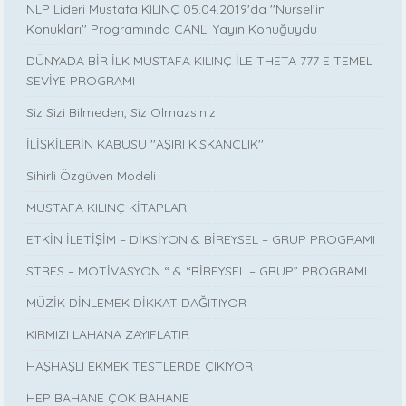
NLP Lideri Mustafa KILINÇ 05.04.2019'da ''Nursel’in
Konukları'' Programında CANLI Yayın Konuğuydu
DÜNYADA BİR İLK MUSTAFA KILINÇ İLE THETA 777 E TEMEL
SEVİYE PROGRAMI
Siz Sizi Bilmeden, Siz Olmazsınız
İLİŞKİLERİN KABUSU ''AŞIRI KISKANÇLIK''
Sihirli Özgüven Modeli
MUSTAFA KILINÇ KİTAPLARI
ETKİN İLETİŞİM – DİKSİYON & BİREYSEL – GRUP PROGRAMI
STRES – MOTİVASYON “ & “BİREYSEL – GRUP” PROGRAMI
MÜZİK DİNLEMEK DİKKAT DAĞITIYOR
KIRMIZI LAHANA ZAYIFLATIR
HAŞHAŞLI EKMEK TESTLERDE ÇIKIYOR
HEP BAHANE ÇOK BAHANE