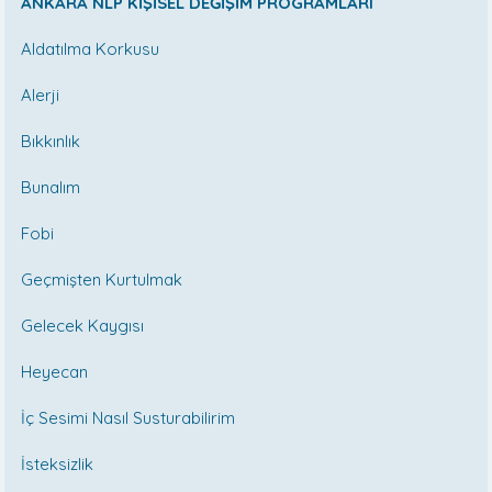
ANKARA NLP KİŞİSEL DEĞİŞİM PROGRAMLARI
Aldatılma Korkusu
Alerji
Bıkkınlık
Bunalım
Fobi
Geçmişten Kurtulmak
Gelecek Kaygısı
Heyecan
İç Sesimi Nasıl Susturabilirim
İsteksizlik