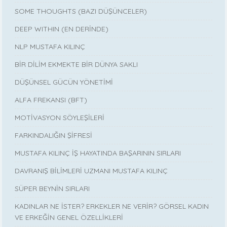
SOME THOUGHTS (BAZI DÜŞÜNCELER)
DEEP WITHIN (EN DERİNDE)
NLP MUSTAFA KILINÇ
BİR DİLİM EKMEKTE BİR DÜNYA SAKLI
DÜŞÜNSEL GÜCÜN YÖNETİMİ
ALFA FREKANSI (BFT)
MOTİVASYON SÖYLEŞİLERİ
FARKINDALIĞIN ŞİFRESİ
MUSTAFA KILINÇ İŞ HAYATINDA BAŞARININ SIRLARI
DAVRANIŞ BİLİMLERİ UZMANI MUSTAFA KILINÇ
SÜPER BEYNİN SIRLARI
KADINLAR NE İSTER? ERKEKLER NE VERİR? GÖRSEL KADIN
VE ERKEĞİN GENEL ÖZELLİKLERİ