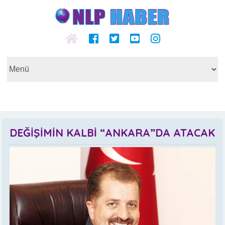
DEĞİŞİMİN KALBİ “ANKARA”DA ATACAK