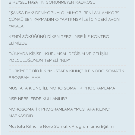
BİREYSEL HAYATIN GÖRÜNMEYEN KADROSU
“ŞANSA BAK! DENİYORUM OLMUYOR! BENİ ANLAMIYOR!”
ÇÜNKÜ SEN YAPMADIN O YAPTI! NSP İLE İÇİNDEKİ AVCIYI
YAKALA
KENDİ SÖKÜĞÜNÜ DİKEN TERZİ: NSP İLE KONTROL
ELİMİZDE
DÜNYADA KİŞİSEL-KURUMSAL DEĞİŞİM VE GELİŞİM
YOLCULUĞUNUN TEMELİ “NLP”
TÜRKİYEDE BİR İLK “MUSTAFA KILINÇ” İLE NÖRO SOMATİK
PROGRAMLAMA
MUSTAFA KILINÇ İLE NÖRO SOMATİK PROGRAMLAMA
NSP NERELERDE KULLANILIR?
NÖROSOMATİK PROGRAMLAMA “MUSTAFA KILINÇ”
MARKASIDIR…
Mustafa Kılınç ile Nöro Somatik Programlama Eğitimi