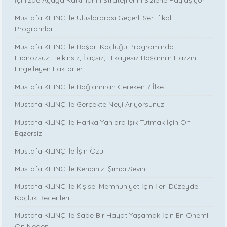
İçinizde Ayağa Kalkmanın Stratejilerini Sizlerle Paylaşıyor
Mustafa KILINÇ ile Uluslararası Geçerli Sertifikalı
Programlar
Mustafa KILINÇ ile Başarı Koçluğu Programında:
Hipnozsuz, Telkinsiz, İlaçsız, Hikayesiz Başarının Hazzını
Engelleyen Faktörler
Mustafa KILINÇ ile Bağlanman Gereken 7 İlke
Mustafa KILINÇ ile Gerçekte Neyi Arıyorsunuz
Mustafa KILINÇ ile Harika Yanlara Işık Tutmak İçin On
Egzersiz
Mustafa KILINÇ ile İşin Özü
Mustafa KILINÇ ile Kendinizi Şimdi Sevin
Mustafa KILINÇ ile Kişisel Memnuniyet İçin İleri Düzeyde
Koçluk Becerileri
Mustafa KILINÇ ile Sade Bir Hayat Yaşamak İçin En Önemli
On Neden