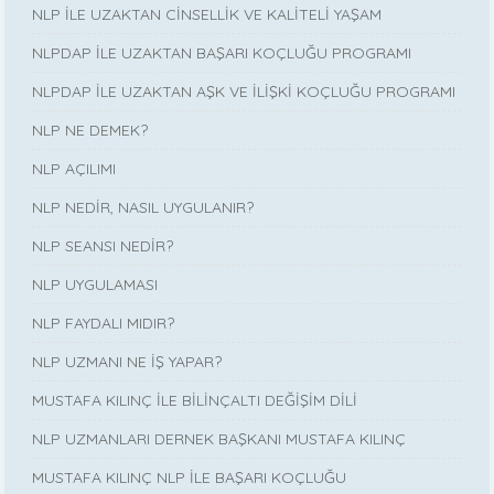
NLP İLE UZAKTAN CİNSELLİK VE KALİTELİ YAŞAM
NLPDAP İLE UZAKTAN BAŞARI KOÇLUĞU PROGRAMI
NLPDAP İLE UZAKTAN AŞK VE İLİŞKİ KOÇLUĞU PROGRAMI
NLP NE DEMEK?
NLP AÇILIMI
NLP NEDİR, NASIL UYGULANIR?
NLP SEANSI NEDİR?
NLP UYGULAMASI
NLP FAYDALI MIDIR?
NLP UZMANI NE İŞ YAPAR?
MUSTAFA KILINÇ İLE BİLİNÇALTI DEĞİŞİM DİLİ
NLP UZMANLARI DERNEK BAŞKANI MUSTAFA KILINÇ
MUSTAFA KILINÇ NLP İLE BAŞARI KOÇLUĞU