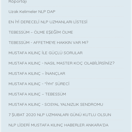
Röportajı
Uzak Kelimeler NLP DAP
EN İYİ DERECELİ NLP UZMANLARI LİSTESİ
TEBESSÜM – ÖLME EŞEĞİM ÖLME
TEBESSÜM - AFFETMEYE HAKKIN VAR MI?
MUSTAFA KILINÇ İLE GÜÇLÜ SORULAR
MUSTAFA KILINÇ - NASIL MASTER KOÇ OLABİLİRSİNİZ?
MUSTAFA KILINÇ – İNANÇLAR
MUSTAFA KILINÇ - “İYH” SÜRECİ
MUSTAFA KILINÇ – TEBESSÜM
MUSTAFA KILINÇ - SOSYAL YALNIZLIK SENDROMU
7 ŞUBAT 2020 NLP UZMANLARI GÜNÜ KUTLU OLSUN
NLP LİDERİ MUSTAFA KILINÇ HABERLER ANKARA’DA