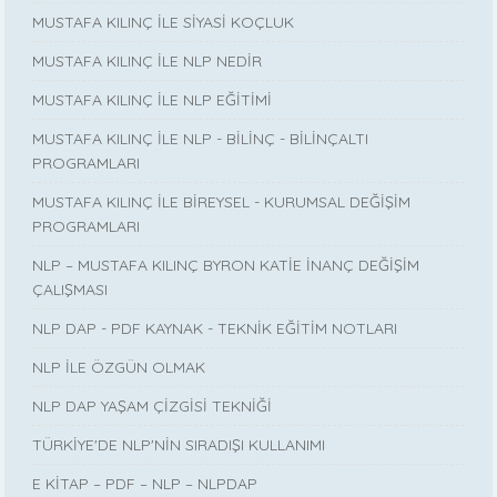
MUSTAFA KILINÇ İLE SİYASİ KOÇLUK
MUSTAFA KILINÇ İLE NLP NEDİR
MUSTAFA KILINÇ İLE NLP EĞİTİMİ
MUSTAFA KILINÇ İLE NLP - BİLİNÇ - BİLİNÇALTI
PROGRAMLARI
MUSTAFA KILINÇ İLE BİREYSEL - KURUMSAL DEĞİŞİM
PROGRAMLARI
NLP – MUSTAFA KILINÇ BYRON KATİE İNANÇ DEĞİŞİM
ÇALIŞMASI
NLP DAP - PDF KAYNAK - TEKNİK EĞİTİM NOTLARI
NLP İLE ÖZGÜN OLMAK
NLP DAP YAŞAM ÇİZGİSİ TEKNİĞİ
TÜRKİYE'DE NLP'NİN SIRADIŞI KULLANIMI
E KİTAP – PDF – NLP – NLPDAP