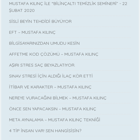
MUSTAFA KILINÇ İLE “BİLİNÇALTI TEMİZLİK SEMİNERİ” - 22
ŞUBAT 2020
SİSLİ BEYİN TEHDİDİ BÜYÜYOR
EFT – MUSTAFA KILINÇ
BİLGİSAYARINIZDAN UMUDU KESİN
AFFETME KOD ÇÖZÜMÜ – MUSTAFA KILINÇ
AŞIRI STRES SAÇ BEYAZLATIYOR.
SINAV STRESİ İÇİN ALDIĞI İLAÇ KÖR ETTİ
İTİBAR VE KARAKTER – MUSTAFA KILINÇ
NEREYE VURACAĞINI BİLMEK – MUSTAFA KILINÇ
ÖNCE SEN YAPACAKSIN – MUSTAFA KILINÇ
META AYNALAMA – MUSTAFA KILINÇ TEKNİĞİ
4 TİP İNSAN VAR! SEN HANGİSİSİN?