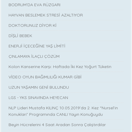
BODRUM’DA EVA RÜZGARI
HAYVAN BESLEMEK STRESİ AZALTIYOR
DOKTORUNUZ DİYOR Kİ
DİŞLİ BEBEK
ENERJİ İÇECEĞİNE YAŞ LİMİTİ
ÇINLAMAYA İLAÇLI ÇÖZÜM
Kolon Kanserine Karşı: Haftada İki Kez Yoğurt Tüketin
VİDEO OYUN BAĞIMLILIĞI KUMAR GİBİ
UZUN YAŞAMIN GENİ BULUNDU
LGS - YKS SINAVINDA HEYECAN
NLP Lideri Mustafa KILINÇ 10.05.2019’da 2. Kez “Nursel’in
Konukları” Programında CANLI Yayın Konuğuydu
Beyin Hücrelerini 4 Saat Aradan Sonra Çalıştırdılar