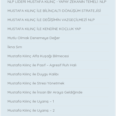
NLP LİDERİ MUSTAFA KILINÇ - YAPAY ZEKANIN TEMELİ: NLP
MUSTAFA KILINÇ İLE BİLİNÇALTI DÖNÜŞÜM STRATEJİSİ
MUSTAFA KILINÇ İLE DEĞİŞİMİN VAZGEÇİLMEZİ NLP
MUSTAFA KILINÇ İLE KENDİNE KOÇLUK YAP
Mutlu Olmak Denemeye Değer
İkna Sırrı
Mustafa Kılınç Alfa Kuşağı Bilmecesi
Mustafa Kılınç ile Pasif – Agresif Ruh Hali
Mustafa Kılınç ile Duygu Kalıbı
Mustafa Kılınç ile Stresi Yönetmek
Mustafa Kılınç ile İnsan Bir Araya Geldiğinde
Mustafa Kılınç ile Uyanış – 1
Mustafa Kılınç ile Uyanış – 2