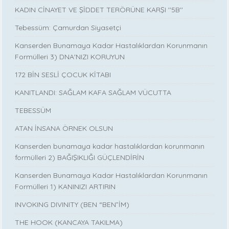
KADIN CİNAYET VE ŞİDDET TERÖRÜNE KARŞI ''5B''
Tebessüm: Çamurdan Siyasetçi
Kanserden Bunamaya Kadar Hastalıklardan Korunmanın
Formülleri 3) DNA'NIZI KORUYUN
172 BİN SESLİ ÇOCUK KİTABI
KANITLANDI: SAĞLAM KAFA SAĞLAM VÜCUTTA
TEBESSÜM
ATAN İNSANA ÖRNEK OLSUN
Kanserden bunamaya kadar hastalıklardan korunmanın
formülleri 2) BAĞIŞIKLIĞI GÜÇLENDİRİN
Kanserden Bunamaya Kadar Hastalıklardan Korunmanın
Formülleri 1) KANINIZI ARTIRIN
INVOKING DIVINITY (BEN “BEN”İM)
THE HOOK (KANCAYA TAKILMA)