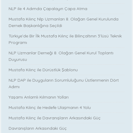
NLP ile 4 Adımda Çapalayın Çapa Atma
Mustafa Kılınç Nlp Uzmanları 8. Olağan Genel Kurulunda
Dernek Başkanlığına Seçildi
Türkiye’de Bir İlk Mustafa Kılınç ile Bilinçaltının 3’lüsü Teknik
Programı
NLP Uzmanlar Derneği 8. Olağan Genel Kurul Toplantı
Duyurusu
Mustafa Kılınç ile Dürüstlük Şablonu
NLP DAP ile Duyguların Sorumluluğunu Üstlenmenin Dört
Adımı
Yaşamı Anlamlı Kılmanın Yolları
Mustafa Kılınç ile Hedefe Ulaşmanın 4 Yolu
Mustafa Kılınç ile Davranışların Arkasındaki Güç
Davranışların Arkasındaki Güç