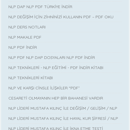
NLP DAP NLP PDF TÜRKİYE İNDİR
NLP DEĞİŞİM İÇİN ZİHNİNİZİ KULLANIN PDF – PDF OKU
NLP DERS NOTLARI
NLP MAKALE PDF
NLP PDF İNDİR
NLP PDF NLP DAP DOSYALARI NLP PDF İNDİR
NLP TEKNİKLERİ - NLP EĞİTİMİ - PDF İNDİR KİTABI
NLP TEKNİKLERİ KİTABI
NLP VE KARŞI CİNSLE İLİŞKİLER “PDF”
CESARETİ OLMAYANIN HEP BİR BAHANESİ VARDIR
NLP LİDERİ MUSTAFA KILINÇ İLE DEĞİŞİM / GELİŞİM / NLP
NLP LİDERİ MUSTAFA KILINÇ İLE HAYAL KUR ŞİFRESİ / NLP
NLP LİDERİ MUSTAFA KILINÇ İLE İKNA ETME TESTİ