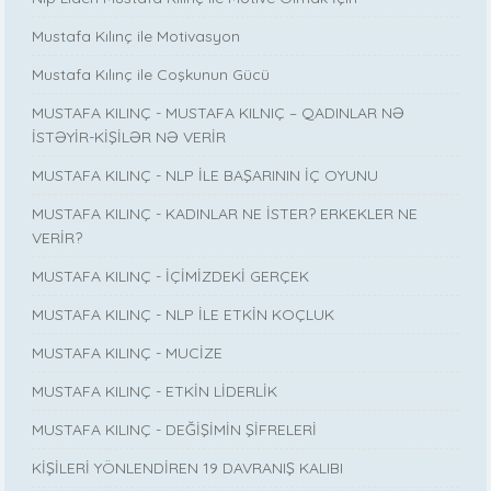
Mustafa Kılınç ile Motivasyon
Mustafa Kılınç ile Coşkunun Gücü
MUSTAFA KILINÇ - MUSTAFA KILNIÇ – QADINLAR NƏ
İSTƏYİR-KİŞİLƏR NƏ VERİR
MUSTAFA KILINÇ - NLP İLE BAŞARININ İÇ OYUNU
MUSTAFA KILINÇ - KADINLAR NE İSTER? ERKEKLER NE
VERİR?
MUSTAFA KILINÇ - İÇİMİZDEKİ GERÇEK
MUSTAFA KILINÇ - NLP İLE ETKİN KOÇLUK
MUSTAFA KILINÇ - MUCİZE
MUSTAFA KILINÇ - ETKİN LİDERLİK
MUSTAFA KILINÇ - DEĞİŞİMİN ŞİFRELERİ
KİŞİLERİ YÖNLENDİREN 19 DAVRANIŞ KALIBI