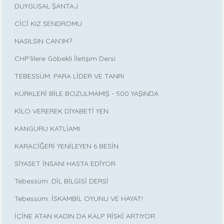
DUYGUSAL ŞANTAJ
CİCİ KIZ SENDROMU
NASILSIN CAN’IM?
CHP'lilere Göbekli İletişim Dersi
TEBESSÜM: PARA LİDER VE TANRI
KÜRKLERİ BİLE BOZULMAMIŞ - 500 YAŞINDA
KİLO VEREREK DİYABETİ YEN
KANGURU KATLİAMI
KARACİĞERİ YENİLEYEN 6 BESİN
SİYASET İNSANI HASTA EDİYOR
Tebessüm: DİL BİLGİSİ DERSİ
Tebessüm: İSKAMBİL OYUNU VE HAYAT!
İÇİNE ATAN KADIN DA KALP RİSKİ ARTIYOR