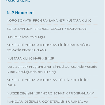
Mustafa KILINÇ
NLP Haberleri
NÖRO SOMATİK PROGRAMLAMA NSP MUSTAFA KILINÇ
SORUNLARINIZA “BİREYSEL” ÇÖZÜM PROGRAMLARI
Ruhumun İçsel Yolculuğu
NLP LİDERİ MUSTAFA KILINÇ’TAN BİR İLK DAHA NÖRO
SOMATİK PROGRAMLAMA
MUSTAFA KILINÇ MARKASI NSP
Nöro Somatik Programlama: Zihinsel Dönüşümde Mustafa
Kılınç Öncülüğünde Yeni Bir Çağ
NLP LİDERİ MUSTAFA KILINÇ'TAN TÜRKİYE' DE BİR İLK
DAHA
MUCİZE DEĞİŞİM NSP “NÖRO SOMATİK PROGRAMLAMA”
İNANÇLAR, DEĞERLER, ÖZ-YETERLİLİK KURUMSAL ve