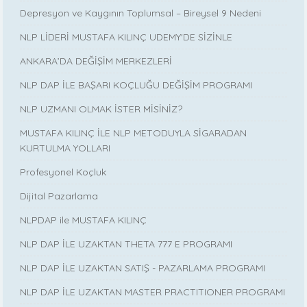
Depresyon ve Kaygının Toplumsal – Bireysel 9 Nedeni
NLP LİDERİ MUSTAFA KILINÇ UDEMY'DE SİZİNLE
ANKARA’DA DEĞİŞİM MERKEZLERİ
NLP DAP İLE BAŞARI KOÇLUĞU DEĞİŞİM PROGRAMI
NLP UZMANI OLMAK İSTER MİSİNİZ?
MUSTAFA KILINÇ İLE NLP METODUYLA SİGARADAN
KURTULMA YOLLARI
Profesyonel Koçluk
Dijital Pazarlama
NLPDAP ile MUSTAFA KILINÇ
NLP DAP İLE UZAKTAN THETA 777 E PROGRAMI
NLP DAP İLE UZAKTAN SATIŞ - PAZARLAMA PROGRAMI
NLP DAP İLE UZAKTAN MASTER PRACTITIONER PROGRAMI