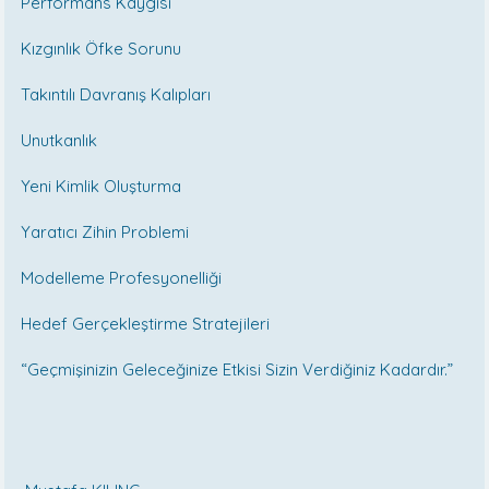
Performans Kaygısı
Kızgınlık Öfke Sorunu
Takıntılı Davranış Kalıpları
Unutkanlık
Yeni Kimlik Oluşturma
Yaratıcı Zihin Problemi
Modelleme Profesyonelliği
Hedef Gerçekleştirme Stratejileri
“Geçmişinizin Geleceğinize Etkisi Sizin Verdiğiniz Kadardır.”