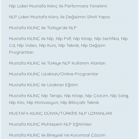
Nlp Lideri Mustafa Kılınç ile Performans Yönetimi
NLP Lideri Mustafa Kılınç ile Değişimin Sihirli Yapısı
Mustafa KILINÇ ile Türkiye’de NLP
Mustafa KILINÇ ile Nlp, Nlp Pdf, Nlp Kitap, Nlp Sertifika, Nlp
Cd, Nlp Video, Nlp Kurs, Nlp Teknik, Nlp Değişim
Programları
Mustafa KILINÇ ile Türkiye NLP Kullanım Alanları
Mustafa KILINÇ Uzaktan/Online Programlar
Mustafa KILINÇ ile Uzaktan Eğitim
Mustafa KILINÇ Nlp Terapi, Nlp Kitap, Nlp Çözüm, Nlp Satış,
Nlp Kilo, Nlp Motivasyon, Nlp Bilinçaltı Teknik
MUSTAFA KILINÇ DÜNYA/TÜRKİYE NLP UZMANLARI
Mustafa KILINÇ Muhteşem NLP Eğitimleri
Mustafa KILINÇ ile Bireysel Ve Kurumsal Çözüm