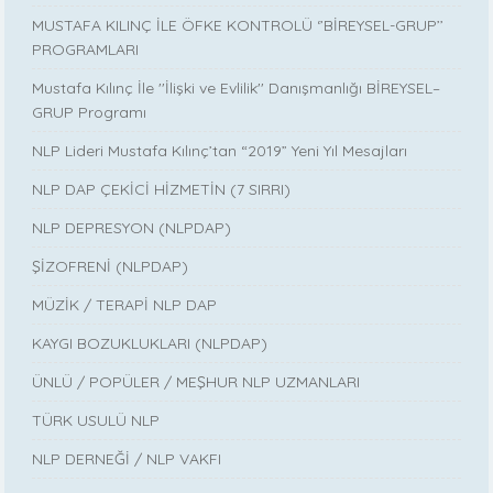
MUSTAFA KILINÇ İLE ÖFKE KONTROLÜ ‘’BİREYSEL-GRUP’’
PROGRAMLARI
Mustafa Kılınç İle ''İlişki ve Evlilik'' Danışmanlığı BİREYSEL–
GRUP Programı
NLP Lideri Mustafa Kılınç’tan “2019” Yeni Yıl Mesajları
NLP DAP ÇEKİCİ HİZMETİN (7 SIRRI)
NLP DEPRESYON (NLPDAP)
ŞİZOFRENİ (NLPDAP)
MÜZİK / TERAPİ NLP DAP
KAYGI BOZUKLUKLARI (NLPDAP)
ÜNLÜ / POPÜLER / MEŞHUR NLP UZMANLARI
TÜRK USULÜ NLP
NLP DERNEĞİ / NLP VAKFI