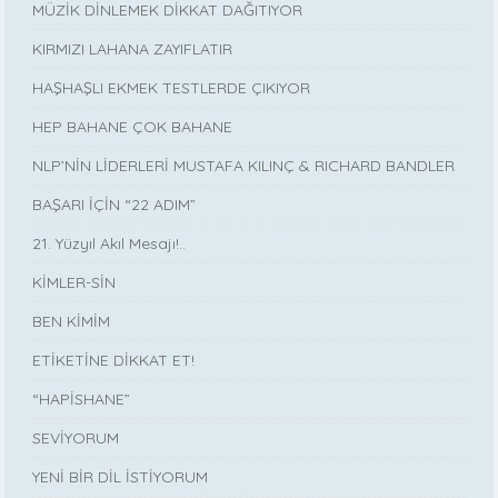
MÜZİK DİNLEMEK DİKKAT DAĞITIYOR
KIRMIZI LAHANA ZAYIFLATIR
HAŞHAŞLI EKMEK TESTLERDE ÇIKIYOR
HEP BAHANE ÇOK BAHANE
NLP’NİN LİDERLERİ MUSTAFA KILINÇ & RICHARD BANDLER
BAŞARI İÇİN “22 ADIM”
21. Yüzyıl Akıl Mesajı!..
KİMLER-SİN
BEN KİMİM
ETİKETİNE DİKKAT ET!
“HAPİSHANE”
SEVİYORUM
YENİ BİR DİL İSTİYORUM