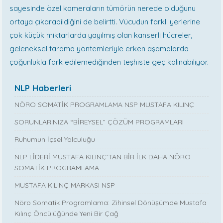
sayesinde özel kameraların tümörün nerede olduğunu
ortaya çıkarabildiğini de belirtti. Vücudun farklı yerlerine
çok küçük miktarlarda yayılmış olan kanserli hücreler,
geleneksel tarama yöntemleriyle erken aşamalarda
çoğunlukla fark edilemediğinden teşhiste geç kalınabiliyor.
NLP Haberleri
NÖRO SOMATİK PROGRAMLAMA NSP MUSTAFA KILINÇ
SORUNLARINIZA “BİREYSEL” ÇÖZÜM PROGRAMLARI
Ruhumun İçsel Yolculuğu
NLP LİDERİ MUSTAFA KILINÇ’TAN BİR İLK DAHA NÖRO
SOMATİK PROGRAMLAMA
MUSTAFA KILINÇ MARKASI NSP
Nöro Somatik Programlama: Zihinsel Dönüşümde Mustafa
Kılınç Öncülüğünde Yeni Bir Çağ