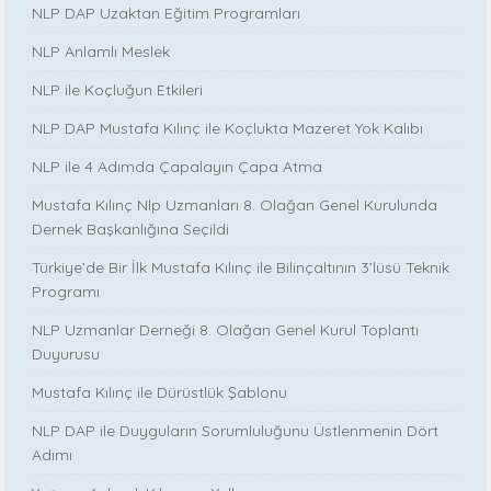
NLP DAP Uzaktan Eğitim Programları
NLP Anlamlı Meslek
NLP ile Koçluğun Etkileri
NLP DAP Mustafa Kılınç ile Koçlukta Mazeret Yok Kalıbı
NLP ile 4 Adımda Çapalayın Çapa Atma
Mustafa Kılınç Nlp Uzmanları 8. Olağan Genel Kurulunda
Dernek Başkanlığına Seçildi
Türkiye’de Bir İlk Mustafa Kılınç ile Bilinçaltının 3’lüsü Teknik
Programı
NLP Uzmanlar Derneği 8. Olağan Genel Kurul Toplantı
Duyurusu
Mustafa Kılınç ile Dürüstlük Şablonu
NLP DAP ile Duyguların Sorumluluğunu Üstlenmenin Dört
Adımı