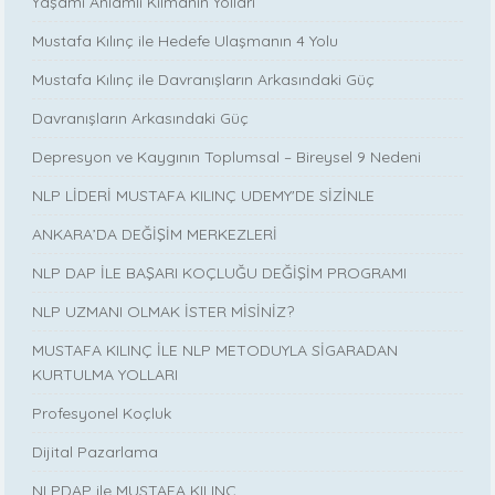
Yaşamı Anlamlı Kılmanın Yolları
Mustafa Kılınç ile Hedefe Ulaşmanın 4 Yolu
Mustafa Kılınç ile Davranışların Arkasındaki Güç
Davranışların Arkasındaki Güç
Depresyon ve Kaygının Toplumsal – Bireysel 9 Nedeni
NLP LİDERİ MUSTAFA KILINÇ UDEMY'DE SİZİNLE
ANKARA’DA DEĞİŞİM MERKEZLERİ
NLP DAP İLE BAŞARI KOÇLUĞU DEĞİŞİM PROGRAMI
NLP UZMANI OLMAK İSTER MİSİNİZ?
MUSTAFA KILINÇ İLE NLP METODUYLA SİGARADAN
KURTULMA YOLLARI
Profesyonel Koçluk
Dijital Pazarlama
NLPDAP ile MUSTAFA KILINÇ