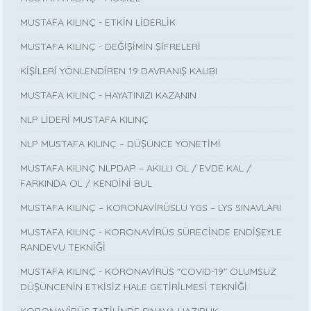
MUSTAFA KILINÇ - ETKİN LİDERLİK
MUSTAFA KILINÇ - DEĞİŞİMİN ŞİFRELERİ
KİŞİLERİ YÖNLENDİREN 19 DAVRANIŞ KALIBI
MUSTAFA KILINÇ - HAYATINIZI KAZANIN
NLP LİDERİ MUSTAFA KILINÇ
NLP MUSTAFA KILINÇ – DÜŞÜNCE YÖNETİMİ
MUSTAFA KILINÇ NLPDAP – AKILLI OL / EVDE KAL /
FARKINDA OL / KENDİNİ BUL
MUSTAFA KILINÇ – KORONAVİRÜSLÜ YGS – LYS SINAVLARI
MUSTAFA KILINÇ - KORONAVİRÜS SÜRECİNDE ENDİŞEYLE
RANDEVU TEKNİĞİ
MUSTAFA KILINÇ - KORONAVİRÜS "COVID-19" OLUMSUZ
DÜŞÜNCENİN ETKİSİZ HALE GETİRİLMESİ TEKNİĞİ