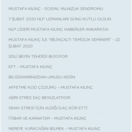
MUSTAFA KILINÇ - SOSYAL YALNIZLIK SENDROMU
7 ŞUBAT 2020 NLP UZMANLARI GÜNÜ KUTLU OLSUN
NLP LİDERİ MUSTAFA KILINÇ HABERLER ANKARA’DA
MUSTAFA KILINÇ İLE “BİLİNÇALTI TEMİZLİK SEMİNERİ” - 22
ŞUBAT 2020
SİSLİ BEYİN TEHDİDİ BÜYÜYOR
EFT – MUSTAFA KILINÇ
BİLGİSAYARINIZDAN UMUDU KESİN
AFFETME KOD ÇÖZÜMÜ – MUSTAFA KILINÇ
AŞIRI STRES SAÇ BEYAZLATIYOR.
SINAV STRESİ İÇİN ALDIĞI İLAÇ KÖR ETTİ
İTİBAR VE KARAKTER – MUSTAFA KILINÇ
NEREYE VURACAĞINI BİLMEK – MUSTAFA KILINÇ