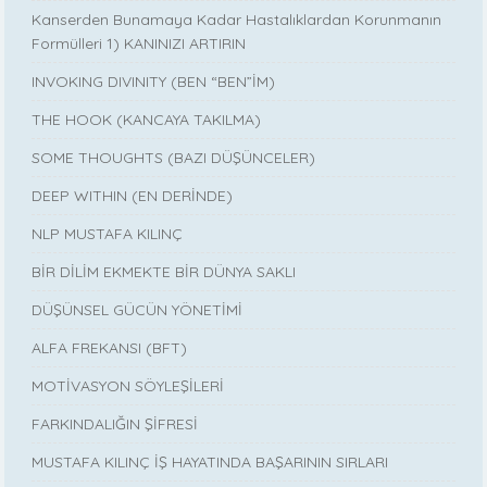
Kanserden Bunamaya Kadar Hastalıklardan Korunmanın
Formülleri 1) KANINIZI ARTIRIN
INVOKING DIVINITY (BEN “BEN”İM)
THE HOOK (KANCAYA TAKILMA)
SOME THOUGHTS (BAZI DÜŞÜNCELER)
DEEP WITHIN (EN DERİNDE)
NLP MUSTAFA KILINÇ
BİR DİLİM EKMEKTE BİR DÜNYA SAKLI
DÜŞÜNSEL GÜCÜN YÖNETİMİ
ALFA FREKANSI (BFT)
MOTİVASYON SÖYLEŞİLERİ
FARKINDALIĞIN ŞİFRESİ
MUSTAFA KILINÇ İŞ HAYATINDA BAŞARININ SIRLARI