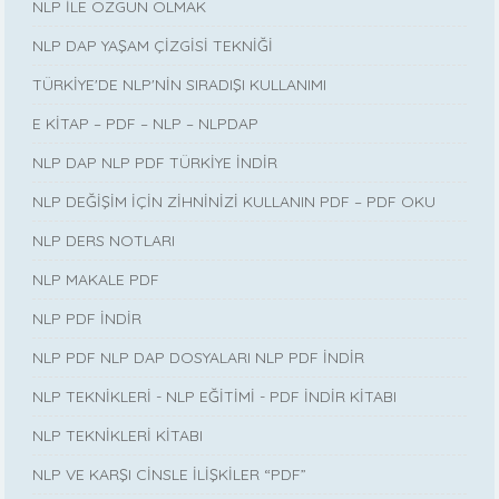
NLP İLE ÖZGÜN OLMAK
NLP DAP YAŞAM ÇİZGİSİ TEKNİĞİ
TÜRKİYE'DE NLP'NİN SIRADIŞI KULLANIMI
E KİTAP – PDF – NLP – NLPDAP
NLP DAP NLP PDF TÜRKİYE İNDİR
NLP DEĞİŞİM İÇİN ZİHNİNİZİ KULLANIN PDF – PDF OKU
NLP DERS NOTLARI
NLP MAKALE PDF
NLP PDF İNDİR
NLP PDF NLP DAP DOSYALARI NLP PDF İNDİR
NLP TEKNİKLERİ - NLP EĞİTİMİ - PDF İNDİR KİTABI
NLP TEKNİKLERİ KİTABI
NLP VE KARŞI CİNSLE İLİŞKİLER “PDF”