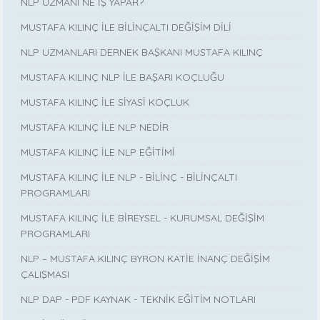
NLP UZMANI NE İŞ YAPAR?
MUSTAFA KILINÇ İLE BİLİNÇALTI DEĞİŞİM DİLİ
NLP UZMANLARI DERNEK BAŞKANI MUSTAFA KILINÇ
MUSTAFA KILINÇ NLP İLE BAŞARI KOÇLUĞU
MUSTAFA KILINÇ İLE SİYASİ KOÇLUK
MUSTAFA KILINÇ İLE NLP NEDİR
MUSTAFA KILINÇ İLE NLP EĞİTİMİ
MUSTAFA KILINÇ İLE NLP - BİLİNÇ - BİLİNÇALTI
PROGRAMLARI
MUSTAFA KILINÇ İLE BİREYSEL - KURUMSAL DEĞİŞİM
PROGRAMLARI
NLP – MUSTAFA KILINÇ BYRON KATİE İNANÇ DEĞİŞİM
ÇALIŞMASI
NLP DAP - PDF KAYNAK - TEKNİK EĞİTİM NOTLARI