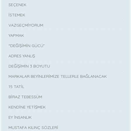
SEÇENEK
İSTEMEK
VAZGEÇMİYORUM
YAPMAK
“DEĞİŞİMİN GÜCÜ”
ADRES YANLIŞ
DEĞİŞİMİN 3 BOYUTU
MARKALAR BEYİNLERİMİZE TELLERLE BAĞLANACAK
15 TATİL
BİRAZ TEBESSÜM
KENDİNE YETİŞMEK
EY İNSANLIK
MUSTAFA KILINÇ SÖZLERİ