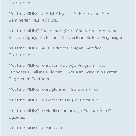
Programları
Mustafa KILINÇ NLP, NLP Eğitim, NLP Kitapları, NLP
Seminerleri, NLP Koçluğu
Mustafa KILINÇ Eserlerinde Şimdi Yine Ve Yeniden Kendi
İçinizde Ayağa Kalkmanın Stratejilerini Sizlerle Paylaşıyor
Mustafa KILINÇ ile Uluslararası Geçerli Sertifikalı
Programlar
Mustafa KILINÇ ile Başarı Koçluğu Programında:
Hipnozsuz, Telkinsiz, İlaçsız, Hikayesiz Başarının Hazzını
Engelleyen Faktörler
Mustafa KILINÇ ile Bağlanman Gereken 7 İlke
Mustafa KILINÇ ile Gerçekte Neyi Arıyorsunuz
Mustafa KILINÇ ile Harika Yanlara Işık Tutmak İçin On
Egzersiz
Mustafa KILINÇ ile İşin Özü