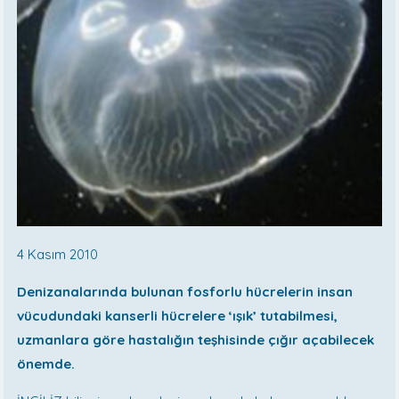
4 Kasım 2010
Denizanalarında bulunan fosforlu hücrelerin insan
vücudundaki kanserli hücrelere ‘ışık’ tutabilmesi,
uzmanlara göre hastalığın teşhisinde çığır açabilecek
önemde.