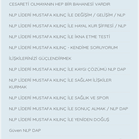
CESARETİ OLMAYANIN HEP BİR BAHANESİ VARDIR
NLP LİDERİ MUSTAFA KILINÇ İLE DEĞİŞİM / GELİŞİM / NLP
NLP LİDERİ MUSTAFA KILINÇ İLE HAYAL KUR ŞİFRESİ / NLP
NLP LİDERİ MUSTAFA KILINÇ İLE İKNA ETME TESTİ
NLP LİDERİ MUSTAFA KILINÇ - KENDİME SORUYORUM
İLİŞKİLERİNİZİ GÜÇLENDİRMEK
NLP LİDERİ MUSTAFA KILINÇ İLE KAYGI ÇÖZÜMÜ NLP DAP
NLP LİDERİ MUSTAFA KILINÇ İLE SAĞLAM İLİŞKİLER
KURMAK
NLP LİDERİ MUSTAFA KILINÇ İLE SAĞLIK VE SPOR
NLP LİDERİ MUSTAFA KILINÇ İLE SONUÇ ALMAK / NLP DAP
NLP LİDERİ MUSTAFA KILINÇ İLE YENİDEN DOĞUŞ
Güven NLP DAP