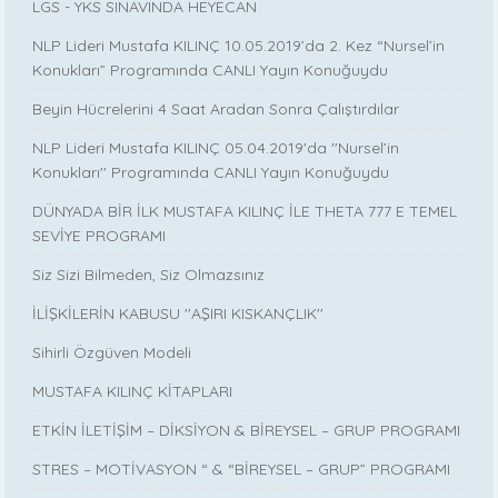
LGS - YKS SINAVINDA HEYECAN
NLP Lideri Mustafa KILINÇ 10.05.2019’da 2. Kez “Nursel’in
Konukları” Programında CANLI Yayın Konuğuydu
Beyin Hücrelerini 4 Saat Aradan Sonra Çalıştırdılar
NLP Lideri Mustafa KILINÇ 05.04.2019'da ''Nursel’in
Konukları'' Programında CANLI Yayın Konuğuydu
DÜNYADA BİR İLK MUSTAFA KILINÇ İLE THETA 777 E TEMEL
SEVİYE PROGRAMI
Siz Sizi Bilmeden, Siz Olmazsınız
İLİŞKİLERİN KABUSU ''AŞIRI KISKANÇLIK''
Sihirli Özgüven Modeli
MUSTAFA KILINÇ KİTAPLARI
ETKİN İLETİŞİM – DİKSİYON & BİREYSEL – GRUP PROGRAMI
STRES – MOTİVASYON “ & “BİREYSEL – GRUP” PROGRAMI