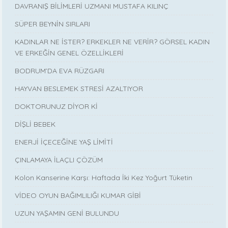
DAVRANIŞ BİLİMLERİ UZMANI MUSTAFA KILINÇ
SÜPER BEYNİN SIRLARI
KADINLAR NE İSTER? ERKEKLER NE VERİR? GÖRSEL KADIN
VE ERKEĞİN GENEL ÖZELLİKLERİ
BODRUM’DA EVA RÜZGARI
HAYVAN BESLEMEK STRESİ AZALTIYOR
DOKTORUNUZ DİYOR Kİ
DİŞLİ BEBEK
ENERJİ İÇECEĞİNE YAŞ LİMİTİ
ÇINLAMAYA İLAÇLI ÇÖZÜM
Kolon Kanserine Karşı: Haftada İki Kez Yoğurt Tüketin
VİDEO OYUN BAĞIMLILIĞI KUMAR GİBİ
UZUN YAŞAMIN GENİ BULUNDU