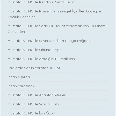
Mustafa KILINÇ ile Kendinizi Şimdi Sevin
Mustafa KILINÇ ile Kişisel Memnuniyet İçin İleri Düzeyde
Koçluk Becerileri
Mustafa KILINÇ ile Sade Bir Hayat Yaşamak İçin En Önemli
On Neden
Mustafa KILINÇ ile Sevin Kendinizi Dünya Değişsin
Mustafa KILINÇ ile Sihrinizi Seçin
Mustafa KILINÇ ile Aradığını Bulmak İçin
İlişkilerde Sorun Yaratan 10 Söz
İnsan İlişkileri
İnsan Yaratmak
Mustafa KILINÇ ile Anahtar Şifreler
Mustafa KILINÇ ile Sosyal Fobi
Mustafa KILINÇ ile İşin Özü 1