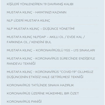
KİŞİLERİ YÖNLENDİREN 19 DAVRANIŞ KALIBI
MUSTAFA KILINÇ - HAYATINIZI KAZANIN
NLP LİDERİ MUSTAFA KILINÇ
NLP MUSTAFA KILINÇ – DÜŞÜNCE YÖNETİMİ
MUSTAFA KILINÇ NLPDAP – AKILLI OL / EVDE KAL /
FARKINDA OL / KENDİNİ BUL
MUSTAFA KILINÇ – KORONAVİRÜSLÜ YGS – LYS SINAVLARI
MUSTAFA KILINÇ - KORONAVİRÜS SÜRECİNDE ENDİŞEYLE
RANDEVU TEKNİĞİ
MUSTAFA KILINÇ - KORONAVİRÜS "COVID-19" OLUMSUZ
DÜŞÜNCENİN ETKİSİZ HALE GETİRİLMESİ TEKNİĞİ
KORONAVİRÜS TATİLİNDE SINAVA HAZIRLIK
KORONAVİRÜS ÜZERİNE MÜKEMMEL BIR ÖZET
KORONAVİRÜS PANİĞİ