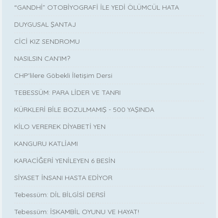
“GANDHİ” OTOBİYOGRAFİ İLE YEDİ ÖLÜMCÜL HATA
DUYGUSAL ŞANTAJ
CİCİ KIZ SENDROMU
NASILSIN CAN’IM?
CHP'lilere Göbekli İletişim Dersi
TEBESSÜM: PARA LİDER VE TANRI
KÜRKLERİ BİLE BOZULMAMIŞ - 500 YAŞINDA
KİLO VEREREK DİYABETİ YEN
KANGURU KATLİAMI
KARACİĞERİ YENİLEYEN 6 BESİN
SİYASET İNSANI HASTA EDİYOR
Tebessüm: DİL BİLGİSİ DERSİ
Tebessüm: İSKAMBİL OYUNU VE HAYAT!