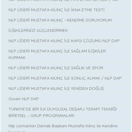
NLP LİDERİ MUSTAFA KILINÇ İLE İKNA ETME TESTİ
NLP LİDERİ MUSTAFA KILINÇ - KENDİME SORUYORUM
İLİŞKİLERİNİZİ GÜÇLENDİRMEK
NLP LİDERİ MUSTAFA KILINÇ İLE KAYGI ÇÖZÜMÜ NLP DAP
NLP LİDERİ MUSTAFA KILINÇ İLE SAĞLAM İLİŞKİLER
KURMAK
NLP LİDERİ MUSTAFA KILINÇ İLE SAĞLIK VE SPOR
NLP LİDERİ MUSTAFA KILINÇ İLE SONUÇ ALMAK / NLP DAP
NLP LİDERİ MUSTAFA KILINÇ İLE YENİDEN DOĞUŞ
Güven NLP DAP
TÜRKİYE’DE BİR İLK DUYGUSAL DEŞARJ TERAPİ TEKNİĞİ
BİREYSEL – GRUP PROGRAMALARI
Nlp Uzmanları Dernek Başkanı Mustafa Kılınç ile Kendine