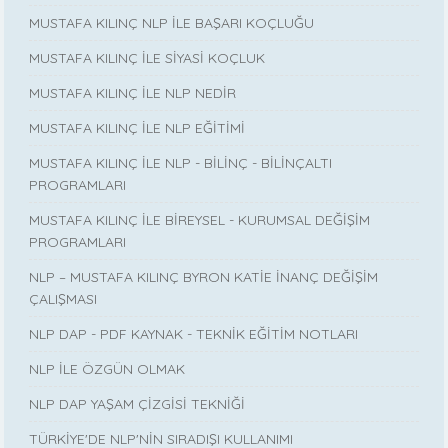
MUSTAFA KILINÇ NLP İLE BAŞARI KOÇLUĞU
MUSTAFA KILINÇ İLE SİYASİ KOÇLUK
MUSTAFA KILINÇ İLE NLP NEDİR
MUSTAFA KILINÇ İLE NLP EĞİTİMİ
MUSTAFA KILINÇ İLE NLP - BİLİNÇ - BİLİNÇALTI
PROGRAMLARI
MUSTAFA KILINÇ İLE BİREYSEL - KURUMSAL DEĞİŞİM
PROGRAMLARI
NLP – MUSTAFA KILINÇ BYRON KATİE İNANÇ DEĞİŞİM
ÇALIŞMASI
NLP DAP - PDF KAYNAK - TEKNİK EĞİTİM NOTLARI
NLP İLE ÖZGÜN OLMAK
NLP DAP YAŞAM ÇİZGİSİ TEKNİĞİ
TÜRKİYE'DE NLP'NİN SIRADIŞI KULLANIMI