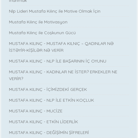
İnanmak
Nlp Lideri Mustafa Kılınç ile Motive Olmak İçin
Mustafa Kılınç ile Motivasyon
Mustafa Kılınç ile Coşkunun Gücü
MUSTAFA KILINÇ - MUSTAFA KILNIÇ – QADINLAR NƏ
İSTƏYİR-KİŞİLƏR NƏ VERİR
MUSTAFA KILINÇ - NLP İLE BAŞARININ İÇ OYUNU
MUSTAFA KILINÇ - KADINLAR NE İSTER? ERKEKLER NE
VERİR?
MUSTAFA KILINÇ - İÇİMİZDEKİ GERÇEK
MUSTAFA KILINÇ - NLP İLE ETKİN KOÇLUK
MUSTAFA KILINÇ - MUCİZE
MUSTAFA KILINÇ - ETKİN LİDERLİK
MUSTAFA KILINÇ - DEĞİŞİMİN ŞİFRELERİ