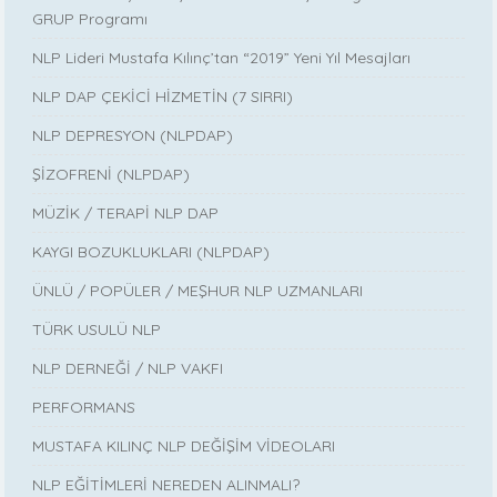
GRUP Programı
NLP Lideri Mustafa Kılınç’tan “2019” Yeni Yıl Mesajları
NLP DAP ÇEKİCİ HİZMETİN (7 SIRRI)
NLP DEPRESYON (NLPDAP)
ŞİZOFRENİ (NLPDAP)
MÜZİK / TERAPİ NLP DAP
KAYGI BOZUKLUKLARI (NLPDAP)
ÜNLÜ / POPÜLER / MEŞHUR NLP UZMANLARI
TÜRK USULÜ NLP
NLP DERNEĞİ / NLP VAKFI
PERFORMANS
MUSTAFA KILINÇ NLP DEĞİŞİM VİDEOLARI
NLP EĞİTİMLERİ NEREDEN ALINMALI?