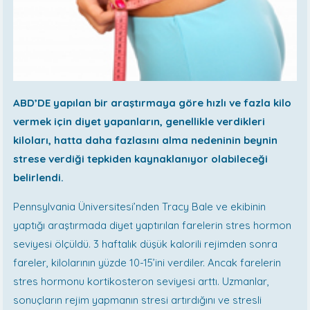
ABD’DE yapılan bir araştırmaya göre hızlı ve fazla kilo
vermek için diyet yapanların, genellikle verdikleri
kiloları, hatta daha fazlasını alma nedeninin beynin
strese verdiği tepkiden kaynaklanıyor olabileceği
belirlendi.
Pennsylvania Üniversitesi’nden Tracy Bale ve ekibinin
yaptığı araştırmada diyet yaptırılan farelerin stres hormon
seviyesi ölçüldü. 3 haftalık düşük kalorili rejimden sonra
fareler, kilolarının yüzde 10-15’ini verdiler. Ancak farelerin
stres hormonu kortikosteron seviyesi arttı. Uzmanlar,
sonuçların rejim yapmanın stresi artırdığını ve stresli