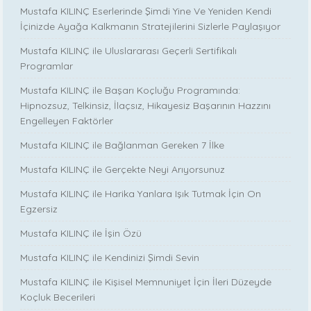
Mustafa KILINÇ Eserlerinde Şimdi Yine Ve Yeniden Kendi
İçinizde Ayağa Kalkmanın Stratejilerini Sizlerle Paylaşıyor
Mustafa KILINÇ ile Uluslararası Geçerli Sertifikalı
Programlar
Mustafa KILINÇ ile Başarı Koçluğu Programında:
Hipnozsuz, Telkinsiz, İlaçsız, Hikayesiz Başarının Hazzını
Engelleyen Faktörler
Mustafa KILINÇ ile Bağlanman Gereken 7 İlke
Mustafa KILINÇ ile Gerçekte Neyi Arıyorsunuz
Mustafa KILINÇ ile Harika Yanlara Işık Tutmak İçin On
Egzersiz
Mustafa KILINÇ ile İşin Özü
Mustafa KILINÇ ile Kendinizi Şimdi Sevin
Mustafa KILINÇ ile Kişisel Memnuniyet İçin İleri Düzeyde
Koçluk Becerileri