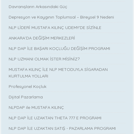
Davranışların Arkasındaki Güç
Depresyon ve Kaygının Toplumsal – Bireysel 9 Nedeni
NLP LİDERİ MUSTAFA KILINÇ UDEMY'DE SİZİNLE
ANKARA’DA DEĞİŞİM MERKEZLERİ
NLP DAP İLE BAŞARI KOÇLUĞU DEĞİŞİM PROGRAMI
NLP UZMANI OLMAK İSTER MİSİNİZ?
MUSTAFA KILINÇ İLE NLP METODUYLA SİGARADAN
KURTULMA YOLLARI
Profesyonel Koçluk
Dijital Pazarlama
NLPDAP ile MUSTAFA KILINÇ
NLP DAP İLE UZAKTAN THETA 777 E PROGRAMI
NLP DAP İLE UZAKTAN SATIŞ - PAZARLAMA PROGRAMI