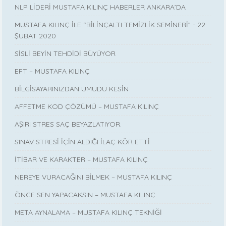
NLP LİDERİ MUSTAFA KILINÇ HABERLER ANKARA’DA
MUSTAFA KILINÇ İLE “BİLİNÇALTI TEMİZLİK SEMİNERİ” - 22
ŞUBAT 2020
SİSLİ BEYİN TEHDİDİ BÜYÜYOR
EFT – MUSTAFA KILINÇ
BİLGİSAYARINIZDAN UMUDU KESİN
AFFETME KOD ÇÖZÜMÜ – MUSTAFA KILINÇ
AŞIRI STRES SAÇ BEYAZLATIYOR.
SINAV STRESİ İÇİN ALDIĞI İLAÇ KÖR ETTİ
İTİBAR VE KARAKTER – MUSTAFA KILINÇ
NEREYE VURACAĞINI BİLMEK – MUSTAFA KILINÇ
ÖNCE SEN YAPACAKSIN – MUSTAFA KILINÇ
META AYNALAMA – MUSTAFA KILINÇ TEKNİĞİ