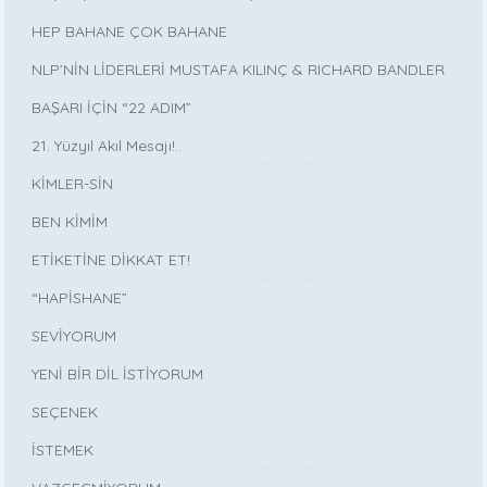
HEP BAHANE ÇOK BAHANE
NLP’NİN LİDERLERİ MUSTAFA KILINÇ & RICHARD BANDLER
BAŞARI İÇİN “22 ADIM”
21. Yüzyıl Akıl Mesajı!..
KİMLER-SİN
BEN KİMİM
ETİKETİNE DİKKAT ET!
“HAPİSHANE”
SEVİYORUM
YENİ BİR DİL İSTİYORUM
SEÇENEK
İSTEMEK