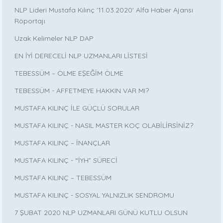
NLP Lideri Mustafa Kılınç '11.03.2020' Alfa Haber Ajansı
Röportajı
Uzak Kelimeler NLP DAP
EN İYİ DERECELİ NLP UZMANLARI LİSTESİ
TEBESSÜM – ÖLME EŞEĞİM ÖLME
TEBESSÜM - AFFETMEYE HAKKIN VAR MI?
MUSTAFA KILINÇ İLE GÜÇLÜ SORULAR
MUSTAFA KILINÇ - NASIL MASTER KOÇ OLABİLİRSİNİZ?
MUSTAFA KILINÇ – İNANÇLAR
MUSTAFA KILINÇ - “İYH” SÜRECİ
MUSTAFA KILINÇ – TEBESSÜM
MUSTAFA KILINÇ - SOSYAL YALNIZLIK SENDROMU
7 ŞUBAT 2020 NLP UZMANLARI GÜNÜ KUTLU OLSUN