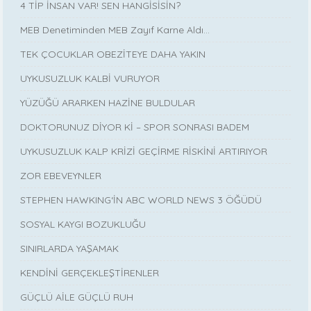
4 TİP İNSAN VAR! SEN HANGİSİSİN?
MEB Denetiminden MEB Zayıf Karne Aldı…
TEK ÇOCUKLAR OBEZİTEYE DAHA YAKIN
UYKUSUZLUK KALBİ VURUYOR
YÜZÜĞÜ ARARKEN HAZİNE BULDULAR
DOKTORUNUZ DİYOR Kİ – SPOR SONRASI BADEM
UYKUSUZLUK KALP KRİZİ GEÇİRME RİSKİNİ ARTIRIYOR
ZOR EBEVEYNLER
STEPHEN HAWKING‘İN ABC WORLD NEWS 3 ÖĞÜDÜ
SOSYAL KAYGI BOZUKLUĞU
SINIRLARDA YAŞAMAK
KENDİNİ GERÇEKLEŞTİRENLER
GÜÇLÜ AİLE GÜÇLÜ RUH