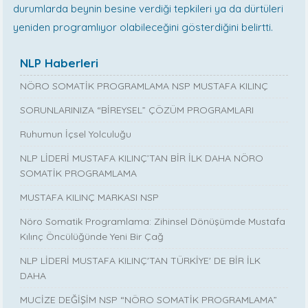
durumlarda beynin besine verdiği tepkileri ya da dürtüleri
yeniden programlıyor olabileceğini gösterdiğini belirtti.
NLP Haberleri
NÖRO SOMATİK PROGRAMLAMA NSP MUSTAFA KILINÇ
SORUNLARINIZA “BİREYSEL” ÇÖZÜM PROGRAMLARI
Ruhumun İçsel Yolculuğu
NLP LİDERİ MUSTAFA KILINÇ’TAN BİR İLK DAHA NÖRO
SOMATİK PROGRAMLAMA
MUSTAFA KILINÇ MARKASI NSP
Nöro Somatik Programlama: Zihinsel Dönüşümde Mustafa
Kılınç Öncülüğünde Yeni Bir Çağ
NLP LİDERİ MUSTAFA KILINÇ'TAN TÜRKİYE' DE BİR İLK
DAHA
MUCİZE DEĞİŞİM NSP “NÖRO SOMATİK PROGRAMLAMA”