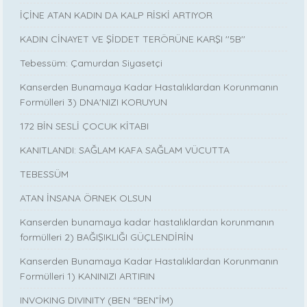
İÇİNE ATAN KADIN DA KALP RİSKİ ARTIYOR
KADIN CİNAYET VE ŞİDDET TERÖRÜNE KARŞI ''5B''
Tebessüm: Çamurdan Siyasetçi
Kanserden Bunamaya Kadar Hastalıklardan Korunmanın
Formülleri 3) DNA'NIZI KORUYUN
172 BİN SESLİ ÇOCUK KİTABI
KANITLANDI: SAĞLAM KAFA SAĞLAM VÜCUTTA
TEBESSÜM
ATAN İNSANA ÖRNEK OLSUN
Kanserden bunamaya kadar hastalıklardan korunmanın
formülleri 2) BAĞIŞIKLIĞI GÜÇLENDİRİN
Kanserden Bunamaya Kadar Hastalıklardan Korunmanın
Formülleri 1) KANINIZI ARTIRIN
INVOKING DIVINITY (BEN “BEN”İM)