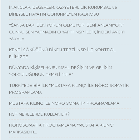
İNANÇLAR, DEĞERLER, ÖZ-YETERLİLİK KURUMSAL ve
BİREYSEL HAYATIN GÖRÜNMEYEN KADROSU
“ŞANSA BAK! DENİYORUM OLMUYOR! BENİ ANLAMIYOR!”
ÇÜNKÜ SEN YAPMADIN O YAPTI! NSP İLE İÇİNDEKİ AVCIYI
YAKALA
KENDİ SÖKÜĞÜNÜ DİKEN TERZİ: NSP İLE KONTROL
ELİMİZDE
DÜNYADA KİŞİSEL-KURUMSAL DEĞİŞİM VE GELİŞİM
YOLCULUĞUNUN TEMELİ “NLP”
TÜRKİYEDE BİR İLK “MUSTAFA KILINÇ” İLE NÖRO SOMATİK
PROGRAMLAMA
MUSTAFA KILINÇ İLE NÖRO SOMATİK PROGRAMLAMA
NSP NERELERDE KULLANILIR?
NÖROSOMATİK PROGRAMLAMA “MUSTAFA KILINÇ”
MARKASIDIR…