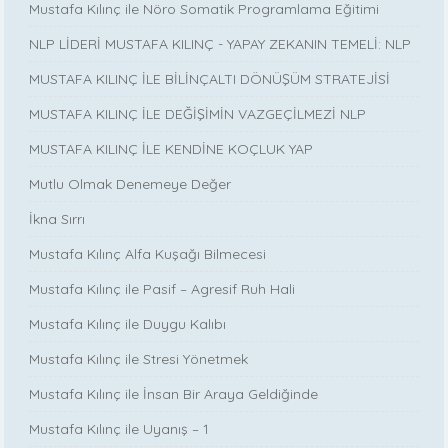
Mustafa Kılınç ile Nöro Somatik Programlama Eğitimi
NLP LİDERİ MUSTAFA KILINÇ - YAPAY ZEKANIN TEMELİ: NLP
MUSTAFA KILINÇ İLE BİLİNÇALTI DÖNÜŞÜM STRATEJİSİ
MUSTAFA KILINÇ İLE DEĞİŞİMİN VAZGEÇİLMEZİ NLP
MUSTAFA KILINÇ İLE KENDİNE KOÇLUK YAP
Mutlu Olmak Denemeye Değer
İkna Sırrı
Mustafa Kılınç Alfa Kuşağı Bilmecesi
Mustafa Kılınç ile Pasif – Agresif Ruh Hali
Mustafa Kılınç ile Duygu Kalıbı
Mustafa Kılınç ile Stresi Yönetmek
Mustafa Kılınç ile İnsan Bir Araya Geldiğinde
Mustafa Kılınç ile Uyanış – 1