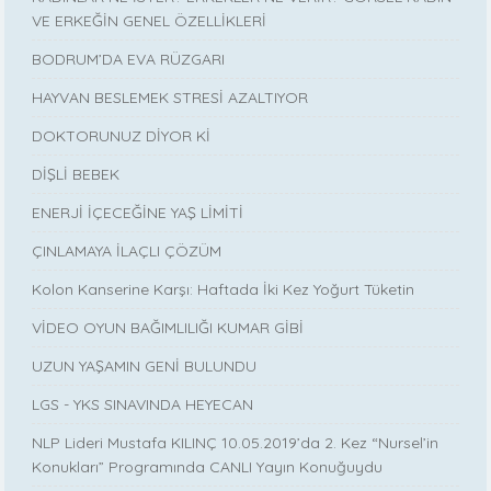
VE ERKEĞİN GENEL ÖZELLİKLERİ
BODRUM’DA EVA RÜZGARI
HAYVAN BESLEMEK STRESİ AZALTIYOR
DOKTORUNUZ DİYOR Kİ
DİŞLİ BEBEK
ENERJİ İÇECEĞİNE YAŞ LİMİTİ
ÇINLAMAYA İLAÇLI ÇÖZÜM
Kolon Kanserine Karşı: Haftada İki Kez Yoğurt Tüketin
VİDEO OYUN BAĞIMLILIĞI KUMAR GİBİ
UZUN YAŞAMIN GENİ BULUNDU
LGS - YKS SINAVINDA HEYECAN
NLP Lideri Mustafa KILINÇ 10.05.2019’da 2. Kez “Nursel’in
Konukları” Programında CANLI Yayın Konuğuydu