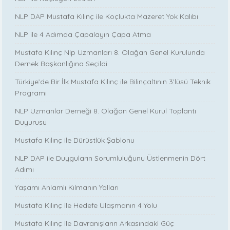
NLP DAP Mustafa Kılınç ile Koçlukta Mazeret Yok Kalıbı
NLP ile 4 Adımda Çapalayın Çapa Atma
Mustafa Kılınç Nlp Uzmanları 8. Olağan Genel Kurulunda
Dernek Başkanlığına Seçildi
Türkiye’de Bir İlk Mustafa Kılınç ile Bilinçaltının 3’lüsü Teknik
Programı
NLP Uzmanlar Derneği 8. Olağan Genel Kurul Toplantı
Duyurusu
Mustafa Kılınç ile Dürüstlük Şablonu
NLP DAP ile Duyguların Sorumluluğunu Üstlenmenin Dört
Adımı
Yaşamı Anlamlı Kılmanın Yolları
Mustafa Kılınç ile Hedefe Ulaşmanın 4 Yolu
Mustafa Kılınç ile Davranışların Arkasındaki Güç