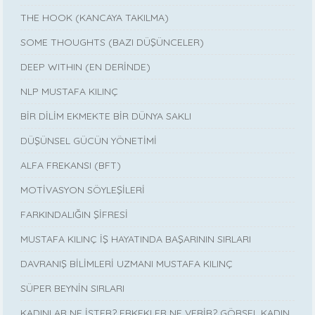
THE HOOK (KANCAYA TAKILMA)
SOME THOUGHTS (BAZI DÜŞÜNCELER)
DEEP WITHIN (EN DERİNDE)
NLP MUSTAFA KILINÇ
BİR DİLİM EKMEKTE BİR DÜNYA SAKLI
DÜŞÜNSEL GÜCÜN YÖNETİMİ
ALFA FREKANSI (BFT)
MOTİVASYON SÖYLEŞİLERİ
FARKINDALIĞIN ŞİFRESİ
MUSTAFA KILINÇ İŞ HAYATINDA BAŞARININ SIRLARI
DAVRANIŞ BİLİMLERİ UZMANI MUSTAFA KILINÇ
SÜPER BEYNİN SIRLARI
KADINLAR NE İSTER? ERKEKLER NE VERİR? GÖRSEL KADIN