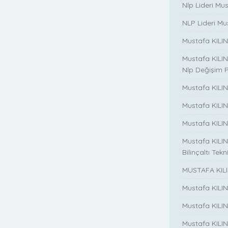
Nlp Lideri Mu
NLP Lideri Mus
Mustafa KILINC
Mustafa KILINC
Nlp Değişim 
Mustafa KILINC
Mustafa KILI
Mustafa KILIN
Mustafa KILINÇ
Bilinçaltı Tekn
MUSTAFA KILI
Mustafa KILI
Mustafa KILI
Mustafa KILIN