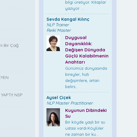
bilgi üretiyor. Kitaplar
yazıyor. ...
Sevda Kangal Kılınç
NLP Trainer
Reiki Master
Duygusal
Dayanıklılık:
i Bir Çağ
Değişen Dünyada
Güçlü Kalabilmenin
Anahtarı
Günümüz dünyasında
bireyler, hızlı
EYEN
değişimlere, artan
belirs...
YAPTI! NSP
Aysel Çiçek
NLP Master Practitioner
Kuyunun Dibindeki
Su
Bir köyde yaşlı bir su
”
ustası vardı.Köylüler
ne zaman bir ku...