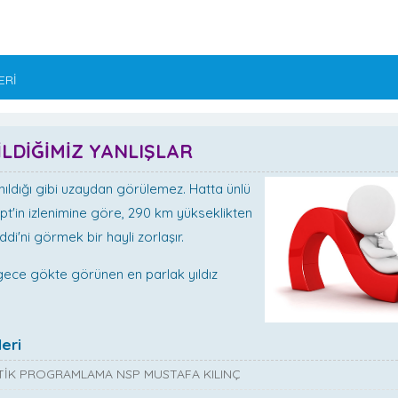
ERİ
LDİĞİMİZ YANLIŞLAR
nıldığı gibi uzaydan görülemez. Hatta ünlü
t'in izlenimine göre, 290 km yükseklikten
ddi'ni görmek bir hayli zorlaşır.
 gece gökte görünen en parlak yıldız
eri
İK PROGRAMLAMA NSP MUSTAFA KILINÇ