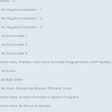
zibesi – 2
 ile Hayatınızı Kazanın – 1
 ile Hayatınızı Kazanın – 2
 ile Hayatınızı Kazanın – 3
 ile Düşünceler 1
ç ile Düşünceler 2
ç ile Düşünceler 3
ustafa Kılınç Markası Olan Nöro Somatik Programlama (NSP Modeli)
 ile Korku
le İlişki Sırları
ile İnsan ilişkilerinde Başarılı Olmanın Sırları
stafa Kılınç ile Nöro Somatik Kodlama Programı
tafa Kılınç ile Temsil Sistemleri