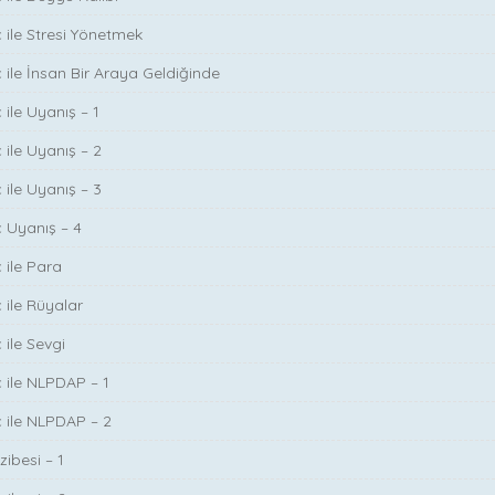
ç ile Stresi Yönetmek
ç ile İnsan Bir Araya Geldiğinde
 ile Uyanış – 1
 ile Uyanış – 2
 ile Uyanış – 3
ç Uyanış – 4
 ile Para
 ile Rüyalar
 ile Sevgi
ç ile NLPDAP – 1
ç ile NLPDAP – 2
zibesi – 1