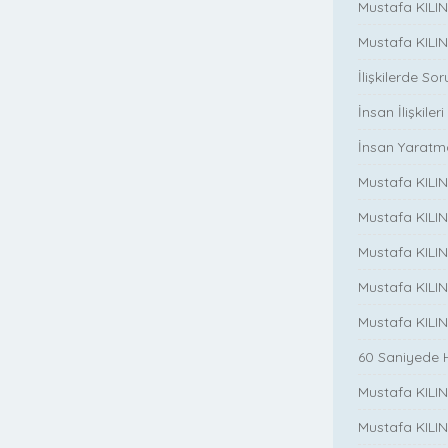
Mustafa KILINÇ
Mustafa KILINC
İlişkilerde So
İnsan İlişkileri
İnsan Yaratm
Mustafa KILINC
Mustafa KILIN
Mustafa KILINÇ
Mustafa KILIN
Mustafa KILIN
60 Saniyede 
Mustafa KILINC
Mustafa KILINC