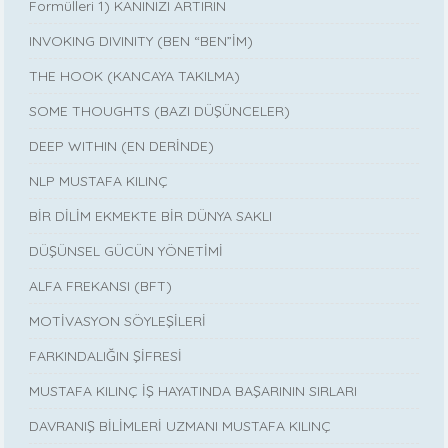
Formülleri 1) KANINIZI ARTIRIN
INVOKING DIVINITY (BEN “BEN”İM)
THE HOOK (KANCAYA TAKILMA)
SOME THOUGHTS (BAZI DÜŞÜNCELER)
DEEP WITHIN (EN DERİNDE)
NLP MUSTAFA KILINÇ
BİR DİLİM EKMEKTE BİR DÜNYA SAKLI
DÜŞÜNSEL GÜCÜN YÖNETİMİ
ALFA FREKANSI (BFT)
MOTİVASYON SÖYLEŞİLERİ
FARKINDALIĞIN ŞİFRESİ
MUSTAFA KILINÇ İŞ HAYATINDA BAŞARININ SIRLARI
DAVRANIŞ BİLİMLERİ UZMANI MUSTAFA KILINÇ