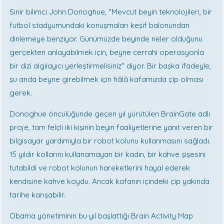
Sinir bilimci John Donoghue, "Mevcut beyin teknolojileri, bir
futbol stadyumundaki konuşmaları keşif balonundan
dinlemeye benziyor. Günümüzde beyinde neler olduğunu
gerçekten anlayabilmek için, beyne cerrahi operasyonla
bir dizi algılayıcı yerleştirmelisiniz" diyor. Bir başka ifadeyle,
şu anda beyne girebilmek için hâlâ kafamızda çip olması
gerek.
Donoghue öncülüğünde geçen yıl yürütülen BrainGate adlı
proje, tam felçli iki kişinin beyin faaliyetlerine yanıt veren bir
bilgisayar yardımıyla bir robot kolunu kullanmasını sağladı.
15 yıldır kollarını kullanamayan bir kadın, bir kahve şişesini
tutabildi ve robot kolunun hareketlerini hayal ederek
kendisine kahve koydu. Ancak kafanın içindeki çip yakında
tarihe karışabilir.
Obama yönetiminin bu yıl başlattığı Brain Activity Map