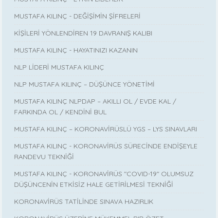
MUSTAFA KILINÇ - DEĞİŞİMİN ŞİFRELERİ
KİŞİLERİ YÖNLENDİREN 19 DAVRANIŞ KALIBI
MUSTAFA KILINÇ - HAYATINIZI KAZANIN
NLP LİDERİ MUSTAFA KILINÇ
NLP MUSTAFA KILINÇ – DÜŞÜNCE YÖNETİMİ
MUSTAFA KILINÇ NLPDAP – AKILLI OL / EVDE KAL /
FARKINDA OL / KENDİNİ BUL
MUSTAFA KILINÇ – KORONAVİRÜSLÜ YGS – LYS SINAVLARI
MUSTAFA KILINÇ - KORONAVİRÜS SÜRECİNDE ENDİŞEYLE
RANDEVU TEKNİĞİ
MUSTAFA KILINÇ - KORONAVİRÜS "COVID-19" OLUMSUZ
DÜŞÜNCENİN ETKİSİZ HALE GETİRİLMESİ TEKNİĞİ
KORONAVİRÜS TATİLİNDE SINAVA HAZIRLIK