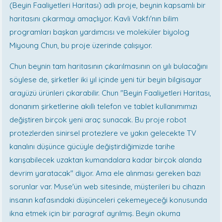
(Beyin Faaliyetleri Haritası) adlı proje, beynin kapsamlı bir
haritasını çıkarmayı amaçlıyor. Kavli Vakfı'nın bilim
programları başkan yardımcısı ve moleküler biyolog
Miyoung Chun, bu proje üzerinde çalışıyor.
Chun beynin tam haritasının çıkarılmasının on yılı bulacağını
söylese de, şirketler iki yıl içinde yeni tür beyin bilgisayar
arayüzü ürünleri çıkarabilir. Chun "Beyin Faaliyetleri Haritası,
donanım şirketlerine akıllı telefon ve tablet kullanımımızı
değiştiren birçok yeni araç sunacak. Bu proje robot
protezlerden sinirsel protezlere ve yakın gelecekte TV
kanalını düşünce gücüyle değiştirdiğimizde tarihe
karışabilecek uzaktan kumandalara kadar birçok alanda
devrim yaratacak" diyor. Ama ele alınması gereken bazı
sorunlar var. Muse'ün web sitesinde, müşterileri bu cihazın
insanın kafasındaki düşünceleri çekemeyeceği konusunda
ikna etmek için bir paragraf ayrılmış. Beyin okuma