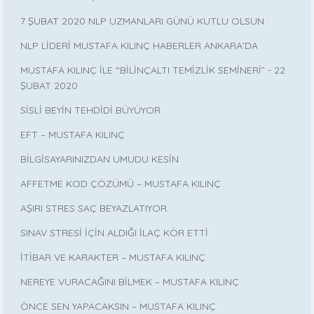
7 ŞUBAT 2020 NLP UZMANLARI GÜNÜ KUTLU OLSUN
NLP LİDERİ MUSTAFA KILINÇ HABERLER ANKARA’DA
MUSTAFA KILINÇ İLE “BİLİNÇALTI TEMİZLİK SEMİNERİ” - 22
ŞUBAT 2020
SİSLİ BEYİN TEHDİDİ BÜYÜYOR
EFT – MUSTAFA KILINÇ
BİLGİSAYARINIZDAN UMUDU KESİN
AFFETME KOD ÇÖZÜMÜ – MUSTAFA KILINÇ
AŞIRI STRES SAÇ BEYAZLATIYOR.
SINAV STRESİ İÇİN ALDIĞI İLAÇ KÖR ETTİ
İTİBAR VE KARAKTER – MUSTAFA KILINÇ
NEREYE VURACAĞINI BİLMEK – MUSTAFA KILINÇ
ÖNCE SEN YAPACAKSIN – MUSTAFA KILINÇ