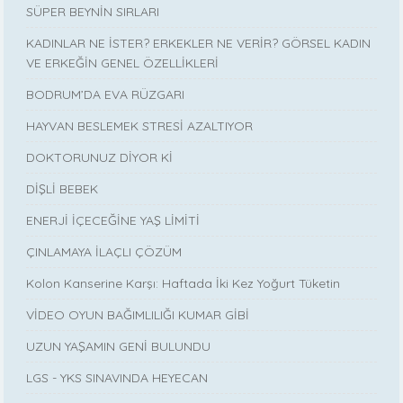
SÜPER BEYNİN SIRLARI
KADINLAR NE İSTER? ERKEKLER NE VERİR? GÖRSEL KADIN
VE ERKEĞİN GENEL ÖZELLİKLERİ
BODRUM’DA EVA RÜZGARI
HAYVAN BESLEMEK STRESİ AZALTIYOR
DOKTORUNUZ DİYOR Kİ
DİŞLİ BEBEK
ENERJİ İÇECEĞİNE YAŞ LİMİTİ
ÇINLAMAYA İLAÇLI ÇÖZÜM
Kolon Kanserine Karşı: Haftada İki Kez Yoğurt Tüketin
VİDEO OYUN BAĞIMLILIĞI KUMAR GİBİ
UZUN YAŞAMIN GENİ BULUNDU
LGS - YKS SINAVINDA HEYECAN