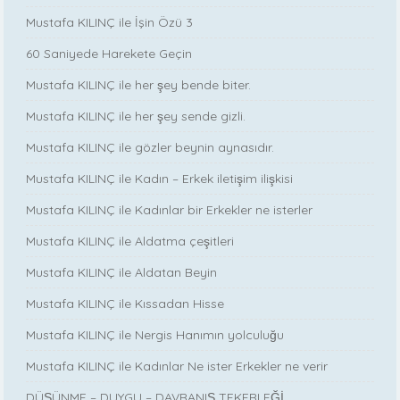
Mustafa KILINÇ ile İşin Özü 3
60 Saniyede Harekete Geçin
Mustafa KILINÇ ile her şey bende biter.
Mustafa KILINÇ ile her şey sende gizli.
Mustafa KILINÇ ile gözler beynin aynasıdır.
Mustafa KILINÇ ile Kadın – Erkek iletişim ilişkisi
Mustafa KILINÇ ile Kadınlar bir Erkekler ne isterler
Mustafa KILINÇ ile Aldatma çeşitleri
Mustafa KILINÇ ile Aldatan Beyin
Mustafa KILINÇ ile Kıssadan Hisse
Mustafa KILINÇ ile Nergis Hanımın yolculuğu
Mustafa KILINÇ ile Kadınlar Ne ister Erkekler ne verir
DÜŞÜNME – DUYGU – DAVRANIŞ TEKERLEĞİ