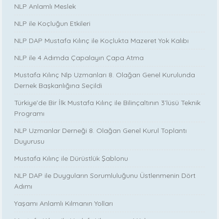
NLP Anlamlı Meslek
NLP ile Koçluğun Etkileri
NLP DAP Mustafa Kılınç ile Koçlukta Mazeret Yok Kalıbı
NLP ile 4 Adımda Çapalayın Çapa Atma
Mustafa Kılınç Nlp Uzmanları 8. Olağan Genel Kurulunda
Dernek Başkanlığına Seçildi
Türkiye’de Bir İlk Mustafa Kılınç ile Bilinçaltının 3’lüsü Teknik
Programı
NLP Uzmanlar Derneği 8. Olağan Genel Kurul Toplantı
Duyurusu
Mustafa Kılınç ile Dürüstlük Şablonu
NLP DAP ile Duyguların Sorumluluğunu Üstlenmenin Dört
Adımı
Yaşamı Anlamlı Kılmanın Yolları