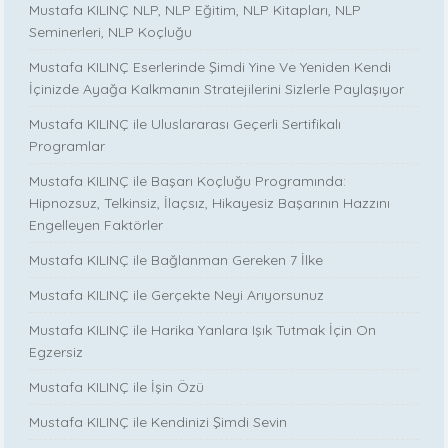
Mustafa KILINÇ NLP, NLP Eğitim, NLP Kitapları, NLP
Seminerleri, NLP Koçluğu
Mustafa KILINÇ Eserlerinde Şimdi Yine Ve Yeniden Kendi
İçinizde Ayağa Kalkmanın Stratejilerini Sizlerle Paylaşıyor
Mustafa KILINÇ ile Uluslararası Geçerli Sertifikalı
Programlar
Mustafa KILINÇ ile Başarı Koçluğu Programında:
Hipnozsuz, Telkinsiz, İlaçsız, Hikayesiz Başarının Hazzını
Engelleyen Faktörler
Mustafa KILINÇ ile Bağlanman Gereken 7 İlke
Mustafa KILINÇ ile Gerçekte Neyi Arıyorsunuz
Mustafa KILINÇ ile Harika Yanlara Işık Tutmak İçin On
Egzersiz
Mustafa KILINÇ ile İşin Özü
Mustafa KILINÇ ile Kendinizi Şimdi Sevin