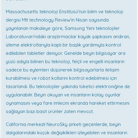
Massachusetts teknoloji Enstitüsü'nün bilim ve teknoloji
dergisi MIt technology Review'in Nisan sayısında
yayınlanan makaleye göre, Samsung Yeni teknolojiler
Laboratuvarı'ndaki araştırmacılar kayak şapkasını andıran,
izleme elektrotlarıyla kaplı bir başlık yardımıyla kontrol
edilebilen tabletler deniyor. Genelde beyin bilgisayar ara
yüzü adıyla bilinen bu teknoloji, felçli ve engelli insanların
sadece bu eylemleri düşünerek bilgisayarlarla iletişim
kurabilmesi ve robot kollarını kontrol edebilmesi için
tasarlandı. Bu teknolojiler yakında tüketici elektroniğine de
uygulanabilir. Beyin okuyan ve insanların kolay oyunlar
oynamasını veya fare imlecini ekranda hareket ettirmesini
sağlayan bazı basit ürünler zaten mevcut.
California merkezli NeuroSky şirketi geçenlerde, beyin
dalgalarındaki küçük değişiklikleri izleyebilen ve insanların