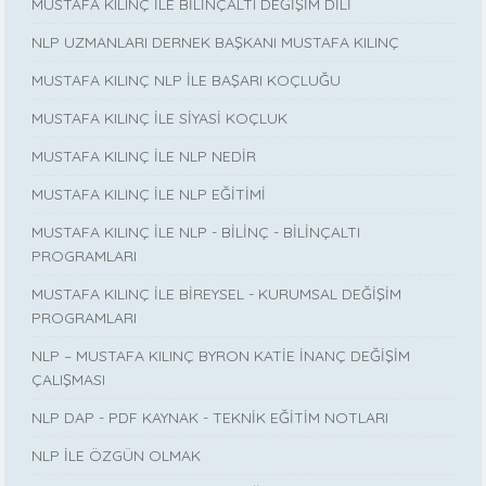
MUSTAFA KILINÇ İLE BİLİNÇALTI DEĞİŞİM DİLİ
NLP UZMANLARI DERNEK BAŞKANI MUSTAFA KILINÇ
MUSTAFA KILINÇ NLP İLE BAŞARI KOÇLUĞU
MUSTAFA KILINÇ İLE SİYASİ KOÇLUK
MUSTAFA KILINÇ İLE NLP NEDİR
MUSTAFA KILINÇ İLE NLP EĞİTİMİ
MUSTAFA KILINÇ İLE NLP - BİLİNÇ - BİLİNÇALTI
PROGRAMLARI
MUSTAFA KILINÇ İLE BİREYSEL - KURUMSAL DEĞİŞİM
PROGRAMLARI
NLP – MUSTAFA KILINÇ BYRON KATİE İNANÇ DEĞİŞİM
ÇALIŞMASI
NLP DAP - PDF KAYNAK - TEKNİK EĞİTİM NOTLARI
NLP İLE ÖZGÜN OLMAK