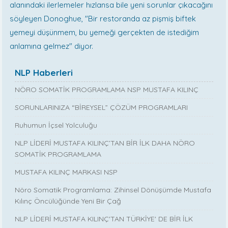
alanındaki ilerlemeler hızlansa bile yeni sorunlar çıkacağını
söyleyen Donoghue, "Bir restoranda az pişmiş biftek
yemeyi düşünmem, bu yemeği gerçekten de istediğim
anlamına gelmez" diyor.
NLP Haberleri
NÖRO SOMATİK PROGRAMLAMA NSP MUSTAFA KILINÇ
SORUNLARINIZA “BİREYSEL” ÇÖZÜM PROGRAMLARI
Ruhumun İçsel Yolculuğu
NLP LİDERİ MUSTAFA KILINÇ’TAN BİR İLK DAHA NÖRO
SOMATİK PROGRAMLAMA
MUSTAFA KILINÇ MARKASI NSP
Nöro Somatik Programlama: Zihinsel Dönüşümde Mustafa
Kılınç Öncülüğünde Yeni Bir Çağ
NLP LİDERİ MUSTAFA KILINÇ'TAN TÜRKİYE' DE BİR İLK