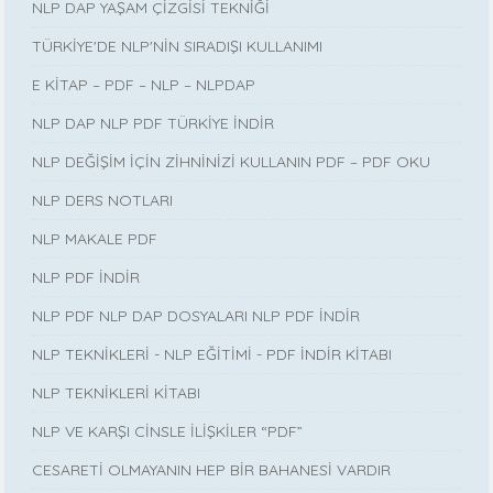
NLP DAP YAŞAM ÇİZGİSİ TEKNİĞİ
TÜRKİYE'DE NLP'NİN SIRADIŞI KULLANIMI
E KİTAP – PDF – NLP – NLPDAP
NLP DAP NLP PDF TÜRKİYE İNDİR
NLP DEĞİŞİM İÇİN ZİHNİNİZİ KULLANIN PDF – PDF OKU
NLP DERS NOTLARI
NLP MAKALE PDF
NLP PDF İNDİR
NLP PDF NLP DAP DOSYALARI NLP PDF İNDİR
NLP TEKNİKLERİ - NLP EĞİTİMİ - PDF İNDİR KİTABI
NLP TEKNİKLERİ KİTABI
NLP VE KARŞI CİNSLE İLİŞKİLER “PDF”
CESARETİ OLMAYANIN HEP BİR BAHANESİ VARDIR