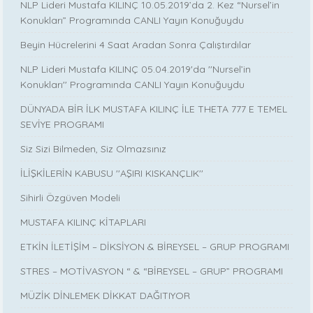
NLP Lideri Mustafa KILINÇ 10.05.2019’da 2. Kez “Nursel’in
Konukları” Programında CANLI Yayın Konuğuydu
Beyin Hücrelerini 4 Saat Aradan Sonra Çalıştırdılar
NLP Lideri Mustafa KILINÇ 05.04.2019'da ''Nursel’in
Konukları'' Programında CANLI Yayın Konuğuydu
DÜNYADA BİR İLK MUSTAFA KILINÇ İLE THETA 777 E TEMEL
SEVİYE PROGRAMI
Siz Sizi Bilmeden, Siz Olmazsınız
İLİŞKİLERİN KABUSU ''AŞIRI KISKANÇLIK''
Sihirli Özgüven Modeli
MUSTAFA KILINÇ KİTAPLARI
ETKİN İLETİŞİM – DİKSİYON & BİREYSEL – GRUP PROGRAMI
STRES – MOTİVASYON “ & “BİREYSEL – GRUP” PROGRAMI
MÜZİK DİNLEMEK DİKKAT DAĞITIYOR