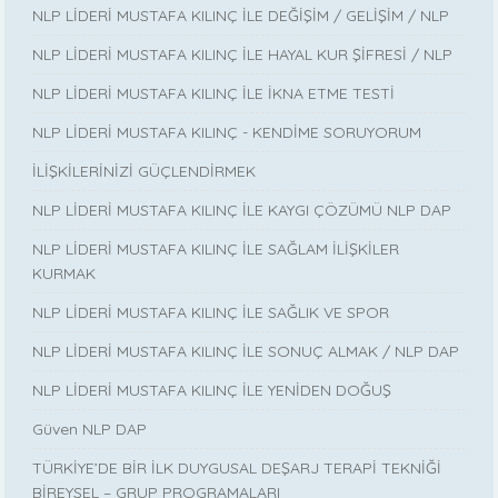
NLP LİDERİ MUSTAFA KILINÇ İLE DEĞİŞİM / GELİŞİM / NLP
NLP LİDERİ MUSTAFA KILINÇ İLE HAYAL KUR ŞİFRESİ / NLP
NLP LİDERİ MUSTAFA KILINÇ İLE İKNA ETME TESTİ
NLP LİDERİ MUSTAFA KILINÇ - KENDİME SORUYORUM
İLİŞKİLERİNİZİ GÜÇLENDİRMEK
NLP LİDERİ MUSTAFA KILINÇ İLE KAYGI ÇÖZÜMÜ NLP DAP
NLP LİDERİ MUSTAFA KILINÇ İLE SAĞLAM İLİŞKİLER
KURMAK
NLP LİDERİ MUSTAFA KILINÇ İLE SAĞLIK VE SPOR
NLP LİDERİ MUSTAFA KILINÇ İLE SONUÇ ALMAK / NLP DAP
NLP LİDERİ MUSTAFA KILINÇ İLE YENİDEN DOĞUŞ
Güven NLP DAP
TÜRKİYE’DE BİR İLK DUYGUSAL DEŞARJ TERAPİ TEKNİĞİ
BİREYSEL – GRUP PROGRAMALARI