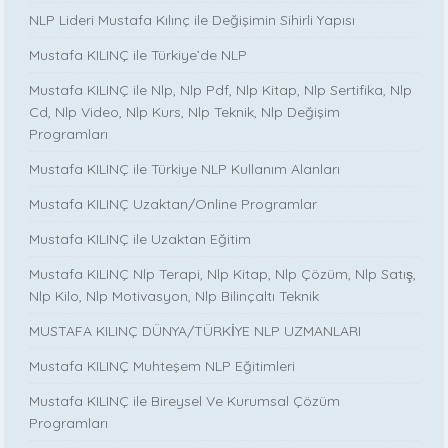
NLP Lideri Mustafa Kılınç ile Değişimin Sihirli Yapısı
Mustafa KILINÇ ile Türkiye’de NLP
Mustafa KILINÇ ile Nlp, Nlp Pdf, Nlp Kitap, Nlp Sertifika, Nlp
Cd, Nlp Video, Nlp Kurs, Nlp Teknik, Nlp Değişim
Programları
Mustafa KILINÇ ile Türkiye NLP Kullanım Alanları
Mustafa KILINÇ Uzaktan/Online Programlar
Mustafa KILINÇ ile Uzaktan Eğitim
Mustafa KILINÇ Nlp Terapi, Nlp Kitap, Nlp Çözüm, Nlp Satış,
Nlp Kilo, Nlp Motivasyon, Nlp Bilinçaltı Teknik
MUSTAFA KILINÇ DÜNYA/TÜRKİYE NLP UZMANLARI
Mustafa KILINÇ Muhteşem NLP Eğitimleri
Mustafa KILINÇ ile Bireysel Ve Kurumsal Çözüm
Programları