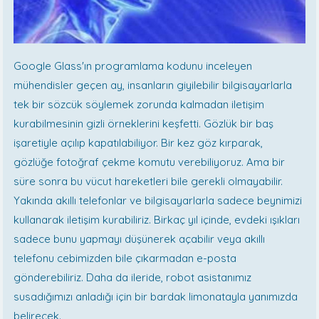
Google Glass'ın programlama kodunu inceleyen
mühendisler geçen ay, insanların giyilebilir bilgisayarlarla
tek bir sözcük söylemek zorunda kalmadan iletişim
kurabilmesinin gizli örneklerini keşfetti. Gözlük bir baş
işaretiyle açılıp kapatılabiliyor. Bir kez göz kırparak,
gözlüğe fotoğraf çekme komutu verebiliyoruz. Ama bir
süre sonra bu vücut hareketleri bile gerekli olmayabilir.
Yakında akıllı telefonlar ve bilgisayarlarla sadece beynimizi
kullanarak iletişim kurabiliriz. Birkaç yıl içinde, evdeki ışıkları
sadece bunu yapmayı düşünerek açabilir veya akıllı
telefonu cebimizden bile çıkarmadan e-posta
gönderebiliriz. Daha da ileride, robot asistanımız
susadığımızı anladığı için bir bardak limonatayla yanımızda
belirecek.