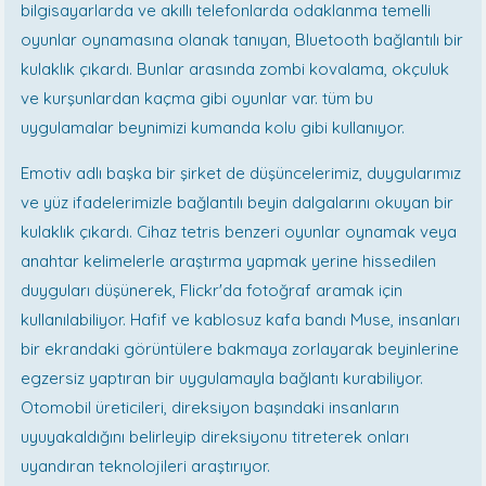
bilgisayarlarda ve akıllı telefonlarda odaklanma temelli
oyunlar oynamasına olanak tanıyan, Bluetooth bağlantılı bir
kulaklık çıkardı. Bunlar arasında zombi kovalama, okçuluk
ve kurşunlardan kaçma gibi oyunlar var. tüm bu
uygulamalar beynimizi kumanda kolu gibi kullanıyor.
Emotiv adlı başka bir şirket de düşüncelerimiz, duygularımız
ve yüz ifadelerimizle bağlantılı beyin dalgalarını okuyan bir
kulaklık çıkardı. Cihaz tetris benzeri oyunlar oynamak veya
anahtar kelimelerle araştırma yapmak yerine hissedilen
duyguları düşünerek, Flickr'da fotoğraf aramak için
kullanılabiliyor. Hafif ve kablosuz kafa bandı Muse, insanları
bir ekrandaki görüntülere bakmaya zorlayarak beyinlerine
egzersiz yaptıran bir uygulamayla bağlantı kurabiliyor.
Otomobil üreticileri, direksiyon başındaki insanların
uyuyakaldığını belirleyip direksiyonu titreterek onları
uyandıran teknolojileri araştırıyor.