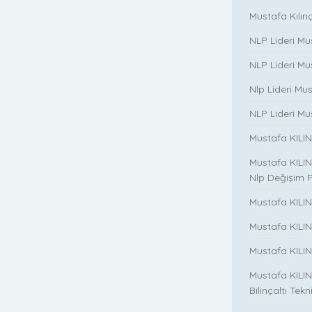
Mustafa Kılınç 
NLP Lideri Mu
NLP Lideri Mus
Nlp Lideri Mu
NLP Lideri Mus
Mustafa KILINC
Mustafa KILINC
Nlp Değişim 
Mustafa KILINC
Mustafa KILI
Mustafa KILIN
Mustafa KILINÇ
Bilinçaltı Tekn