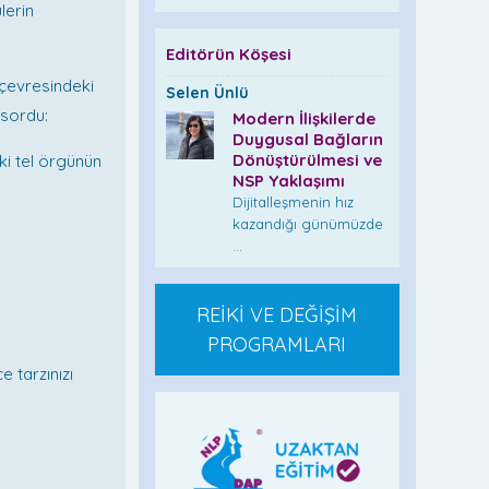
lerin
Editörün Köşesi
çevresindeki
Selen Ünlü
 sordu:
Modern İlişkilerde
Duygusal Bağların
Dönüştürülmesi ve
i tel örgünün
NSP Yaklaşımı
Dijitalleşmenin hız
kazandığı günümüzde
...
REİKİ VE DEĞİŞİM
PROGRAMLARI
 tarzınızı