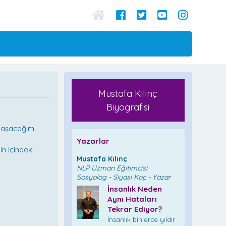
Mustafa Kılınç
Biyografisi
aylaşacağım.
Yazarlar
in içindeki
Mustafa Kılınç
NLP Uzman Eğitimcisi
Sosyolog - Siyasi Koç - Yazar
İnsanlık Neden
Aynı Hataları
Tekrar Ediyor?
İnsanlık binlerce yıldır