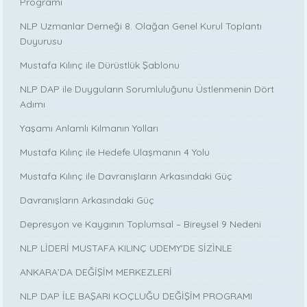
Programı
NLP Uzmanlar Derneği 8. Olağan Genel Kurul Toplantı
Duyurusu
Mustafa Kılınç ile Dürüstlük Şablonu
NLP DAP ile Duyguların Sorumluluğunu Üstlenmenin Dört
Adımı
Yaşamı Anlamlı Kılmanın Yolları
Mustafa Kılınç ile Hedefe Ulaşmanın 4 Yolu
Mustafa Kılınç ile Davranışların Arkasındaki Güç
Davranışların Arkasındaki Güç
Depresyon ve Kaygının Toplumsal – Bireysel 9 Nedeni
NLP LİDERİ MUSTAFA KILINÇ UDEMY'DE SİZİNLE
ANKARA’DA DEĞİŞİM MERKEZLERİ
NLP DAP İLE BAŞARI KOÇLUĞU DEĞİŞİM PROGRAMI