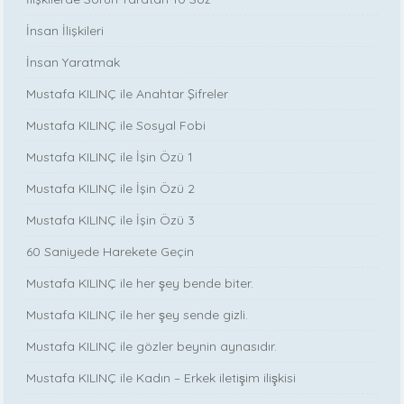
İnsan İlişkileri
İnsan Yaratmak
Mustafa KILINÇ ile Anahtar Şifreler
Mustafa KILINÇ ile Sosyal Fobi
Mustafa KILINÇ ile İşin Özü 1
Mustafa KILINÇ ile İşin Özü 2
Mustafa KILINÇ ile İşin Özü 3
60 Saniyede Harekete Geçin
Mustafa KILINÇ ile her şey bende biter.
Mustafa KILINÇ ile her şey sende gizli.
Mustafa KILINÇ ile gözler beynin aynasıdır.
Mustafa KILINÇ ile Kadın – Erkek iletişim ilişkisi