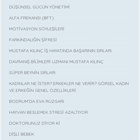
DÜŞÜNSEL GÜCÜN YÖNETİMİ
ALFA FREKANSI (BFT)
MOTİVASYON SÖYLEŞİLERİ
FARKINDALIĞIN ŞİFRESİ
MUSTAFA KILINÇ İŞ HAYATINDA BAŞARININ SIRLARI
DAVRANIŞ BİLİMLERİ UZMANI MUSTAFA KILINÇ
SÜPER BEYNİN SIRLARI
KADINLAR NE İSTER? ERKEKLER NE VERİR? GÖRSEL KADIN
VE ERKEĞİN GENEL ÖZELLİKLERİ
BODRUM’DA EVA RÜZGARI
HAYVAN BESLEMEK STRESİ AZALTIYOR
DOKTORUNUZ DİYOR Kİ
DİŞLİ BEBEK