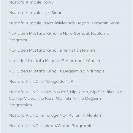
Mustafa Kılınç ile Korku
Mustafa Kılınç ile İlişki Sırları
Mustafa Kılınç ile İnsan ilişkilerinde Başarılı Olmanın Sırları
NLP Lideri Mustafa Kılınç ile Nöro Somatik Kodlama
Programı
NLP Lideri Mustafa Kılınç ile Temsil Sistemleri
Nlp Lideri Mustafa Kılınç ile Performans Yönetimi
NLP Lideri Mustafa Kılınç ile Değişimin Sihirli Yapısı
Mustafa KILINÇ ile Türkiye’de NLP
Mustafa KILINÇ ile Nlp, Nlp Pdf, Nlp Kitap, Nlp Sertifika, Nlp
Cd, Nlp Video, Nlp Kurs, Nlp Teknik, Nlp Değişim
Programları
Mustafa KILINÇ ile Türkiye NLP Kullanım Alanları
Mustafa KILINÇ Uzaktan/Online Programlar