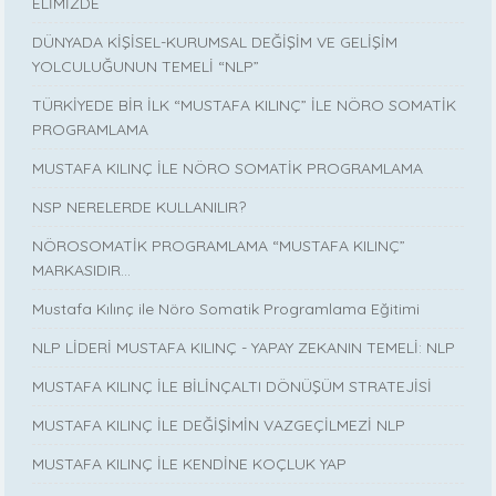
ELİMİZDE
DÜNYADA KİŞİSEL-KURUMSAL DEĞİŞİM VE GELİŞİM
YOLCULUĞUNUN TEMELİ “NLP”
TÜRKİYEDE BİR İLK “MUSTAFA KILINÇ” İLE NÖRO SOMATİK
PROGRAMLAMA
MUSTAFA KILINÇ İLE NÖRO SOMATİK PROGRAMLAMA
NSP NERELERDE KULLANILIR?
NÖROSOMATİK PROGRAMLAMA “MUSTAFA KILINÇ”
MARKASIDIR…
Mustafa Kılınç ile Nöro Somatik Programlama Eğitimi
NLP LİDERİ MUSTAFA KILINÇ - YAPAY ZEKANIN TEMELİ: NLP
MUSTAFA KILINÇ İLE BİLİNÇALTI DÖNÜŞÜM STRATEJİSİ
MUSTAFA KILINÇ İLE DEĞİŞİMİN VAZGEÇİLMEZİ NLP
MUSTAFA KILINÇ İLE KENDİNE KOÇLUK YAP