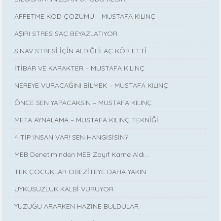
AFFETME KOD ÇÖZÜMÜ – MUSTAFA KILINÇ
AŞIRI STRES SAÇ BEYAZLATIYOR.
SINAV STRESİ İÇİN ALDIĞI İLAÇ KÖR ETTİ
İTİBAR VE KARAKTER – MUSTAFA KILINÇ
NEREYE VURACAĞINI BİLMEK – MUSTAFA KILINÇ
ÖNCE SEN YAPACAKSIN – MUSTAFA KILINÇ
META AYNALAMA – MUSTAFA KILINÇ TEKNİĞİ
4 TİP İNSAN VAR! SEN HANGİSİSİN?
MEB Denetiminden MEB Zayıf Karne Aldı…
TEK ÇOCUKLAR OBEZİTEYE DAHA YAKIN
UYKUSUZLUK KALBİ VURUYOR
YÜZÜĞÜ ARARKEN HAZİNE BULDULAR