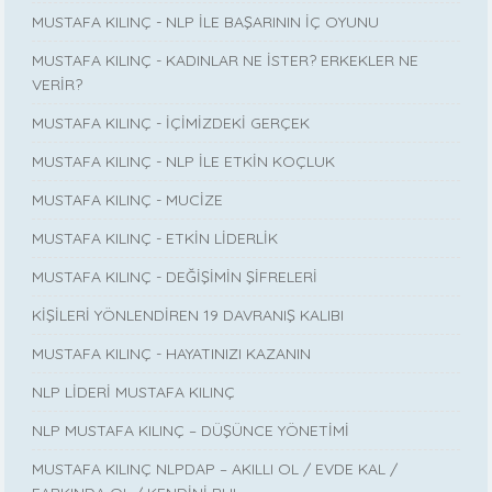
MUSTAFA KILINÇ - NLP İLE BAŞARININ İÇ OYUNU
MUSTAFA KILINÇ - KADINLAR NE İSTER? ERKEKLER NE
VERİR?
MUSTAFA KILINÇ - İÇİMİZDEKİ GERÇEK
MUSTAFA KILINÇ - NLP İLE ETKİN KOÇLUK
MUSTAFA KILINÇ - MUCİZE
MUSTAFA KILINÇ - ETKİN LİDERLİK
MUSTAFA KILINÇ - DEĞİŞİMİN ŞİFRELERİ
KİŞİLERİ YÖNLENDİREN 19 DAVRANIŞ KALIBI
MUSTAFA KILINÇ - HAYATINIZI KAZANIN
NLP LİDERİ MUSTAFA KILINÇ
NLP MUSTAFA KILINÇ – DÜŞÜNCE YÖNETİMİ
MUSTAFA KILINÇ NLPDAP – AKILLI OL / EVDE KAL /