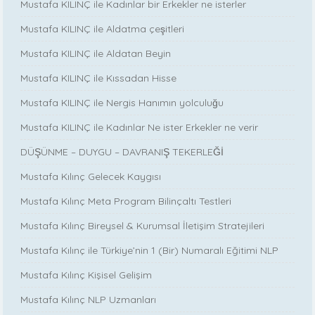
Mustafa KILINÇ ile Kadınlar bir Erkekler ne isterler
Mustafa KILINÇ ile Aldatma çeşitleri
Mustafa KILINÇ ile Aldatan Beyin
Mustafa KILINÇ ile Kıssadan Hisse
Mustafa KILINÇ ile Nergis Hanımın yolculuğu
Mustafa KILINÇ ile Kadınlar Ne ister Erkekler ne verir
DÜŞÜNME – DUYGU – DAVRANIŞ TEKERLEĞİ
Mustafa Kılınç Gelecek Kaygısı
Mustafa Kılınç Meta Program Bilinçaltı Testleri
Mustafa Kılınç Bireysel & Kurumsal İletişim Stratejileri
Mustafa Kılınç ile Türkiye’nin 1 (Bir) Numaralı Eğitimi NLP
Mustafa Kılınç Kişisel Gelişim
Mustafa Kılınç NLP Uzmanları