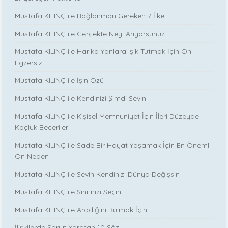
Mustafa KILINÇ ile Bağlanman Gereken 7 İlke
Mustafa KILINÇ ile Gerçekte Neyi Arıyorsunuz
Mustafa KILINÇ ile Harika Yanlara Işık Tutmak İçin On
Egzersiz
Mustafa KILINÇ ile İşin Özü
Mustafa KILINÇ ile Kendinizi Şimdi Sevin
Mustafa KILINÇ ile Kişisel Memnuniyet İçin İleri Düzeyde
Koçluk Becerileri
Mustafa KILINÇ ile Sade Bir Hayat Yaşamak İçin En Önemli
On Neden
Mustafa KILINÇ ile Sevin Kendinizi Dünya Değişsin
Mustafa KILINÇ ile Sihrinizi Seçin
Mustafa KILINÇ ile Aradığını Bulmak İçin
İlişkilerde Sorun Yaratan 10 Söz