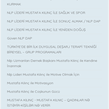
KURMAK
NLP LİDERİ MUSTAFA KILINÇ İLE SAĞLIK VE SPOR
NLP LİDERİ MUSTAFA KILINÇ İLE SONUÇ ALMAK / NLP DAP
NLP LİDERİ MUSTAFA KILINÇ İLE YENİDEN DOĞUŞ
Güven NLP DAP
TÜRKİYE’DE BİR İLK DUYGUSAL DEŞARJ TERAPİ TEKNİĞİ
BİREYSEL – GRUP PROGRAMALARI
Nlp Uzmanları Dernek Başkanı Mustafa Kılınç ile Kendine
İnanmak
Nlp Lideri Mustafa Kılınç ile Motive Olmak İçin
Mustafa Kılınç ile Motivasyon
Mustafa Kılınç ile Coşkunun Gücü
MUSTAFA KILINÇ - MUSTAFA KILNIÇ – QADINLAR NƏ
İSTƏYİR-KİŞİLƏR NƏ VERİR