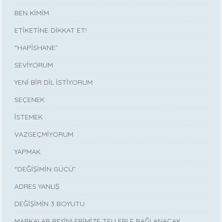
BEN KİMİM
ETİKETİNE DİKKAT ET!
“HAPİSHANE”
SEVİYORUM
YENİ BİR DİL İSTİYORUM
SEÇENEK
İSTEMEK
VAZGEÇMİYORUM
YAPMAK
“DEĞİŞİMİN GÜCÜ”
ADRES YANLIŞ
DEĞİŞİMİN 3 BOYUTU
MARKALAR BEYİNLERİMİZE TELLERLE BAĞLANACAK