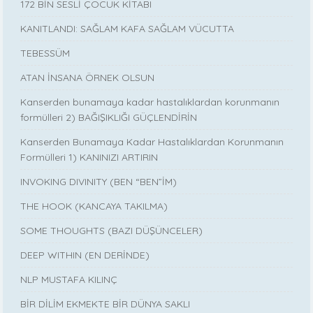
172 BİN SESLİ ÇOCUK KİTABI
KANITLANDI: SAĞLAM KAFA SAĞLAM VÜCUTTA
TEBESSÜM
ATAN İNSANA ÖRNEK OLSUN
Kanserden bunamaya kadar hastalıklardan korunmanın
formülleri 2) BAĞIŞIKLIĞI GÜÇLENDİRİN
Kanserden Bunamaya Kadar Hastalıklardan Korunmanın
Formülleri 1) KANINIZI ARTIRIN
INVOKING DIVINITY (BEN “BEN”İM)
THE HOOK (KANCAYA TAKILMA)
SOME THOUGHTS (BAZI DÜŞÜNCELER)
DEEP WITHIN (EN DERİNDE)
NLP MUSTAFA KILINÇ
BİR DİLİM EKMEKTE BİR DÜNYA SAKLI