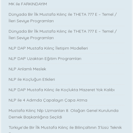
MK ile FARKINDAYIM
Dünyada Bir İlk Mustafa Kılınç ile THETA 777 E – Temel /
İleri Seviye Programları
Dünyada Bir İlk Mustafa Kılınç ile THETA 777 E – Temel /
İleri Seviye Programları
NLP DAP Mustafa Kılınç İletişim Modelleri
NLP DAP Uzaktan Eğitim Programları
NLP Anlamlı Meslek
NLP ile Koçluğun Etkileri
NLP DAP Mustafa Kılınç ile Koçlukta Mazeret Yok Kalıbı
NLP ile 4 Adımda Çapalayın Çapa Atma
Mustafa Kılınç Nlp Uzmanları 8. Olağan Genel Kurulunda
Dernek Başkanlığına Seçildi
Türkiye’de Bir İlk Mustafa Kılınç ile Bilinçaltının 3’lüsü Teknik