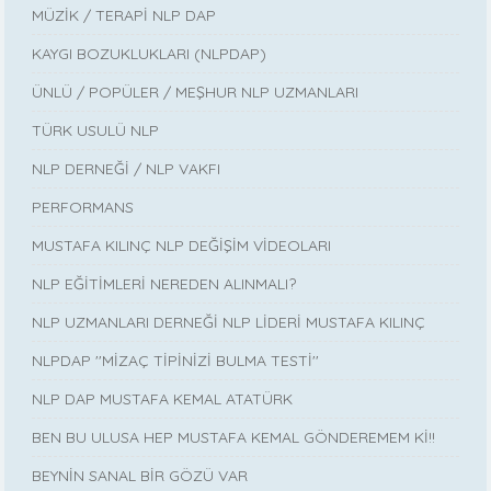
MÜZİK / TERAPİ NLP DAP
KAYGI BOZUKLUKLARI (NLPDAP)
ÜNLÜ / POPÜLER / MEŞHUR NLP UZMANLARI
TÜRK USULÜ NLP
NLP DERNEĞİ / NLP VAKFI
PERFORMANS
MUSTAFA KILINÇ NLP DEĞİŞİM VİDEOLARI
NLP EĞİTİMLERİ NEREDEN ALINMALI?
NLP UZMANLARI DERNEĞİ NLP LİDERİ MUSTAFA KILINÇ
NLPDAP ''MİZAÇ TİPİNİZİ BULMA TESTİ''
NLP DAP MUSTAFA KEMAL ATATÜRK
BEN BU ULUSA HEP MUSTAFA KEMAL GÖNDEREMEM Kİ!!
BEYNİN SANAL BİR GÖZÜ VAR