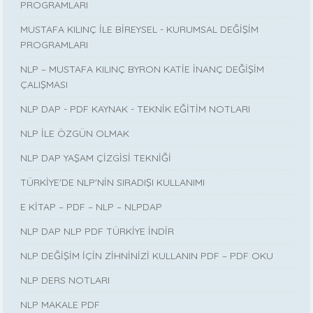
PROGRAMLARI
MUSTAFA KILINÇ İLE BİREYSEL - KURUMSAL DEĞİŞİM
PROGRAMLARI
NLP – MUSTAFA KILINÇ BYRON KATİE İNANÇ DEĞİŞİM
ÇALIŞMASI
NLP DAP - PDF KAYNAK - TEKNİK EĞİTİM NOTLARI
NLP İLE ÖZGÜN OLMAK
NLP DAP YAŞAM ÇİZGİSİ TEKNİĞİ
TÜRKİYE'DE NLP'NİN SIRADIŞI KULLANIMI
E KİTAP – PDF – NLP – NLPDAP
NLP DAP NLP PDF TÜRKİYE İNDİR
NLP DEĞİŞİM İÇİN ZİHNİNİZİ KULLANIN PDF – PDF OKU
NLP DERS NOTLARI
NLP MAKALE PDF