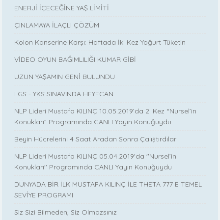
ENERJİ İÇECEĞİNE YAŞ LİMİTİ
ÇINLAMAYA İLAÇLI ÇÖZÜM
Kolon Kanserine Karşı: Haftada İki Kez Yoğurt Tüketin
VİDEO OYUN BAĞIMLILIĞI KUMAR GİBİ
UZUN YAŞAMIN GENİ BULUNDU
LGS - YKS SINAVINDA HEYECAN
NLP Lideri Mustafa KILINÇ 10.05.2019’da 2. Kez “Nursel’in
Konukları” Programında CANLI Yayın Konuğuydu
Beyin Hücrelerini 4 Saat Aradan Sonra Çalıştırdılar
NLP Lideri Mustafa KILINÇ 05.04.2019'da ''Nursel’in
Konukları'' Programında CANLI Yayın Konuğuydu
DÜNYADA BİR İLK MUSTAFA KILINÇ İLE THETA 777 E TEMEL
SEVİYE PROGRAMI
Siz Sizi Bilmeden, Siz Olmazsınız