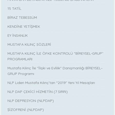
15 TATİL
BİRAZ TEBESSÜM
KENDİNE YETİŞMEK
EY İNSANLIK
MUSTAFA KILINÇ SÖZLERİ
MUSTAFA KILINÇ İLE ÖFKE KONTROLÜ ‘’BİREYSEL-GRUP’’
PROGRAMLARI
Mustafa Kılınç İle ''İlişki ve Evlilik'' Danışmanlığı BİREYSEL–
GRUP Programı
NLP Lideri Mustafa Kılınç’tan “2019” Yeni Yıl Mesajları
NLP DAP ÇEKİCİ HİZMETİN (7 SIRRI)
NLP DEPRESYON (NLPDAP)
ŞİZOFRENİ (NLPDAP)