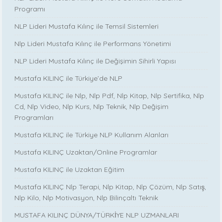
Programı
NLP Lideri Mustafa Kılınç ile Temsil Sistemleri
Nlp Lideri Mustafa Kılınç ile Performans Yönetimi
NLP Lideri Mustafa Kılınç ile Değişimin Sihirli Yapısı
Mustafa KILINÇ ile Türkiye’de NLP
Mustafa KILINÇ ile Nlp, Nlp Pdf, Nlp Kitap, Nlp Sertifika, Nlp
Cd, Nlp Video, Nlp Kurs, Nlp Teknik, Nlp Değişim
Programları
Mustafa KILINÇ ile Türkiye NLP Kullanım Alanları
Mustafa KILINÇ Uzaktan/Online Programlar
Mustafa KILINÇ ile Uzaktan Eğitim
Mustafa KILINÇ Nlp Terapi, Nlp Kitap, Nlp Çözüm, Nlp Satış,
Nlp Kilo, Nlp Motivasyon, Nlp Bilinçaltı Teknik
MUSTAFA KILINÇ DÜNYA/TÜRKİYE NLP UZMANLARI