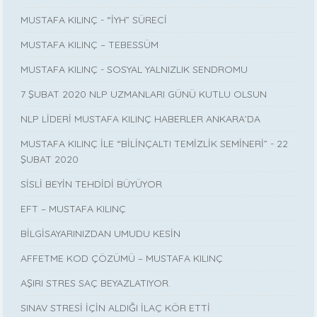
MUSTAFA KILINÇ - “İYH” SÜRECİ
MUSTAFA KILINÇ – TEBESSÜM
MUSTAFA KILINÇ - SOSYAL YALNIZLIK SENDROMU
7 ŞUBAT 2020 NLP UZMANLARI GÜNÜ KUTLU OLSUN
NLP LİDERİ MUSTAFA KILINÇ HABERLER ANKARA’DA
MUSTAFA KILINÇ İLE “BİLİNÇALTI TEMİZLİK SEMİNERİ” - 22
ŞUBAT 2020
SİSLİ BEYİN TEHDİDİ BÜYÜYOR
EFT – MUSTAFA KILINÇ
BİLGİSAYARINIZDAN UMUDU KESİN
AFFETME KOD ÇÖZÜMÜ – MUSTAFA KILINÇ
AŞIRI STRES SAÇ BEYAZLATIYOR.
SINAV STRESİ İÇİN ALDIĞI İLAÇ KÖR ETTİ