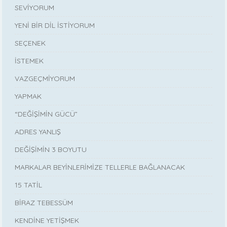
SEVİYORUM
YENİ BİR DİL İSTİYORUM
SEÇENEK
İSTEMEK
VAZGEÇMİYORUM
YAPMAK
“DEĞİŞİMİN GÜCÜ”
ADRES YANLIŞ
DEĞİŞİMİN 3 BOYUTU
MARKALAR BEYİNLERİMİZE TELLERLE BAĞLANACAK
15 TATİL
BİRAZ TEBESSÜM
KENDİNE YETİŞMEK