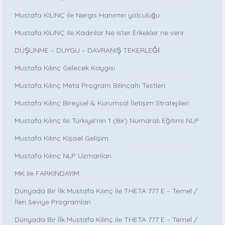
Mustafa KILINÇ ile Nergis Hanımın yolculuğu
Mustafa KILINÇ ile Kadınlar Ne ister Erkekler ne verir
DÜŞÜNME – DUYGU – DAVRANIŞ TEKERLEĞİ
Mustafa Kılınç Gelecek Kaygısı
Mustafa Kılınç Meta Program Bilinçaltı Testleri
Mustafa Kılınç Bireysel & Kurumsal İletişim Stratejileri
Mustafa Kılınç ile Türkiye’nin 1 (Bir) Numaralı Eğitimi NLP
Mustafa Kılınç Kişisel Gelişim
Mustafa Kılınç NLP Uzmanları
MK ile FARKINDAYIM
Dünyada Bir İlk Mustafa Kılınç ile THETA 777 E – Temel /
İleri Seviye Programları
Dünyada Bir İlk Mustafa Kılınç ile THETA 777 E – Temel /