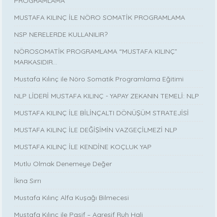
PROGRAMLAMA
MUSTAFA KILINÇ İLE NÖRO SOMATİK PROGRAMLAMA
NSP NERELERDE KULLANILIR?
NÖROSOMATİK PROGRAMLAMA “MUSTAFA KILINÇ”
MARKASIDIR…
Mustafa Kılınç ile Nöro Somatik Programlama Eğitimi
NLP LİDERİ MUSTAFA KILINÇ - YAPAY ZEKANIN TEMELİ: NLP
MUSTAFA KILINÇ İLE BİLİNÇALTI DÖNÜŞÜM STRATEJİSİ
MUSTAFA KILINÇ İLE DEĞİŞİMİN VAZGEÇİLMEZİ NLP
MUSTAFA KILINÇ İLE KENDİNE KOÇLUK YAP
Mutlu Olmak Denemeye Değer
İkna Sırrı
Mustafa Kılınç Alfa Kuşağı Bilmecesi
Mustafa Kılınç ile Pasif – Agresif Ruh Hali