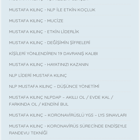
MUSTAFA KILINÇ - NLP İLE ETKİN KOÇLUK
MUSTAFA KILINÇ - MUCİZE
MUSTAFA KILINÇ - ETKİN LİDERLİK
MUSTAFA KILINÇ - DEĞİŞİMİN ŞİFRELERİ
KİŞİLERİ YÖNLENDİREN 19 DAVRANIŞ KALIBI
MUSTAFA KILINÇ - HAYATINIZI KAZANIN
NLP LİDERİ MUSTAFA KILINÇ
NLP MUSTAFA KILINÇ – DÜŞÜNCE YÖNETİMİ
MUSTAFA KILINÇ NLPDAP – AKILLI OL / EVDE KAL /
FARKINDA OL / KENDİNİ BUL
MUSTAFA KILINÇ – KORONAVİRÜSLÜ YGS – LYS SINAVLARI
MUSTAFA KILINÇ - KORONAVİRÜS SÜRECİNDE ENDİŞEYLE
RANDEVU TEKNİĞİ