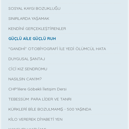
SOSYAL KAYGI BOZUKLUĞU
SINIRLARDA YAŞAMAK
KENDİNİ GERÇEKLEŞTİRENLER
GÜÇLÜ AİLE GÜÇLÜ RUH
“GANDHİ” OTOBİYOGRAFİ İLE YEDİ ÖLÜMCÜL HATA
DUYGUSAL ŞANTAJ
CİCİ KIZ SENDROMU
NASILSIN CAN’IM?
CHP'lilere Göbekli İletişim Dersi
TEBESSÜM: PARA LİDER VE TANRI
KÜRKLERİ BİLE BOZULMAMIŞ - 500 YAŞINDA
KİLO VEREREK DİYABETİ YEN