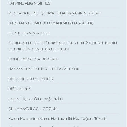
FARKINDALIĞIN ŞİFRESİ
MUSTAFA KILINÇ İŞ HAYATINDA BAŞARININ SIRLARI
DAVRANIŞ BİLİMLERİ UZMANI MUSTAFA KILINÇ
SÜPER BEYNİN SIRLARI
KADINLAR NE İSTER? ERKEKLER NE VERİR? GÖRSEL KADIN
VE ERKEĞİN GENEL ÖZELLİKLERİ
BODRUM’DA EVA RÜZGARI
HAYVAN BESLEMEK STRESİ AZALTIYOR
DOKTORUNUZ DİYOR Kİ
DİŞLİ BEBEK
ENERJİ İÇECEĞİNE YAŞ LİMİTİ
ÇINLAMAYA İLAÇLI ÇÖZÜM
Kolon Kanserine Karşı: Haftada İki Kez Yoğurt Tüketin