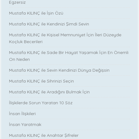
Egzersiz
Mustafa KILINÇ ile İşin Özü
Mustafa KILINÇ ile Kendinizi Şimdi Sevin
Mustafa KILINÇ ile Kişisel Memnuniyet İçin İleri Düzeyde
Koçluk Becerileri
Mustafa KILINÇ ile Sade Bir Hayat Yaşamak İçin En Önemli
On Neden
Mustafa KILINÇ ile Sevin Kendinizi Dünya Değişsin
Mustafa KILINÇ ile Sihrinizi Seçin
Mustafa KILINÇ ile Aradığını Bulmak İçin
İlişkilerde Sorun Yaratan 10 Söz
İnsan İlişkileri
İnsan Yaratmak
Mustafa KILINÇ ile Anahtar Şifreler