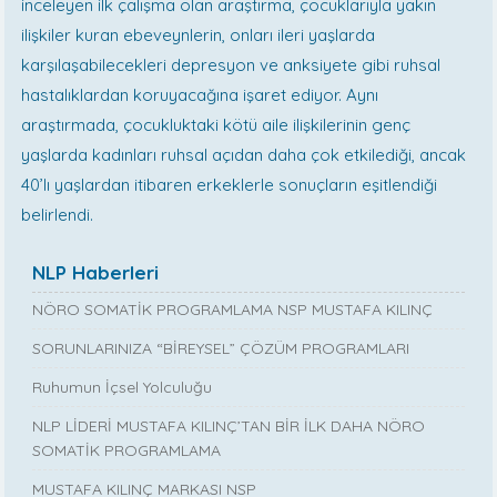
inceleyen ilk çalışma olan araştırma, çocuklarıyla yakın
ilişkiler kuran ebeveynlerin, onları ileri yaşlarda
karşılaşabilecekleri depresyon ve anksiyete gibi ruhsal
hastalıklardan koruyacağına işaret ediyor. Aynı
araştırmada, çocukluktaki kötü aile ilişkilerinin genç
yaşlarda kadınları ruhsal açıdan daha çok etkilediği, ancak
40’lı yaşlardan itibaren erkeklerle sonuçların eşitlendiği
belirlendi.
NLP Haberleri
NÖRO SOMATİK PROGRAMLAMA NSP MUSTAFA KILINÇ
SORUNLARINIZA “BİREYSEL” ÇÖZÜM PROGRAMLARI
Ruhumun İçsel Yolculuğu
NLP LİDERİ MUSTAFA KILINÇ’TAN BİR İLK DAHA NÖRO
SOMATİK PROGRAMLAMA
MUSTAFA KILINÇ MARKASI NSP