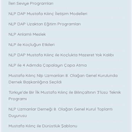
İleri Seviye Programları
NLP DAP Mustafa Kılınç İletişim Modelleri
NLP DAP Uzaktan Eğitim Programları
NLP Anlamlı Meslek
NLP ile Koçluğun Etkileri
NLP DAP Mustafa Kılınç ile Koçlukta Mazeret Yok Kalıbı
NLP ile 4 Adımda Çapalayın Çapa Atma
Mustafa Kılınç Nlp Uzmanları 8. Olağan Genel Kurulunda
Dernek Başkanlığına Seçildi
Türkiye’de Bir İlk Mustafa Kılınç ile Bilinçaltının 3’lüsü Teknik
Programı
NLP Uzmanlar Derneği 8. Olağan Genel Kurul Toplantı
Duyurusu
Mustafa Kılınç ile Dürüstlük Şablonu