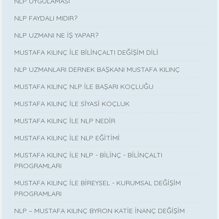
NLP UYGULAMASI
NLP FAYDALI MIDIR?
NLP UZMANI NE İŞ YAPAR?
MUSTAFA KILINÇ İLE BİLİNÇALTI DEĞİŞİM DİLİ
NLP UZMANLARI DERNEK BAŞKANI MUSTAFA KILINÇ
MUSTAFA KILINÇ NLP İLE BAŞARI KOÇLUĞU
MUSTAFA KILINÇ İLE SİYASİ KOÇLUK
MUSTAFA KILINÇ İLE NLP NEDİR
MUSTAFA KILINÇ İLE NLP EĞİTİMİ
MUSTAFA KILINÇ İLE NLP - BİLİNÇ - BİLİNÇALTI
PROGRAMLARI
MUSTAFA KILINÇ İLE BİREYSEL - KURUMSAL DEĞİŞİM
PROGRAMLARI
NLP – MUSTAFA KILINÇ BYRON KATİE İNANÇ DEĞİŞİM