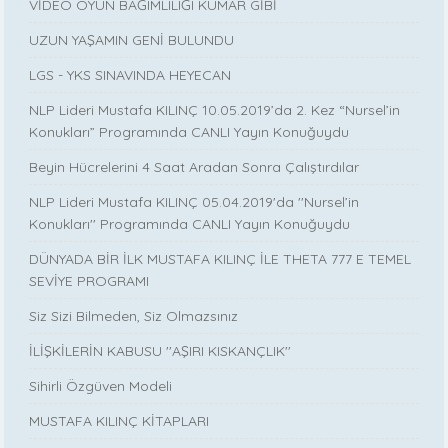
VİDEO OYUN BAĞIMLILIĞI KUMAR GİBİ
UZUN YAŞAMIN GENİ BULUNDU
LGS - YKS SINAVINDA HEYECAN
NLP Lideri Mustafa KILINÇ 10.05.2019’da 2. Kez “Nursel’in
Konukları” Programında CANLI Yayın Konuğuydu
Beyin Hücrelerini 4 Saat Aradan Sonra Çalıştırdılar
NLP Lideri Mustafa KILINÇ 05.04.2019'da ''Nursel’in
Konukları'' Programında CANLI Yayın Konuğuydu
DÜNYADA BİR İLK MUSTAFA KILINÇ İLE THETA 777 E TEMEL
SEVİYE PROGRAMI
Siz Sizi Bilmeden, Siz Olmazsınız
İLİŞKİLERİN KABUSU ''AŞIRI KISKANÇLIK''
Sihirli Özgüven Modeli
MUSTAFA KILINÇ KİTAPLARI