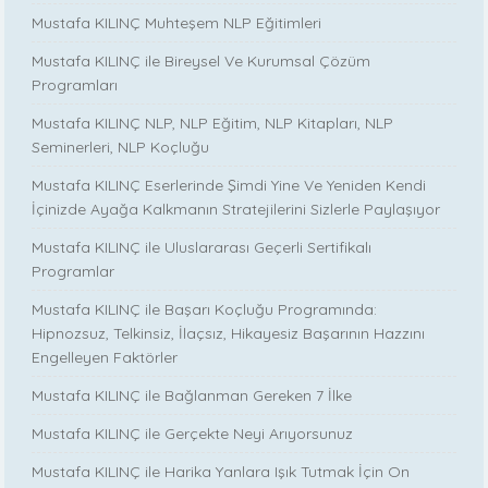
Mustafa KILINÇ Muhteşem NLP Eğitimleri
Mustafa KILINÇ ile Bireysel Ve Kurumsal Çözüm
Programları
Mustafa KILINÇ NLP, NLP Eğitim, NLP Kitapları, NLP
Seminerleri, NLP Koçluğu
Mustafa KILINÇ Eserlerinde Şimdi Yine Ve Yeniden Kendi
İçinizde Ayağa Kalkmanın Stratejilerini Sizlerle Paylaşıyor
Mustafa KILINÇ ile Uluslararası Geçerli Sertifikalı
Programlar
Mustafa KILINÇ ile Başarı Koçluğu Programında:
Hipnozsuz, Telkinsiz, İlaçsız, Hikayesiz Başarının Hazzını
Engelleyen Faktörler
Mustafa KILINÇ ile Bağlanman Gereken 7 İlke
Mustafa KILINÇ ile Gerçekte Neyi Arıyorsunuz
Mustafa KILINÇ ile Harika Yanlara Işık Tutmak İçin On