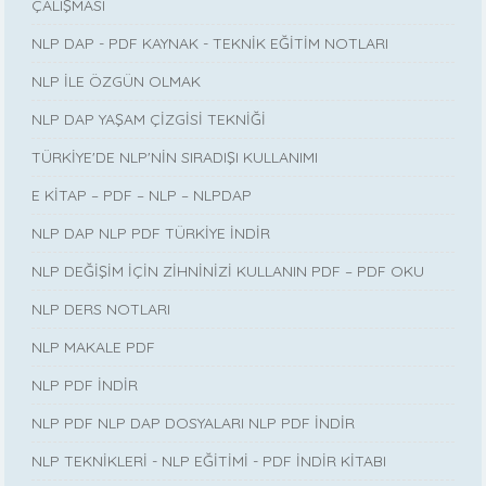
ÇALIŞMASI
NLP DAP - PDF KAYNAK - TEKNİK EĞİTİM NOTLARI
NLP İLE ÖZGÜN OLMAK
NLP DAP YAŞAM ÇİZGİSİ TEKNİĞİ
TÜRKİYE'DE NLP'NİN SIRADIŞI KULLANIMI
E KİTAP – PDF – NLP – NLPDAP
NLP DAP NLP PDF TÜRKİYE İNDİR
NLP DEĞİŞİM İÇİN ZİHNİNİZİ KULLANIN PDF – PDF OKU
NLP DERS NOTLARI
NLP MAKALE PDF
NLP PDF İNDİR
NLP PDF NLP DAP DOSYALARI NLP PDF İNDİR
NLP TEKNİKLERİ - NLP EĞİTİMİ - PDF İNDİR KİTABI