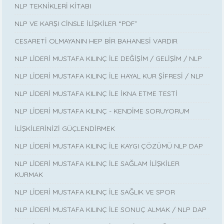
NLP TEKNİKLERİ KİTABI
NLP VE KARŞI CİNSLE İLİŞKİLER “PDF”
CESARETİ OLMAYANIN HEP BİR BAHANESİ VARDIR
NLP LİDERİ MUSTAFA KILINÇ İLE DEĞİŞİM / GELİŞİM / NLP
NLP LİDERİ MUSTAFA KILINÇ İLE HAYAL KUR ŞİFRESİ / NLP
NLP LİDERİ MUSTAFA KILINÇ İLE İKNA ETME TESTİ
NLP LİDERİ MUSTAFA KILINÇ - KENDİME SORUYORUM
İLİŞKİLERİNİZİ GÜÇLENDİRMEK
NLP LİDERİ MUSTAFA KILINÇ İLE KAYGI ÇÖZÜMÜ NLP DAP
NLP LİDERİ MUSTAFA KILINÇ İLE SAĞLAM İLİŞKİLER
KURMAK
NLP LİDERİ MUSTAFA KILINÇ İLE SAĞLIK VE SPOR
NLP LİDERİ MUSTAFA KILINÇ İLE SONUÇ ALMAK / NLP DAP