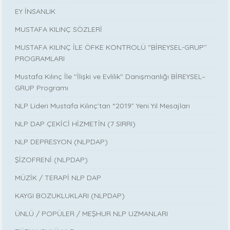
EY İNSANLIK
MUSTAFA KILINÇ SÖZLERİ
MUSTAFA KILINÇ İLE ÖFKE KONTROLÜ ‘’BİREYSEL-GRUP’’
PROGRAMLARI
Mustafa Kılınç İle ''İlişki ve Evlilik'' Danışmanlığı BİREYSEL–
GRUP Programı
NLP Lideri Mustafa Kılınç’tan “2019” Yeni Yıl Mesajları
NLP DAP ÇEKİCİ HİZMETİN (7 SIRRI)
NLP DEPRESYON (NLPDAP)
ŞİZOFRENİ (NLPDAP)
MÜZİK / TERAPİ NLP DAP
KAYGI BOZUKLUKLARI (NLPDAP)
ÜNLÜ / POPÜLER / MEŞHUR NLP UZMANLARI