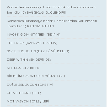
Kanserden bunamaya kadar hastalıklardan korunmanın
formülleri 2) BAĞIŞIKLIĞI GÜÇLENDİRİN
Kanserden Bunamaya Kadar Hastalıklardan Korunmanın
Formülleri 1) KANINIZI ARTIRIN
INVOKING DIVINITY (BEN “BEN”İM)
THE HOOK (KANCAYA TAKILMA)
SOME THOUGHTS (BAZI DÜŞÜNCELER)
DEEP WITHIN (EN DERİNDE)
NLP MUSTAFA KILINÇ
BİR DİLİM EKMEKTE BİR DÜNYA SAKLI
DÜŞÜNSEL GÜCÜN YÖNETİMİ
ALFA FREKANSI (BFT)
MOTİVASYON SÖYLEŞİLERİ