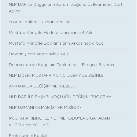
NLP DAP ile Duyguların Sorumluluğunu Üstlenmenin Dört
Adımı
Yaşamı Anlamlı Kılmanın Yolları
Mustafa Kılınç ile Hedefe Ulaşmanın 4 Yolu
Mustafa Kılınç ile Davranışların Arkasındaki Güç
Davranışların Arkasındaki Güç
Depresyon ve Kaygının Toplumsal – Bireysel 9 Nedeni
NLP LİDERİ MUSTAFA KILINÇ UDEMY'DE SİZİNLE
ANKARA’DA DEĞİŞİM MERKEZLERİ
NLP DAP İLE BAŞARI KOÇLUĞU DEĞİŞİM PROGRAMI
NLP UZMANI OLMAK İSTER MİSİNİZ?
MUSTAFA KILINÇ İLE NLP METODUYLA SİGARADAN
KURTULMA YOLLARI
Profesyonel Koçluk