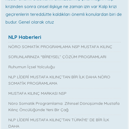
krizinden sonra cinsel ilişkiye ne zaman izin var Kalp krizi
geçirenlerin tereddütte kaldıkları önemli konulardan biri de
budur. Genel olarak otuz
NLP Haberleri
NÖRO SOMATİK PROGRAMLAMA NSP MUSTAFA KILINÇ
SORUNLARINIZA “BİREYSEL” ÇÖZÜM PROGRAMLARI
Ruhumun İçsel Yolculuğu
NLP LİDERİ MUSTAFA KILINÇ’TAN BİR İLK DAHA NÖRO
SOMATİK PROGRAMLAMA
MUSTAFA KILINÇ MARKASI NSP
Nöro Somatik Programlama: Zihinsel Dönüşümde Mustafa
Kılınç Öncülüğünde Yeni Bir Çağ
NLP LİDERİ MUSTAFA KILINÇ'TAN TÜRKİYE' DE BİR İLK
DAHA