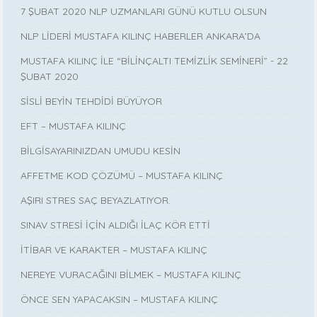
7 ŞUBAT 2020 NLP UZMANLARI GÜNÜ KUTLU OLSUN
NLP LİDERİ MUSTAFA KILINÇ HABERLER ANKARA’DA
MUSTAFA KILINÇ İLE “BİLİNÇALTI TEMİZLİK SEMİNERİ” - 22
ŞUBAT 2020
SİSLİ BEYİN TEHDİDİ BÜYÜYOR
EFT – MUSTAFA KILINÇ
BİLGİSAYARINIZDAN UMUDU KESİN
AFFETME KOD ÇÖZÜMÜ – MUSTAFA KILINÇ
AŞIRI STRES SAÇ BEYAZLATIYOR.
SINAV STRESİ İÇİN ALDIĞI İLAÇ KÖR ETTİ
İTİBAR VE KARAKTER – MUSTAFA KILINÇ
NEREYE VURACAĞINI BİLMEK – MUSTAFA KILINÇ
ÖNCE SEN YAPACAKSIN – MUSTAFA KILINÇ