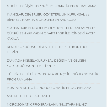
MUCİZE DEĞİŞİM NSP “NÖRO SOMATİK PROGRAMLAMA”
İNANÇLAR, DEĞERLER, ÖZ-YETERLİLİK KURUMSAL ve
BİREYSEL HAYATIN GÖRÜNMEYEN KADROSU
“ŞANSA BAK! DENİYORUM OLMUYOR! BENİ ANLAMIYOR!”
ÇÜNKÜ SEN YAPMADIN O YAPTI! NSP İLE İÇİNDEKİ AVCIYI
YAKALA
KENDİ SÖKÜĞÜNÜ DİKEN TERZİ: NSP İLE KONTROL
ELİMİZDE
DÜNYADA KİŞİSEL-KURUMSAL DEĞİŞİM VE GELİŞİM
YOLCULUĞUNUN TEMELİ “NLP”
TÜRKİYEDE BİR İLK “MUSTAFA KILINÇ” İLE NÖRO SOMATİK
PROGRAMLAMA
MUSTAFA KILINÇ İLE NÖRO SOMATİK PROGRAMLAMA
NSP NERELERDE KULLANILIR?
NÖROSOMATİK PROGRAMLAMA “MUSTAFA KILINÇ”