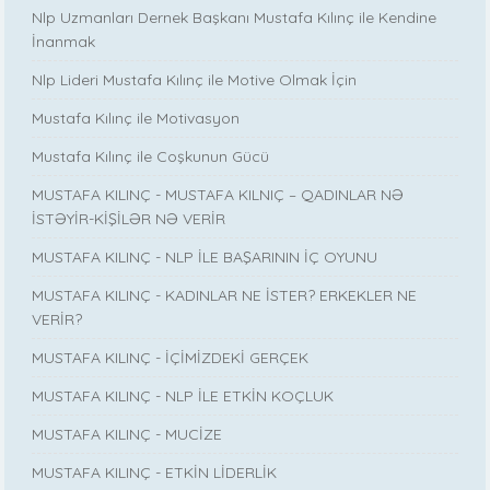
Nlp Uzmanları Dernek Başkanı Mustafa Kılınç ile Kendine
İnanmak
Nlp Lideri Mustafa Kılınç ile Motive Olmak İçin
Mustafa Kılınç ile Motivasyon
Mustafa Kılınç ile Coşkunun Gücü
MUSTAFA KILINÇ - MUSTAFA KILNIÇ – QADINLAR NƏ
İSTƏYİR-KİŞİLƏR NƏ VERİR
MUSTAFA KILINÇ - NLP İLE BAŞARININ İÇ OYUNU
MUSTAFA KILINÇ - KADINLAR NE İSTER? ERKEKLER NE
VERİR?
MUSTAFA KILINÇ - İÇİMİZDEKİ GERÇEK
MUSTAFA KILINÇ - NLP İLE ETKİN KOÇLUK
MUSTAFA KILINÇ - MUCİZE
MUSTAFA KILINÇ - ETKİN LİDERLİK