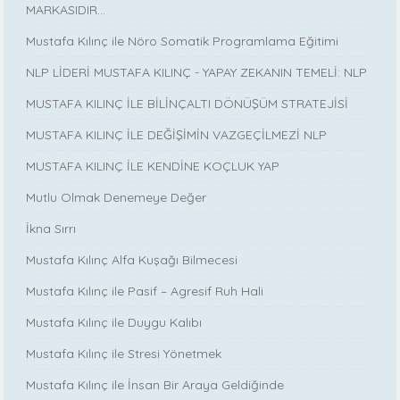
MARKASIDIR…
Mustafa Kılınç ile Nöro Somatik Programlama Eğitimi
NLP LİDERİ MUSTAFA KILINÇ - YAPAY ZEKANIN TEMELİ: NLP
MUSTAFA KILINÇ İLE BİLİNÇALTI DÖNÜŞÜM STRATEJİSİ
MUSTAFA KILINÇ İLE DEĞİŞİMİN VAZGEÇİLMEZİ NLP
MUSTAFA KILINÇ İLE KENDİNE KOÇLUK YAP
Mutlu Olmak Denemeye Değer
İkna Sırrı
Mustafa Kılınç Alfa Kuşağı Bilmecesi
Mustafa Kılınç ile Pasif – Agresif Ruh Hali
Mustafa Kılınç ile Duygu Kalıbı
Mustafa Kılınç ile Stresi Yönetmek
Mustafa Kılınç ile İnsan Bir Araya Geldiğinde