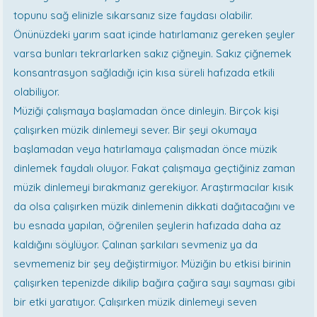
topunu sağ elinizle sıkarsanız size faydası olabilir.
Önünüzdeki yarım saat içinde hatırlamanız gereken şeyler
varsa bunları tekrarlarken sakız çiğneyin. Sakız çiğnemek
konsantrasyon sağladığı için kısa süreli hafızada etkili
olabiliyor.
Müziği çalışmaya başlamadan önce dinleyin. Birçok kişi
çalışırken müzik dinlemeyi sever. Bir şeyi okumaya
başlamadan veya hatırlamaya çalışmadan önce müzik
dinlemek faydalı oluyor. Fakat çalışmaya geçtiğiniz zaman
müzik dinlemeyi bırakmanız gerekiyor. Araştırmacılar kısık
da olsa çalışırken müzik dinlemenin dikkati dağıtacağını ve
bu esnada yapılan, öğrenilen şeylerin hafızada daha az
kaldığını söylüyor. Çalınan şarkıları sevmeniz ya da
sevmemeniz bir şey değiştirmiyor. Müziğin bu etkisi birinin
çalışırken tepenizde dikilip bağıra çağıra sayı sayması gibi
bir etki yaratıyor. Çalışırken müzik dinlemeyi seven