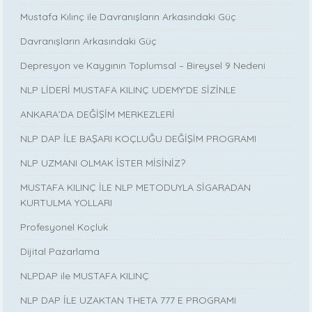
Mustafa Kılınç ile Davranışların Arkasındaki Güç
Davranışların Arkasındaki Güç
Depresyon ve Kaygının Toplumsal – Bireysel 9 Nedeni
NLP LİDERİ MUSTAFA KILINÇ UDEMY'DE SİZİNLE
ANKARA’DA DEĞİŞİM MERKEZLERİ
NLP DAP İLE BAŞARI KOÇLUĞU DEĞİŞİM PROGRAMI
NLP UZMANI OLMAK İSTER MİSİNİZ?
MUSTAFA KILINÇ İLE NLP METODUYLA SİGARADAN
KURTULMA YOLLARI
Profesyonel Koçluk
Dijital Pazarlama
NLPDAP ile MUSTAFA KILINÇ
NLP DAP İLE UZAKTAN THETA 777 E PROGRAMI