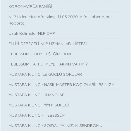
KORONAVİRÜS PANİĞİ
NLP Lideri Mustafa Kılınç '11.03.2020' Alfa Haber Ajansı
Röportajı
Uzak Kelimeler NLP DAP
EN İYİ DERECELİ NLP UZMANLARI LİSTESİ
TEBESSÜM – ÖLME EŞEĞİM ÖLME
TEBESSÜM - AFFETMEYE HAKKIN VAR MI?
MUSTAFA KILINÇ İLE GÜÇLÜ SORULAR
MUSTAFA KILINÇ - NASIL MASTER KOÇ OLABİLİRSİNİZ?
MUSTAFA KILINÇ – İNANÇLAR
MUSTAFA KILINÇ - “İYH” SÜRECİ
MUSTAFA KILINÇ – TEBESSÜM
MUSTAFA KILINÇ - SOSYAL YALNIZLIK SENDROMU