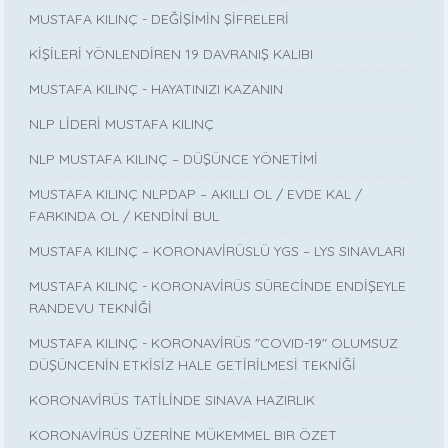
MUSTAFA KILINÇ - DEĞİŞİMİN ŞİFRELERİ
KİŞİLERİ YÖNLENDİREN 19 DAVRANIŞ KALIBI
MUSTAFA KILINÇ - HAYATINIZI KAZANIN
NLP LİDERİ MUSTAFA KILINÇ
NLP MUSTAFA KILINÇ – DÜŞÜNCE YÖNETİMİ
MUSTAFA KILINÇ NLPDAP – AKILLI OL / EVDE KAL /
FARKINDA OL / KENDİNİ BUL
MUSTAFA KILINÇ – KORONAVİRÜSLÜ YGS – LYS SINAVLARI
MUSTAFA KILINÇ - KORONAVİRÜS SÜRECİNDE ENDİŞEYLE
RANDEVU TEKNİĞİ
MUSTAFA KILINÇ - KORONAVİRÜS "COVID-19" OLUMSUZ
DÜŞÜNCENİN ETKİSİZ HALE GETİRİLMESİ TEKNİĞİ
KORONAVİRÜS TATİLİNDE SINAVA HAZIRLIK
KORONAVİRÜS ÜZERİNE MÜKEMMEL BIR ÖZET