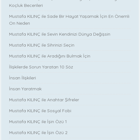
Koçluk Becerileri
Mustafa KILINÇ ile Sade Bir Hayat Yaşamak İçin En Önemli
On Neden
Mustafa KILINÇ ile Sevin Kendinizi Dünya Değişsin
Mustafa KILINÇ ile Sihrinizi Seçin
Mustafa KILINÇ ile Aradığını Bulmak İçin
İlişkilerde Sorun Yaratan 10 Söz
İnsan İlişkileri
İnsan Yaratmak
Mustafa KILINÇ ile Anahtar Şifreler
Mustafa KILINÇ ile Sosyal Fobi
Mustafa KILINÇ ile İşin Özü 1
Mustafa KILINÇ ile İşin Özü 2