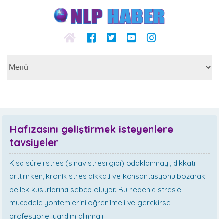
Hafızasını geliştirmek isteyenlere
tavsiyeler
Kısa süreli stres (sınav stresi gibi) odaklanmayı, dikkati
arttırırken, kronik stres dikkati ve konsantasyonu bozarak
bellek kusurlarına sebep oluyor. Bu nedenle stresle
mücadele yöntemlerini öğrenilmeli ve gerekirse
profesyonel yardım alınmalı.