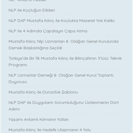
NLP ile Koçluğun Etkileri
NLP DAP Mustafa Kılınç ile Koçlukta Mazeret Yok Kalıbı
NLP ile 4 Adımda Çapalayın Çapa Atma
Mustafa Kılınç Nlp Uzmanları 8. Olağan Genel Kurulunda
Dernek Başkanlığına Seçildi
Türkiye’de Bir İlk Mustafa Kılınç ile Bilinçaltının 3’lüsü Teknik
Programı
NLP Uzmanlar Derneği 8. Olağan Genel Kurul Toplantı
Duyurusu
Mustafa Kılınç ile Dürüstlük Şablonu
NLP DAP ile Duyguların Sorumluluğunu Üstlenmenin Dört
Adımı
Yaşamı Anlamlı Kılmanın Yolları
Mustafa Kılınç ile Hedefe Ulaşmanın 4 Yolu