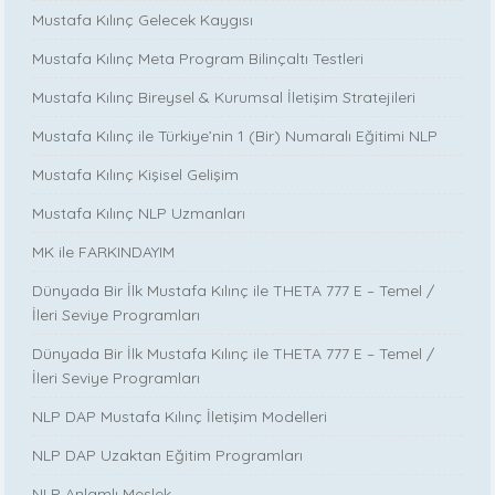
Mustafa Kılınç Gelecek Kaygısı
Mustafa Kılınç Meta Program Bilinçaltı Testleri
Mustafa Kılınç Bireysel & Kurumsal İletişim Stratejileri
Mustafa Kılınç ile Türkiye’nin 1 (Bir) Numaralı Eğitimi NLP
Mustafa Kılınç Kişisel Gelişim
Mustafa Kılınç NLP Uzmanları
MK ile FARKINDAYIM
Dünyada Bir İlk Mustafa Kılınç ile THETA 777 E – Temel /
İleri Seviye Programları
Dünyada Bir İlk Mustafa Kılınç ile THETA 777 E – Temel /
İleri Seviye Programları
NLP DAP Mustafa Kılınç İletişim Modelleri
NLP DAP Uzaktan Eğitim Programları
NLP Anlamlı Meslek