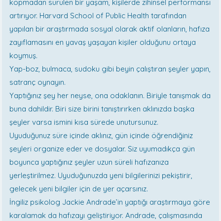
kopmadan sürülen bir yaşam, kişilerde zihinsel performansı
artırıyor. Harvard School of Public Health tarafından
yapılan bir araştırmada sosyal olarak aktif olanların, hafıza
zayıflamasını en yavaş yaşayan kişiler olduğunu ortaya
koymuş.
Yap-boz, bulmaca, sudoku gibi beyin çalıştıran şeyler yapın,
satranç oynayın.
Yaptığınız şey her neyse, ona odaklanın. Biriyle tanışmak da
buna dahildir. Biri size birini tanıştırırken aklınızda başka
şeyler varsa ismini kısa sürede unutursunuz.
Uyuduğunuz süre içinde aklınız, gün içinde öğrendiğiniz
şeyleri organize eder ve dosyalar. Siz uyumadıkça gün
boyunca yaptığınız şeyler uzun süreli hafızanıza
yerleştirilmez. Uyuduğunuzda yeni bilgilerinizi pekiştirir,
gelecek yeni bilgiler için de yer açarsınız.
İngiliz psikolog Jackie Andrade’in yaptığı araştırmaya göre
karalamak da hafızayı geliştiriyor. Andrade, çalışmasında