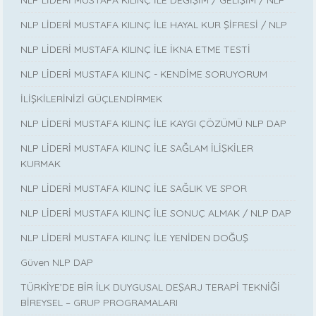
NLP LİDERİ MUSTAFA KILINÇ İLE DEĞİŞİM / GELİŞİM / NLP
NLP LİDERİ MUSTAFA KILINÇ İLE HAYAL KUR ŞİFRESİ / NLP
NLP LİDERİ MUSTAFA KILINÇ İLE İKNA ETME TESTİ
NLP LİDERİ MUSTAFA KILINÇ - KENDİME SORUYORUM
İLİŞKİLERİNİZİ GÜÇLENDİRMEK
NLP LİDERİ MUSTAFA KILINÇ İLE KAYGI ÇÖZÜMÜ NLP DAP
NLP LİDERİ MUSTAFA KILINÇ İLE SAĞLAM İLİŞKİLER
KURMAK
NLP LİDERİ MUSTAFA KILINÇ İLE SAĞLIK VE SPOR
NLP LİDERİ MUSTAFA KILINÇ İLE SONUÇ ALMAK / NLP DAP
NLP LİDERİ MUSTAFA KILINÇ İLE YENİDEN DOĞUŞ
Güven NLP DAP
TÜRKİYE’DE BİR İLK DUYGUSAL DEŞARJ TERAPİ TEKNİĞİ
BİREYSEL – GRUP PROGRAMALARI