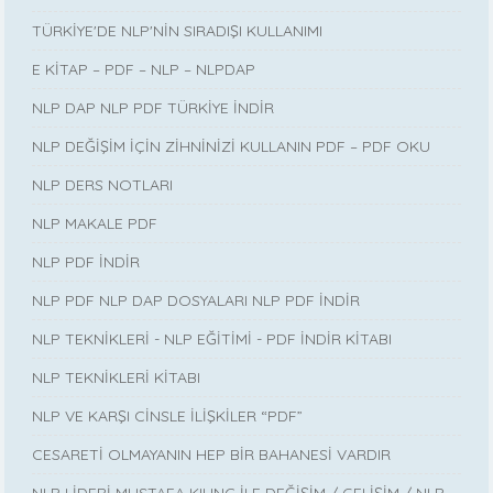
TÜRKİYE'DE NLP'NİN SIRADIŞI KULLANIMI
E KİTAP – PDF – NLP – NLPDAP
NLP DAP NLP PDF TÜRKİYE İNDİR
NLP DEĞİŞİM İÇİN ZİHNİNİZİ KULLANIN PDF – PDF OKU
NLP DERS NOTLARI
NLP MAKALE PDF
NLP PDF İNDİR
NLP PDF NLP DAP DOSYALARI NLP PDF İNDİR
NLP TEKNİKLERİ - NLP EĞİTİMİ - PDF İNDİR KİTABI
NLP TEKNİKLERİ KİTABI
NLP VE KARŞI CİNSLE İLİŞKİLER “PDF”
CESARETİ OLMAYANIN HEP BİR BAHANESİ VARDIR