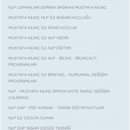
NLP UZMANLARI DERNEK BAŞKANI MUSTAFA KILINÇ
MUSTAFA KILINÇ NLP İLE BAŞARI KOÇLUĞU
MUSTAFA KILINÇ İLE SİYASİ KOÇLUK
MUSTAFA KILINÇ İLE NLP NEDİR
MUSTAFA KILINÇ İLE NLP EĞİTİMİ
MUSTAFA KILINÇ İLE NLP - BİLİNÇ - BİLİNÇALTI
PROGRAMLARI
MUSTAFA KILINÇ İLE BİREYSEL - KURUMSAL DEĞİŞİM
PROGRAMLARI
NLP – MUSTAFA KILINÇ BYRON KATİE İNANÇ DEĞİŞİM
ÇALIŞMASI
NLP DAP - PDF KAYNAK - TEKNİK EĞİTİM NOTLARI
NLP İLE ÖZGÜN OLMAK
NLP DAP YAŞAM ÇİZGİSİ TEKNİĞİ