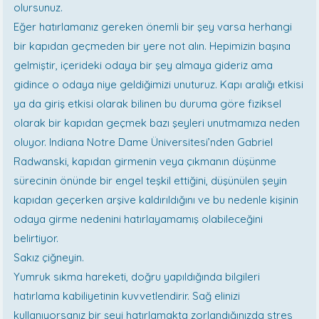
olursunuz.
Eğer hatırlamanız gereken önemli bir şey varsa herhangi
bir kapıdan geçmeden bir yere not alın. Hepimizin başına
gelmiştir, içerideki odaya bir şey almaya gideriz ama
gidince o odaya niye geldiğimizi unuturuz. Kapı aralığı etkisi
ya da giriş etkisi olarak bilinen bu duruma göre fiziksel
olarak bir kapıdan geçmek bazı şeyleri unutmamıza neden
oluyor. Indiana Notre Dame Üniversitesi’nden Gabriel
Radwanski, kapıdan girmenin veya çıkmanın düşünme
sürecinin önünde bir engel teşkil ettiğini, düşünülen şeyin
kapıdan geçerken arşive kaldırıldığını ve bu nedenle kişinin
odaya girme nedenini hatırlayamamış olabileceğini
belirtiyor.
Sakız çiğneyin.
Yumruk sıkma hareketi, doğru yapıldığında bilgileri
hatırlama kabiliyetinin kuvvetlendirir. Sağ elinizi
kullanıyorsanız bir şeyi hatırlamakta zorlandığınızda stres