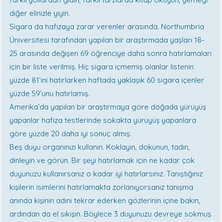
diğer elinizle yiyin.
Sigara da hafızaya zarar verenler arasında. Northumbria
Üniversitesi tarafından yapılan bir araştırmada yaşları 18-
25 arasında değişen 69 öğrenciye daha sonra hatırlamaları
için bir liste verilmiş. Hiç sigara içmemiş olanlar listenin
yüzde 81’ini hatırlarken haftada yaklaşık 60 sigara içenler
yüzde 59’unu hatırlamış.
Amerika’da yapılan bir araştırmaya göre doğada yürüyüş
yapanlar hafıza testlerinde sokakta yürüyüş yapanlara
göre yüzde 20 daha iyi sonuç almış.
Beş duyu organınızı kullanın. Koklayın, dokunun, tadın,
dinleyin ve görün. Bir şeyi hatırlamak için ne kadar çok
duyunuzu kullanırsanız o kadar iyi hatırlarsınız. Tanıştığınız
kişilerin isimlerini hatırlamakta zorlanıyorsanız tanışma
anında kişinin adını tekrar ederken gözlerinin içine bakın,
ardından da el sıkışın. Böylece 3 duyunuzu devreye sokmuş