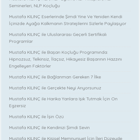
Seminerleri, NLP Koçluğu
Mustafa KILINÇ Eserlerinde Şimdi Yine Ve Yeniden Kendi
İçinizde Ayağa Kalkmanın Stratejilerini Sizlerle Paylaşıyor
Mustafa KILINÇ ile Uluslararası Geçerli Sertifikalı
Programlar
Mustafa KILINÇ ile Başarı Koçluğu Programında:
Hipnozsuz, Telkinsiz, İlaçsız, Hikayesiz Başarının Hazzını
Engelleyen Faktörler
Mustafa KILINÇ ile Bağlanman Gereken 7 İlke
Mustafa KILINÇ ile Gerçekte Neyi Arıyorsunuz
Mustafa KILINÇ ile Harika Yanlara Işık Tutmak İçin On
Egzersiz
Mustafa KILINÇ ile İşin Özü
Mustafa KILINÇ ile Kendinizi Şimdi Sevin
Mustafa KILINÇ ile Kişisel Memnuniyet İçin İleri Düzeyde