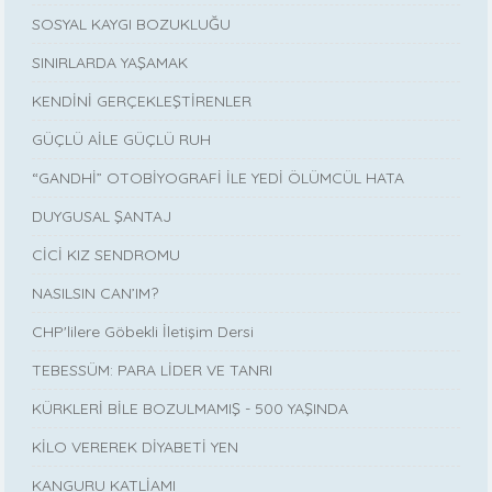
SOSYAL KAYGI BOZUKLUĞU
SINIRLARDA YAŞAMAK
KENDİNİ GERÇEKLEŞTİRENLER
GÜÇLÜ AİLE GÜÇLÜ RUH
“GANDHİ” OTOBİYOGRAFİ İLE YEDİ ÖLÜMCÜL HATA
DUYGUSAL ŞANTAJ
CİCİ KIZ SENDROMU
NASILSIN CAN’IM?
CHP'lilere Göbekli İletişim Dersi
TEBESSÜM: PARA LİDER VE TANRI
KÜRKLERİ BİLE BOZULMAMIŞ - 500 YAŞINDA
KİLO VEREREK DİYABETİ YEN
KANGURU KATLİAMI