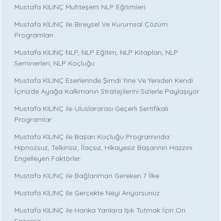
Mustafa KILINÇ Muhteşem NLP Eğitimleri
Mustafa KILINÇ ile Bireysel Ve Kurumsal Çözüm
Programları
Mustafa KILINÇ NLP, NLP Eğitim, NLP Kitapları, NLP
Seminerleri, NLP Koçluğu
Mustafa KILINÇ Eserlerinde Şimdi Yine Ve Yeniden Kendi
İçinizde Ayağa Kalkmanın Stratejilerini Sizlerle Paylaşıyor
Mustafa KILINÇ ile Uluslararası Geçerli Sertifikalı
Programlar
Mustafa KILINÇ ile Başarı Koçluğu Programında:
Hipnozsuz, Telkinsiz, İlaçsız, Hikayesiz Başarının Hazzını
Engelleyen Faktörler
Mustafa KILINÇ ile Bağlanman Gereken 7 İlke
Mustafa KILINÇ ile Gerçekte Neyi Arıyorsunuz
Mustafa KILINÇ ile Harika Yanlara Işık Tutmak İçin On