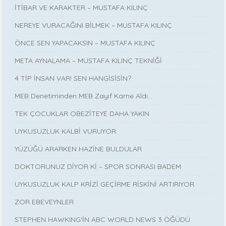
İTİBAR VE KARAKTER – MUSTAFA KILINÇ
NEREYE VURACAĞINI BİLMEK – MUSTAFA KILINÇ
ÖNCE SEN YAPACAKSIN – MUSTAFA KILINÇ
META AYNALAMA – MUSTAFA KILINÇ TEKNİĞİ
4 TİP İNSAN VAR! SEN HANGİSİSİN?
MEB Denetiminden MEB Zayıf Karne Aldı…
TEK ÇOCUKLAR OBEZİTEYE DAHA YAKIN
UYKUSUZLUK KALBİ VURUYOR
YÜZÜĞÜ ARARKEN HAZİNE BULDULAR
DOKTORUNUZ DİYOR Kİ – SPOR SONRASI BADEM
UYKUSUZLUK KALP KRİZİ GEÇİRME RİSKİNİ ARTIRIYOR
ZOR EBEVEYNLER
STEPHEN HAWKING‘İN ABC WORLD NEWS 3 ÖĞÜDÜ