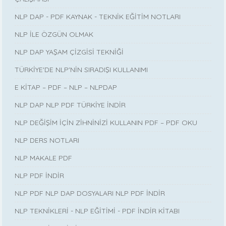
NLP DAP - PDF KAYNAK - TEKNİK EĞİTİM NOTLARI
NLP İLE ÖZGÜN OLMAK
NLP DAP YAŞAM ÇİZGİSİ TEKNİĞİ
TÜRKİYE'DE NLP'NİN SIRADIŞI KULLANIMI
E KİTAP – PDF – NLP – NLPDAP
NLP DAP NLP PDF TÜRKİYE İNDİR
NLP DEĞİŞİM İÇİN ZİHNİNİZİ KULLANIN PDF – PDF OKU
NLP DERS NOTLARI
NLP MAKALE PDF
NLP PDF İNDİR
NLP PDF NLP DAP DOSYALARI NLP PDF İNDİR
NLP TEKNİKLERİ - NLP EĞİTİMİ - PDF İNDİR KİTABI