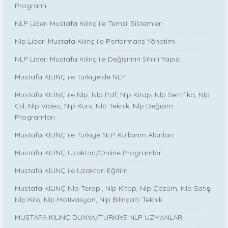
Programı
NLP Lideri Mustafa Kılınç ile Temsil Sistemleri
Nlp Lideri Mustafa Kılınç ile Performans Yönetimi
NLP Lideri Mustafa Kılınç ile Değişimin Sihirli Yapısı
Mustafa KILINÇ ile Türkiye’de NLP
Mustafa KILINÇ ile Nlp, Nlp Pdf, Nlp Kitap, Nlp Sertifika, Nlp
Cd, Nlp Video, Nlp Kurs, Nlp Teknik, Nlp Değişim
Programları
Mustafa KILINÇ ile Türkiye NLP Kullanım Alanları
Mustafa KILINÇ Uzaktan/Online Programlar
Mustafa KILINÇ ile Uzaktan Eğitim
Mustafa KILINÇ Nlp Terapi, Nlp Kitap, Nlp Çözüm, Nlp Satış,
Nlp Kilo, Nlp Motivasyon, Nlp Bilinçaltı Teknik
MUSTAFA KILINÇ DÜNYA/TÜRKİYE NLP UZMANLARI