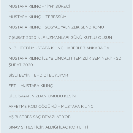
MUSTAFA KILINÇ - “İYH” SÜRECİ
MUSTAFA KILINÇ – TEBESSÜM
MUSTAFA KILINÇ - SOSYAL YALNIZLIK SENDROMU
7 ŞUBAT 2020 NLP UZMANLARI GÜNÜ KUTLU OLSUN
NLP LİDERİ MUSTAFA KILINÇ HABERLER ANKARA’DA
MUSTAFA KILINÇ İLE “BİLİNÇALTI TEMİZLİK SEMİNERİ” - 22
ŞUBAT 2020
SİSLİ BEYİN TEHDİDİ BÜYÜYOR
EFT – MUSTAFA KILINÇ
BİLGİSAYARINIZDAN UMUDU KESİN
AFFETME KOD ÇÖZÜMÜ – MUSTAFA KILINÇ
AŞIRI STRES SAÇ BEYAZLATIYOR.
SINAV STRESİ İÇİN ALDIĞI İLAÇ KÖR ETTİ