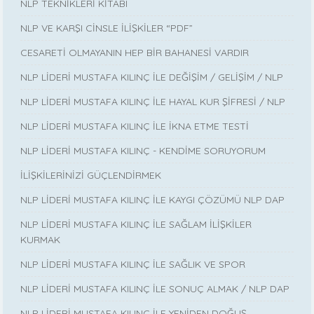
NLP TEKNİKLERİ KİTABI
NLP VE KARŞI CİNSLE İLİŞKİLER “PDF”
CESARETİ OLMAYANIN HEP BİR BAHANESİ VARDIR
NLP LİDERİ MUSTAFA KILINÇ İLE DEĞİŞİM / GELİŞİM / NLP
NLP LİDERİ MUSTAFA KILINÇ İLE HAYAL KUR ŞİFRESİ / NLP
NLP LİDERİ MUSTAFA KILINÇ İLE İKNA ETME TESTİ
NLP LİDERİ MUSTAFA KILINÇ - KENDİME SORUYORUM
İLİŞKİLERİNİZİ GÜÇLENDİRMEK
NLP LİDERİ MUSTAFA KILINÇ İLE KAYGI ÇÖZÜMÜ NLP DAP
NLP LİDERİ MUSTAFA KILINÇ İLE SAĞLAM İLİŞKİLER
KURMAK
NLP LİDERİ MUSTAFA KILINÇ İLE SAĞLIK VE SPOR
NLP LİDERİ MUSTAFA KILINÇ İLE SONUÇ ALMAK / NLP DAP
NLP LİDERİ MUSTAFA KILINÇ İLE YENİDEN DOĞUŞ