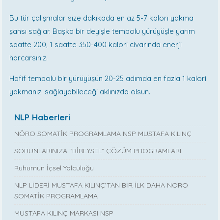
Bu tür çalışmalar size dakikada en az 5-7 kalori yakma
şansı sağlar. Başka bir deyişle tempolu yürüyüşle yarım
saatte 200, 1 saatte 350-400 kalori civarında enerji
harcarsınız.
Hafif tempolu bir yürüyüşün 20-25 adımda en fazla 1 kalori
yakmanızı sağlayabileceği aklınızda olsun.
NLP Haberleri
NÖRO SOMATİK PROGRAMLAMA NSP MUSTAFA KILINÇ
SORUNLARINIZA “BİREYSEL” ÇÖZÜM PROGRAMLARI
Ruhumun İçsel Yolculuğu
NLP LİDERİ MUSTAFA KILINÇ’TAN BİR İLK DAHA NÖRO
SOMATİK PROGRAMLAMA
MUSTAFA KILINÇ MARKASI NSP