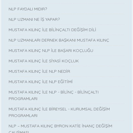
NLP FAYDALI MIDIR?
NLP UZMANI NE İŞ YAPAR?
MUSTAFA KILINÇ İLE BİLİNÇALTI DEĞİŞİM DİLİ
NLP UZMANLARI DERNEK BAŞKANI MUSTAFA KILINÇ
MUSTAFA KILINÇ NLP İLE BAŞARI KOÇLUĞU
MUSTAFA KILINÇ İLE SİYASİ KOÇLUK
MUSTAFA KILINÇ İLE NLP NEDİR
MUSTAFA KILINÇ İLE NLP EĞİTİMİ
MUSTAFA KILINÇ İLE NLP - BİLİNÇ - BİLİNÇALTI
PROGRAMLARI
MUSTAFA KILINÇ İLE BİREYSEL - KURUMSAL DEĞİŞİM
PROGRAMLARI
NLP – MUSTAFA KILINÇ BYRON KATİE İNANÇ DEĞİŞİM
ÇALIŞMASI