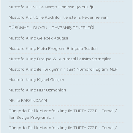
Mustafa KILINÇ ile Nergis Hanımın yolculuğu
Mustafa KILINÇ ile Kadınlar Ne ister Erkekler ne verir
DÜŞÜNME – DUYGU – DAVRANIŞ TEKERLEĞİ
Mustafa Kılınç Gelecek Kaygısı
Mustafa Kılınç Meta Program Bilinçaltı Testleri
Mustafa Kılınç Bireysel & Kurumsal İletişim Stratejileri
Mustafa Kılınç ile Türkiye’nin 1 (Bir) Numaralı Eğitimi NLP
Mustafa Kılınç Kişisel Gelişim
Mustafa Kılınç NLP Uzmanları
MK ile FARKINDAYIM
Dünyada Bir İlk Mustafa Kılınç ile THETA 777 E – Temel /
İleri Seviye Programları
Dünyada Bir İlk Mustafa Kılınç ile THETA 777 E – Temel /