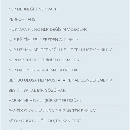
NLP DERNEĞİ / NLP VAKFI
PERFORMANS
MUSTAFA KILINÇ NLP DEĞİŞİM VİDEOLARI
NLP EĞİTİMLERİ NEREDEN ALINMALI?
NLP UZMANLARI DERNEĞİ NLP LİDERİ MUSTAFA KILINÇ
NLPDAP ''MİZAÇ TİPİNİZİ BULMA TESTİ''
NLP DAP MUSTAFA KEMAL ATATÜRK
BEN BU ULUSA HEP MUSTAFA KEMAL GÖNDEREMEM Kİ!!
BEYNİN SANAL BİR GÖZÜ VAR
HARAM VE HELAL!! (BİRAZ TEBESSÜM)
PASİFİK OKYANUSUNDA “49 GÜN TEK BAŞINA”
AŞIRI YORGUNLUĞU ÖLÇEN KAN TESTİ