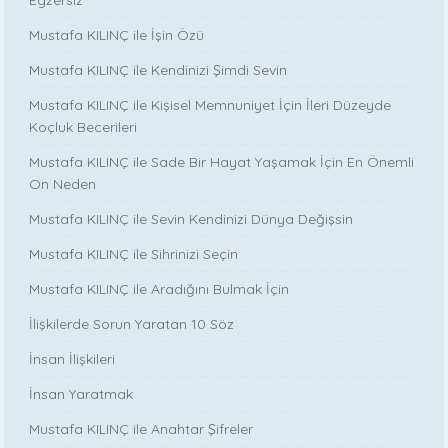
Egzersiz
Mustafa KILINÇ ile İşin Özü
Mustafa KILINÇ ile Kendinizi Şimdi Sevin
Mustafa KILINÇ ile Kişisel Memnuniyet İçin İleri Düzeyde
Koçluk Becerileri
Mustafa KILINÇ ile Sade Bir Hayat Yaşamak İçin En Önemli
On Neden
Mustafa KILINÇ ile Sevin Kendinizi Dünya Değişsin
Mustafa KILINÇ ile Sihrinizi Seçin
Mustafa KILINÇ ile Aradığını Bulmak İçin
İlişkilerde Sorun Yaratan 10 Söz
İnsan İlişkileri
İnsan Yaratmak
Mustafa KILINÇ ile Anahtar Şifreler