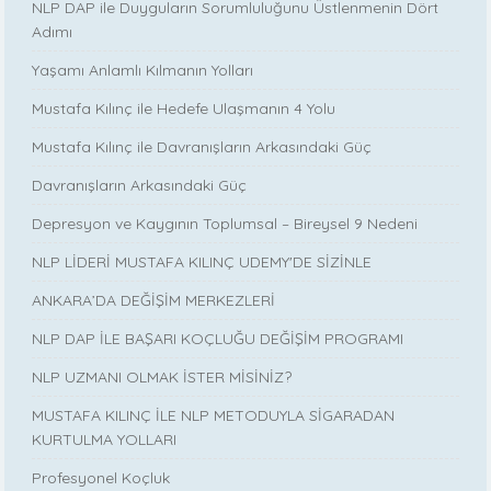
NLP DAP ile Duyguların Sorumluluğunu Üstlenmenin Dört
Adımı
Yaşamı Anlamlı Kılmanın Yolları
Mustafa Kılınç ile Hedefe Ulaşmanın 4 Yolu
Mustafa Kılınç ile Davranışların Arkasındaki Güç
Davranışların Arkasındaki Güç
Depresyon ve Kaygının Toplumsal – Bireysel 9 Nedeni
NLP LİDERİ MUSTAFA KILINÇ UDEMY'DE SİZİNLE
ANKARA’DA DEĞİŞİM MERKEZLERİ
NLP DAP İLE BAŞARI KOÇLUĞU DEĞİŞİM PROGRAMI
NLP UZMANI OLMAK İSTER MİSİNİZ?
MUSTAFA KILINÇ İLE NLP METODUYLA SİGARADAN
KURTULMA YOLLARI
Profesyonel Koçluk