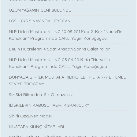
UZUN YAŞAMIN GENİ BULUNDU
LGS - YKS SINAVINDA HEYECAN
NLP Lideri Mustafa KILINÇ 10.05.2019’da 2. Kez “Nursel’in
Konukları” Programında CANLI Yayın Konuğuydu
Beyin Hücrelerini 4 Saat Aradan Sonra Çalıştırdılar
NLP Lideri Mustafa KILINÇ 05.04.2019'da ''Nursel’in
Konukları'' Programında CANLI Yayın Konuğuydu
DÜNYADA BİR İLK MUSTAFA KILINÇ İLE THETA 777 E TEMEL
SEVİYE PROGRAMI
Siz Sizi Bilmeden, Siz Olmazsınız
İLİŞKİLERİN KABUSU ''AŞIRI KISKANÇLIK''
Sihirli Özgüven Modeli
MUSTAFA KILINÇ KİTAPLARI