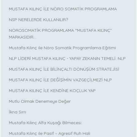
MUSTAFA KILINÇ İLE NÖRO SOMATİK PROGRAMLAMA
NSP NERELERDE KULLANILIR?
NÖROSOMATİK PROGRAMLAMA “MUSTAFA KILINÇ”
MARKASIDIR…
Mustafa Kılınç ile Nöro Somatik Programlama Eğitimi
NLP LİDERİ MUSTAFA KILINÇ - YAPAY ZEKANIN TEMELİ: NLP
MUSTAFA KILINÇ İLE BİLİNÇALTI DÖNÜŞÜM STRATEJİSİ
MUSTAFA KILINÇ İLE DEĞİŞİMİN VAZGEÇİLMEZİ NLP
MUSTAFA KILINÇ İLE KENDİNE KOÇLUK YAP
Mutlu Olmak Denemeye Değer
İkna Sırrı
Mustafa Kılınç Alfa Kuşağı Bilmecesi
Mustafa Kılınç ile Pasif – Agresif Ruh Hali