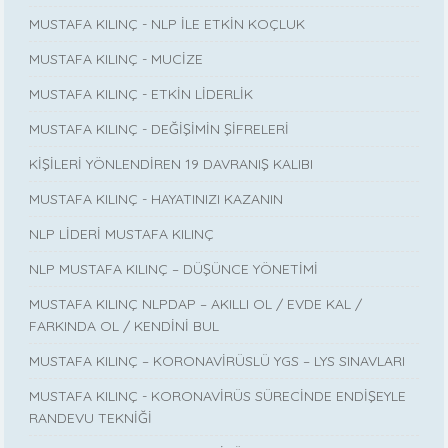
MUSTAFA KILINÇ - NLP İLE ETKİN KOÇLUK
MUSTAFA KILINÇ - MUCİZE
MUSTAFA KILINÇ - ETKİN LİDERLİK
MUSTAFA KILINÇ - DEĞİŞİMİN ŞİFRELERİ
KİŞİLERİ YÖNLENDİREN 19 DAVRANIŞ KALIBI
MUSTAFA KILINÇ - HAYATINIZI KAZANIN
NLP LİDERİ MUSTAFA KILINÇ
NLP MUSTAFA KILINÇ – DÜŞÜNCE YÖNETİMİ
MUSTAFA KILINÇ NLPDAP – AKILLI OL / EVDE KAL /
FARKINDA OL / KENDİNİ BUL
MUSTAFA KILINÇ – KORONAVİRÜSLÜ YGS – LYS SINAVLARI
MUSTAFA KILINÇ - KORONAVİRÜS SÜRECİNDE ENDİŞEYLE
RANDEVU TEKNİĞİ