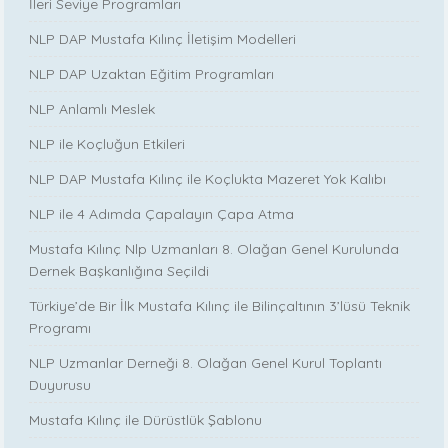
İleri Seviye Programları
NLP DAP Mustafa Kılınç İletişim Modelleri
NLP DAP Uzaktan Eğitim Programları
NLP Anlamlı Meslek
NLP ile Koçluğun Etkileri
NLP DAP Mustafa Kılınç ile Koçlukta Mazeret Yok Kalıbı
NLP ile 4 Adımda Çapalayın Çapa Atma
Mustafa Kılınç Nlp Uzmanları 8. Olağan Genel Kurulunda
Dernek Başkanlığına Seçildi
Türkiye’de Bir İlk Mustafa Kılınç ile Bilinçaltının 3’lüsü Teknik
Programı
NLP Uzmanlar Derneği 8. Olağan Genel Kurul Toplantı
Duyurusu
Mustafa Kılınç ile Dürüstlük Şablonu