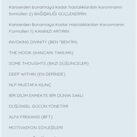
Kanserden bunamaya kadar hastalıklardan korunmanın
formülleri 2) BAĞIŞIKLIĞI GÜÇLENDİRİN
Kanserden Bunamaya Kadar Hastalıklardan Korunmanın
Formülleri 1) KANINIZI ARTIRIN
INVOKING DIVINITY (BEN “BEN”İM)
THE HOOK (KANCAYA TAKILMA)
SOME THOUGHTS (BAZI DÜŞÜNCELER)
DEEP WITHIN (EN DERİNDE)
NLP MUSTAFA KILINÇ
BİR DİLİM EKMEKTE BİR DÜNYA SAKLI
DÜŞÜNSEL GÜCÜN YÖNETİMİ
ALFA FREKANSI (BFT)
MOTİVASYON SÖYLEŞİLERİ