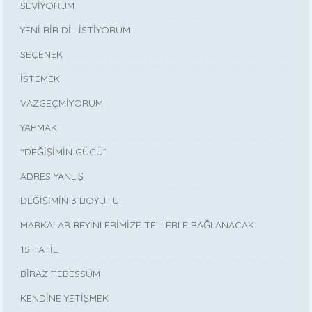
SEVİYORUM
YENİ BİR DİL İSTİYORUM
SEÇENEK
İSTEMEK
VAZGEÇMİYORUM
YAPMAK
“DEĞİŞİMİN GÜCÜ”
ADRES YANLIŞ
DEĞİŞİMİN 3 BOYUTU
MARKALAR BEYİNLERİMİZE TELLERLE BAĞLANACAK
15 TATİL
BİRAZ TEBESSÜM
KENDİNE YETİŞMEK