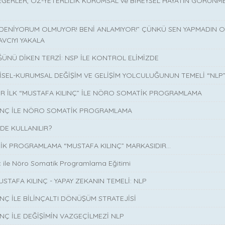
EĞERLER, ÖZ-YETERLİLİK KURUMSAL ve BİREYSEL HAYATIN GÖRÜNM
 DENİYORUM OLMUYOR! BENİ ANLAMIYOR!” ÇÜNKÜ SEN YAPMADIN O 
AVCIYI YAKALA
ÜNÜ DİKEN TERZİ: NSP İLE KONTROL ELİMİZDE
İSEL-KURUMSAL DEĞİŞİM VE GELİŞİM YOLCULUĞUNUN TEMELİ “NLP
İR İLK “MUSTAFA KILINÇ” İLE NÖRO SOMATİK PROGRAMLAMA
LINÇ İLE NÖRO SOMATİK PROGRAMLAMA
DE KULLANILIR?
K PROGRAMLAMA “MUSTAFA KILINÇ” MARKASIDIR…
ç ile Nöro Somatik Programlama Eğitimi
USTAFA KILINÇ - YAPAY ZEKANIN TEMELİ: NLP
INÇ İLE BİLİNÇALTI DÖNÜŞÜM STRATEJİSİ
INÇ İLE DEĞİŞİMİN VAZGEÇİLMEZİ NLP