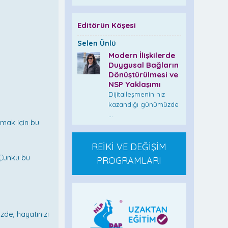
Editörün Köşesi
Selen Ünlü
Modern İlişkilerde
Duygusal Bağların
Dönüştürülmesi ve
NSP Yaklaşımı
Dijitalleşmenin hız
kazandığı günümüzde
...
lmak için bu
REİKİ VE DEĞİŞİM
 Çünkü bu
PROGRAMLARI
zde, hayatınızı