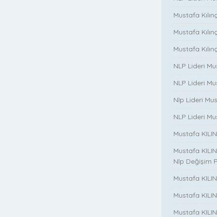
Mustafa Kılınç
Mustafa Kılınç i
Mustafa Kılınç 
NLP Lideri Mu
NLP Lideri Mus
Nlp Lideri Mu
NLP Lideri Mus
Mustafa KILINC
Mustafa KILINC
Nlp Değişim 
Mustafa KILINC
Mustafa KILI
Mustafa KILIN