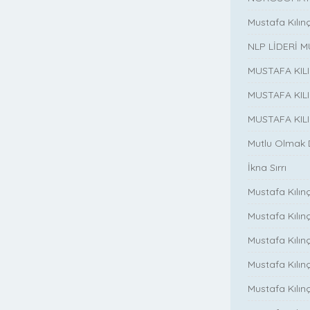
Mustafa Kılın
NLP LİDERİ M
MUSTAFA KIL
MUSTAFA KIL
MUSTAFA KIL
Mutlu Olmak
İkna Sırrı
Mustafa Kılın
Mustafa Kılınç
Mustafa Kılınç
Mustafa Kılın
Mustafa Kılın