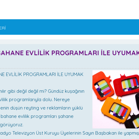
ERİ
BAHANE EVLİLİK PROGRAMLARI İLE UYUMA
NE EVLİLİK PROGRAMLARI İLE UYUMAK
lır gibi değil değil mi? Gündüz kuşağının
vlilik programlarıyla dolu. Nereye
enin düşün reyting ve reklamların yüklü
 bahane evlilik programları şahane
 görüyoruz.
dyo Televizyon Üst Kuruyu Üyelerinin Sayın Başbakan ile yapmış 