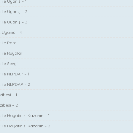
 ile Uyanış – 1
 ile Uyanış – 2
 ile Uyanış – 3
ç Uyanış – 4
 ile Para
 ile Rüyalar
 ile Sevgi
ç ile NLPDAP – 1
ç ile NLPDAP – 2
zibesi – 1
zibesi – 2
 ile Hayatınızı Kazanın – 1
 ile Hayatınızı Kazanın – 2