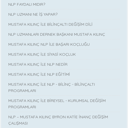
NLP FAYDALI MIDIR?
NLP UZMANI NE İŞ YAPAR?
MUSTAFA KILINÇ İLE BİLİNÇALTI DEĞİŞİM DİLİ
NLP UZMANLARI DERNEK BAŞKANI MUSTAFA KILINÇ
MUSTAFA KILINÇ NLP İLE BAŞARI KOÇLUĞU
MUSTAFA KILINÇ İLE SİYASİ KOÇLUK
MUSTAFA KILINÇ İLE NLP NEDİR
MUSTAFA KILINÇ İLE NLP EĞİTİMİ
MUSTAFA KILINÇ İLE NLP - BİLİNÇ - BİLİNÇALTI
PROGRAMLARI
MUSTAFA KILINÇ İLE BİREYSEL - KURUMSAL DEĞİŞİM
PROGRAMLARI
NLP – MUSTAFA KILINÇ BYRON KATİE İNANÇ DEĞİŞİM
ÇALIŞMASI