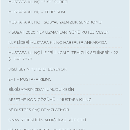
MUSTAFA KILINÇ - “İYH” SÜRECİ
MUSTAFA KILINÇ – TEBESSÜM
MUSTAFA KILINÇ - SOSYAL YALNIZLIK SENDROMU
7 ŞUBAT 2020 NLP UZMANLARI GÜNÜ KUTLU OLSUN
NLP LİDERİ MUSTAFA KILINÇ HABERLER ANKARA’DA
MUSTAFA KILINÇ İLE “BİLİNÇALTI TEMİZLİK SEMİNERİ” - 22
ŞUBAT 2020
SİSLİ BEYİN TEHDİDİ BÜYÜYOR
EFT – MUSTAFA KILINÇ
BİLGİSAYARINIZDAN UMUDU KESİN
AFFETME KOD ÇÖZÜMÜ – MUSTAFA KILINÇ
AŞIRI STRES SAÇ BEYAZLATIYOR.
SINAV STRESİ İÇİN ALDIĞI İLAÇ KÖR ETTİ