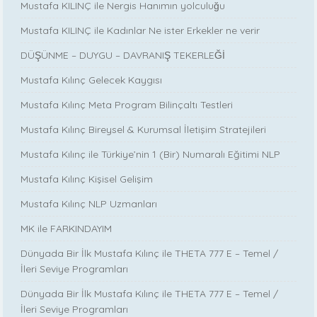
Mustafa KILINÇ ile Nergis Hanımın yolculuğu
Mustafa KILINÇ ile Kadınlar Ne ister Erkekler ne verir
DÜŞÜNME – DUYGU – DAVRANIŞ TEKERLEĞİ
Mustafa Kılınç Gelecek Kaygısı
Mustafa Kılınç Meta Program Bilinçaltı Testleri
Mustafa Kılınç Bireysel & Kurumsal İletişim Stratejileri
Mustafa Kılınç ile Türkiye’nin 1 (Bir) Numaralı Eğitimi NLP
Mustafa Kılınç Kişisel Gelişim
Mustafa Kılınç NLP Uzmanları
MK ile FARKINDAYIM
Dünyada Bir İlk Mustafa Kılınç ile THETA 777 E – Temel /
İleri Seviye Programları
Dünyada Bir İlk Mustafa Kılınç ile THETA 777 E – Temel /
İleri Seviye Programları