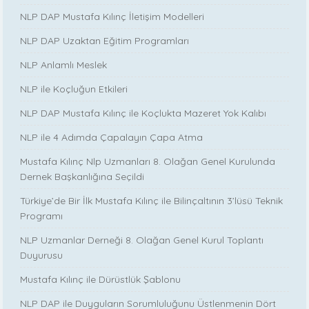
NLP DAP Mustafa Kılınç İletişim Modelleri
NLP DAP Uzaktan Eğitim Programları
NLP Anlamlı Meslek
NLP ile Koçluğun Etkileri
NLP DAP Mustafa Kılınç ile Koçlukta Mazeret Yok Kalıbı
NLP ile 4 Adımda Çapalayın Çapa Atma
Mustafa Kılınç Nlp Uzmanları 8. Olağan Genel Kurulunda
Dernek Başkanlığına Seçildi
Türkiye’de Bir İlk Mustafa Kılınç ile Bilinçaltının 3’lüsü Teknik
Programı
NLP Uzmanlar Derneği 8. Olağan Genel Kurul Toplantı
Duyurusu
Mustafa Kılınç ile Dürüstlük Şablonu
NLP DAP ile Duyguların Sorumluluğunu Üstlenmenin Dört