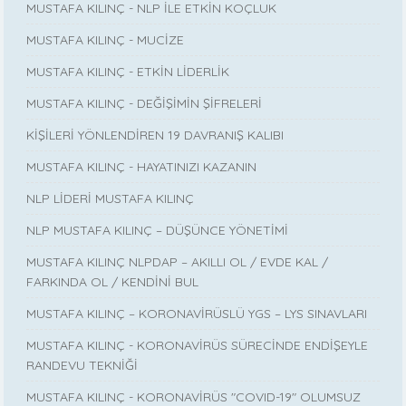
MUSTAFA KILINÇ - NLP İLE ETKİN KOÇLUK
MUSTAFA KILINÇ - MUCİZE
MUSTAFA KILINÇ - ETKİN LİDERLİK
MUSTAFA KILINÇ - DEĞİŞİMİN ŞİFRELERİ
KİŞİLERİ YÖNLENDİREN 19 DAVRANIŞ KALIBI
MUSTAFA KILINÇ - HAYATINIZI KAZANIN
NLP LİDERİ MUSTAFA KILINÇ
NLP MUSTAFA KILINÇ – DÜŞÜNCE YÖNETİMİ
MUSTAFA KILINÇ NLPDAP – AKILLI OL / EVDE KAL /
FARKINDA OL / KENDİNİ BUL
MUSTAFA KILINÇ – KORONAVİRÜSLÜ YGS – LYS SINAVLARI
MUSTAFA KILINÇ - KORONAVİRÜS SÜRECİNDE ENDİŞEYLE
RANDEVU TEKNİĞİ
MUSTAFA KILINÇ - KORONAVİRÜS "COVID-19" OLUMSUZ