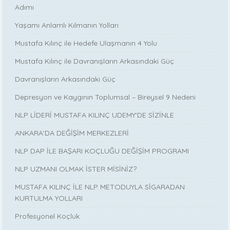
Adımı
Yaşamı Anlamlı Kılmanın Yolları
Mustafa Kılınç ile Hedefe Ulaşmanın 4 Yolu
Mustafa Kılınç ile Davranışların Arkasındaki Güç
Davranışların Arkasındaki Güç
Depresyon ve Kaygının Toplumsal – Bireysel 9 Nedeni
NLP LİDERİ MUSTAFA KILINÇ UDEMY'DE SİZİNLE
ANKARA’DA DEĞİŞİM MERKEZLERİ
NLP DAP İLE BAŞARI KOÇLUĞU DEĞİŞİM PROGRAMI
NLP UZMANI OLMAK İSTER MİSİNİZ?
MUSTAFA KILINÇ İLE NLP METODUYLA SİGARADAN
KURTULMA YOLLARI
Profesyonel Koçluk