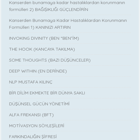
Kanserden bunamaya kadar hastalıklardan korunmanın
formülleri 2) BAĞIŞIKLIĞI GÜÇLENDİRİN
Kanserden Bunamaya Kadar Hastalıklardan Korunmanın
Formülleri 1) KANINIZI ARTIRIN
INVOKING DIVINITY (BEN “BEN”İM)
THE HOOK (KANCAYA TAKILMA)
SOME THOUGHTS (BAZI DÜŞÜNCELER)
DEEP WITHIN (EN DERİNDE)
NLP MUSTAFA KILINÇ
BİR DİLİM EKMEKTE BİR DÜNYA SAKLI
DÜŞÜNSEL GÜCÜN YÖNETİMİ
ALFA FREKANSI (BFT)
MOTİVASYON SÖYLEŞİLERİ
FARKINDALIĞIN ŞİFRESİ