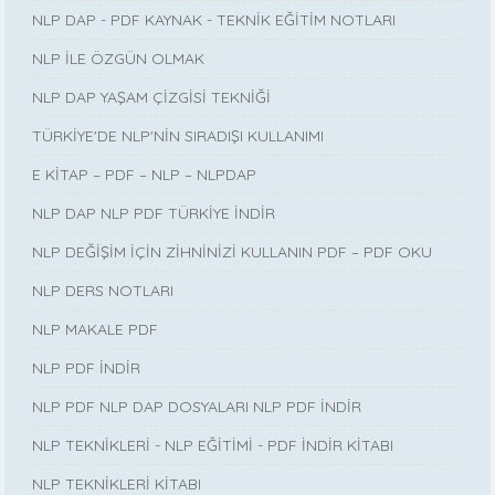
NLP DAP - PDF KAYNAK - TEKNİK EĞİTİM NOTLARI
NLP İLE ÖZGÜN OLMAK
NLP DAP YAŞAM ÇİZGİSİ TEKNİĞİ
TÜRKİYE'DE NLP'NİN SIRADIŞI KULLANIMI
E KİTAP – PDF – NLP – NLPDAP
NLP DAP NLP PDF TÜRKİYE İNDİR
NLP DEĞİŞİM İÇİN ZİHNİNİZİ KULLANIN PDF – PDF OKU
NLP DERS NOTLARI
NLP MAKALE PDF
NLP PDF İNDİR
NLP PDF NLP DAP DOSYALARI NLP PDF İNDİR
NLP TEKNİKLERİ - NLP EĞİTİMİ - PDF İNDİR KİTABI
NLP TEKNİKLERİ KİTABI