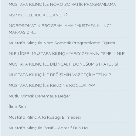
MUSTAFA KILINÇ İLE NÖRO SOMATİK PROGRAMLAMA
NSP NERELERDE KULLANILIR?
NÖROSOMATİK PROGRAMLAMA “MUSTAFA KILINÇ”
MARKASIDIR…
Mustafa Kılınç ile Nöro Somatik Programlama Eğitimi
NLP LİDERİ MUSTAFA KILINÇ - YAPAY ZEKANIN TEMELİ: NLP
MUSTAFA KILINÇ İLE BİLİNÇALTI DÖNÜŞÜM STRATEJİSİ
MUSTAFA KILINÇ İLE DEĞİŞİMİN VAZGEÇİLMEZİ NLP
MUSTAFA KILINÇ İLE KENDİNE KOÇLUK YAP
Mutlu Olmak Denemeye Değer
İkna Sırrı
Mustafa Kılınç Alfa Kuşağı Bilmecesi
Mustafa Kılınç ile Pasif – Agresif Ruh Hali