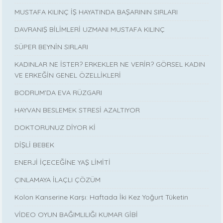
MUSTAFA KILINÇ İŞ HAYATINDA BAŞARININ SIRLARI
DAVRANIŞ BİLİMLERİ UZMANI MUSTAFA KILINÇ
SÜPER BEYNİN SIRLARI
KADINLAR NE İSTER? ERKEKLER NE VERİR? GÖRSEL KADIN
VE ERKEĞİN GENEL ÖZELLİKLERİ
BODRUM’DA EVA RÜZGARI
HAYVAN BESLEMEK STRESİ AZALTIYOR
DOKTORUNUZ DİYOR Kİ
DİŞLİ BEBEK
ENERJİ İÇECEĞİNE YAŞ LİMİTİ
ÇINLAMAYA İLAÇLI ÇÖZÜM
Kolon Kanserine Karşı: Haftada İki Kez Yoğurt Tüketin
VİDEO OYUN BAĞIMLILIĞI KUMAR GİBİ