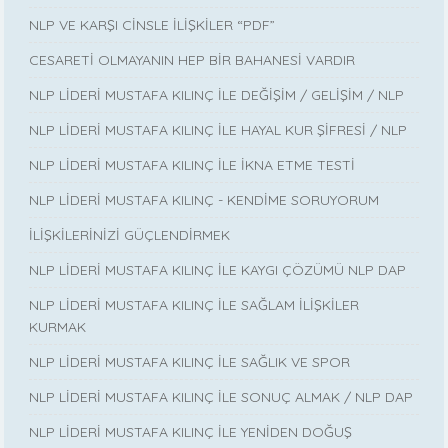
NLP VE KARŞI CİNSLE İLİŞKİLER “PDF”
CESARETİ OLMAYANIN HEP BİR BAHANESİ VARDIR
NLP LİDERİ MUSTAFA KILINÇ İLE DEĞİŞİM / GELİŞİM / NLP
NLP LİDERİ MUSTAFA KILINÇ İLE HAYAL KUR ŞİFRESİ / NLP
NLP LİDERİ MUSTAFA KILINÇ İLE İKNA ETME TESTİ
NLP LİDERİ MUSTAFA KILINÇ - KENDİME SORUYORUM
İLİŞKİLERİNİZİ GÜÇLENDİRMEK
NLP LİDERİ MUSTAFA KILINÇ İLE KAYGI ÇÖZÜMÜ NLP DAP
NLP LİDERİ MUSTAFA KILINÇ İLE SAĞLAM İLİŞKİLER
KURMAK
NLP LİDERİ MUSTAFA KILINÇ İLE SAĞLIK VE SPOR
NLP LİDERİ MUSTAFA KILINÇ İLE SONUÇ ALMAK / NLP DAP
NLP LİDERİ MUSTAFA KILINÇ İLE YENİDEN DOĞUŞ