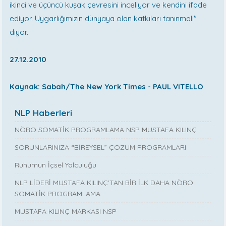
ikinci ve üçüncü kuşak çevresini inceliyor ve kendini ifade
ediyor. Uygarlığımızın dünyaya olan katkıları tanınmalı"
diyor.
27.12.2010
Kaynak: Sabah/The New York Times - PAUL VITELLO
NLP Haberleri
NÖRO SOMATİK PROGRAMLAMA NSP MUSTAFA KILINÇ
SORUNLARINIZA “BİREYSEL” ÇÖZÜM PROGRAMLARI
Ruhumun İçsel Yolculuğu
NLP LİDERİ MUSTAFA KILINÇ’TAN BİR İLK DAHA NÖRO
SOMATİK PROGRAMLAMA
MUSTAFA KILINÇ MARKASI NSP