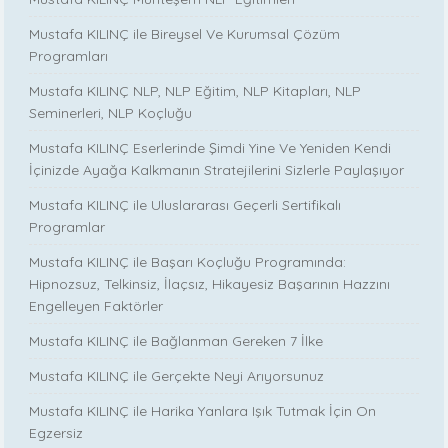
Mustafa KILINÇ ile Bireysel Ve Kurumsal Çözüm
Programları
Mustafa KILINÇ NLP, NLP Eğitim, NLP Kitapları, NLP
Seminerleri, NLP Koçluğu
Mustafa KILINÇ Eserlerinde Şimdi Yine Ve Yeniden Kendi
İçinizde Ayağa Kalkmanın Stratejilerini Sizlerle Paylaşıyor
Mustafa KILINÇ ile Uluslararası Geçerli Sertifikalı
Programlar
Mustafa KILINÇ ile Başarı Koçluğu Programında:
Hipnozsuz, Telkinsiz, İlaçsız, Hikayesiz Başarının Hazzını
Engelleyen Faktörler
Mustafa KILINÇ ile Bağlanman Gereken 7 İlke
Mustafa KILINÇ ile Gerçekte Neyi Arıyorsunuz
Mustafa KILINÇ ile Harika Yanlara Işık Tutmak İçin On
Egzersiz