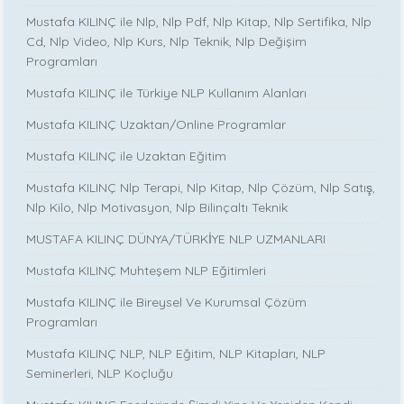
Mustafa KILINÇ ile Nlp, Nlp Pdf, Nlp Kitap, Nlp Sertifika, Nlp
Cd, Nlp Video, Nlp Kurs, Nlp Teknik, Nlp Değişim
Programları
Mustafa KILINÇ ile Türkiye NLP Kullanım Alanları
Mustafa KILINÇ Uzaktan/Online Programlar
Mustafa KILINÇ ile Uzaktan Eğitim
Mustafa KILINÇ Nlp Terapi, Nlp Kitap, Nlp Çözüm, Nlp Satış,
Nlp Kilo, Nlp Motivasyon, Nlp Bilinçaltı Teknik
MUSTAFA KILINÇ DÜNYA/TÜRKİYE NLP UZMANLARI
Mustafa KILINÇ Muhteşem NLP Eğitimleri
Mustafa KILINÇ ile Bireysel Ve Kurumsal Çözüm
Programları
Mustafa KILINÇ NLP, NLP Eğitim, NLP Kitapları, NLP
Seminerleri, NLP Koçluğu