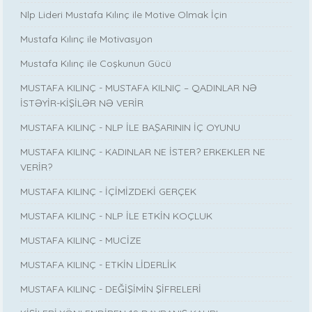
Nlp Lideri Mustafa Kılınç ile Motive Olmak İçin
Mustafa Kılınç ile Motivasyon
Mustafa Kılınç ile Coşkunun Gücü
MUSTAFA KILINÇ - MUSTAFA KILNIÇ – QADINLAR NƏ
İSTƏYİR-KİŞİLƏR NƏ VERİR
MUSTAFA KILINÇ - NLP İLE BAŞARININ İÇ OYUNU
MUSTAFA KILINÇ - KADINLAR NE İSTER? ERKEKLER NE
VERİR?
MUSTAFA KILINÇ - İÇİMİZDEKİ GERÇEK
MUSTAFA KILINÇ - NLP İLE ETKİN KOÇLUK
MUSTAFA KILINÇ - MUCİZE
MUSTAFA KILINÇ - ETKİN LİDERLİK
MUSTAFA KILINÇ - DEĞİŞİMİN ŞİFRELERİ