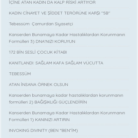
İÇİNE ATAN KADIN DA KALP RİSKİ ARTIYOR
KADIN CİNAYET VE ŞİDDET TERÖRÜNE KARŞI ''5B''
Tebessüm: Çamurdan Siyasetçi
Kanserden Bunamaya Kadar Hastalıklardan Korunmanın
Formülleri 3) DNA'NIZI KORUYUN
172 BİN SESLİ ÇOCUK KİTABI
KANITLANDI: SAĞLAM KAFA SAĞLAM VÜCUTTA
TEBESSÜM
ATAN İNSANA ÖRNEK OLSUN
Kanserden bunamaya kadar hastalıklardan korunmanın
formülleri 2) BAĞIŞIKLIĞI GÜÇLENDİRİN
Kanserden Bunamaya Kadar Hastalıklardan Korunmanın
Formülleri 1) KANINIZI ARTIRIN
INVOKING DIVINITY (BEN “BEN”İM)