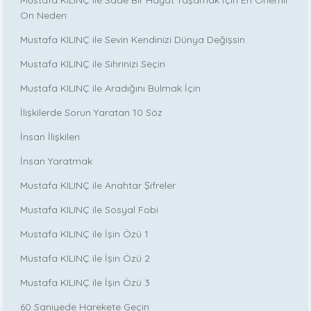
Mustafa KILINÇ ile Sade Bir Hayat Yaşamak İçin En Önemli
On Neden
Mustafa KILINÇ ile Sevin Kendinizi Dünya Değişsin
Mustafa KILINÇ ile Sihrinizi Seçin
Mustafa KILINÇ ile Aradığını Bulmak İçin
İlişkilerde Sorun Yaratan 10 Söz
İnsan İlişkileri
İnsan Yaratmak
Mustafa KILINÇ ile Anahtar Şifreler
Mustafa KILINÇ ile Sosyal Fobi
Mustafa KILINÇ ile İşin Özü 1
Mustafa KILINÇ ile İşin Özü 2
Mustafa KILINÇ ile İşin Özü 3
60 Saniyede Harekete Geçin