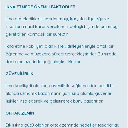
İKNA ETMEDE ÖNEMLİ FAKTÖRLER
İkna etmek dikkatli hazırlanmayı, karşılıklı diyaloğu ve
insanların nasıl karar verdiklerini detaylı biçimde anlamayı
gerektiren karmaşık bir süreçtir.
İkna etme kabiliyeti olan kişiler, dinleyenleriyle ortak bir
öğrenme ve müzakere süreci gerçekleştirirler. Bu sırada
dört alan üzerinde yoğunlaşılır… Bunlar
GÜVENİLİRLİK
İkna kabiliyeti olanlar, güvenilirlik sağlamak için belirli bir
alanda uzmanlık kazanmanın yanı sıra olumlu, güvenilir
ilişkiler inşa ederek ve geliştirerek bunu başarırlar.
ORTAK ZEMİN
Etkili ikna gücü olanlar ortak zeminde hedefler tasarlarlar.