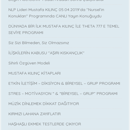
NLP Lideri Mustafa KILINÇ 05.04.2019'da ''Nursel’in
Konukları'' Programında CANLI Yayın Konuğuydu
DÜNYADA BİR İLK MUSTAFA KILINÇ İLE THETA 777 E TEMEL
SEVİYE PROGRAMI
Siz Sizi Bilmeden, Siz Olmazsınız
İLİŞKİLERİN KABUSU ''AŞIRI KISKANÇLIK''
Sihirli Özgüven Modeli
MUSTAFA KILINÇ KİTAPLARI
ETKİN İLETİŞİM – DİKSİYON & BİREYSEL – GRUP PROGRAMI
STRES – MOTİVASYON “ & “BİREYSEL – GRUP” PROGRAMI
MÜZİK DİNLEMEK DİKKAT DAĞITIYOR
KIRMIZI LAHANA ZAYIFLATIR
HAŞHAŞLI EKMEK TESTLERDE ÇIKIYOR