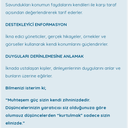
Savundukları konumun faydalarını kendileri ile karşı taraf
açısından değerlendirerek tarif ederler.
DESTEKLEYİCİ ENFORMASYON
İkna edici yöneticiler, gerçek hikayeler, örnekler ve
görseller kullanarak kendi konumlarını güçlendirirler.
DUYGULARI DERİNLEMESİNE ANLAMAK
İknada ustalaşan kişiler, dinleyenlerinin duygularını anlar ve
bunların üzerine eğilirler.
Bilmenizi isterim ki;
“Muhteşem güç sizin kendi zihninizdedir.
Düşüncelerinizin yaratıcısı siz olduğunuza göre
olumsuz düşüncelerden “kurtulmak” sadece sizin
elinizde.”