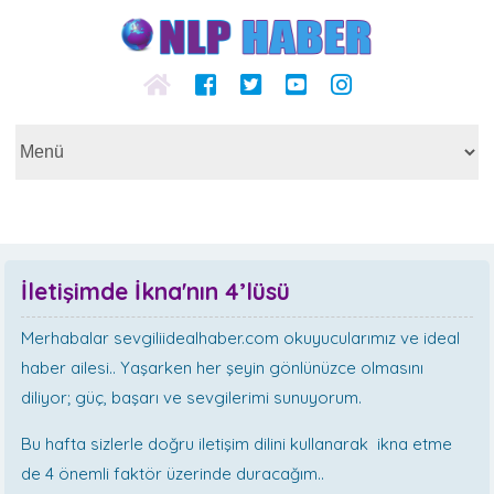
İletişimde İkna'nın 4’lüsü
Merhabalar sevgiliidealhaber.com okuyucularımız ve ideal
haber ailesi.. Yaşarken her şeyin gönlünüzce olmasını
diliyor; güç, başarı ve sevgilerimi sunuyorum.
Bu hafta sizlerle doğru iletişim dilini kullanarak ikna etme
de 4 önemli faktör üzerinde duracağım..