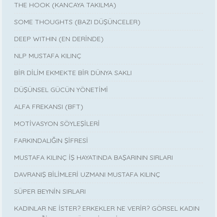
THE HOOK (KANCAYA TAKILMA)
SOME THOUGHTS (BAZI DÜŞÜNCELER)
DEEP WITHIN (EN DERİNDE)
NLP MUSTAFA KILINÇ
BİR DİLİM EKMEKTE BİR DÜNYA SAKLI
DÜŞÜNSEL GÜCÜN YÖNETİMİ
ALFA FREKANSI (BFT)
MOTİVASYON SÖYLEŞİLERİ
FARKINDALIĞIN ŞİFRESİ
MUSTAFA KILINÇ İŞ HAYATINDA BAŞARININ SIRLARI
DAVRANIŞ BİLİMLERİ UZMANI MUSTAFA KILINÇ
SÜPER BEYNİN SIRLARI
KADINLAR NE İSTER? ERKEKLER NE VERİR? GÖRSEL KADIN