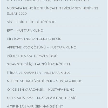
MUSTAFA KILINÇ İLE “BİLİNÇALTI TEMİZLİK SEMİNERİ” - 22
ŞUBAT 2020
SİSLİ BEYİN TEHDİDİ BÜYÜYOR
EFT – MUSTAFA KILINÇ
BİLGİSAYARINIZDAN UMUDU KESİN
AFFETME KOD ÇÖZÜMÜ – MUSTAFA KILINÇ
AŞIRI STRES SAÇ BEYAZLATIYOR.
SINAV STRESİ İÇİN ALDIĞI İLAÇ KÖR ETTİ
İTİBAR VE KARAKTER – MUSTAFA KILINÇ
NEREYE VURACAĞINI BİLMEK – MUSTAFA KILINÇ
ÖNCE SEN YAPACAKSIN – MUSTAFA KILINÇ
META AYNALAMA – MUSTAFA KILINÇ TEKNİĞİ
4 TİP İNSAN VAR! SEN HANGİSİSİN?