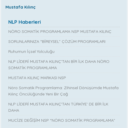
Mustafa Kılınç
NLP Haberleri
NÖRO SOMATİK PROGRAMLAMA NSP MUSTAFA KILINÇ
SORUNLARINIZA “BİREYSEL” ÇÖZÜM PROGRAMLARI
Ruhumun İçsel Yolculuğu
NLP LİDERİ MUSTAFA KILINÇ’TAN BİR İLK DAHA NÖRO
SOMATİK PROGRAMLAMA
MUSTAFA KILINÇ MARKASI NSP
Nöro Somatik Programlama: Zihinsel Dönüşümde Mustafa
Kılınç Öncülüğünde Yeni Bir Çağ
NLP LİDERİ MUSTAFA KILINÇ'TAN TÜRKİYE' DE BİR İLK
DAHA
MUCİZE DEĞİŞİM NSP “NÖRO SOMATİK PROGRAMLAMA”