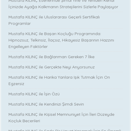
Mustafa KILINÇ Eserlerinde Şimdi Yine Ve Yeniden Kendi
İçinizde Ayağa Kalkmanın Stratejilerini Sizlerle Paylaşıyor
Mustafa KILINÇ ile Uluslararası Geçerli Sertifikalı
Programlar
Mustafa KILINÇ ile Başarı Koçluğu Programında:
Hipnozsuz, Telkinsiz, İlaçsız, Hikayesiz Başarının Hazzını
Engelleyen Faktörler
Mustafa KILINÇ ile Bağlanman Gereken 7 İlke
Mustafa KILINÇ ile Gerçekte Neyi Arıyorsunuz
Mustafa KILINÇ ile Harika Yanlara Işık Tutmak İçin On
Egzersiz
Mustafa KILINÇ ile İşin Özü
Mustafa KILINÇ ile Kendinizi Şimdi Sevin
Mustafa KILINÇ ile Kişisel Memnuniyet İçin İleri Düzeyde
Koçluk Becerileri