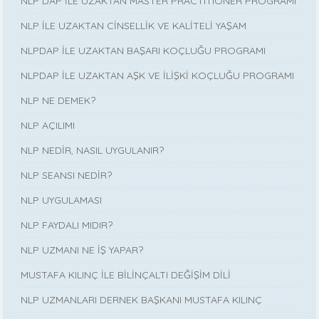
NLP DAP İLE UZAKTAN MASTER PRACTITIONER PROGRAMI
NLP İLE UZAKTAN CİNSELLİK VE KALİTELİ YAŞAM
NLPDAP İLE UZAKTAN BAŞARI KOÇLUĞU PROGRAMI
NLPDAP İLE UZAKTAN AŞK VE İLİŞKİ KOÇLUĞU PROGRAMI
NLP NE DEMEK?
NLP AÇILIMI
NLP NEDİR, NASIL UYGULANIR?
NLP SEANSI NEDİR?
NLP UYGULAMASI
NLP FAYDALI MIDIR?
NLP UZMANI NE İŞ YAPAR?
MUSTAFA KILINÇ İLE BİLİNÇALTI DEĞİŞİM DİLİ
NLP UZMANLARI DERNEK BAŞKANI MUSTAFA KILINÇ