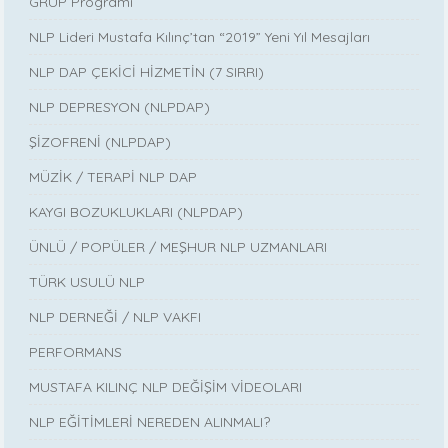
GRUP Programı
NLP Lideri Mustafa Kılınç’tan “2019” Yeni Yıl Mesajları
NLP DAP ÇEKİCİ HİZMETİN (7 SIRRI)
NLP DEPRESYON (NLPDAP)
ŞİZOFRENİ (NLPDAP)
MÜZİK / TERAPİ NLP DAP
KAYGI BOZUKLUKLARI (NLPDAP)
ÜNLÜ / POPÜLER / MEŞHUR NLP UZMANLARI
TÜRK USULÜ NLP
NLP DERNEĞİ / NLP VAKFI
PERFORMANS
MUSTAFA KILINÇ NLP DEĞİŞİM VİDEOLARI
NLP EĞİTİMLERİ NEREDEN ALINMALI?