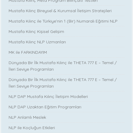
Mustafa Kılınç Meta Program Bilinçaltı Testleri
Mustafa Kılınç Bireysel & Kurumsal İletişim Stratejileri
Mustafa Kılınç ile Türkiye’nin 1 (Bir) Numaralı Eğitimi NLP
Mustafa Kılınç Kişisel Gelişim
Mustafa Kılınç NLP Uzmanları
MK ile FARKINDAYIM
Dünyada Bir İlk Mustafa Kılınç ile THETA 777 E – Temel /
İleri Seviye Programları
Dünyada Bir İlk Mustafa Kılınç ile THETA 777 E – Temel /
İleri Seviye Programları
NLP DAP Mustafa Kılınç İletişim Modelleri
NLP DAP Uzaktan Eğitim Programları
NLP Anlamlı Meslek
NLP ile Koçluğun Etkileri