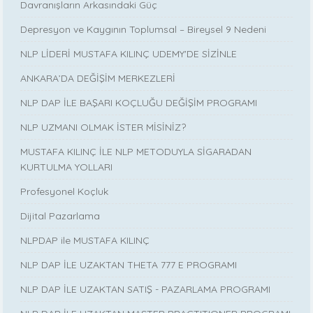
Davranışların Arkasındaki Güç
Depresyon ve Kaygının Toplumsal – Bireysel 9 Nedeni
NLP LİDERİ MUSTAFA KILINÇ UDEMY'DE SİZİNLE
ANKARA’DA DEĞİŞİM MERKEZLERİ
NLP DAP İLE BAŞARI KOÇLUĞU DEĞİŞİM PROGRAMI
NLP UZMANI OLMAK İSTER MİSİNİZ?
MUSTAFA KILINÇ İLE NLP METODUYLA SİGARADAN
KURTULMA YOLLARI
Profesyonel Koçluk
Dijital Pazarlama
NLPDAP ile MUSTAFA KILINÇ
NLP DAP İLE UZAKTAN THETA 777 E PROGRAMI
NLP DAP İLE UZAKTAN SATIŞ - PAZARLAMA PROGRAMI