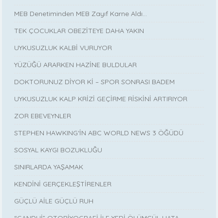
MEB Denetiminden MEB Zayıf Karne Aldı…
TEK ÇOCUKLAR OBEZİTEYE DAHA YAKIN
UYKUSUZLUK KALBİ VURUYOR
YÜZÜĞÜ ARARKEN HAZİNE BULDULAR
DOKTORUNUZ DİYOR Kİ – SPOR SONRASI BADEM
UYKUSUZLUK KALP KRİZİ GEÇİRME RİSKİNİ ARTIRIYOR
ZOR EBEVEYNLER
STEPHEN HAWKING‘İN ABC WORLD NEWS 3 ÖĞÜDÜ
SOSYAL KAYGI BOZUKLUĞU
SINIRLARDA YAŞAMAK
KENDİNİ GERÇEKLEŞTİRENLER
GÜÇLÜ AİLE GÜÇLÜ RUH