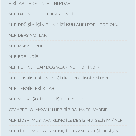
E KİTAP – PDF – NLP – NLPDAP
NLP DAP NLP PDF TÜRKİYE İNDİR
NLP DEĞİŞİM İÇİN ZİHNİNİZİ KULLANIN PDF – PDF OKU
NLP DERS NOTLARI
NLP MAKALE PDF
NLP PDF İNDİR
NLP PDF NLP DAP DOSYALARI NLP PDF İNDİR
NLP TEKNİKLERİ - NLP EĞİTİMİ - PDF İNDİR KİTABI
NLP TEKNİKLERİ KİTABI
NLP VE KARŞI CİNSLE İLİŞKİLER “PDF”
CESARETİ OLMAYANIN HEP BİR BAHANESİ VARDIR
NLP LİDERİ MUSTAFA KILINÇ İLE DEĞİŞİM / GELİŞİM / NLP
NLP LİDERİ MUSTAFA KILINÇ İLE HAYAL KUR ŞİFRESİ / NLP