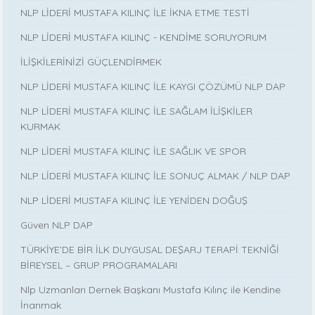
NLP LİDERİ MUSTAFA KILINÇ İLE İKNA ETME TESTİ
NLP LİDERİ MUSTAFA KILINÇ - KENDİME SORUYORUM
İLİŞKİLERİNİZİ GÜÇLENDİRMEK
NLP LİDERİ MUSTAFA KILINÇ İLE KAYGI ÇÖZÜMÜ NLP DAP
NLP LİDERİ MUSTAFA KILINÇ İLE SAĞLAM İLİŞKİLER
KURMAK
NLP LİDERİ MUSTAFA KILINÇ İLE SAĞLIK VE SPOR
NLP LİDERİ MUSTAFA KILINÇ İLE SONUÇ ALMAK / NLP DAP
NLP LİDERİ MUSTAFA KILINÇ İLE YENİDEN DOĞUŞ
Güven NLP DAP
TÜRKİYE’DE BİR İLK DUYGUSAL DEŞARJ TERAPİ TEKNİĞİ
BİREYSEL – GRUP PROGRAMALARI
Nlp Uzmanları Dernek Başkanı Mustafa Kılınç ile Kendine
İnanmak