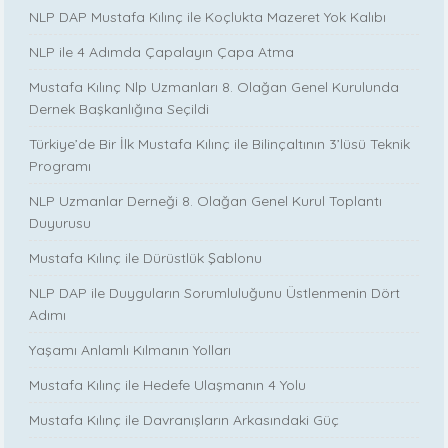
NLP DAP Mustafa Kılınç ile Koçlukta Mazeret Yok Kalıbı
NLP ile 4 Adımda Çapalayın Çapa Atma
Mustafa Kılınç Nlp Uzmanları 8. Olağan Genel Kurulunda
Dernek Başkanlığına Seçildi
Türkiye’de Bir İlk Mustafa Kılınç ile Bilinçaltının 3’lüsü Teknik
Programı
NLP Uzmanlar Derneği 8. Olağan Genel Kurul Toplantı
Duyurusu
Mustafa Kılınç ile Dürüstlük Şablonu
NLP DAP ile Duyguların Sorumluluğunu Üstlenmenin Dört
Adımı
Yaşamı Anlamlı Kılmanın Yolları
Mustafa Kılınç ile Hedefe Ulaşmanın 4 Yolu
Mustafa Kılınç ile Davranışların Arkasındaki Güç