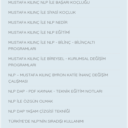
MUSTAFA KILINÇ NLP İLE BAŞARI KOÇLUĞU
MUSTAFA KILINÇ İLE SİYASİ KOÇLUK
MUSTAFA KILINÇ İLE NLP NEDİR
MUSTAFA KILINÇ İLE NLP EĞİTİMİ
MUSTAFA KILINÇ İLE NLP - BİLİNÇ - BİLİNÇALTI
PROGRAMLARI
MUSTAFA KILINÇ İLE BİREYSEL - KURUMSAL DEĞİŞİM
PROGRAMLARI
NLP – MUSTAFA KILINÇ BYRON KATİE İNANÇ DEĞİŞİM
ÇALIŞMASI
NLP DAP - PDF KAYNAK - TEKNİK EĞİTİM NOTLARI
NLP İLE ÖZGÜN OLMAK
NLP DAP YAŞAM ÇİZGİSİ TEKNİĞİ
TÜRKİYE'DE NLP'NİN SIRADIŞI KULLANIMI