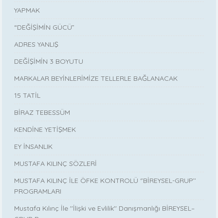
YAPMAK
“DEĞİŞİMİN GÜCÜ”
ADRES YANLIŞ
DEĞİŞİMİN 3 BOYUTU
MARKALAR BEYİNLERİMİZE TELLERLE BAĞLANACAK
15 TATİL
BİRAZ TEBESSÜM
KENDİNE YETİŞMEK
EY İNSANLIK
MUSTAFA KILINÇ SÖZLERİ
MUSTAFA KILINÇ İLE ÖFKE KONTROLÜ ‘’BİREYSEL-GRUP’’
PROGRAMLARI
Mustafa Kılınç İle ''İlişki ve Evlilik'' Danışmanlığı BİREYSEL–