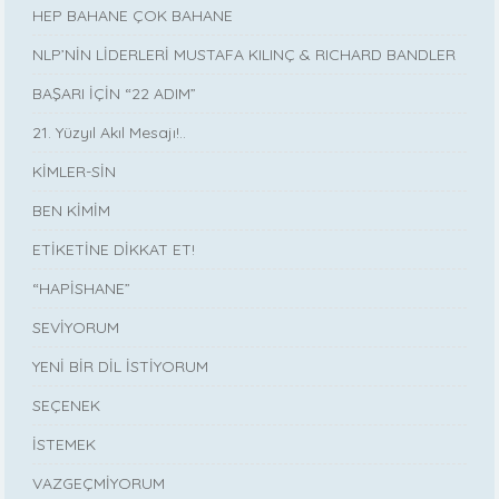
HEP BAHANE ÇOK BAHANE
NLP’NİN LİDERLERİ MUSTAFA KILINÇ & RICHARD BANDLER
BAŞARI İÇİN “22 ADIM”
21. Yüzyıl Akıl Mesajı!..
KİMLER-SİN
BEN KİMİM
ETİKETİNE DİKKAT ET!
“HAPİSHANE”
SEVİYORUM
YENİ BİR DİL İSTİYORUM
SEÇENEK
İSTEMEK
VAZGEÇMİYORUM