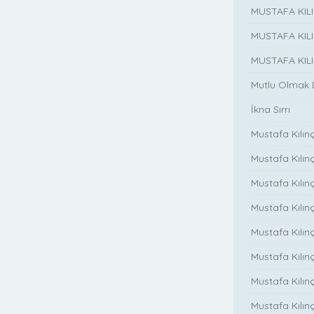
MUSTAFA KIL
MUSTAFA KIL
MUSTAFA KIL
Mutlu Olmak
İkna Sırrı
Mustafa Kılın
Mustafa Kılınç
Mustafa Kılınç
Mustafa Kılın
Mustafa Kılın
Mustafa Kılınç
Mustafa Kılınç
Mustafa Kılınç