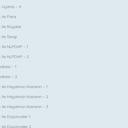
ç Uyanış – 4
 ile Para
 ile Rüyalar
 ile Sevgi
ç ile NLPDAP – 1
ç ile NLPDAP – 2
zibesi – 1
zibesi – 2
 ile Hayatınızı Kazanın – 1
 ile Hayatınızı Kazanın – 2
 ile Hayatınızı Kazanın – 3
 ile Düşünceler 1
ç ile Düşünceler 2