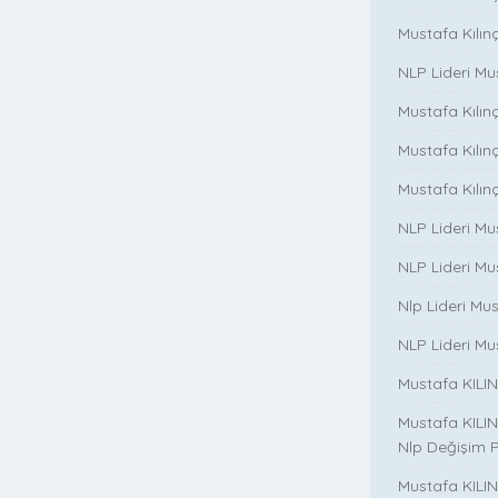
Mustafa Kılın
NLP Lideri M
Mustafa Kılınç
Mustafa Kılınç i
Mustafa Kılınç 
NLP Lideri Mu
NLP Lideri Mus
Nlp Lideri Mu
NLP Lideri Mus
Mustafa KILINC
Mustafa KILINC
Nlp Değişim 
Mustafa KILINC